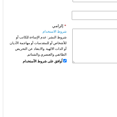
*
إلزامي
شروط الاستخدام
شروط النشر:
عدم الإساءة للكاتب أو
للأشخاص أو للمقدسات أو مهاجمة الأديان
أو الذات الالهية. والابتعاد عن التحريض
الطائفي والعنصري والشتائم.
اُوافق على شروط الأستخدام