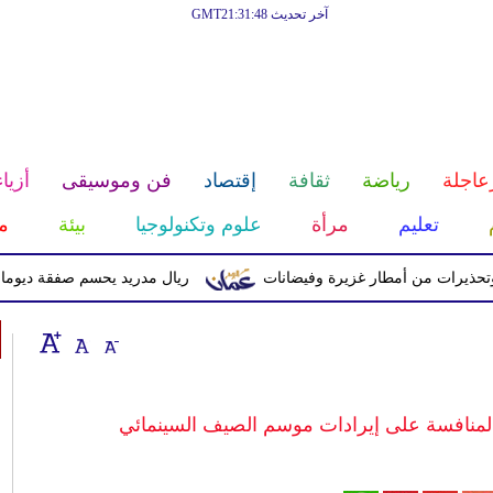
آخر تحديث GMT21:31:48
عاجلة
رياضة
ثقافة
إقتصاد
فن وموسيقى
أزياء
تعليم
مرأة
علوم وتكنولوجيا
بيئة
م
ت من أمطار غزيرة وفيضانات
ريال مدريد يحسم صفقة ديوماندي قادماً من
 المنافسة على إيرادات موسم الصيف السينمائي