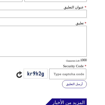
*
عنوان التعليق
*
تعليق
: Characters Left
Security Code
*
أرسل التعليق
المزيد من الأخبار