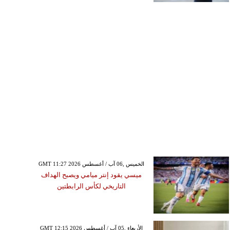
GMT 11:27 2026 الخميس ,06 آب / أغسطس
ميسي يقود إنتر ميامي ويصبح الهداف
التاريخي لكأس الرابطتين
GMT 12:15 2026 الأربعاء ,05 آب / أغسطس