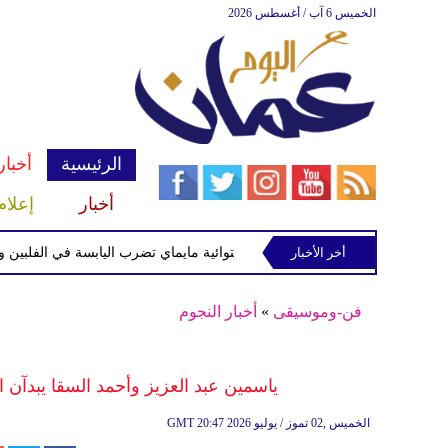
الخميس 6 آب / أغسطس 2026
الرئيسية
أخبار
أخبار
إعلام
أخر الأخبار
العاصفة الاستوائية مايماي تضرب اليابسة في الفلبين وتحذيرا
فن-وموسيقى
»
أخبار النجوم
ياسمين عبد العزيز وأحمد السقا يبدآن
20:47 2026 الخميس ,02 تموز / يوليو
GMT