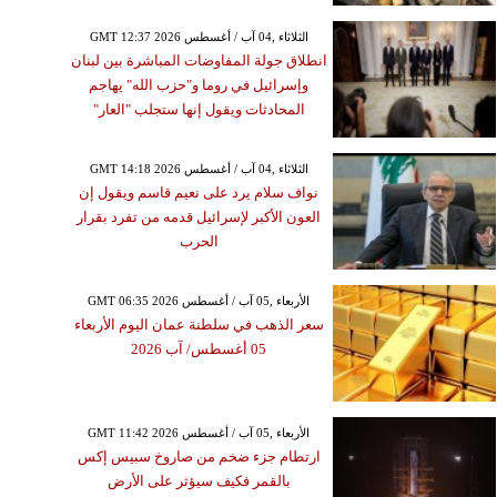
GMT 12:37 2026 الثلاثاء ,04 آب / أغسطس
انطلاق جولة المفاوضات المباشرة بين لبنان
وإسرائيل في روما و"حزب الله" يهاجم
المحادثات ويقول إنها ستجلب "العار"
GMT 14:18 2026 الثلاثاء ,04 آب / أغسطس
نواف سلام يرد على نعيم قاسم ويقول إن
العون الأكبر لإسرائيل قدمه من تفرد بقرار
الحرب
GMT 06:35 2026 الأربعاء ,05 آب / أغسطس
سعر الذهب في سلطنة عمان اليوم الأربعاء
05 أغسطس/ آب 2026
GMT 11:42 2026 الأربعاء ,05 آب / أغسطس
ارتطام جزء ضخم من صاروخ سبيس إكس
بالقمر فكيف سيؤثر على الأرض