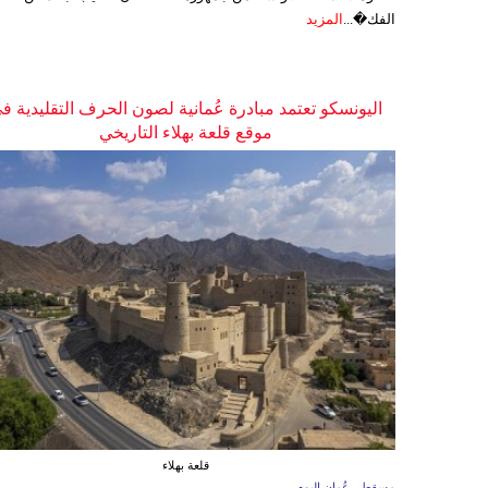
الفك�...
المزيد
اليونسكو تعتمد مبادرة عُمانية لصون الحرف التقليدية ف
موقع قلعة بهلاء التاريخي
قلعة بهلاء
مسقط - عُمان اليوم