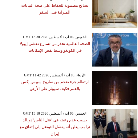
نصائح مضمونة للحفاظ على صحة النباتات
المنزلية قبل السفر
GMT 13:30 2026 الخميس ,06 آب / أغسطس
الصحة العالمية تحذر من تسارع تفشي إيبولا
في الكونغو وسط نقص الإمكانات
GMT 11:42 2026 الأربعاء ,05 آب / أغسطس
ارتطام جزء ضخم من صاروخ سبيس إكس
بالقمر فكيف سيؤثر على الأرض
GMT 13:18 2026 الخميس ,06 آب / أغسطس
بسبب عدم رغبته في "قتل الناس"دونالد
ترامب يعلن أنه يفضَل التوصَل إلى إتفاق مع
إيران