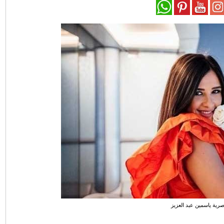
مصرية ياسمين عبد العزيز