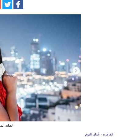
الفنانة ال
القاهرة - عُمان اليوم