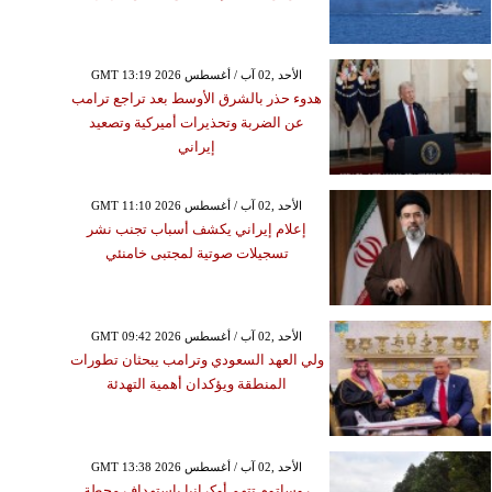
GMT 13:19 2026 الأحد ,02 آب / أغسطس
هدوء حذر بالشرق الأوسط بعد تراجع ترامب
عن الضربة وتحذيرات أميركية وتصعيد
إيراني
GMT 11:10 2026 الأحد ,02 آب / أغسطس
إعلام إيراني يكشف أسباب تجنب نشر
تسجيلات صوتية لمجتبى خامنئي
GMT 09:42 2026 الأحد ,02 آب / أغسطس
ولي العهد السعودي وترامب يبحثان تطورات
المنطقة ويؤكدان أهمية التهدئة
GMT 13:38 2026 الأحد ,02 آب / أغسطس
روساتوم تتهم أوكرانيا باستهداف محطة