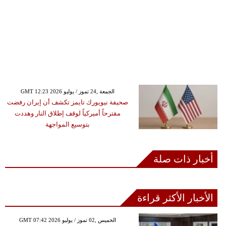
GMT 12:23 2026 الجمعة ,24 تموز / يوليو
صحيفة نيويورك تايمز تكشف أن إيران رفضت
مقترحاً أميركياً لوقف إطلاق النار وهددت
بتوسيع المواجهة
أخبار ذات صلة
الأخبار الأكثر قراءة
GMT 07:42 2026 الخميس ,02 تموز / يوليو