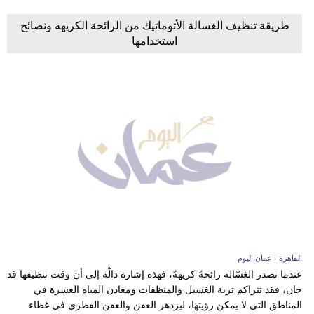
طريقة تنظيف الغسالة الأتوماتيك من الرائحة الكريهه ونصائح
استخدامها
القاهرة - عمان اليوم
عندما تصدر الغسّالة رائحةً كريهةً، فهذه إشارة دالّة إلى أن وقت تنظيفها قد
حان، فقد تتراكم تربة الغسيل والمنظفات ومعادن المياه العسرة في
المناطق التي لا يمكن رؤيتها، ليزدهر العفن والعفن الفطري في غطاء