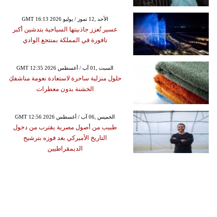
GMT 16:13 2026 الأحد ,12 تموز / يوليو
عسير تُعزز جاذبيتها السياحية بتدشين أكبر
نافورة في المملكة بمنتجع الوادي
GMT 12:35 2026 السبت ,01 آب / أغسطس
حلول منزلية ساحرة لاستعادة نعومة مناشفكِ
الخشنة بدون معطرات
GMT 12:56 2026 الخميس ,06 آب / أغسطس
طبيب من أصول مصرية يقترب من دخول
التاريخ الأميركي بعد فوزه بترشيح
الديمقراطيين