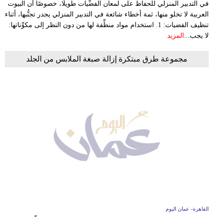
في التدبير المنزلي للحفاظ على لمعان الفضِّيات طويلًا، خصوصًا أن البيوت
العربية لا تخلو منها، ثمة أخطاء شائعة في التدبير المنزلي يجدر تجنُّبها، أثناء
تنظيف الفضيات: 1. استخدام مواد منظِّفة لها من دون النظر إلى مكوِّناتها:
لا يجب...
المزيد
مجموعة طرق مبتكرة إزالة صبغة الملابس من الجلد
القاهرة- عمان اليوم