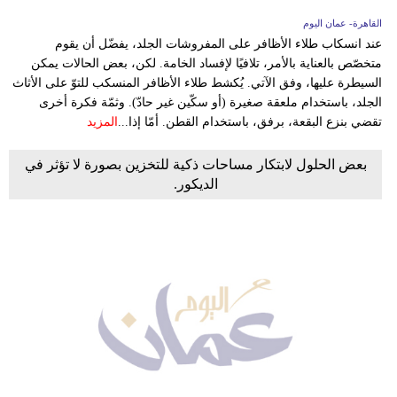
القاهرة- عمان اليوم
عند انسكاب طلاء الأظافر على المفروشات الجلد، يفضّل أن يقوم
متخصّص بالعناية بالأمر، تلافيًا لإفساد الخامة. لكن، بعض الحالات يمكن
السيطرة عليها، وفق الآتي. يُكشط طلاء الأظافر المنسكب للتوّ على الأثاث
الجلد، باستخدام ملعقة صغيرة (أو سكّين غير حادّ). وثمّة فكرة أخرى
تقضي بنزع البقعة، برفق، باستخدام القطن. أمّا إذا...
المزيد
بعض الحلول لابتكار مساحات ذكية للتخزين بصورة لا تؤثر في
الديكور.