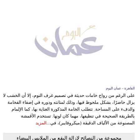
القاهرة - عمان اليوم
على الرغم من رواج خامات حديثة في تصميم غرف النوم، إلا أن الخشب لا
يزال حاضرًا، بشكل ملحوظ فيها، وذلك لمتانته ودوره في إضفاء الفخامة
والدفء على المساحة. تتطلب الخامة المذكورة العناية بها، كما الإلمام
بالطريقة الصحيحة في تنظيفها، مهما كان لونها. تستخدم الأقمشة
المصنوعة من الألياف الدقيقة (ميكروفايبر)، في...
المزيد
مجموعة من النصائح لإزالة البقع من الملابس البيضاء