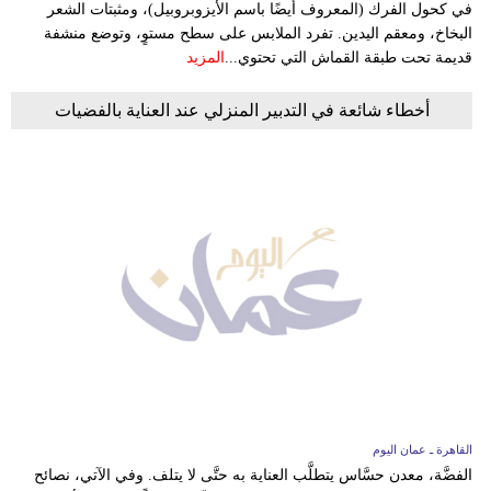
في كحول الفرك (المعروف أيضًا باسم الأيزوبروبيل)، ومثبتات الشعر
البخاخ، ومعقم اليدين. تفرد الملابس على سطح مستوٍ، وتوضع منشفة
قديمة تحت طبقة القماش التي تحتوي...
المزيد
أخطاء شائعة في التدبير المنزلي عند العناية بالفضيات
القاهرة ـ عمان اليوم
الفضَّة، معدن حسَّاس يتطلَّب العناية به حتَّى لا يتلف. وفي الآتي، نصائح