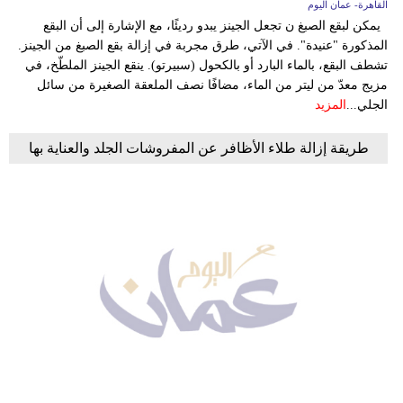
القاهرة- عمان اليوم
يمكن لبقع الصبغ ن تجعل الجينز يبدو رديئًا، مع الإشارة إلى أن البقع
المذكورة "عنيدة". في الآتي، طرق مجربة في إزالة بقع الصبغ من الجينز.
تشطف البقع، بالماء البارد أو بالكحول (سبيرتو). ينقع الجينز الملطّخ، في
مزيج معدّ من ليتر من الماء، مضافًا نصف الملعقة الصغيرة من سائل
الجلي...
المزيد
طريقة إزالة طلاء الأظافر عن المفروشات الجلد والعناية بها