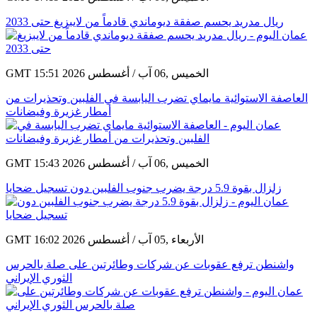
ريال مدريد يحسم صفقة ديوماندي قادماً من لايبزيغ حتى 2033
GMT 15:51 2026 الخميس ,06 آب / أغسطس
العاصفة الاستوائية مايماي تضرب اليابسة في الفلبين وتحذيرات من
أمطار غزيرة وفيضانات
GMT 15:43 2026 الخميس ,06 آب / أغسطس
زلزال بقوة 5.9 درجة يضرب جنوب الفلبين دون تسجيل ضحايا
GMT 16:02 2026 الأربعاء ,05 آب / أغسطس
واشنطن ترفع عقوبات عن شركات وطائرتين على صلة بالحرس
الثوري الإيراني