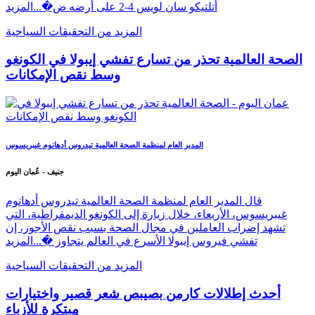
أتلتيكو سان لويس 4-2 على أرضه ض�...
المزيد
المزيد من التحقيقات السياحية
الصحة العالمية تحذر من تسارع تفشي إيبولا في الكونغو
وسط نقص الإمكانات
المدير العام لمنظمة الصحة العالمية تيدروس أدهانوم غيبريسوس
جنيف - عُمان اليوم
قال المدير العام لمنظمة الصحة العالمية تيدروس أدهانوم
غيبريسوس، الأربعاء، خلال زيارة إلى الكونغو الديمقراطية، التي
تشهد إضراب العاملين في مجال الصحة بسبب نقص الأجور، إن
تفشي فيروس إيبولا الأسرع في العالم يتجاوز �...
المزيد
المزيد من التحقيقات السياحية
أحدث إطلالات كارمن بصيبص شعر قصير واختيارات
مبتكرة للأزياء