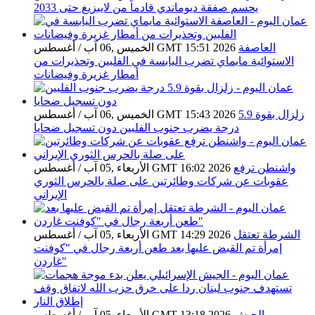
يحسم صفقة ديوماندي قادماً من لايبزيغ حتى 2033
العاصفة
الخميس ,06 آب / أغسطس GMT 15:51 2026
الاستوائية مايماي تضرب اليابسة في الفلبين وتحذيرات من
أمطار غزيرة وفيضانات
زلزال بقوة 5.9
الخميس ,06 آب / أغسطس GMT 15:43 2026
درجة يضرب جنوب الفلبين دون تسجيل ضحايا
واشنطن ترفع
الأربعاء ,05 آب / أغسطس GMT 16:02 2026
عقوبات عن شركات وطائرتين على صلة بالحرس الثوري
الإيراني
الشرطة تعتقل
الأربعاء ,05 آب / أغسطس GMT 14:29 2026
إمرأة تم القبض عليها بعد طعن أربعة رجال في "كوفنت
غاردن"
الجيش
الأربعاء ,05 آب / أغسطس GMT 13:18 2026