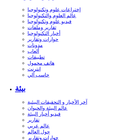
إختراعات علوم وتكنولوجيا
عالم العلوم والتكنولوجيا
فيديو علوم وتكنولوجيا
تقارير وملفات
أخبار التكنولوجيا
حوارات وتقارير
مدونات
ألعاب
تطبيقات
هاتف محمول
انترنت
حاسب آلي
بيئة
آخر الأخبار و التحقيقات البيئية
عالم البيئة والحيوان
فيديو أخبار البيئة
تقارير
عالم عربي
حول العالم
حوارات وتقارير