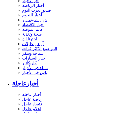
آخر الأخبار
أخبار الرياضة
فيديو العرب اليوم
أخبار النجوم
حوارات وتقارير
أخبار الاقتصاد
عالم الموضة
صحة وتغذية
اخترنا لك
آراء وتحليلات
المواضيع الأكثر قراءة
سياحة وسفر
أخبار السيارات
كاريكاتير
نساء في الأخبار
ناس في الأخبار
أخبارعاجلة
أخبار عاجلة
رياضة عاجل
اقتصاد عاجل
إعلام عاجل