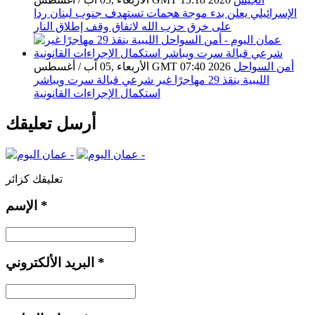
الإسرائيلي يعلن بدء موجة هجمات تستهدف جنوب لبنان ردا
على خرق حزب الله لاتفاق وقف إطلاق النار
أمن السواحل
الأربعاء ,05 آب / أغسطس GMT 07:40 2026
الليبية ينقذ 29 مهاجرًا غير شرعي قبالة سرت ويباشر
استكمال الإجراءات القانونية
أرسل تعليقك
تعليقك كزائر
*
الإسم
*
البريد الألكتروني