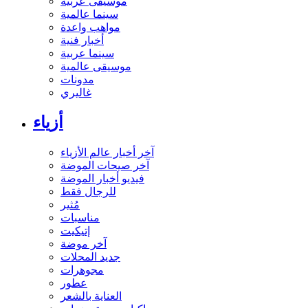
موسيقى عربية
سينما عالمية
مواهب واعدة
أخبار فنية
سينما عربية
موسيقى عالمية
مدونات
غاليري
أزياء
آخر أخبار عالم الأزياء
آخر صيحات الموضة
فيديو أخبار الموضة
للرجال فقط
مُثير
مناسبات
إتيكيت
آخر موضة
جديد المحلات
مجوهرات
عطور
العناية بالشعر