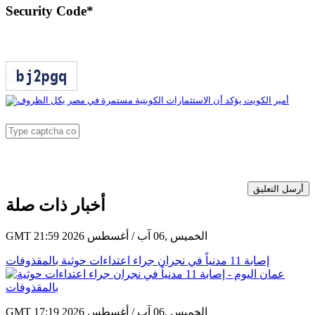
Security Code
*
أرسل التعليق
أخبار ذات صلة
GMT 21:59 2026 الخميس ,06 آب / أغسطس
إصابة 11 مدنياً في نجران جراء اعتداءات حوثية بالمقذوفات
GMT 17:19 2026 الخميس ,06 آب / أغسطس