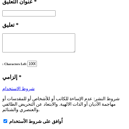
*
عنوان التعليق
*
تعليق
: Characters Left
*
إلزامي
شروط الاستخدام
شروط النشر:
عدم الإساءة للكاتب أو للأشخاص أو للمقدسات أو
مهاجمة الأديان أو الذات الالهية. والابتعاد عن التحريض الطائفي
والعنصري والشتائم.
اُوافق على شروط الأستخدام