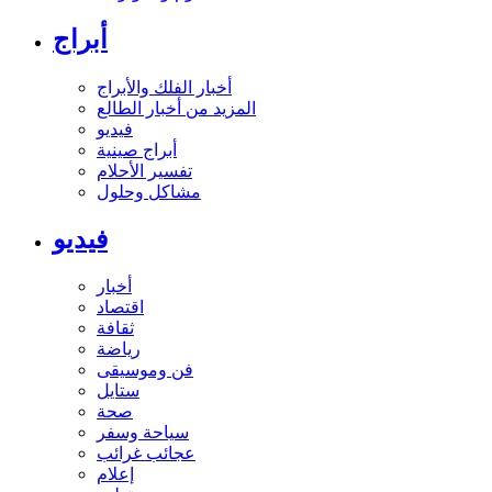
أبراج
أخبار الفلك والأبراج
المزيد من أخبار الطالع
فيديو
أبراج صينية
تفسير الأحلام
مشاكل وحلول
فيديو
أخبار
اقتصاد
ثقافة
رياضة
فن وموسيقى
ستايل
صحة
سياحة وسفر
عجائب غرائب
إعلام