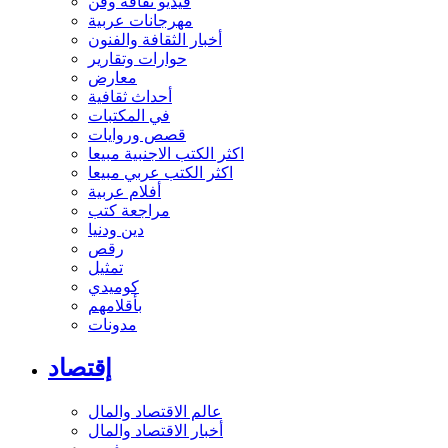
فيديو ثقافة وفن
مهرجانات عربية
أخبار الثقافة والفنون
حوارات وتقارير
معارض
أحداث ثقافية
في المكتبات
قصص وروايات
اكثر الكتب الاجنبية مبيعا
اكثر الكتب عربي مبيعا
أفلام عربية
مراجعة كتب
دين ودنيا
رقص
تمثيل
كوميدي
بأقلامهم
مدونات
إقتصاد
عالم الاقتصاد والمال
أخبار الاقتصاد والمال