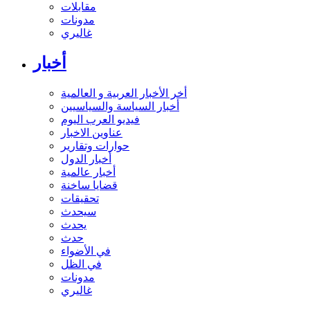
مقابلات
مدونات
غاليري
أخبار
أخر الأخبار العربية و العالمية
أخبار السياسة والسياسيين
فيديو العرب اليوم
عناوين الاخبار
حوارات وتقارير
أخبار الدول
أخبار عالمية
قضايا ساخنة
تحقيقات
سيحدث
يحدث
حدث
في الأضواء
في الظل
مدونات
غاليري