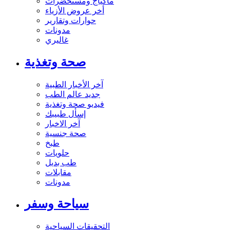
ماكياج ومستحضرات
أخر عروض الأزياء
حوارات وتقارير
مدونات
غاليري
صحة وتغذية
آخر الأخبار الطبية
جديد عالم الطب
فيديو صحة وتغذية
إسأل طبيبك
آخر الاخبار
صحة جنسية
طبخ
حلويات
طب بديل
مقابلات
مدونات
سياحة وسفر
التحقيقات السياحية