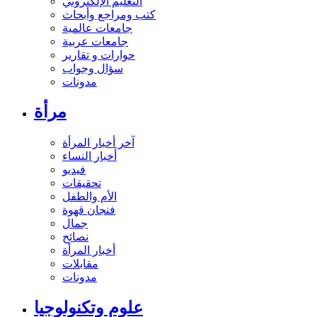
التعليم الإلكتروني
كتب ومراجع وأبحاث
جامعات عالمية
جامعات عربية
حوارات و تقارير
سؤال وجواب
مدونات
مرأة
آخر أخبار المرأة
أخبار النساء
فيديو
تحقيقات
الأم والطفل
فنجان قهوة
جمال
نصائح
أخبار المرأة
مقابلات
مدونات
علوم وتكنولوجيا