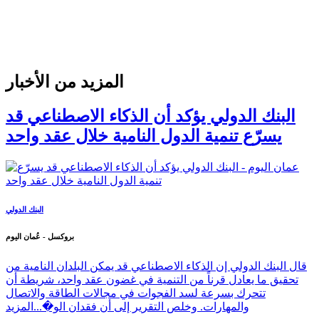
المزيد من الأخبار
البنك الدولي يؤكد أن الذكاء الاصطناعي قد
يسرّع تنمية الدول النامية خلال عقد واحد
البنك الدولي
بروكسل - عُمان اليوم
قال البنك الدولي إن الذكاء الاصطناعي قد يمكن البلدان النامية من
تحقيق ما يعادل قرناً من التنمية في غضون عقد واحد، شريطة أن
تتحرك بسرعة لسد الفجوات في مجالات الطاقة والاتصال
والمهارات. وخلص التقرير إلى أن فقدان الو�...
المزيد