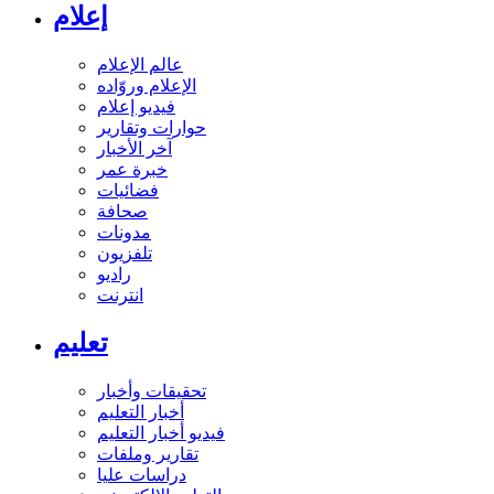
إعلام
عالم الإعلام
الإعلام وروّاده
فيديو إعلام
حوارات وتقارير
آخر الأخبار
خبرة عمر
فضائيات
صحافة
مدونات
تلفزيون
راديو
انترنت
تعليم
تحقيقات وأخبار
أخبار التعليم
فيديو أخبار التعليم
تقارير وملفات
دراسات عليا