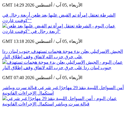
GMT 14:29 2026 الأربعاء ,05 آب / أغسطس
الشرطة تعتقل إمرأة تم القبض عليها بعد طعن أربعة رجال في
"كوفنت غاردن"
GMT 13:18 2026 الأربعاء ,05 آب / أغسطس
الجيش الإسرائيلي يعلن بدء موجة هجمات تستهدف جنوب لبنان ردا
على خرق حزب الله لاتفاق وقف إطلاق النار
GMT 07:40 2026 الأربعاء ,05 آب / أغسطس
أمن السواحل الليبية ينقذ 29 مهاجرًا غير شرعي قبالة سرت ويباشر
استكمال الإجراءات القانونية