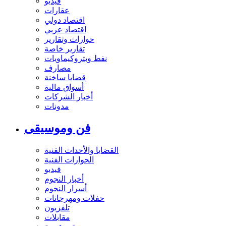
فيديو
عقارات
اقتصاد دولي
اقتصاد عربي
حوارات وتقارير
تقارير خاصة
نفط وبتروكيماويات
مصارف
قضايا ساخنة
أسواق مالية
أخبار الشركات
مدونات
فن وموسيقى
القضايا والأحداث الفنية
الحوارات الفنية
فيديو
أخبار النجوم
أسرار النجوم
حفلات ومهرجانات
تلفزيون
مقابلات