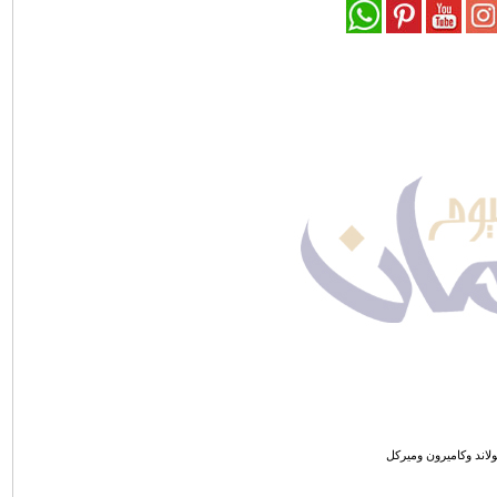
ولاند وكاميرون وميركل