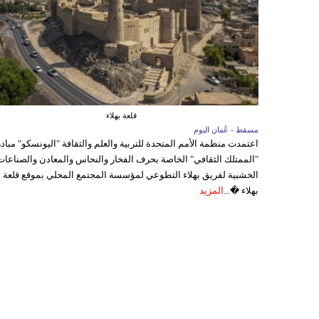
قلعة بهلاء
مسقط - عُمان اليوم
اعتمدت منظمة الأمم المتحدة للتربية والعلم والثقافة "اليونسكو" مباد
"الممتلك الثقافي" الخاصة بحرف الفخار والنحاس والمعادن والصناعات
الخشبية لفريق بهلاء التطوعي لمؤسسة المجتمع المحلي بموقع قلعة
بهلاء �...
المزيد