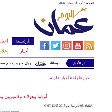
الجمعة 7 آب / أغسطس 2026
الرئيسية
أخبار
أخبار
إعلام
أخر الأخبار
 وتحذيرات من أمطار غزيرة وفيضانات
ريال مدريد يحسم صفقة ديوماندي 
أخبارعاجلة
»
أخبار عاجلة
أوباما وهولاند وكاميرون وم
13:05 2015 الثلاثاء ,03 آذار/ مارس
GMT