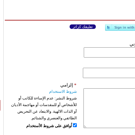
تعليقك كزائر
وني
*
إلزامي
شروط الاستخدام
شروط النشر:
عدم الإساءة للكاتب أو
للأشخاص أو للمقدسات أو مهاجمة الأديان
أو الذات الالهية. والابتعاد عن التحريض
الطائفي والعنصري والشتائم.
اُوافق على شروط الأستخدام