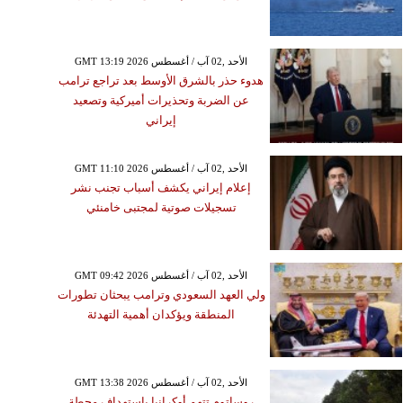
GMT 13:19 2026 الأحد ,02 آب / أغسطس
هدوء حذر بالشرق الأوسط بعد تراجع ترامب
عن الضربة وتحذيرات أميركية وتصعيد
إيراني
GMT 11:10 2026 الأحد ,02 آب / أغسطس
إعلام إيراني يكشف أسباب تجنب نشر
تسجيلات صوتية لمجتبى خامنئي
GMT 09:42 2026 الأحد ,02 آب / أغسطس
ولي العهد السعودي وترامب يبحثان تطورات
المنطقة ويؤكدان أهمية التهدئة
GMT 13:38 2026 الأحد ,02 آب / أغسطس
روساتوم تتهم أوكرانيا باستهداف محطة