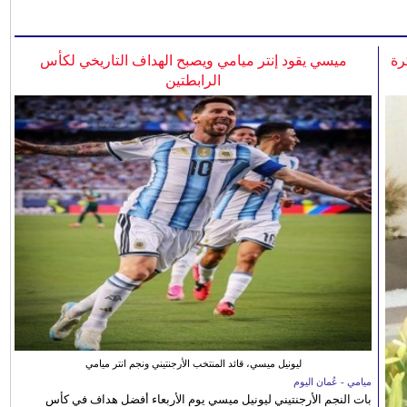
رة
ميسي يقود إنتر ميامي ويصبح الهداف التاريخي لكأس
الرابطتين
ليونيل ميسي، قائد المنتخب الأرجنتيني ونجم انتر ميامي
ميامي - عُمان اليوم
بات النجم الأرجنتيني ليونيل ميسي يوم الأربعاء أفضل هداف في كأس