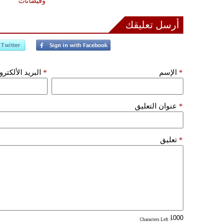
وفيضانات
أرسل تعليقك
*
الإسم
*
البريد الألكتر
*
عنوان التعليق
*
تعليق
: Characters Left