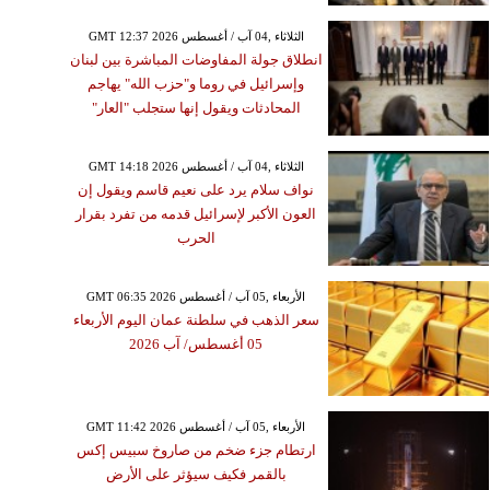
GMT 12:37 2026 الثلاثاء ,04 آب / أغسطس
انطلاق جولة المفاوضات المباشرة بين لبنان
وإسرائيل في روما و"حزب الله" يهاجم
المحادثات ويقول إنها ستجلب "العار"
GMT 14:18 2026 الثلاثاء ,04 آب / أغسطس
نواف سلام يرد على نعيم قاسم ويقول إن
العون الأكبر لإسرائيل قدمه من تفرد بقرار
الحرب
GMT 06:35 2026 الأربعاء ,05 آب / أغسطس
سعر الذهب في سلطنة عمان اليوم الأربعاء
05 أغسطس/ آب 2026
GMT 11:42 2026 الأربعاء ,05 آب / أغسطس
ارتطام جزء ضخم من صاروخ سبيس إكس
بالقمر فكيف سيؤثر على الأرض