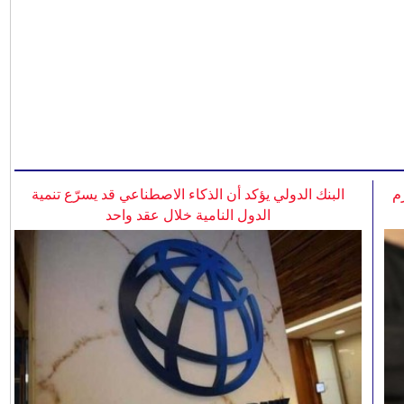
م
البنك الدولي يؤكد أن الذكاء الاصطناعي قد يسرّع تنمية
الدول النامية خلال عقد واحد