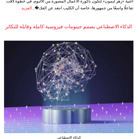
أغنية «زهر ليمون» لتكون باكورة الأعمال المصورة من الألبوم، في خطوة لاقت
تفاعلًا واسعًا من جمهورها، خاصة أن الكليب ابتعد عن الفك�...
المزيد
الذكاء الاصطناعي يصمم جينومات فيروسية كاملة وقابلة للتكاثر
الذكاء الاصطناعي