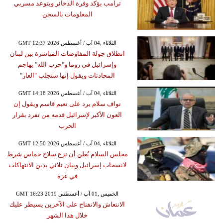
ترامب يؤكد وفرة الذخائر ويتوعد مسربي
المعلومات بالسجن
GMT 12:37 2026 الثلاثاء ,04 آب / أغسطس
انطلاق جولة المفاوضات المباشرة بين لبنان
وإسرائيل في روما و"حزب الله" يهاجم
المحادثات ويقول إنها ستجلب "العار"
GMT 14:18 2026 الثلاثاء ,04 آب / أغسطس
نواف سلام يرد على نعيم قاسم ويقول إن
العون الأكبر لإسرائيل قدمه من تفرد بقرار
الحرب
GMT 12:50 2026 الثلاثاء ,04 آب / أغسطس
مجلس السلام يُعلن أن نزع سلاح حماس شرط
لانسحاب إسرائيل وبيان ثلاثي يدين الانتهاكات
في غزة
GMT 16:23 2019 الخميس ,01 آب / أغسطس
الانتعاش والانفتاح على الآخرين يسيطر عليك
خلال هذا الشهر