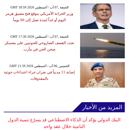
GMT 18:59 2026 الجمعة ,07 آب / أغسطس
وزير الخزانة الأمريكي يتوقع فتح مضيق هرمز
اليوم أو غداً لمدة تصل إلى 60 يوماً
GMT 17:30 2026 الجمعة ,07 آب / أغسطس
تجدد القصف الصاروخي للحوثيين على معسكر
صحن الجن في مأرب
GMT 21:59 2026 الخميس ,06 آب / أغسطس
إصابة 11 مدنياً في نجران جراء اعتداءات حوثية
بالمقذوفات
المزيد من الأخبار
البنك الدولي يؤكد أن الذكاء الاصطناعي قد يسرّع تنمية الدول
النامية خلال عقد واحد