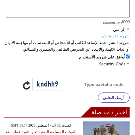
: Characters Left
*
إلزامي
شروط الاستخدام
شروط النشر:
عدم الإساءة للكاتب أو للأشخاص أو للمقدسات أو مهاجمة الأديان
أو الذات الالهية. والابتعاد عن التحريض الطائفي والعنصري والشتائم.
اُوافق على شروط الأستخدام
Security Code
*
أرسل التعليق
أخبار ذات صلة
GMT 14:57 2026 السبت ,08 آب / أغسطس
القوات المسلحة اليمنية تعلن تنفيذ عملية ضد