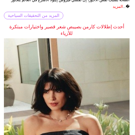
�...
المزيد
المزيد من التحقيقات السياحية
أحدث إطلالات كارمن بصيبص شعر قصير واختيارات مبتكرة
للأزياء