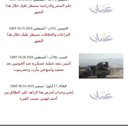
حلم السفر والدراسة يسيطر عليك خلال هذا
الشهر
GMT 16:15 2019 الخميس ,01 آب / أغسطس
النزاعات والخلافات تسيطر عليك خلال هذا
الشهر
GMT 10:28 2026 السبت ,08 آب / أغسطس
اليمن ينفذ عملية عسكرية ضد الحوثيين بعد
تصعيد واسع في مأرب وحضرموت
GMT 00:54 2019 الثلاثاء ,17 أيلول / سبتمبر
إنجي وجدان تُحرض هنا الزاهد على الطلاق من
أحمد فهمي بسبب الغيرة