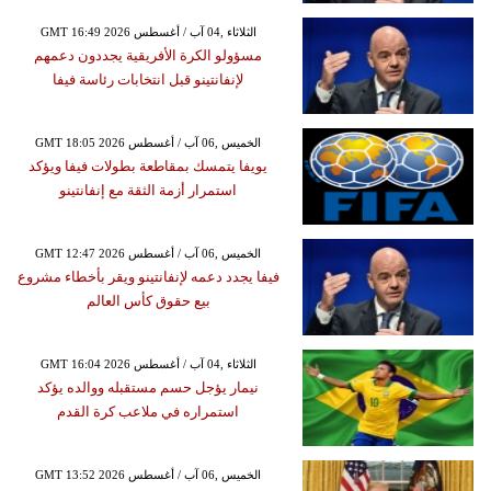
GMT 16:49 2026 الثلاثاء ,04 آب / أغسطس
مسؤولو الكرة الأفريقية يجددون دعمهم
لإنفانتينو قبل انتخابات رئاسة فيفا
GMT 18:05 2026 الخميس ,06 آب / أغسطس
يويفا يتمسك بمقاطعة بطولات فيفا ويؤكد
استمرار أزمة الثقة مع إنفانتينو
GMT 12:47 2026 الخميس ,06 آب / أغسطس
فيفا يجدد دعمه لإنفانتينو ويقر بأخطاء مشروع
بيع حقوق كأس العالم
GMT 16:04 2026 الثلاثاء ,04 آب / أغسطس
نيمار يؤجل حسم مستقبله ووالده يؤكد
استمراره في ملاعب كرة القدم
GMT 13:52 2026 الخميس ,06 آب / أغسطس