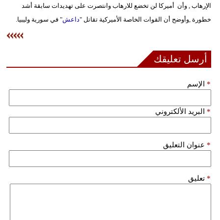
الإرهاب , وأن أميركا لن تخضع للارهاب وانتصرت على تهديدات سابقة أشد
فيديو
خطورة ,وأوضح أن القوات الخاصة الأميركية تقاتل "
داعش
" في سورية وليبيا.
سيارات
أرسل تعليقك
*
الإسم
*
البريد الألكتروني
*
عنوان التعليق
*
تعليق