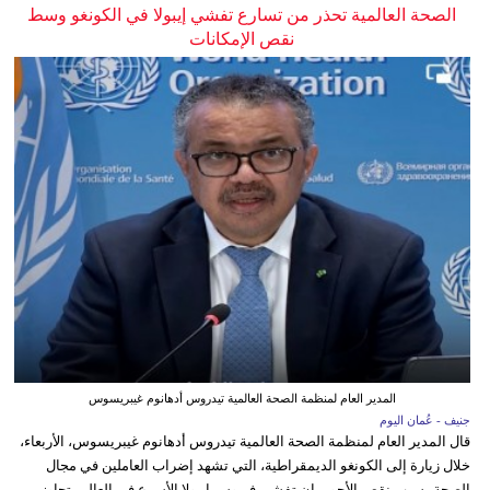
الصحة العالمية تحذر من تسارع تفشي إيبولا في الكونغو وسط
نقص الإمكانات
المدير العام لمنظمة الصحة العالمية تيدروس أدهانوم غيبريسوس
جنيف - عُمان اليوم
قال المدير العام لمنظمة الصحة العالمية تيدروس أدهانوم غيبريسوس، الأربعاء،
خلال زيارة إلى الكونغو الديمقراطية، التي تشهد إضراب العاملين في مجال
الصحة بسبب نقص الأجور، إن تفشي فيروس إيبولا الأسرع في العالم يتجاوز