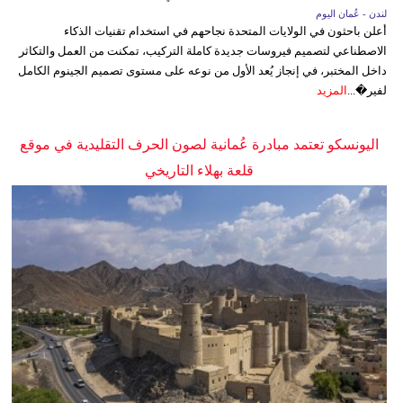
لندن - عُمان اليوم
أعلن باحثون في الولايات المتحدة نجاحهم في استخدام تقنيات الذكاء
الاصطناعي لتصميم فيروسات جديدة كاملة التركيب، تمكنت من العمل والتكاثر
داخل المختبر، في إنجاز يُعد الأول من نوعه على مستوى تصميم الجينوم الكامل
لفير�...
المزيد
اليونسكو تعتمد مبادرة عُمانية لصون الحرف التقليدية في موقع
قلعة بهلاء التاريخي