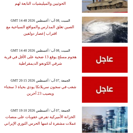
الحوثيين والميليشيات التابعة لهم
GMT 14:48 2026 السبت ,08 آب / أغسطس
الصين تغلق المدارس والمواقع السياحية مع
اقتراب إعصار دولفين
GMT 14:40 2026 السبت ,08 آب / أغسطس
هجوم مسلح يوقع 13 ضحية على الأقل في قرية
شرقي الكونغو الديمقراطية
GMT 20:15 2026 الجمعة ,07 آب / أغسطس
شغب في سجون سريلانكا يودي بحياة 3 سجناء
ويصيب 23 آخرين
GMT 19:10 2026 الجمعة ,07 آب / أغسطس
الخزانة الأميركية تفرض عقوبات على منصات
عملات مشفرة لدعمها الحرس الثوري الإيراني