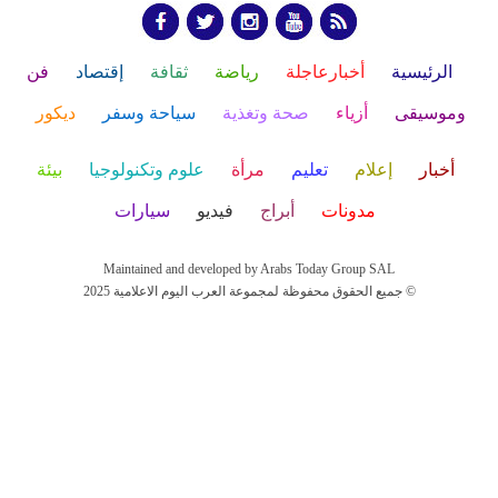
الرئيسية
أخبارعاجلة
رياضة
ثقافة
إقتصاد
فن
وموسيقى
أزياء
صحة وتغذية
سياحة وسفر
ديكور
أخبار
إعلام
تعليم
مرأة
علوم وتكنولوجيا
بيئة
مدونات
أبراج
فيديو
سيارات
Maintained and developed by Arabs Today Group SAL
جميع الحقوق محفوظة لمجموعة العرب اليوم الاعلامية 2025 ©