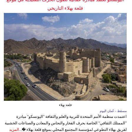
قلعة بهلاء التاريخي
قلعة بهلاء
مسقط - عُمان اليوم
اعتمدت منظمة الأمم المتحدة للتربية والعلم والثقافة "اليونسكو" مبادرة
"الممتلك الثقافي" الخاصة بحرف الفخار والنحاس والمعادن والصناعات الخشبية
لفريق بهلاء التطوعي لمؤسسة المجتمع المحلي بموقع قلعة بهلاء �...
المزيد