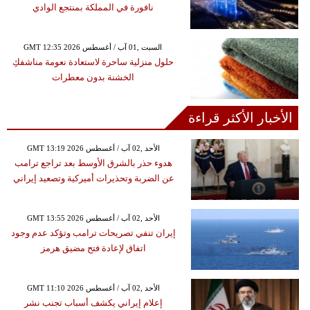
نافورة في المملكة بمنتجع الوادي
GMT 12:35 2026 السبت ,01 آب / أغسطس
حلول منزلية ساحرة لاستعادة نعومة مناشفكِ
الخشنة بدون معطرات
الأخبار الأكثر قراءة
GMT 13:19 2026 الأحد ,02 آب / أغسطس
هدوء حذر بالشرق الأوسط بعد تراجع ترامب
عن الضربة وتحذيرات أميركية وتصعيد إيراني
GMT 13:55 2026 الأحد ,02 آب / أغسطس
إيران تنفي تصريحات ترامب وتؤكد عدم وجود
اتفاق لإعادة فتح مضيق هرمز
GMT 11:10 2026 الأحد ,02 آب / أغسطس
إعلام إيراني يكشف أسباب تجنب نشر