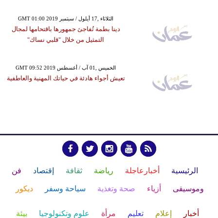
GMT 01:00 2019 الثلاثاء ,17 أيلول / سبتمبر
دينا بطمة تُفاجئ جمهورها باقتحامها لمجال
التمثيل من خلال "قلبي نساك"
GMT 09:52 2019 الخميس ,01 آب / أغسطس
تعيش أجواء هادئة في حياتك المهنية والعاطفية
الرئيسية
أخبارعاجلة
رياضة
ثقافة
إقتصاد
فن
وموسيقى
أزياء
صحة وتغذية
سياحة وسفر
ديكور
أخبار
إعلام
تعليم
مرأة
علوم وتكنولوجيا
بيئة