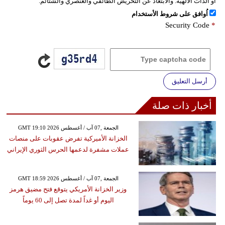
أو الذات الالهية. والابتعاد عن التحريض الطائفي والعنصري والشتائم.
اُوافق على شروط الأستخدام
Security Code
*
أرسل التعليق
أخبار ذات صلة
GMT 19:10 2026 الجمعة ,07 آب / أغسطس
الخزانة الأميركية تفرض عقوبات على منصات
عملات مشفرة لدعمها الحرس الثوري الإيراني
GMT 18:59 2026 الجمعة ,07 آب / أغسطس
وزير الخزانة الأمريكي يتوقع فتح مضيق هرمز
اليوم أو غداً لمدة تصل إلى 60 يوماً