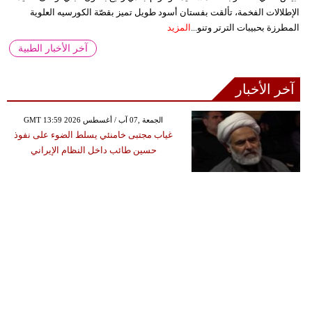
الإطلالات الفخمة، تألقت بفستان أسود طويل تميز بقصّة الكورسيه العلوية
المطرزة بحبيبات الترتر وتنو...
المزيد
آخر الأخبار الطبية
آخر الأخبار
GMT 13:59 2026 الجمعة ,07 آب / أغسطس
غياب مجتبى خامنئي يسلط الضوء على نفوذ
حسين طائب داخل النظام الإيراني