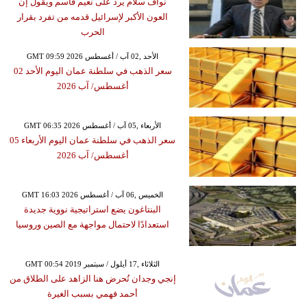
نواف سلام يرد على نعيم قاسم ويقول إن
العون الأكبر لإسرائيل قدمه من تفرد بقرار
الحرب
GMT 09:59 2026 الأحد ,02 آب / أغسطس
سعر الذهب في سلطنة عمان اليوم الأحد 02
أغسطس/ آب 2026
GMT 06:35 2026 الأربعاء ,05 آب / أغسطس
سعر الذهب في سلطنة عمان اليوم الأربعاء 05
أغسطس/ آب 2026
GMT 16:03 2026 الخميس ,06 آب / أغسطس
البنتاغون يضع استراتيجية نووية جديدة
استعدادًا لاحتمال مواجهة مع الصين وروسيا
GMT 00:54 2019 الثلاثاء ,17 أيلول / سبتمبر
إنجي وجدان تُحرض هنا الزاهد على الطلاق من
أحمد فهمي بسبب الغيرة