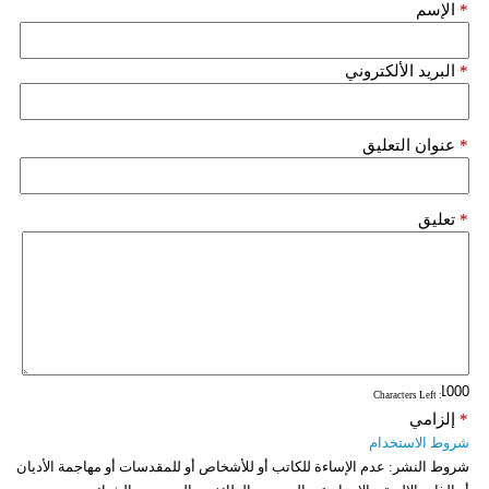
*
الإسم
فيديو
*
البريد الألكتروني
سيارات
*
عنوان التعليق
*
تعليق
: Characters Left
*
إلزامي
شروط الاستخدام
شروط النشر:
عدم الإساءة للكاتب أو للأشخاص أو للمقدسات أو مهاجمة الأديان