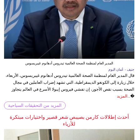
المدير العام لمنظمة الصحة العالمية تيدروس أدهانوم غيبريسوس
جنيف - عُمان اليوم
قال المدير العام لمنظمة الصحة العالمية تيدروس أدهانوم غيبريسوس، الأربعاء،
خلال زيارة إلى الكونغو الديمقراطية، التي تشهد إضراب العاملين في مجال
الصحة بسبب نقص الأجور، إن تفشي فيروس إيبولا الأسرع في العالم يتجاوز
�...
المزيد
المزيد من التحقيقات السياحية
أحدث إطلالات كارمن بصيبص شعر قصير واختيارات مبتكرة
للأزياء