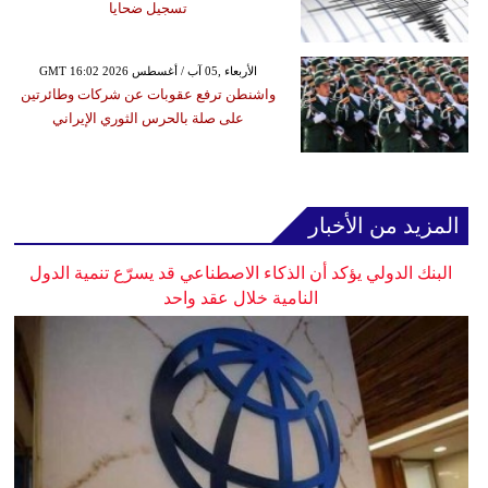
تسجيل ضحايا
GMT 16:02 2026 الأربعاء ,05 آب / أغسطس
واشنطن ترفع عقوبات عن شركات وطائرتين
على صلة بالحرس الثوري الإيراني
المزيد من الأخبار
البنك الدولي يؤكد أن الذكاء الاصطناعي قد يسرّع تنمية الدول
النامية خلال عقد واحد