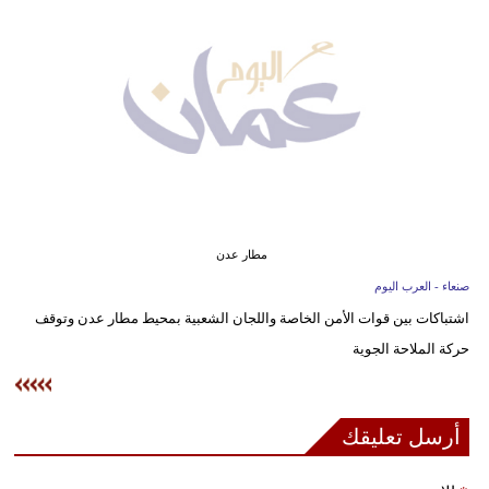
وسفر
ديكور
أخبار
إعلام
تعليم
مرأة
مطار عدن
صنعاء - العرب اليوم
علوم
اشتباكات بين قوات الأمن الخاصة واللجان الشعبية بمحيط مطار عدن وتوقف
وتكنولوجيا
حركة الملاحة الجوية
بيئة
مدوَّنات
أرسل تعليقك
أبراج