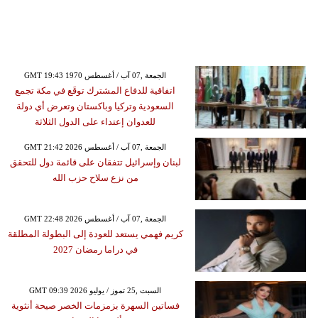
GMT 19:43 1970 الجمعة ,07 آب / أغسطس
اتفاقية للدفاع المشترك توقَع في مكة تجمع
السعودية وتركيا وباكستان وتعرض أي دولة
للعدوان إعتداء على الدول الثلاثة
GMT 21:42 2026 الجمعة ,07 آب / أغسطس
لبنان وإسرائيل تتفقان على قائمة دول للتحقق
من نزع سلاح حزب الله
GMT 22:48 2026 الجمعة ,07 آب / أغسطس
كريم فهمي يستعد للعودة إلى البطولة المطلقة
في دراما رمضان 2027
GMT 09:39 2026 السبت ,25 تموز / يوليو
فساتين السهرة بزمزمات الخصر صيحة أنثوية