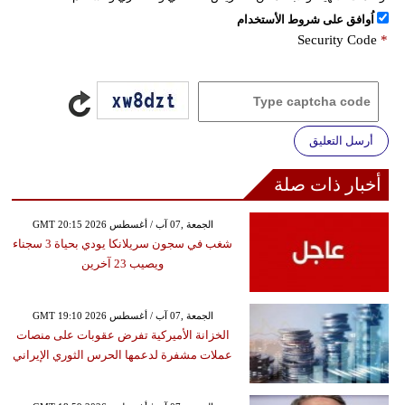
اُوافق على شروط الأستخدام
Security Code
*
أرسل التعليق
أخبار ذات صلة
GMT 20:15 2026 الجمعة ,07 آب / أغسطس
شغب في سجون سريلانكا يودي بحياة 3 سجناء
ويصيب 23 آخرين
GMT 19:10 2026 الجمعة ,07 آب / أغسطس
الخزانة الأميركية تفرض عقوبات على منصات
عملات مشفرة لدعمها الحرس الثوري الإيراني