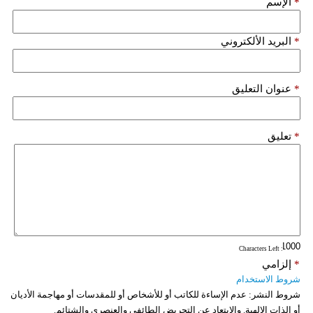
*
الإسم
فيديو
*
البريد الألكتروني
سيارات
*
عنوان التعليق
*
تعليق
: Characters Left
*
إلزامي
شروط الاستخدام
شروط النشر:
عدم الإساءة للكاتب أو للأشخاص أو للمقدسات أو مهاجمة الأديان
أو الذات الالهية. والابتعاد عن التحريض الطائفي والعنصري والشتائم.