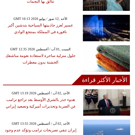
تتألق بها النجمات
GMT 16:13 2026 الأحد ,12 تموز / يوليو
عسير تُعزز جاذبيتها السياحية بتدشين أكبر
نافورة في المملكة بمنتجع الوادي
GMT 12:35 2026 السبت ,01 آب / أغسطس
حلول منزلية ساحرة لاستعادة نعومة مناشفكِ
الخشنة بدون معطرات
الأخبار الأكثر قراءة
GMT 13:19 2026 الأحد ,02 آب / أغسطس
هدوء حذر بالشرق الأوسط بعد تراجع ترامب
عن الضربة وتحذيرات أميركية وتصعيد إيراني
GMT 13:55 2026 الأحد ,02 آب / أغسطس
إيران تنفي تصريحات ترامب وتؤكد عدم وجود