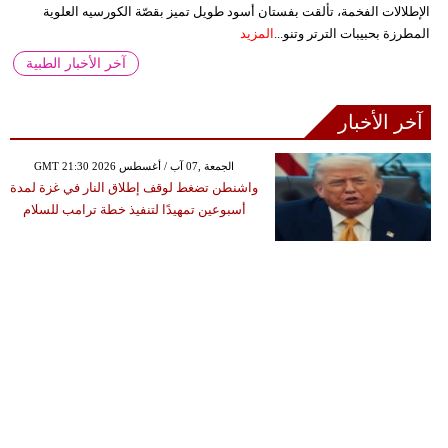
الإطلالات الفخمة، تألقت بفستان أسود طويل تميز بقصّة الكورسيه العلوية
المطرزة بحبيبات الترتر وتنو...
المزيد
آخر الأخبار الطبية
آخر الأخبار
GMT 21:30 2026 الجمعة ,07 آب / أغسطس
واشنطن تضغط لوقف إطلاق النار في غزة لمدة
أسبوعين تمهيدًا لتنفيذ خطة ترامب للسلام