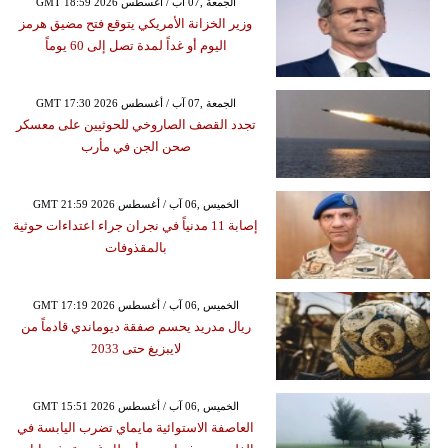
GMT 18:59 2026 الجمعة ,07 آب / أغسطس
وزير الخزانة الأمريكي يتوقع فتح مضيق هرمز
اليوم أو غداً لمدة تصل إلى 60 يوماً
GMT 17:30 2026 الجمعة ,07 آب / أغسطس
تجدد القصف الصاروخي للحوثيين على معسكر
صحن الجن في مأرب
GMT 21:59 2026 الخميس ,06 آب / أغسطس
إصابة 11 مدنياً في نجران جراء اعتداءات حوثية
بالمقذوفات
GMT 17:19 2026 الخميس ,06 آب / أغسطس
ريال مدريد يحسم صفقة ديوماندي قادماً من
لايبزيغ حتى 2033
GMT 15:51 2026 الخميس ,06 آب / أغسطس
العاصفة الاستوائية مايماي تضرب اليابسة في