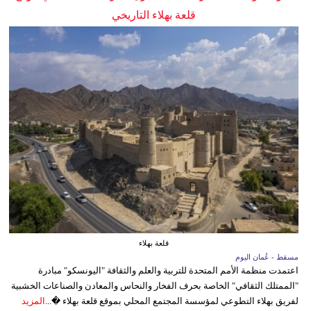
قلعة بهلاء التاريخي
قلعة بهلاء
مسقط - عُمان اليوم
اعتمدت منظمة الأمم المتحدة للتربية والعلم والثقافة "اليونسكو" مبادرة
"الممتلك الثقافي" الخاصة بحرف الفخار والنحاس والمعادن والصناعات الخشبية
لفريق بهلاء التطوعي لمؤسسة المجتمع المحلي بموقع قلعة بهلاء �...
المزيد