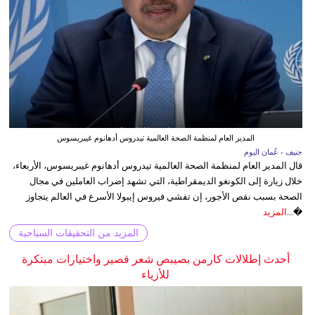
المدير العام لمنظمة الصحة العالمية تيدروس أدهانوم غيبريسوس
جنيف - عُمان اليوم
قال المدير العام لمنظمة الصحة العالمية تيدروس أدهانوم غيبريسوس، الأربعاء،
خلال زيارة إلى الكونغو الديمقراطية، التي تشهد إضراب العاملين في مجال
الصحة بسبب نقص الأجور، إن تفشي فيروس إيبولا الأسرع في العالم يتجاوز
�...
المزيد
المزيد من التحقيقات السياحية
أحدث إطلالات كارمن بصيبص شعر قصير واختيارات مبتكرة
للأزياء