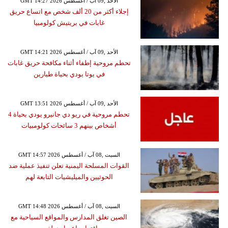
GMT 14:27 2026 الأحد ,09 آب / أغسطس
إجلاء أكثر من 20 ألف شخص مع اتساع حريق
غابات في بريتيش كولومبيا
GMT 14:21 2026 الأحد ,09 آب / أغسطس
تحطم مروحية إطفاء أثناء مكافحة حريق غابات
في يوتا يودي بحياة طيارين
GMT 13:51 2026 الأحد ,09 آب / أغسطس
تحطم مروحية في ريو دي جانيرو يودي بحياة 4
أشخاص بينهم 3 سائحات كولومبيات
GMT 14:57 2026 السبت ,08 آب / أغسطس
القوات المسلحة اليمنية تعلن تنفيذ عملية ضد
الحوثيين والميليشيات التابعة لهم
GMT 14:48 2026 السبت ,08 آب / أغسطس
الصين تغلق المدارس والمواقع السياحية مع