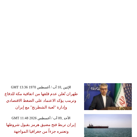
GMT 13:36 1970 الإثنين ,10 آب / أغسطس
طهران تُعلن عدم قلقها من اتفاقية مكة للدفاع
وترمب يؤكد الاعتماد على الضغط الاقتصادي
وإدارة "لعبة الشطرنج" مع إيران
GMT 11:48 2026 الأحد ,09 آب / أغسطس
إيران تربط فتح مضيق هرمز بقبول شروطها
وتعتبره جزءاً من جغرافيا المواجهة