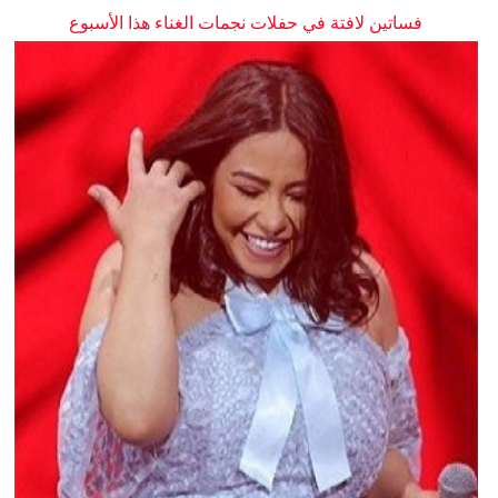
فساتين لافتة في حفلات نجمات الغناء هذا الأسبوع