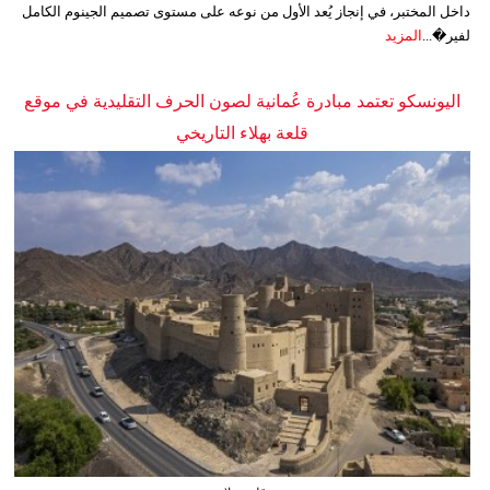
داخل المختبر، في إنجاز يُعد الأول من نوعه على مستوى تصميم الجينوم الكامل
لفير�...
المزيد
اليونسكو تعتمد مبادرة عُمانية لصون الحرف التقليدية في موقع
قلعة بهلاء التاريخي