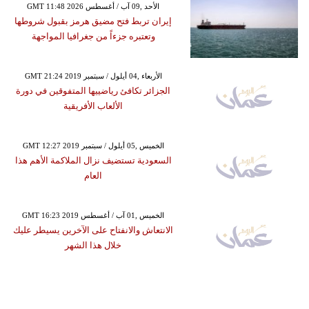
GMT 11:48 2026 الأحد ,09 آب / أغسطس
إيران تربط فتح مضيق هرمز بقبول شروطها
وتعتبره جزءاً من جغرافيا المواجهة
GMT 21:24 2019 الأربعاء ,04 أيلول / سبتمبر
الجزائر تكافئ رياضييها المتفوقين في دورة
الألعاب الأفريقية
GMT 12:27 2019 الخميس ,05 أيلول / سبتمبر
السعودية تستضيف نزال الملاكمة الأهم هذا
العام
GMT 16:23 2019 الخميس ,01 آب / أغسطس
الانتعاش والانفتاح على الآخرين يسيطر عليك
خلال هذا الشهر