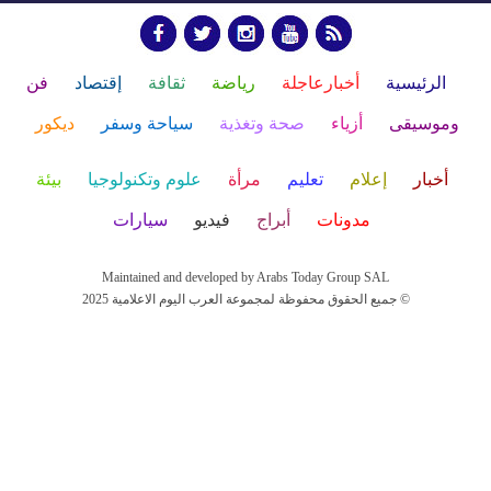
الرئيسية
أخبارعاجلة
رياضة
ثقافة
إقتصاد
فن
وموسيقى
أزياء
صحة وتغذية
سياحة وسفر
ديكور
أخبار
إعلام
تعليم
مرأة
علوم وتكنولوجيا
بيئة
مدونات
أبراج
فيديو
سيارات
Maintained and developed by Arabs Today Group SAL
جميع الحقوق محفوظة لمجموعة العرب اليوم الاعلامية 2025 ©