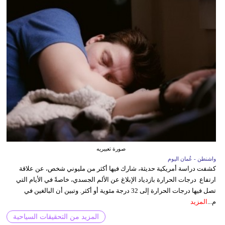
صورة تعبيريه
واشنطن - عُمان اليوم
كشفت دراسة أمريكية حديثة، شارك فيها أكثر من مليوني شخص، عن علاقة
ارتفاع درجات الحرارة بازدياد الإبلاغ عن الألم الجسدي، خاصةً في الأيام التي
تصل فيها درجات الحرارة إلى 32 درجة مئوية أو أكثر. وتبين أن البالغين في
م...
المزيد
المزيد من التحقيقات السياحية