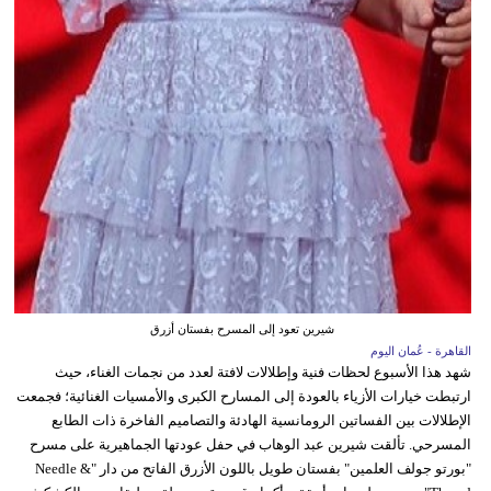
شيرين تعود إلى المسرح بفستان أزرق
القاهرة - عُمان اليوم
شهد هذا الأسبوع لحظات فنية وإطلالات لافتة لعدد من نجمات الغناء، حيث
ارتبطت خيارات الأزياء بالعودة إلى المسارح الكبرى والأمسيات الغنائية؛ فجمعت
الإطلالات بين الفساتين الرومانسية الهادئة والتصاميم الفاخرة ذات الطابع
المسرحي. تألقت شيرين عبد الوهاب في حفل عودتها الجماهيرية على مسرح
"بورتو جولف العلمين" بفستان طويل باللون الأزرق الفاتح من دار "Needle &