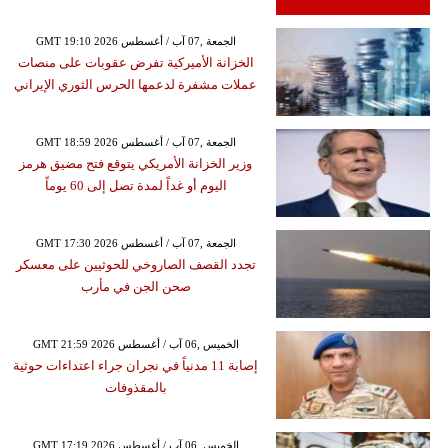
GMT 19:10 2026 الجمعة ,07 آب / أغسطس
الخزانة الأميركية تفرض عقوبات على منصات
عملات مشفرة لدعمها الحرس الثوري الإيراني
GMT 18:59 2026 الجمعة ,07 آب / أغسطس
وزير الخزانة الأمريكي يتوقع فتح مضيق هرمز
اليوم أو غداً لمدة تصل إلى 60 يوماً
GMT 17:30 2026 الجمعة ,07 آب / أغسطس
تجدد القصف الصاروخي للحوثيين على معسكر
صحن الجن في مأرب
GMT 21:59 2026 الخميس ,06 آب / أغسطس
إصابة 11 مدنياً في نجران جراء اعتداءات حوثية
بالمقذوفات
GMT 17:19 2026 الخميس ,06 آب / أغسطس