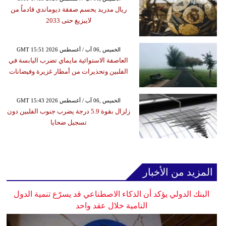
ريال مدريد يحسم صفقة ديوماندي قادماً من
لايبزيغ حتى 2033
GMT 15:51 2026 الخميس ,06 آب / أغسطس
العاصفة الاستوائية مايماي تضرب اليابسة في
الفلبين وتحذيرات من أمطار غزيرة وفيضانات
GMT 15:43 2026 الخميس ,06 آب / أغسطس
زلزال بقوة 5.9 درجة يضرب جنوب الفلبين دون
تسجيل ضحايا
المزيد من الأخبار
البنك الدولي يؤكد أن الذكاء الاصطناعي قد يسرّع تنمية الدول
النامية خلال عقد واحد