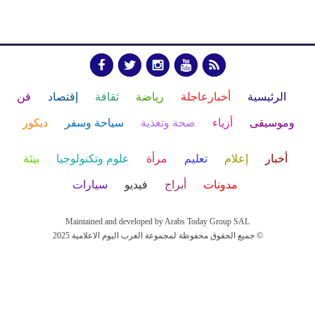
الرئيسية
أخبارعاجلة
رياضة
ثقافة
إقتصاد
فن
وموسيقى
أزياء
صحة وتغذية
سياحة وسفر
ديكور
أخبار
إعلام
تعليم
مرأة
علوم وتكنولوجيا
بيئة
مدونات
أبراج
فيديو
سيارات
Maintained and developed by Arabs Today Group SAL
جميع الحقوق محفوظة لمجموعة العرب اليوم الاعلامية 2025 ©