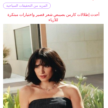
المزيد من التحقيقات السياحية
أحدث إطلالات كارمن بصيبص شعر قصير واختيارات مبتكرة
للأزياء