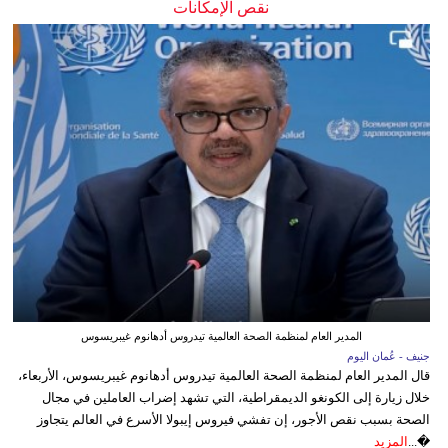
نقص الإمكانات
المدير العام لمنظمة الصحة العالمية تيدروس أدهانوم غيبريسوس
جنيف - عُمان اليوم
قال المدير العام لمنظمة الصحة العالمية تيدروس أدهانوم غيبريسوس، الأربعاء،
خلال زيارة إلى الكونغو الديمقراطية، التي تشهد إضراب العاملين في مجال
الصحة بسبب نقص الأجور، إن تفشي فيروس إيبولا الأسرع في العالم يتجاوز
�...
المزيد