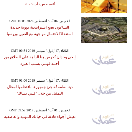
أغسطس/ آب 2026
GMT 16:03 2026 الخميس ,06 آب / أغسطس
البنتاغون يضع استراتيجية نووية جديدة
استعدادًا لاحتمال مواجهة مع الصين وروسيا
GMT 00:54 2019 الثلاثاء ,17 أيلول / سبتمبر
إنجي وجدان تُحرض هنا الزاهد على الطلاق من
أحمد فهمي بسبب الغيرة
GMT 01:00 2019 الثلاثاء ,17 أيلول / سبتمبر
دينا بطمة تُفاجئ جمهورها باقتحامها لمجال
التمثيل من خلال "قلبي نساك"
GMT 09:52 2019 الخميس ,01 آب / أغسطس
تعيش أجواء هادئة في حياتك المهنية والعاطفية