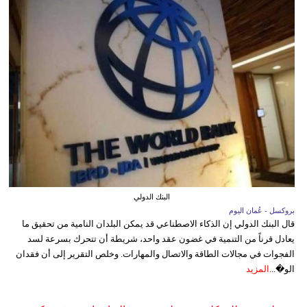
البنك الدولي
بروكسل - عُمان اليوم
قال البنك الدولي إن الذكاء الاصطناعي قد يمكن البلدان النامية من تحقيق ما
يعادل قرناً من التنمية في غضون عقد واحد، شريطة أن تتحرك بسرعة لسد
الفجوات في مجالات الطاقة والاتصال والمهارات. وخلص التقرير إلى أن فقدان
الو�...
المزيد