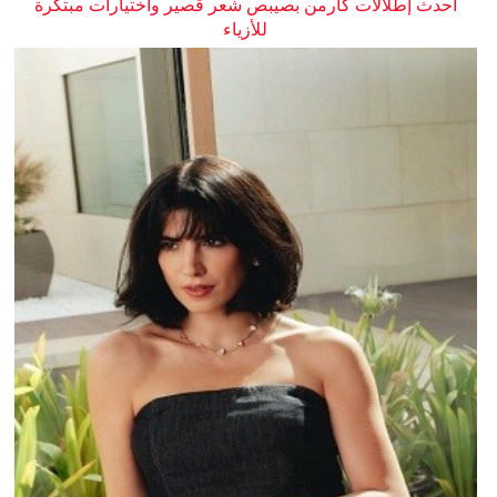
أحدث إطلالات كارمن بصيبص شعر قصير واختيارات مبتكرة
للأزياء