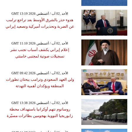
GMT 13:19 2026 الأحد ,02 آب / أغسطس
هدوء حذر بالشرق الأوسط بعد تراجع ترامب
عن الضربة وتحذيرات أميركية وتصعيد إيراني
GMT 11:10 2026 الأحد ,02 آب / أغسطس
إعلام إيراني يكشف أسباب تجنب نشر
تسجيلات صوتية لمجتبى خامنئي
GMT 09:42 2026 الأحد ,02 آب / أغسطس
ولي العهد السعودي وترامب يبحثان تطورات
المنطقة ويؤكدان أهمية التهدئة
GMT 13:38 2026 الأحد ,02 آب / أغسطس
روساتوم تتهم أوكرانيا باستهداف محطة
زابوريجيا النووية بهجومين بطائرات مسيّرة