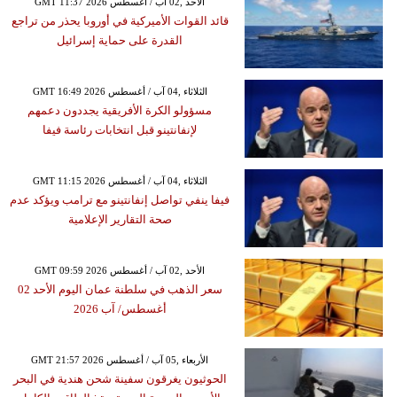
GMT 11:37 2026 الأحد ,02 آب / أغسطس
قائد القوات الأميركية في أوروبا يحذر من تراجع
القدرة على حماية إسرائيل
GMT 16:49 2026 الثلاثاء ,04 آب / أغسطس
مسؤولو الكرة الأفريقية يجددون دعمهم
لإنفانتينو قبل انتخابات رئاسة فيفا
GMT 11:15 2026 الثلاثاء ,04 آب / أغسطس
فيفا ينفي تواصل إنفانتينو مع ترامب ويؤكد عدم
صحة التقارير الإعلامية
GMT 09:59 2026 الأحد ,02 آب / أغسطس
سعر الذهب في سلطنة عمان اليوم الأحد 02
أغسطس/ آب 2026
GMT 21:57 2026 الأربعاء ,05 آب / أغسطس
الحوثيون يغرقون سفينة شحن هندية في البحر