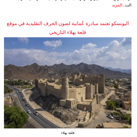
الت...
المزيد
اليونسكو تعتمد مبادرة عُمانية لصون الحرف التقليدية في موقع
قلعة بهلاء التاريخي
قلعة بهلاء