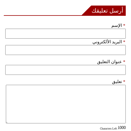
فيديو
أرسل تعليقك
سيارات
*
الإسم
*
البريد الألكتروني
*
عنوان التعليق
*
تعليق
: Characters Left