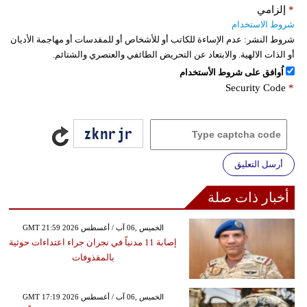
*
إلزامي
شروط الاستخدام
شروط النشر:
عدم الإساءة للكاتب أو للأشخاص أو للمقدسات أو مهاجمة الأديان
أو الذات الالهية. والابتعاد عن التحريض الطائفي والعنصري والشتائم.
اُوافق على شروط الأستخدام
Security Code
*
أرسل التعليق
أخبار ذات صلة
GMT 21:59 2026 الخميس ,06 آب / أغسطس
إصابة 11 مدنياً في نجران جراء اعتداءات حوثية
بالمقذوفات
GMT 17:19 2026 الخميس ,06 آب / أغسطس