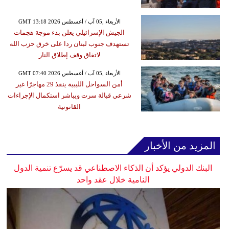
GMT 13:18 2026 الأربعاء ,05 آب / أغسطس
الجيش الإسرائيلي يعلن بدء موجة هجمات
تستهدف جنوب لبنان ردا على خرق حزب الله
لاتفاق وقف إطلاق النار
GMT 07:40 2026 الأربعاء ,05 آب / أغسطس
أمن السواحل الليبية ينقذ 29 مهاجرًا غير
شرعي قبالة سرت ويباشر استكمال الإجراءات
القانونية
المزيد من الأخبار
البنك الدولي يؤكد أن الذكاء الاصطناعي قد يسرّع تنمية الدول
النامية خلال عقد واحد