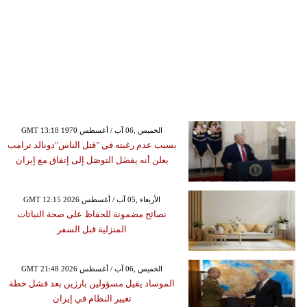
GMT 13:18 1970 الخميس ,06 آب / أغسطس
بسبب عدم رغبته في "قتل الناس"دونالد ترامب
يعلن أنه يفضَل التوصَل إلى إتفاق مع إيران
GMT 12:15 2026 الأربعاء ,05 آب / أغسطس
نصائح مضمونة للحفاظ على صحة النباتات
المنزلية قبل السفر
GMT 21:48 2026 الخميس ,06 آب / أغسطس
الموساد يقيل مسؤولين بارزين بعد فشل خطة
تغيير النظام في إيران