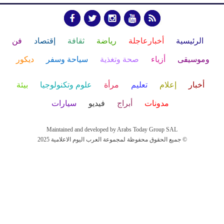
الرئيسية
أخبارعاجلة
رياضة
ثقافة
إقتصاد
فن
وموسيقى
أزياء
صحة وتغذية
سياحة وسفر
ديكور
أخبار
إعلام
تعليم
مرأة
علوم وتكنولوجيا
بيئة
مدونات
أبراج
فيديو
سيارات
Maintained and developed by Arabs Today Group SAL
جميع الحقوق محفوظة لمجموعة العرب اليوم الاعلامية 2025 ©