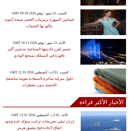
GMT 09:39 2026 السبت ,25 تموز / يوليو
فساتين السهرة بزمزمات الخصر صيحة أنثوية
تتألق بها النجمات
GMT 16:13 2026 الأحد ,12 تموز / يوليو
عسير تُعزز جاذبيتها السياحية بتدشين أكبر
نافورة في المملكة بمنتجع الوادي
GMT 12:35 2026 السبت ,01 آب / أغسطس
حلول منزلية ساحرة لاستعادة نعومة مناشفكِ
الخشنة بدون معطرات
الأخبار الأكثر قراءة
GMT 13:55 2026 الأحد ,02 آب / أغسطس
إيران تنفي تصريحات ترامب وتؤكد عدم وجود
اتفاق لإعادة فتح مضيق هرمز