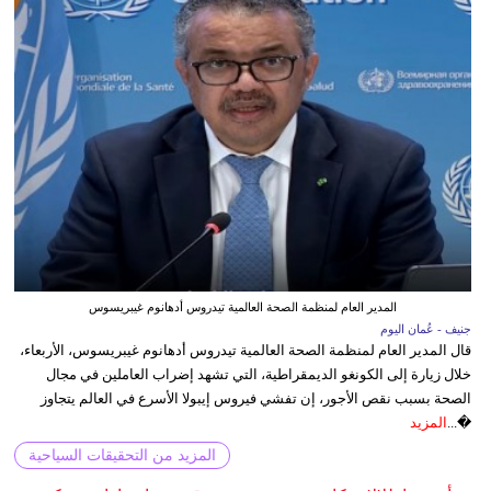
المدير العام لمنظمة الصحة العالمية تيدروس أدهانوم غيبريسوس
جنيف - عُمان اليوم
قال المدير العام لمنظمة الصحة العالمية تيدروس أدهانوم غيبريسوس، الأربعاء،
خلال زيارة إلى الكونغو الديمقراطية، التي تشهد إضراب العاملين في مجال
الصحة بسبب نقص الأجور، إن تفشي فيروس إيبولا الأسرع في العالم يتجاوز
�...
المزيد
المزيد من التحقيقات السياحية