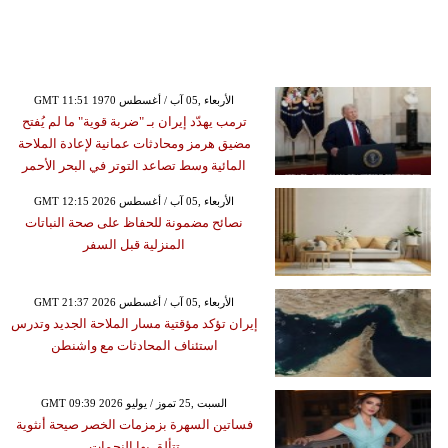
GMT 11:51 1970 الأربعاء ,05 آب / أغسطس
ترمب يهدّد إيران بـ "ضربة قوية" ما لم يُفتح
مضيق هرمز ومحادثات عمانية لإعادة الملاحة
المائية وسط تصاعد التوتر في البحر الأحمر
GMT 12:15 2026 الأربعاء ,05 آب / أغسطس
نصائح مضمونة للحفاظ على صحة النباتات
المنزلية قبل السفر
GMT 21:37 2026 الأربعاء ,05 آب / أغسطس
إيران تؤكد مؤقتية مسار الملاحة الجديد وتدرس
استئناف المحادثات مع واشنطن
GMT 09:39 2026 السبت ,25 تموز / يوليو
فساتين السهرة بزمزمات الخصر صيحة أنثوية
تتألق بها النجمات