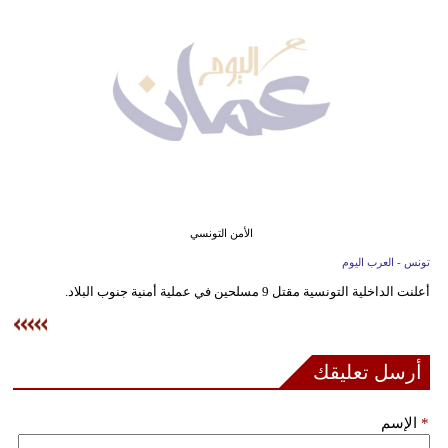
وسفر
ديكور
أخبار
إعلام
تعليم
مرأة
الأمن التونسي
تونس - العرب اليوم
علوم
أعلنت الداخلية التونسية مقتل 9 مسلحين في عملية أمنية جنوب البلاد.
وتكنولوجيا
بيئة
أرسل تعليقك
مدوَّنات
*
الإسم
أبراج