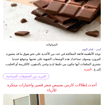
الشوكولاتة
لندن - عُمان اليوم
توجد الأطعمة فائقة المعالجة في عدد من الأغذية على نحو يفوق ما قد يتصوره
كثيرون، وسوف تساعدك هذه الوصفات الشهية على تجنبها. ونتوقع عندما
نشتري المثلجات أنها تتكون من خليط لذيذ وغني بالدهون، كالكريمة أو الحليب،
إلى ج...
المزيد
المزيد من التحقيقات السياحية
أحدث إطلالات كارمن بصيبص شعر قصير واختيارات مبتكرة
للأزياء