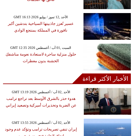
GMT 16:13 2026 الأحد ,12 تموز / يوليو
عسير تُعزز جاذبيتها السياحية بتدشين أكبر
نافورة في المملكة بمنتجع الوادي
GMT 12:35 2026 السبت ,01 آب / أغسطس
حلول منزلية ساحرة لاستعادة نعومة مناشفكِ
الخشنة بدون معطرات
الأخبار الأكثر قراءة
GMT 13:19 2026 الأحد ,02 آب / أغسطس
هدوء حذر بالشرق الأوسط بعد تراجع ترامب
عن الضربة وتحذيرات أميركية وتصعيد إيراني
GMT 13:55 2026 الأحد ,02 آب / أغسطس
إيران تنفي تصريحات ترامب وتؤكد عدم وجود
اتفاق لإعادة فتح مضيق هرمز