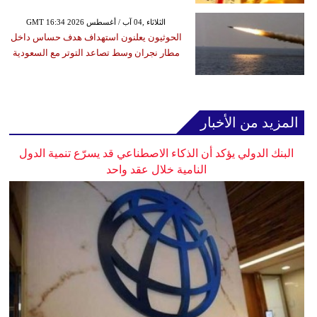
GMT 16:34 2026 الثلاثاء ,04 آب / أغسطس
الحوثيون يعلنون استهداف هدف حساس داخل
مطار نجران وسط تصاعد التوتر مع السعودية
المزيد من الأخبار
البنك الدولي يؤكد أن الذكاء الاصطناعي قد يسرّع تنمية الدول
النامية خلال عقد واحد