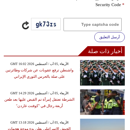
Security Code
*
أرسل التعليق
أخبار ذات صلة
GMT 16:02 2026 الأربعاء ,05 آب / أغسطس
واشنطن ترفع عقوبات عن شركات وطائرتين
على صلة بالحرس الثوري الإيراني
GMT 14:29 2026 الأربعاء ,05 آب / أغسطس
الشرطة تعتقل إمرأة تم القبض عليها بعد طعن
أربعة رجال في "كوفنت غاردن"
GMT 13:18 2026 الأربعاء ,05 آب / أغسطس
الجيش الإسرائيلي يعلن بدء موجة هجمات