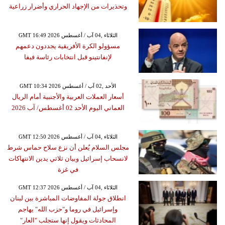
وتحذيرات من الإجهاد الحراري وأضرار زراعية
GMT 16:49 2026 الثلاثاء ,04 آب / أغسطس
مسؤولو الكرة الأفريقية يجددون دعمهم
لإنفانتينو قبل انتخابات رئاسة فيفا
GMT 10:34 2026 الأحد ,02 آب / أغسطس
أسعار العملات العربية والأجنبية أمام الريال
العماني اليوم الأحد 02 أغسطس/ آب 2026
GMT 12:50 2026 الثلاثاء ,04 آب / أغسطس
مجلس السلام يُعلن أن نزع سلاح حماس شرط
لانسحاب إسرائيل وبيان ثلاثي يدين الانتهاكات
في غزة
GMT 12:37 2026 الثلاثاء ,04 آب / أغسطس
انطلاق جولة المفاوضات المباشرة بين لبنان
وإسرائيل في روما و"حزب الله" يهاجم
المحادثات ويقول إنها ستجلب "العار"