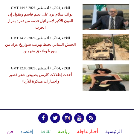
GMT 14:18 2026 الثلاثاء ,04 آب / أغسطس
نواف سلام يرد على نعيم قاسم ويقول إن
العون الأكبر لإسرائيل قدمه من تفرد بقرار
الحرب
GMT 14:26 2026 الثلاثاء ,04 آب / أغسطس
الجيش اللبناني يحبط تهريب صواريخ غراد من
سوريا ويلاحق متهمين
GMT 12:06 2026 الثلاثاء ,04 آب / أغسطس
أحدث إطلالات كارمن بصيبص شعر قصير
واختيارات مبتكرة للأزياء
الرئيسية
أخبارعاجلة
رياضة
ثقافة
إقتصاد
فن