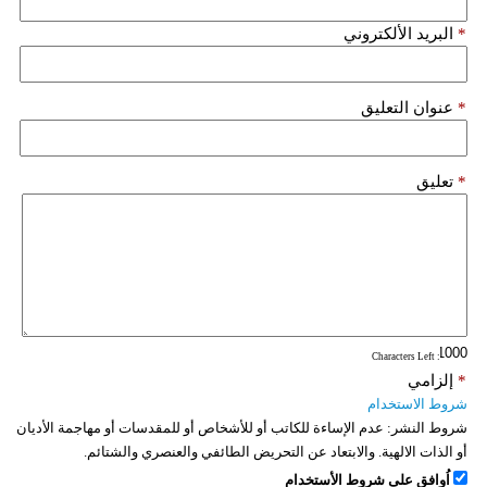
فيديو
*
البريد الألكتروني
سيارات
*
عنوان التعليق
*
تعليق
: Characters Left
*
إلزامي
شروط الاستخدام
شروط النشر:
عدم الإساءة للكاتب أو للأشخاص أو للمقدسات أو مهاجمة الأديان
أو الذات الالهية. والابتعاد عن التحريض الطائفي والعنصري والشتائم.
اُوافق على شروط الأستخدام