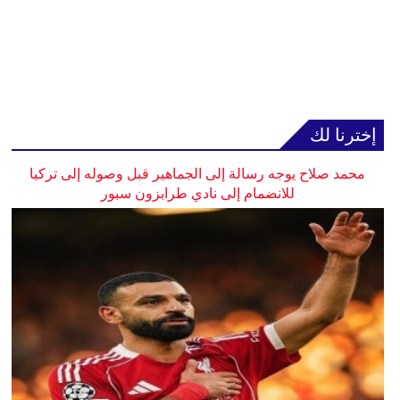
إخترنا لك
محمد صلاح يوجه رسالة إلى الجماهير قبل وصوله إلى تركيا
للانضمام إلى نادي طرابزون سبور