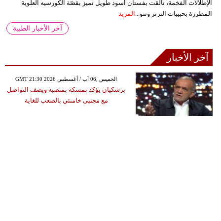
الإطلالات الفخمة، تألقت بفستان أسود طويل تميز بقصّة الكورسيه العلوية
المطرزة بحبيبات الترتر وتنو...
المزيد
آخر الأخبار الطبية
آخر الأخبار
GMT 21:30 2026 الخميس ,06 آب / أغسطس
بزشكيان يؤكد تمسكه بمنصبه ويصف التواصل
مع مجتبى خامنئي بالصعب للغاية