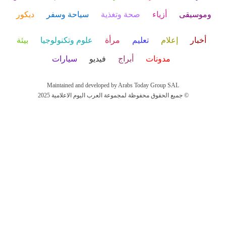
وموسيقى
أزياء
صحة وتغذية
سياحة وسفر
ديكور
أخبار
إعلام
تعليم
مرأة
علوم وتكنولوجيا
بيئة
مدونات
أبراج
فيديو
سيارات
Maintained and developed by Arabs Today Group SAL
جميع الحقوق محفوظة لمجموعة العرب اليوم الاعلامية 2025 ©