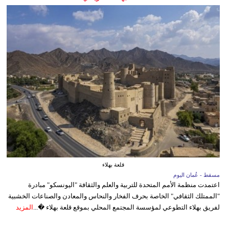
قلعة بهلاء
مسقط - عُمان اليوم
اعتمدت منظمة الأمم المتحدة للتربية والعلم والثقافة "اليونسكو" مبادرة
"الممتلك الثقافي" الخاصة بحرف الفخار والنحاس والمعادن والصناعات الخشبية
لفريق بهلاء التطوعي لمؤسسة المجتمع المحلي بموقع قلعة بهلاء �...
المزيد