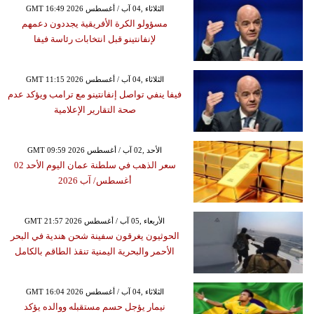
GMT 16:49 2026 الثلاثاء ,04 آب / أغسطس
مسؤولو الكرة الأفريقية يجددون دعمهم
لإنفانتينو قبل انتخابات رئاسة فيفا
GMT 11:15 2026 الثلاثاء ,04 آب / أغسطس
فيفا ينفي تواصل إنفانتينو مع ترامب ويؤكد عدم
صحة التقارير الإعلامية
GMT 09:59 2026 الأحد ,02 آب / أغسطس
سعر الذهب في سلطنة عمان اليوم الأحد 02
أغسطس/ آب 2026
GMT 21:57 2026 الأربعاء ,05 آب / أغسطس
الحوثيون يغرقون سفينة شحن هندية في البحر
الأحمر والبحرية اليمنية تنقذ الطاقم بالكامل
GMT 16:04 2026 الثلاثاء ,04 آب / أغسطس
نيمار يؤجل حسم مستقبله ووالده يؤكد