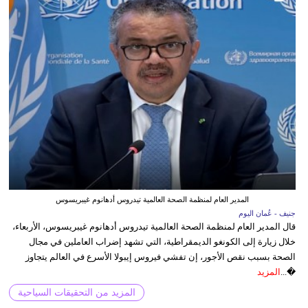
المدير العام لمنظمة الصحة العالمية تيدروس أدهانوم غيبريسوس
جنيف - عُمان اليوم
قال المدير العام لمنظمة الصحة العالمية تيدروس أدهانوم غيبريسوس، الأربعاء،
خلال زيارة إلى الكونغو الديمقراطية، التي تشهد إضراب العاملين في مجال
الصحة بسبب نقص الأجور، إن تفشي فيروس إيبولا الأسرع في العالم يتجاوز
�...
المزيد
المزيد من التحقيقات السياحية