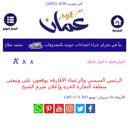
آخر تحديث GMT21:59:09
الرئيسية
أخبارعاجلة
رياضة
ثقافة
محمد صلاح يصل ترك
إقتصاد
أخبارعاجلة
»
أخبار عاجلة
فن
وموسيقى
الرئيس السيسي والزعماء الأفارقة يوقعون على وثيقتي
منطقة التجارة الحرة وإعلان شرم الشيخ
أزياء
11:51 2015 الأربعاء ,10 حزيران / يونيو
GMT
صحة
وتغذية
سياحة