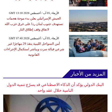
GMT 13:18 2026 الأربعاء ,05 آب / أغسطس
الجيش الإسرائيلي يعلن بدء موجة هجمات
تستهدف جنوب لبنان ردا على خرق حزب الله
لاتفاق وقف إطلاق النار
GMT 07:40 2026 الأربعاء ,05 آب / أغسطس
أمن السواحل الليبية ينقذ 29 مهاجرًا غير
شرعي قبالة سرت ويباشر استكمال الإجراءات
القانونية
المزيد من الأخبار
البنك الدولي يؤكد أن الذكاء الاصطناعي قد يسرّع تنمية الدول
النامية خلال عقد واحد