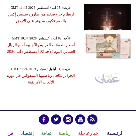
GMT 11:42 2026 الأربعاء ,05 آب / أغسطس
ارتطام جزء ضخم من صاروخ سبيس إكس
بالقمر فكيف سيؤثر على الأرض
GMT 10:34 2026 الأحد ,02 آب / أغسطس
أسعار العملات العربية والأجنبية أمام الريال
العماني اليوم الأحد 02 أغسطس/ آب 2026
GMT 21:24 2019 الأربعاء ,04 أيلول / سبتمبر
الجزائر تكافئ رياضييها المتفوقين في دورة
الألعاب الأفريقية
الرئيسية
أخبارعاجلة
رياضة
ثقافة
إقتصاد
فن