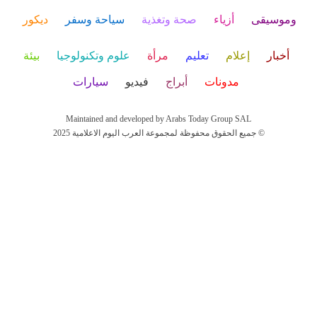
وموسيقى
أزياء
صحة وتغذية
سياحة وسفر
ديكور
أخبار
إعلام
تعليم
مرأة
علوم وتكنولوجيا
بيئة
مدونات
أبراج
فيديو
سيارات
Maintained and developed by Arabs Today Group SAL
جميع الحقوق محفوظة لمجموعة العرب اليوم الاعلامية 2025 ©