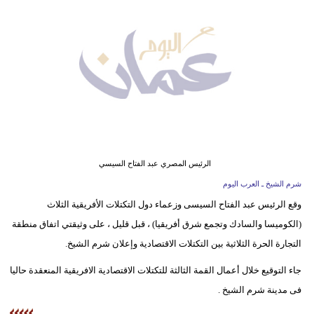
وسفر
ديكور
أخبار
إعلام
تعليم
مرأة
الرئيس المصري عبد الفتاح السيسي
شرم الشيخ ـ العرب اليوم
علوم
وقع الرئيس عبد الفتاح السيسى وزعماء دول التكتلات الأفريقية الثلاث
وتكنولوجيا
(الكوميسا والسادك وتجمع شرق أفريقيا) ، قبل قليل ، على وثيقتي اتفاق منطقة
بيئة
التجارة الحرة الثلاثية بين التكتلات الاقتصادية وإعلان شرم الشيخ.
جاء التوقيع خلال أعمال القمة الثالثة للتكتلات الاقتصادية الافريقية المنعقدة حاليا
مدوَّنات
فى مدينة شرم الشيخ .
أبراج