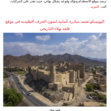
ترصد موقع الاصطدام وتؤكد وقوعه بشكل نهائي، حيث تعذر على المركبات
الت...
المزيد
اليونسكو تعتمد مبادرة عُمانية لصون الحرف التقليدية في موقع
قلعة بهلاء التاريخي
قلعة بهلاء