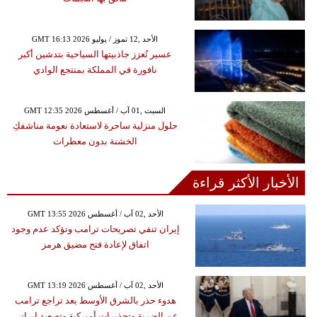
GMT 16:13 2026 الأحد ,12 تموز / يوليو
عسير تُعزز جاذبيتها السياحية بتدشين أكبر
نافورة في المملكة بمنتجع الوادي
GMT 12:35 2026 السبت ,01 آب / أغسطس
حلول منزلية ساحرة لاستعادة نعومة مناشفكِ
الخشنة بدون معطرات
الأخبار الأكثر قراءة
GMT 13:55 2026 الأحد ,02 آب / أغسطس
إيران تنفي تصريحات ترامب وتؤكد عدم وجود
اتفاق لإعادة فتح مضيق هرمز
GMT 13:19 2026 الأحد ,02 آب / أغسطس
هدوء حذر بالشرق الأوسط بعد تراجع ترامب
عن الضربة وتحذيرات أميركية وتصعيد إيراني