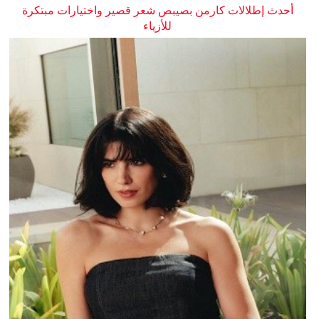
أحدث إطلالات كارمن بصيبص شعر قصير واختيارات مبتكرة
للأزياء