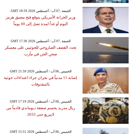
GMT 18:59 2026 الجمعة ,07 آب / أغسطس
وزير الخزانة الأمريكي يتوقع فتح مضيق هرمز
اليوم أو غداً لمدة تصل إلى 60 يوماً
GMT 17:30 2026 الجمعة ,07 آب / أغسطس
تجدد القصف الصاروخي للحوثيين على معسكر
صحن الجن في مأرب
GMT 21:59 2026 الخميس ,06 آب / أغسطس
إصابة 11 مدنياً في نجران جراء اعتداءات حوثية
بالمقذوفات
GMT 17:19 2026 الخميس ,06 آب / أغسطس
ريال مدريد يحسم صفقة ديوماندي قادماً من
لايبزيغ حتى 2033
GMT 15:51 2026 الخميس ,06 آب / أغسطس