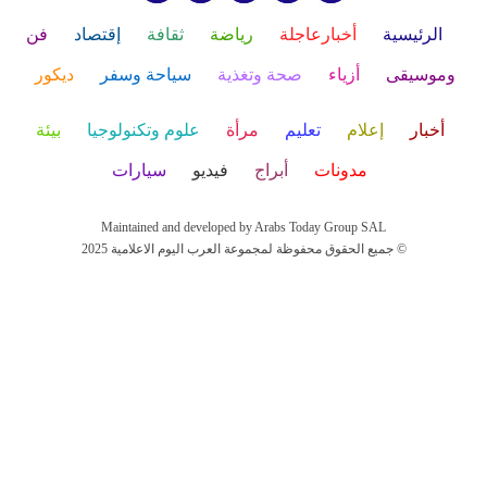
الرئيسية
أخبارعاجلة
رياضة
ثقافة
إقتصاد
فن
وموسيقى
أزياء
صحة وتغذية
سياحة وسفر
ديكور
أخبار
إعلام
تعليم
مرأة
علوم وتكنولوجيا
بيئة
مدونات
أبراج
فيديو
سيارات
Maintained and developed by Arabs Today Group SAL
جميع الحقوق محفوظة لمجموعة العرب اليوم الاعلامية 2025 ©