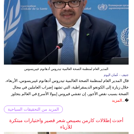
المدير العام لمنظمة الصحة العالمية تيدروس أدهانوم غيبريسوس
جنيف - عُمان اليوم
قال المدير العام لمنظمة الصحة العالمية تيدروس أدهانوم غيبريسوس، الأربعاء،
خلال زيارة إلى الكونغو الديمقراطية، التي تشهد إضراب العاملين في مجال
الصحة بسبب نقص الأجور، إن تفشي فيروس إيبولا الأسرع في العالم يتجاوز
�...
المزيد
المزيد من التحقيقات السياحية
أحدث إطلالات كارمن بصيبص شعر قصير واختيارات مبتكرة
للأزياء