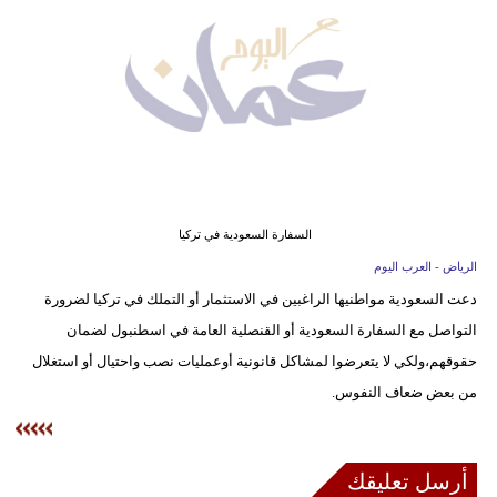
وسفر
ديكور
أخبار
إعلام
تعليم
السفارة السعودية في تركيا
مرأة
الرياض - العرب اليوم
دعت السعودية مواطنيها الراغبين في الاستثمار أو التملك في تركيا لضرورة
علوم
التواصل مع السفارة السعودية أو القنصلية العامة في اسطنبول لضمان
وتكنولوجيا
حقوقهم،ولكي لا يتعرضوا لمشاكل قانونية أوعمليات نصب واحتيال أو استغلال
بيئة
من بعض ضعاف النفوس.
مدوَّنات
أرسل تعليقك
أبراج