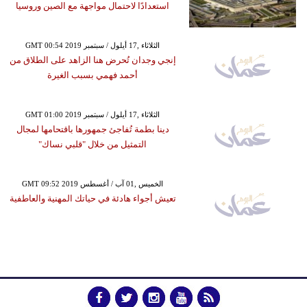
استعدادًا لاحتمال مواجهة مع الصين وروسيا
GMT 00:54 2019 الثلاثاء ,17 أيلول / سبتمبر
إنجي وجدان تُحرض هنا الزاهد على الطلاق من
أحمد فهمي بسبب الغيرة
GMT 01:00 2019 الثلاثاء ,17 أيلول / سبتمبر
دينا بطمة تُفاجئ جمهورها باقتحامها لمجال
التمثيل من خلال "قلبي نساك"
GMT 09:52 2019 الخميس ,01 آب / أغسطس
تعيش أجواء هادئة في حياتك المهنية والعاطفية