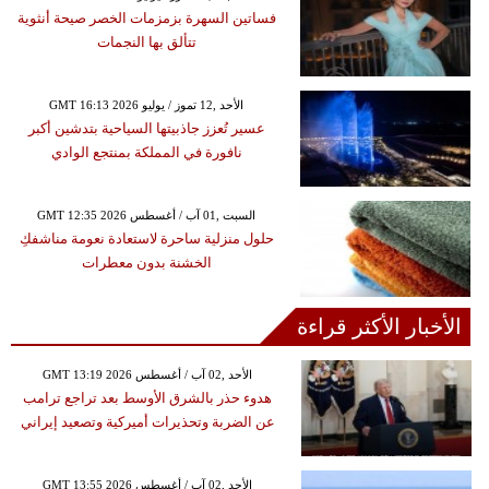
فساتين السهرة بزمزمات الخصر صيحة أنثوية
تتألق بها النجمات
GMT 16:13 2026 الأحد ,12 تموز / يوليو
عسير تُعزز جاذبيتها السياحية بتدشين أكبر
نافورة في المملكة بمنتجع الوادي
GMT 12:35 2026 السبت ,01 آب / أغسطس
حلول منزلية ساحرة لاستعادة نعومة مناشفكِ
الخشنة بدون معطرات
الأخبار الأكثر قراءة
GMT 13:19 2026 الأحد ,02 آب / أغسطس
هدوء حذر بالشرق الأوسط بعد تراجع ترامب
عن الضربة وتحذيرات أميركية وتصعيد إيراني
GMT 13:55 2026 الأحد ,02 آب / أغسطس