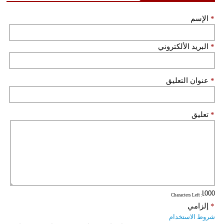
فيديو
*
الإسم
سيارات
*
البريد الألكتروني
*
عنوان التعليق
*
تعليق
: Characters Left
*
إلزامي
شروط الاستخدام