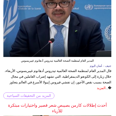
المدير العام لمنظمة الصحة العالمية تيدروس أدهانوم غيبريسوس
جنيف - عُمان اليوم
قال المدير العام لمنظمة الصحة العالمية تيدروس أدهانوم غيبريسوس، الأربعاء،
خلال زيارة إلى الكونغو الديمقراطية، التي تشهد إضراب العاملين في مجال
الصحة بسبب نقص الأجور، إن تفشي فيروس إيبولا الأسرع في العالم يتجاوز
�...
المزيد
المزيد من التحقيقات السياحية
أحدث إطلالات كارمن بصيبص شعر قصير واختيارات مبتكرة
للأزياء