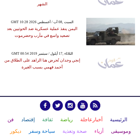
الشهر
GMT 10:28 2026 السبت ,08 آب / أغسطس
اليمن ينفذ عملية عسكرية ضد الحوثيين بعد
تصعيد واسع في مأرب وحضرموت
GMT 00:54 2019 الثلاثاء ,17 أيلول / سبتمبر
إنجي وجدان تُحرض هنا الزاهد على الطلاق من
أحمد فهمي بسبب الغيرة
الرئيسية
أخبارعاجلة
رياضة
ثقافة
إقتصاد
فن
وموسيقى
أزياء
صحة وتغذية
سياحة وسفر
ديكور