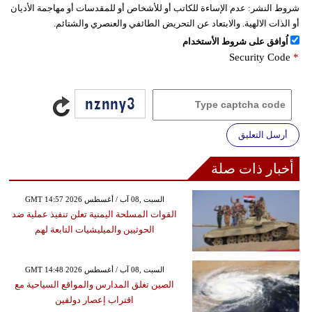
شروط النشر:
عدم الإساءة للكاتب أو للأشخاص أو للمقدسات أو مهاجمة الأديان
أو الذات الالهية. والابتعاد عن التحريض الطائفي والعنصري والشتائم.
اُوافق على شروط الأستخدام
Security Code
*
أرسل التعليق
أخبار ذات صلة
GMT 14:57 2026 السبت ,08 آب / أغسطس
القوات المسلحة اليمنية تعلن تنفيذ عملية ضد
الحوثيين والميليشيات التابعة لهم
GMT 14:48 2026 السبت ,08 آب / أغسطس
الصين تغلق المدارس والمواقع السياحية مع
اقتراب إعصار دولفين