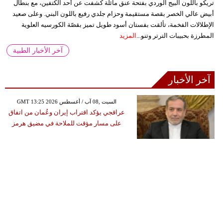
تريكو باللون البيج الوردي بفتحة عنق مائلة كشفت عن أحد الكتفين، مع بنطال
أبيض عالي الخصر بقصة مستقيمة وحزام جلدي رفيع باللون البني. وعلى صعيد
الإطلالات الفخمة، تألقت بفستان أسود طويل تميز بقصّة الكورسيه العلوية
المطرزة بحبيبات الترتر وتنو...
المزيد
آخر الأخبار الطبية
آخر الأخبار
GMT 13:25 2026 السبت ,08 آب / أغسطس
عراقجي يؤكد اقتراب إيران وعُمان من اتفاق
على مسار مؤقت للملاحة في مضيق هرمز