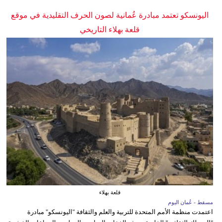
اليونسكو تعتمد مبادرة عُمانية لصون الحرف التقليدية في موقع
قلعة بهلاء التاريخي
قلعة بهلاء
مسقط - عُمان اليوم
اعتمدت منظمة الأمم المتحدة للتربية والعلم والثقافة "اليونسكو" مبادرة