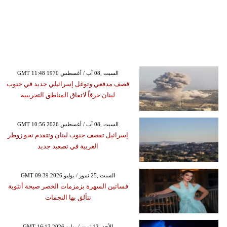
GMT 11:48 1970 السبت ,08 آب / أغسطس
قصف مدفعي وتوغل إسرائيلي جديد في جنوب
لبنان خرقاً لاتفاق المناطق التجريبية
GMT 10:56 2026 السبت ,08 آب / أغسطس
إسرائيل تقصف جنوب لبنان وتتقدم نحو زوطر
الغربية في تصعيد جديد
GMT 09:39 2026 السبت ,25 تموز / يوليو
فساتين السهرة بزمزمات الخصر صيحة أنثوية
تتألق بها النجمات
GMT 16:13 2026 الأحد ,12 تموز / يوليو