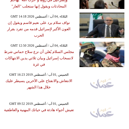
المحادثات ويقول إنها ستجلب "العار"
GMT 14:18 2026 الثلاثاء ,04 آب / أغسطس
نواف سلام يرد على نعيم قاسم ويقول إن
العون الأكبر لإسرائيل قدمه من تفرد بقرار
الحرب
GMT 12:50 2026 الثلاثاء ,04 آب / أغسطس
مجلس السلام يُعلن أن نزع سلاح حماس شرط
لانسحاب إسرائيل وبيان ثلاثي يدين الانتهاكات
في غزة
GMT 16:23 2019 الخميس ,01 آب / أغسطس
الانتعاش والانفتاح على الآخرين يسيطر عليك
خلال هذا الشهر
GMT 09:52 2019 الخميس ,01 آب / أغسطس
تعيش أجواء هادئة في حياتك المهنية والعاطفية