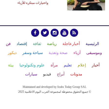
واختيارات مبتكرة للأزياء
الرئيسية
أخبارعاجلة
رياضة
ثقافة
إقتصاد
فن
وموسيقى
أزياء
صحة وتغذية
سياحة وسفر
ديكور
أخبار
إعلام
تعليم
مرأة
علوم وتكنولوجيا
بيئة
مدونات
أبراج
فيديو
سيارات
Maintained and developed by Arabs Today Group SAL
جميع الحقوق محفوظة لمجموعة العرب اليوم الاعلامية 2025 ©