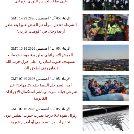
على صلة بالحرس الثوري الإيراني
GMT 14:29 2026 الأربعاء ,05 آب / أغسطس
الشرطة تعتقل إمرأة تم القبض عليها بعد طعن
أربعة رجال في "كوفنت غاردن"
GMT 13:18 2026 الأربعاء ,05 آب / أغسطس
الجيش الإسرائيلي يعلن بدء موجة هجمات
تستهدف جنوب لبنان ردا على خرق حزب الله
لاتفاق وقف إطلاق النار
GMT 07:40 2026 الأربعاء ,05 آب / أغسطس
أمن السواحل الليبية ينقذ 29 مهاجرًا غير
شرعي قبالة سرت ويباشر استكمال الإجراءات
القانونية
GMT 07:16 2026 الأربعاء ,05 آب / أغسطس
زلزال بقوة 6.3 درجة يضرب جنوب الفلبين دون
تحذيرات من تسونامي أو أضرار فورية