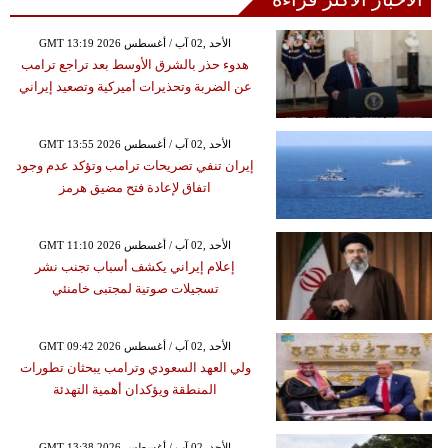
GMT 13:19 2026 الأحد ,02 آب / أغسطس
هدوء حذر بالشرق الأوسط بعد تراجع ترامب
عن الضربة وتحذيرات أميركية وتصعيد إيراني
GMT 13:55 2026 الأحد ,02 آب / أغسطس
إيران تنفي تصريحات ترامب وتؤكد عدم وجود
اتفاق لإعادة فتح مضيق هرمز
GMT 11:10 2026 الأحد ,02 آب / أغسطس
إعلام إيراني يكشف أسباب تجنب نشر
تسجيلات صوتية لمجتبى خامنئي
GMT 09:42 2026 الأحد ,02 آب / أغسطس
ولي العهد السعودي وترامب يبحثان تطورات
المنطقة ويؤكدان أهمية التهدئة
GMT 13:38 2026 الأحد ,02 آب / أغسطس