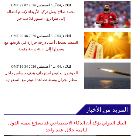
GMT 22:07 2026 الثلاثاء ,04 آب / أغسطس
محمد صلاح يصل تركيا الأربعاء لإتمام انتقاله
إلى طرابزون سبور كلاعب حر
GMT 20:46 2026 الثلاثاء ,04 آب / أغسطس
النمسا تسجل أعلى درجة حرارة في تاريخها مع
وصولها إلى 40.8 درجة مئوية
GMT 16:34 2026 الثلاثاء ,04 آب / أغسطس
الحوثيون يعلنون استهداف هدف حساس داخل
مطار نجران وسط تصاعد التوتر مع السعودية
المزيد من الأخبار
البنك الدولي يؤكد أن الذكاء الاصطناعي قد يسرّع تنمية الدول
النامية خلال عقد واحد