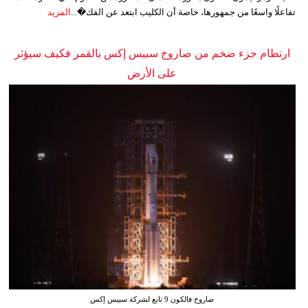
تفاعلًا واسعًا من جمهورها، خاصة أن الكليب ابتعد عن الفك�...
المزيد
ارتطام جزء ضخم من صاروخ سبيس إكس بالقمر فكيف سيؤثر
على الأرض
صاروخ فالكون 9 تابع لشركة سبيس إكس