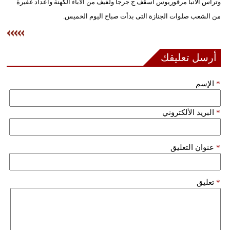
وترأس الأنبا مرقوريوس أسقف ج جرجا ولفيف من الآباء الكهنة وأعداد غفيرة
فيديو
من الشعب صلوات الجنازة التى بدأت صباح اليوم الخميس.
سيارات
أرسل تعليقك
*
الإسم
*
البريد الألكتروني
*
عنوان التعليق
*
تعليق