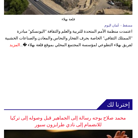
قلعة بهلاء
مسقط - عُمان اليوم
اعتمدت منظمة الأمم المتحدة للتربية والعلم والثقافة "اليونسكو" مبادرة
"الممتلك الثقافي" الخاصة بحرف الفخار والنحاس والمعادن والصناعات الخشبية
لفريق بهلاء التطوعي لمؤسسة المجتمع المحلي بموقع قلعة بهلاء �...
المزيد
إخترنا لك
محمد صلاح يوجه رسالة إلى الجماهير قبل وصوله إلى تركيا
للانضمام إلى نادي طرابزون سبور