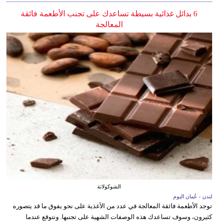
6 بدائل غذائية بسيطة تساعدك على تجنب الأطعمة فائقة
المعالجة
الشوكولاتة
لندن - عُمان اليوم
توجد الأطعمة فائقة المعالجة في عدد من الأغذية على نحو يفوق ما قد يتصوره
كثيرون، وسوف تساعدك هذه الوصفات الشهية على تجنبها. ونتوقع عندما