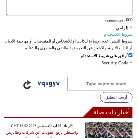
: Characters Left
*
إلزامي
شروط الاستخدام
شروط النشر:
عدم الإساءة للكاتب أو للأشخاص أو للمقدسات أو مهاجمة الأديان
أو الذات الالهية. والابتعاد عن التحريض الطائفي والعنصري والشتائم.
اُوافق على شروط الأستخدام
Security Code
*
أرسل التعليق
أخبار ذات صلة
GMT 16:02 2026 الأربعاء ,05 آب / أغسطس
واشنطن ترفع عقوبات عن شركات وطائرتين