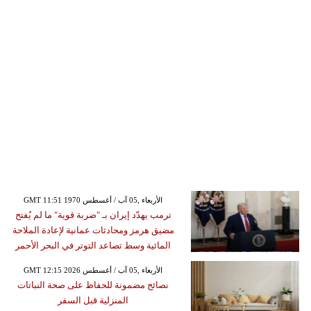
GMT 11:51 1970 الأربعاء ,05 آب / أغسطس
ترمب يهدّد إيران بـ "ضربة قوية" ما لم يُفتح
مضيق هرمز ومحادثات عمانية لإعادة الملاحة
المائية وسط تصاعد التوتر في البحر الأحمر
GMT 12:15 2026 الأربعاء ,05 آب / أغسطس
نصائح مضمونة للحفاظ على صحة النباتات
المنزلية قبل السفر