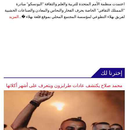
اعتمدت منظمة الأمم المتحدة للتربية والعلم والثقافة "اليونسكو" مبادرة
"الممتلك الثقافي" الخاصة بحرف الفخار والنحاس والمعادن والصناعات الخشبية
لفريق بهلاء التطوعي لمؤسسة المجتمع المحلي بموقع قلعة بهلاء �...
المزيد
إخترنا لك
محمد صلاح يكتشف عادات طرابزون ويتعرف على أشهر أكلاتها