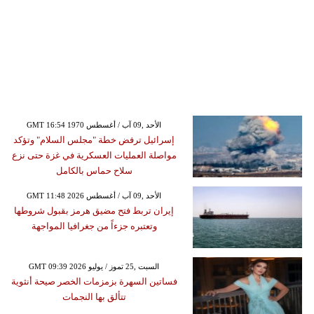
GMT 16:54 1970 الأحد ,09 آب / أغسطس
إسرائيل ترفض خطة "مجلس السلام" وتؤكد
مواصلة العمليات العسكرية في غزة حتى نزع
سلاح حماس بالكامل
GMT 11:48 2026 الأحد ,09 آب / أغسطس
إيران تربط فتح مضيق هرمز بقبول شروطها
وتعتبره جزءاً من جغرافيا المواجهة
GMT 09:39 2026 السبت ,25 تموز / يوليو
فساتين السهرة بزمزمات الخصر صيحة أنثوية
تتألق بها النجمات