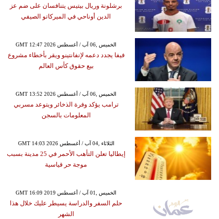
برشلونة وريال بيتيس يتنافسان على ضم عز
الدين أوناحي في الميركاتو الصيفي
GMT 12:47 2026 الخميس ,06 آب / أغسطس
فيفا يجدد دعمه لإنفانتينو ويقر بأخطاء مشروع
بيع حقوق كأس العالم
GMT 13:52 2026 الخميس ,06 آب / أغسطس
ترامب يؤكد وفرة الذخائر ويتوعد مسربي
المعلومات بالسجن
GMT 14:03 2026 الثلاثاء ,04 آب / أغسطس
إيطاليا تعلن التأهب الأحمر في 25 مدينة بسبب
موجة حر قياسية
GMT 16:09 2019 الخميس ,01 آب / أغسطس
حلم السفر والدراسة يسيطر عليك خلال هذا
الشهر