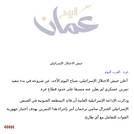
وسفر
ديكور
أخبار
إعلام
تعليم
جيش الاحتلال الإسرائيلي
مرأة
غزة - العرب اليوم
أعلن جيش الاحتلال الإسرائيلي، صباح اليوم الأحد، عن شروعه في بدء تنفيذ
علوم
تمرين عسكري لم يعلن عنه مسبقا على حدود قطاع غزة.
وتكنولوجيا
وذكرت الإذاعة الإسرائيلية العامة أن قائد المنطقة الجنوبية في الجيش
بيئة
الإسرائيلي الجنرال سامي ترجمان أمر بإجراء هذا التمرين بهدف اختبار جهوزية
مدوَّنات
القوات للتعامل مع أي طارئ.
أبراج