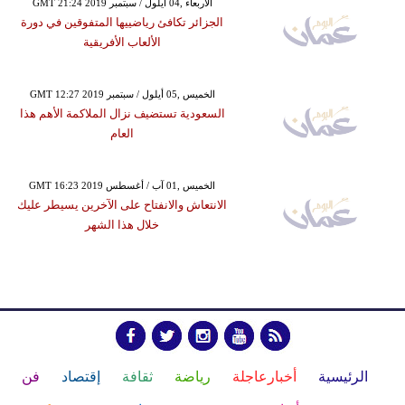
GMT 21:24 2019 الأربعاء ,04 أيلول / سبتمبر
الجزائر تكافئ رياضييها المتفوقين في دورة
الألعاب الأفريقية
GMT 12:27 2019 الخميس ,05 أيلول / سبتمبر
السعودية تستضيف نزال الملاكمة الأهم هذا
العام
GMT 16:23 2019 الخميس ,01 آب / أغسطس
الانتعاش والانفتاح على الآخرين يسيطر عليك
خلال هذا الشهر
الرئيسية
أخبارعاجلة
رياضة
ثقافة
إقتصاد
فن