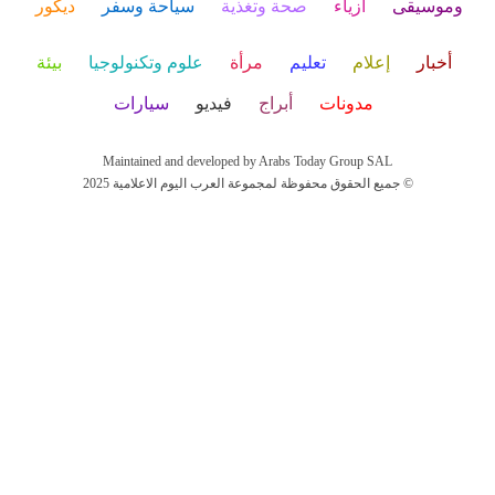
وموسيقى
أزياء
صحة وتغذية
سياحة وسفر
ديكور
أخبار
إعلام
تعليم
مرأة
علوم وتكنولوجيا
بيئة
مدونات
أبراج
فيديو
سيارات
Maintained and developed by Arabs Today Group SAL
جميع الحقوق محفوظة لمجموعة العرب اليوم الاعلامية 2025 ©