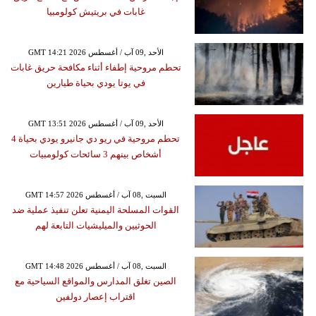
غابات في بريتيش كولومبيا
GMT 14:21 2026 الأحد ,09 آب / أغسطس
تحطم مروحية إطفاء أثناء مكافحة حريق غابات
في يوتا يودي بحياة طيارين
GMT 13:51 2026 الأحد ,09 آب / أغسطس
تحطم مروحية في ريو دي جانيرو يودي بحياة 4
أشخاص بينهم 3 سائحات كولومبيات
GMT 14:57 2026 السبت ,08 آب / أغسطس
القوات المسلحة اليمنية تعلن تنفيذ عملية ضد
الحوثيين والميليشيات التابعة لهم
GMT 14:48 2026 السبت ,08 آب / أغسطس
الصين تغلق المدارس والمواقع السياحية مع
اقتراب إعصار دولفين