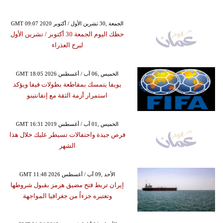
GMT 09:07 2020 الجمعة ,30 تشرين الأول / أكتوبر
حظك اليوم الجمعة 30 أكتوبر / تشرين الأول
لبرج العذراء
GMT 18:05 2026 الخميس ,06 آب / أغسطس
يويفا يتمسك بمقاطعة بطولات فيفا ويؤكد
استمرار أزمة الثقة مع إنفانتينو
GMT 16:31 2019 الخميس ,01 آب / أغسطس
فرص جيدة واحتفالات تسيطر عليك خلال هذا
الشهر
GMT 11:48 2026 الأحد ,09 آب / أغسطس
إيران تربط فتح مضيق هرمز بقبول شروطها
وتعتبره جزءاً من جغرافيا المواجهة