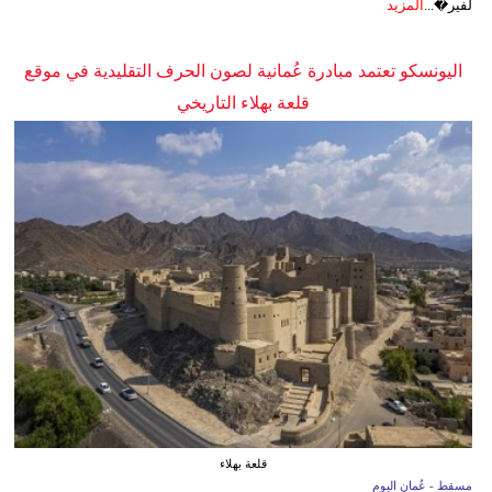
لفير�...
المزيد
اليونسكو تعتمد مبادرة عُمانية لصون الحرف التقليدية في موقع
قلعة بهلاء التاريخي
قلعة بهلاء
مسقط - عُمان اليوم