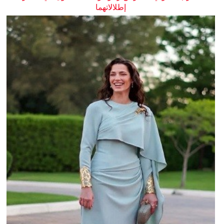
إطلالاتهما