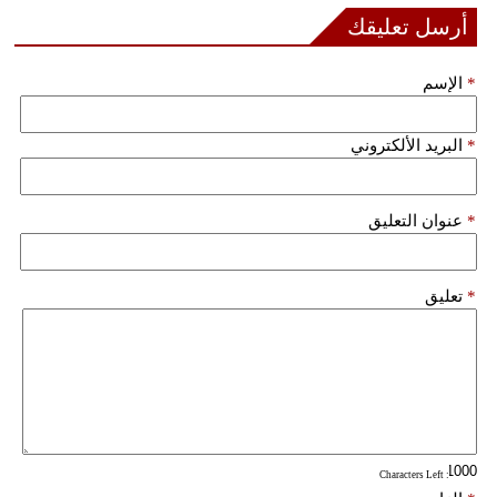
أرسل تعليقك
فيديو
سيارات
*
الإسم
*
البريد الألكتروني
*
عنوان التعليق
*
تعليق
: Characters Left