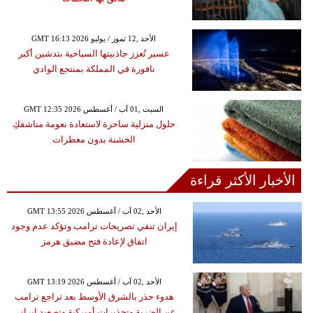
GMT 16:13 2026 الأحد ,12 تموز / يوليو
عسير تُعزز جاذبيتها السياحية بتدشين أكبر
نافورة في المملكة بمنتجع الوادي
GMT 12:35 2026 السبت ,01 آب / أغسطس
حلول منزلية ساحرة لاستعادة نعومة مناشفكِ
الخشنة بدون معطرات
الأخبار الأكثر قراءة
GMT 13:55 2026 الأحد ,02 آب / أغسطس
إيران تنفي تصريحات ترامب وتؤكد عدم وجود
اتفاق لإعادة فتح مضيق هرمز
GMT 13:19 2026 الأحد ,02 آب / أغسطس
هدوء حذر بالشرق الأوسط بعد تراجع ترامب
عن الضربة وتحذيرات أميركية وتصعيد إيراني