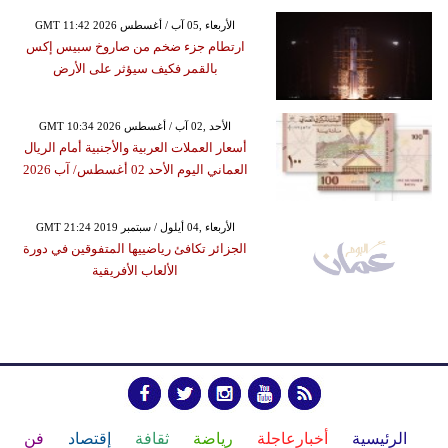
GMT 11:42 2026 الأربعاء ,05 آب / أغسطس
ارتطام جزء ضخم من صاروخ سبيس إكس
بالقمر فكيف سيؤثر على الأرض
GMT 10:34 2026 الأحد ,02 آب / أغسطس
أسعار العملات العربية والأجنبية أمام الريال
العماني اليوم الأحد 02 أغسطس/ آب 2026
GMT 21:24 2019 الأربعاء ,04 أيلول / سبتمبر
الجزائر تكافئ رياضييها المتفوقين في دورة
الألعاب الأفريقية
الرئيسية
أخبارعاجلة
رياضة
ثقافة
إقتصاد
فن