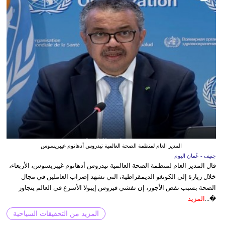
المدير العام لمنظمة الصحة العالمية تيدروس أدهانوم غيبريسوس
جنيف - عُمان اليوم
قال المدير العام لمنظمة الصحة العالمية تيدروس أدهانوم غيبريسوس، الأربعاء،
خلال زيارة إلى الكونغو الديمقراطية، التي تشهد إضراب العاملين في مجال
الصحة بسبب نقص الأجور، إن تفشي فيروس إيبولا الأسرع في العالم يتجاوز
�...
المزيد
المزيد من التحقيقات السياحية