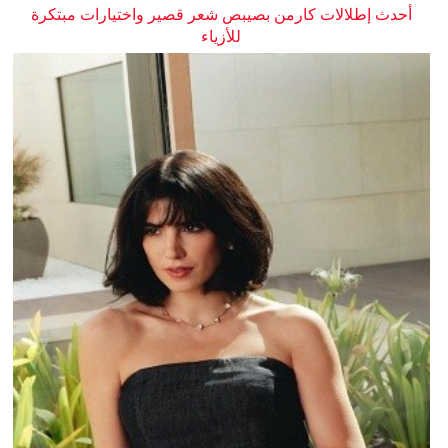
أحدث إطلالات كارمن بصيبص شعر قصير واختيارات مبتكرة
للأزياء