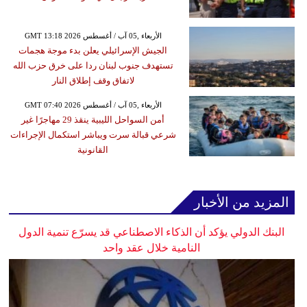
GMT 13:18 2026 الأربعاء ,05 آب / أغسطس
الجيش الإسرائيلي يعلن بدء موجة هجمات
تستهدف جنوب لبنان ردا على خرق حزب الله
لاتفاق وقف إطلاق النار
GMT 07:40 2026 الأربعاء ,05 آب / أغسطس
أمن السواحل الليبية ينقذ 29 مهاجرًا غير
شرعي قبالة سرت ويباشر استكمال الإجراءات
القانونية
المزيد من الأخبار
البنك الدولي يؤكد أن الذكاء الاصطناعي قد يسرّع تنمية الدول
النامية خلال عقد واحد