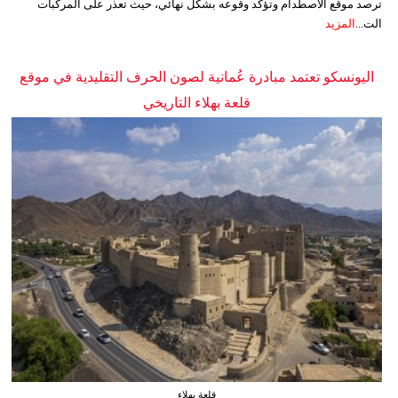
ترصد موقع الاصطدام وتؤكد وقوعه بشكل نهائي، حيث تعذر على المركبات
الت...
المزيد
اليونسكو تعتمد مبادرة عُمانية لصون الحرف التقليدية في موقع
قلعة بهلاء التاريخي
قلعة بهلاء