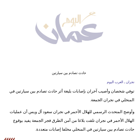
وسفر
ديكور
أخبار
إعلام
تعليم
مرأة
حادث تصادم بين سيارتين
نجران ـ العرب اليوم
علوم
توفي شخصان وأصيب آخران بإصابات بليغة أثر حادث تصادم بين سيارتين في
وتكنولوجيا
المنخلي في نجران الجمعة.
بيئة
وأوضح المتحدث الرسمي للهلال الأحمر في نجران سعود آل ويس أن عمليات
الهلال الأحمر في نجران تلقت بلاغا من أمن الطرق فجر الجمعة يفيد بوقوع
مدوَّنات
حادث تصادم بين سيارتين في المنخلي مخلفا إصابات متعددة.
أبراج