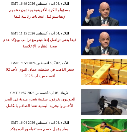
GMT 16:49 2026 الثلاثاء ,04 آب / أغسطس
مسؤولو الكرة الأفريقية يجددون دعمهم
لإنفانتينو قبل انتخابات رئاسة فيفا
GMT 11:15 2026 الثلاثاء ,04 آب / أغسطس
فيفا ينفي تواصل إنفانتينو مع ترامب ويؤكد عدم
صحة التقارير الإعلامية
GMT 09:59 2026 الأحد ,02 آب / أغسطس
سعر الذهب في سلطنة عمان اليوم الأحد 02
أغسطس/ آب 2026
GMT 21:57 2026 الأربعاء ,05 آب / أغسطس
الحوثيون يغرقون سفينة شحن هندية في البحر
الأحمر والبحرية اليمنية تنقذ الطاقم بالكامل
GMT 16:04 2026 الثلاثاء ,04 آب / أغسطس
نيمار يؤجل حسم مستقبله ووالده يؤكد