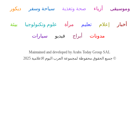
وموسيقى
أزياء
صحة وتغذية
سياحة وسفر
ديكور
أخبار
إعلام
تعليم
مرأة
علوم وتكنولوجيا
بيئة
مدونات
أبراج
فيديو
سيارات
Maintained and developed by Arabs Today Group SAL
جميع الحقوق محفوظة لمجموعة العرب اليوم الاعلامية 2025 ©