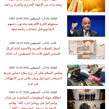
وتحذيرات من الإجهاد الحراري وأضرار زراعية
GMT 16:49 2026 الثلاثاء ,04 آب / أغسطس
مسؤولو الكرة الأفريقية يجددون دعمهم
لإنفانتينو قبل انتخابات رئاسة فيفا
GMT 10:34 2026 الأحد ,02 آب / أغسطس
أسعار العملات العربية والأجنبية أمام الريال
العماني اليوم الأحد 02 أغسطس/ آب 2026
GMT 12:50 2026 الثلاثاء ,04 آب / أغسطس
مجلس السلام يُعلن أن نزع سلاح حماس شرط
لانسحاب إسرائيل وبيان ثلاثي يدين الانتهاكات
في غزة
GMT 12:37 2026 الثلاثاء ,04 آب / أغسطس
انطلاق جولة المفاوضات المباشرة بين لبنان
وإسرائيل في روما و"حزب الله" يهاجم
المحادثات ويقول إنها ستجلب "العار"