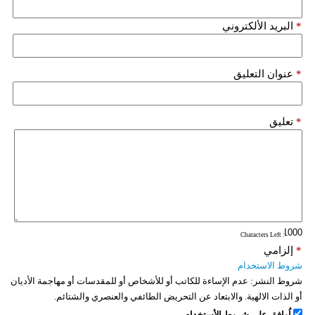
فيديو
*
البريد الألكتروني
سيارات
*
عنوان التعليق
*
تعليق
: Characters Left
*
إلزامي
شروط الاستخدام
شروط النشر:
عدم الإساءة للكاتب أو للأشخاص أو للمقدسات أو مهاجمة الأديان
أو الذات الالهية. والابتعاد عن التحريض الطائفي والعنصري والشتائم.
اُوافق على شروط الأستخدام