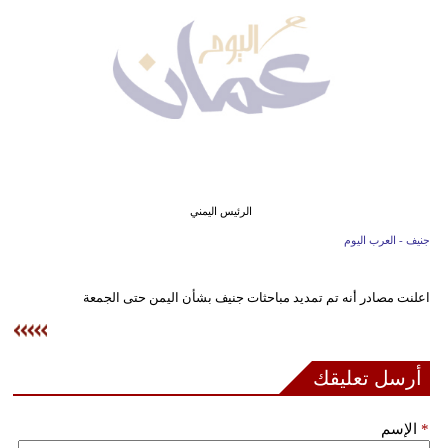
وسفر
ديكور
أخبار
إعلام
تعليم
الرئيس اليمني
مرأة
جنيف - العرب اليوم
علوم
اعلنت مصادر أنه تم تمديد مباحثات جنيف بشأن اليمن حتى الجمعة
وتكنولوجيا
بيئة
أرسل تعليقك
مدوَّنات
*
الإسم
أبراج