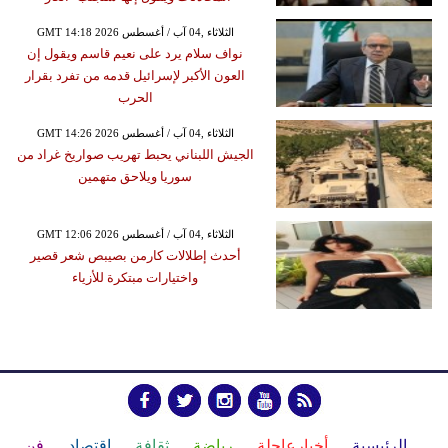
GMT 14:18 2026 الثلاثاء ,04 آب / أغسطس
نواف سلام يرد على نعيم قاسم ويقول إن
العون الأكبر لإسرائيل قدمه من تفرد بقرار
الحرب
GMT 14:26 2026 الثلاثاء ,04 آب / أغسطس
الجيش اللبناني يحبط تهريب صواريخ غراد من
سوريا ويلاحق متهمين
GMT 12:06 2026 الثلاثاء ,04 آب / أغسطس
أحدث إطلالات كارمن بصيبص شعر قصير
واختيارات مبتكرة للأزياء
الرئيسية
أخبارعاجلة
رياضة
ثقافة
إقتصاد
فن