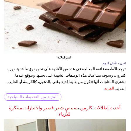
الشوكولاتة
لندن - عُمان اليوم
توجد الأطعمة فائقة المعالجة في عدد من الأغذية على نحو يفوق ما قد يتصوره
كثيرون، وسوف تساعدك هذه الوصفات الشهية على تجنبها. ونتوقع عندما
نشتري المثلجات أنها تتكون من خليط لذيذ وغني بالدهون، كالكريمة أو الحليب،
إلى ج...
المزيد
المزيد من التحقيقات السياحية
أحدث إطلالات كارمن بصيبص شعر قصير واختيارات مبتكرة
للأزياء