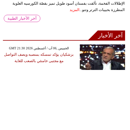
الإطلالات الفخمة، تألقت بفستان أسود طويل تميز بقصّة الكورسيه العلوية
المطرزة بحبيبات الترتر وتنو...
المزيد
آخر الأخبار الطبية
آخر الأخبار
GMT 21:30 2026 الخميس ,06 آب / أغسطس
بزشكيان يؤكد تمسكه بمنصبه ويصف التواصل
مع مجتبى خامنئي بالصعب للغاية