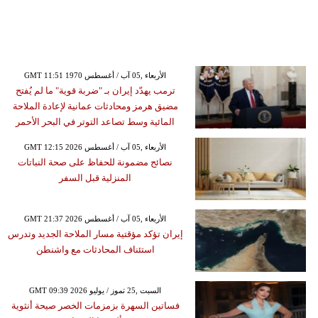
GMT 11:51 1970 الأربعاء ,05 آب / أغسطس
ترمب يهدّد إيران بـ "ضربة قوية" ما لم يُفتح
مضيق هرمز ومحادثات عمانية لإعادة الملاحة
المائية وسط تصاعد التوتر في البحر الأحمر
GMT 12:15 2026 الأربعاء ,05 آب / أغسطس
نصائح مضمونة للحفاظ على صحة النباتات
المنزلية قبل السفر
GMT 21:37 2026 الأربعاء ,05 آب / أغسطس
إيران تؤكد مؤقتية مسار الملاحة الجديد وتدرس
استئناف المحادثات مع واشنطن
GMT 09:39 2026 السبت ,25 تموز / يوليو
فساتين السهرة بزمزمات الخصر صيحة أنثوية