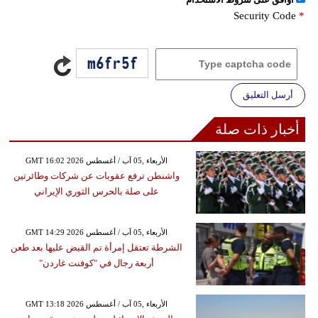
Security Code
*
أرسل التعليق
أخبار ذات صلة
GMT 16:02 2026 الأربعاء ,05 آب / أغسطس
واشنطن ترفع عقوبات عن شركات وطائرتين
على صلة بالحرس الثوري الإيراني
GMT 14:29 2026 الأربعاء ,05 آب / أغسطس
الشرطة تعتقل إمرأة تم القبض عليها بعد طعن
أربعة رجال في "كوفنت غاردن"
GMT 13:18 2026 الأربعاء ,05 آب / أغسطس