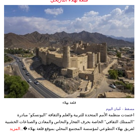
قلعة بهلاء
مسقط - عُمان اليوم
اعتمدت منظمة الأمم المتحدة للتربية والعلم والثقافة "اليونسكو" مبادرة
"الممتلك الثقافي" الخاصة بحرف الفخار والنحاس والمعادن والصناعات الخشبية
لفريق بهلاء التطوعي لمؤسسة المجتمع المحلي بموقع قلعة بهلاء �...
المزيد