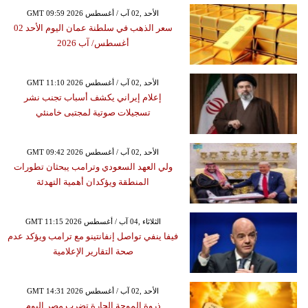
GMT 09:59 2026 الأحد ,02 آب / أغسطس
سعر الذهب في سلطنة عمان اليوم الأحد 02
أغسطس/ آب 2026
GMT 11:10 2026 الأحد ,02 آب / أغسطس
إعلام إيراني يكشف أسباب تجنب نشر
تسجيلات صوتية لمجتبى خامنئي
GMT 09:42 2026 الأحد ,02 آب / أغسطس
ولي العهد السعودي وترامب يبحثان تطورات
المنطقة ويؤكدان أهمية التهدئة
GMT 11:15 2026 الثلاثاء ,04 آب / أغسطس
فيفا ينفي تواصل إنفانتينو مع ترامب ويؤكد عدم
صحة التقارير الإعلامية
GMT 14:31 2026 الأحد ,02 آب / أغسطس
ذروة الموجة الحارة تضرب مصر اليوم