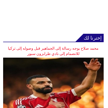
إخترنا لك
محمد صلاح يوجه رسالة إلى الجماهير قبل وصوله إلى تركيا
للانضمام إلى نادي طرابزون سبور