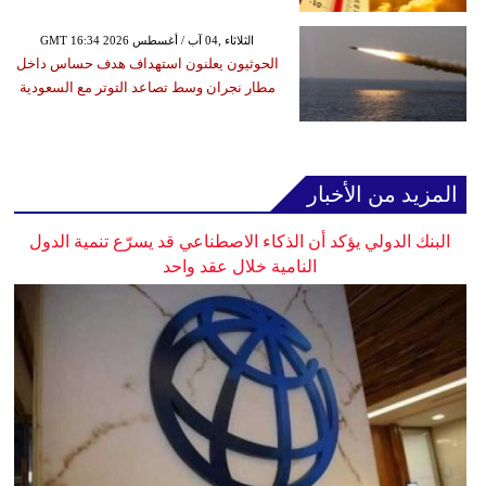
GMT 16:34 2026 الثلاثاء ,04 آب / أغسطس
الحوثيون يعلنون استهداف هدف حساس داخل
مطار نجران وسط تصاعد التوتر مع السعودية
المزيد من الأخبار
البنك الدولي يؤكد أن الذكاء الاصطناعي قد يسرّع تنمية الدول
النامية خلال عقد واحد