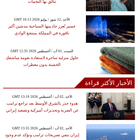
تتألق بها النجمات
GMT 16:13 2026 الأحد ,12 تموز / يوليو
عسير تُعزز جاذبيتها السياحية بتدشين أكبر
نافورة في المملكة بمنتجع الوادي
GMT 12:35 2026 السبت ,01 آب / أغسطس
حلول منزلية ساحرة لاستعادة نعومة مناشفكِ
الخشنة بدون معطرات
الأخبار الأكثر قراءة
GMT 13:19 2026 الأحد ,02 آب / أغسطس
هدوء حذر بالشرق الأوسط بعد تراجع ترامب
عن الضربة وتحذيرات أميركية وتصعيد إيراني
GMT 13:55 2026 الأحد ,02 آب / أغسطس
إيران تنفي تصريحات ترامب وتؤكد عدم وجود