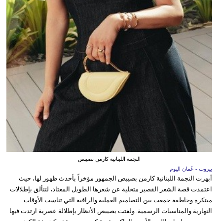
النجمة اللبنانية كارمن بصيبص
بيروت - عُمان اليوم
أبهرت النجمة اللبنانية كارمن بصيبص الجمهور مؤخراً بأحدث ظهور لها، حيث
اعتمدت قصة الشعر القصير متخلية عن شعرها الطويل المعتاد، لتتألق بإطلالات
مبتكرة وخاطفة جمعت بين التصاميم العملية والراقية التي تناسب الأوقات
النهارية والمناسبات الرسمية. ولفتت بصيبص الأنظار بإطلالة عصرية ارتدت فيها