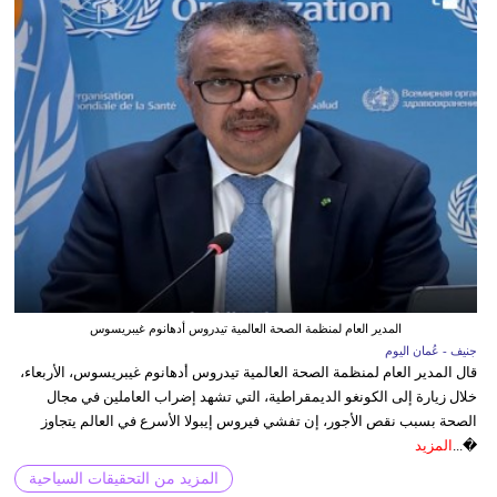
المدير العام لمنظمة الصحة العالمية تيدروس أدهانوم غيبريسوس
جنيف - عُمان اليوم
قال المدير العام لمنظمة الصحة العالمية تيدروس أدهانوم غيبريسوس، الأربعاء،
خلال زيارة إلى الكونغو الديمقراطية، التي تشهد إضراب العاملين في مجال
الصحة بسبب نقص الأجور، إن تفشي فيروس إيبولا الأسرع في العالم يتجاوز
�...
المزيد
المزيد من التحقيقات السياحية