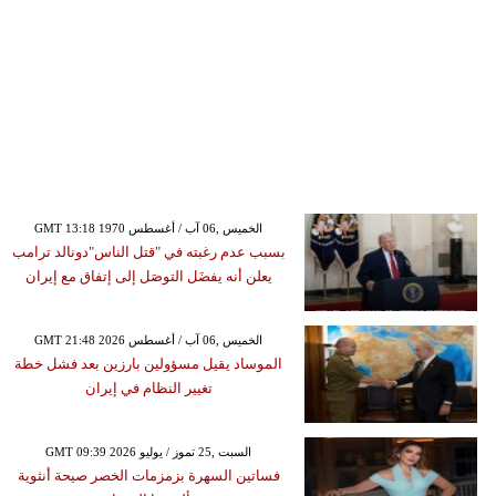
GMT 13:18 1970 الخميس ,06 آب / أغسطس
بسبب عدم رغبته في "قتل الناس"دونالد ترامب
يعلن أنه يفضَل التوصَل إلى إتفاق مع إيران
GMT 21:48 2026 الخميس ,06 آب / أغسطس
الموساد يقيل مسؤولين بارزين بعد فشل خطة
تغيير النظام في إيران
GMT 09:39 2026 السبت ,25 تموز / يوليو
فساتين السهرة بزمزمات الخصر صيحة أنثوية