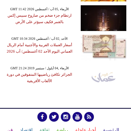
GMT 11:42 2026 الأربعاء ,05 آب / أغسطس
ارتطام جزء ضخم من صاروخ سبيس إكس
بالقمر فكيف سيؤثر على الأرض
GMT 10:34 2026 الأحد ,02 آب / أغسطس
أسعار العملات العربية والأجنبية أمام الريال
العماني اليوم الأحد 02 أغسطس/ آب 2026
GMT 21:24 2019 الأربعاء ,04 أيلول / سبتمبر
الجزائر تكافئ رياضييها المتفوقين في دورة
الألعاب الأفريقية
الرئيسية
أخبارعاجلة
رياضة
ثقافة
إقتصاد
فن