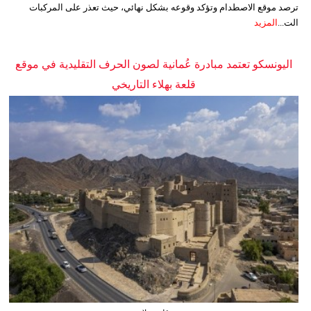
ترصد موقع الاصطدام وتؤكد وقوعه بشكل نهائي، حيث تعذر على المركبات
الت...
المزيد
اليونسكو تعتمد مبادرة عُمانية لصون الحرف التقليدية في موقع
قلعة بهلاء التاريخي