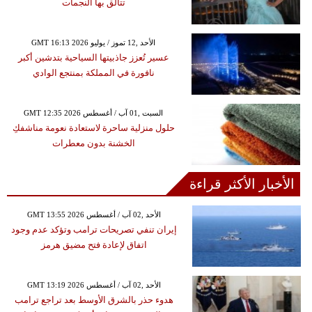
تتألق بها النجمات
GMT 16:13 2026 الأحد ,12 تموز / يوليو
عسير تُعزز جاذبيتها السياحية بتدشين أكبر
نافورة في المملكة بمنتجع الوادي
GMT 12:35 2026 السبت ,01 آب / أغسطس
حلول منزلية ساحرة لاستعادة نعومة مناشفكِ
الخشنة بدون معطرات
الأخبار الأكثر قراءة
GMT 13:55 2026 الأحد ,02 آب / أغسطس
إيران تنفي تصريحات ترامب وتؤكد عدم وجود
اتفاق لإعادة فتح مضيق هرمز
GMT 13:19 2026 الأحد ,02 آب / أغسطس
هدوء حذر بالشرق الأوسط بعد تراجع ترامب