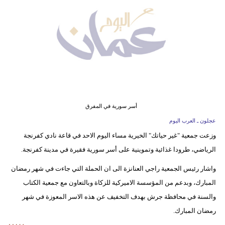
وسفر
ديكور
أخبار
إعلام
تعليم
أسر سورية في المفرق
مرأة
عجلون ـ العرب اليوم
وزعت جمعية "غير حياتك" الخيرية مساء اليوم الاحد في قاعة نادي كفرنجة
علوم
الرياضي، طرودا غذائية وتموينية على أسر سورية فقيرة في مدينة كفرنجة.
وتكنولوجيا
واشار رئيس الجمعية راجي العنانزة الى ان الحملة التي جاءت في شهر رمضان
بيئة
المبارك، وبدعم من المؤسسة الاميركية للزكاة وبالتعاون مع جمعية الكتاب
مدوَّنات
والسنة في محافظة جرش بهدف التخفيف عن هذه الاسر المعوزة في شهر
رمضان المبارك.
أبراج