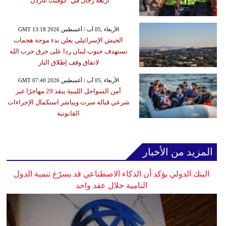
أربعة رجال في "كوفنت غاردن"
GMT 13:18 2026 الأربعاء ,05 آب / أغسطس
الجيش الإسرائيلي يعلن بدء موجة هجمات
تستهدف جنوب لبنان ردا على خرق حزب الله
لاتفاق وقف إطلاق النار
GMT 07:40 2026 الأربعاء ,05 آب / أغسطس
أمن السواحل الليبية ينقذ 29 مهاجرًا غير
شرعي قبالة سرت ويباشر استكمال الإجراءات
القانونية
المزيد من الأخبار
البنك الدولي يؤكد أن الذكاء الاصطناعي قد يسرّع تنمية الدول
النامية خلال عقد واحد