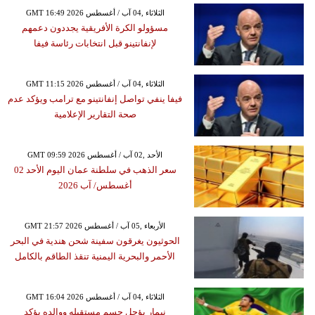
GMT 16:49 2026 الثلاثاء ,04 آب / أغسطس
مسؤولو الكرة الأفريقية يجددون دعمهم
لإنفانتينو قبل انتخابات رئاسة فيفا
GMT 11:15 2026 الثلاثاء ,04 آب / أغسطس
فيفا ينفي تواصل إنفانتينو مع ترامب ويؤكد عدم
صحة التقارير الإعلامية
GMT 09:59 2026 الأحد ,02 آب / أغسطس
سعر الذهب في سلطنة عمان اليوم الأحد 02
أغسطس/ آب 2026
GMT 21:57 2026 الأربعاء ,05 آب / أغسطس
الحوثيون يغرقون سفينة شحن هندية في البحر
الأحمر والبحرية اليمنية تنقذ الطاقم بالكامل
GMT 16:04 2026 الثلاثاء ,04 آب / أغسطس
نيمار يؤجل حسم مستقبله ووالده يؤكد