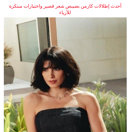
أحدث إطلالات كارمن بصيبص شعر قصير واختيارات مبتكرة
للأزياء