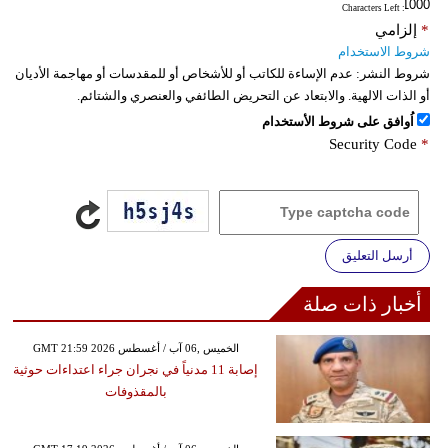
: Characters Left
*
إلزامي
شروط الاستخدام
شروط النشر:
عدم الإساءة للكاتب أو للأشخاص أو للمقدسات أو مهاجمة الأديان
أو الذات الالهية. والابتعاد عن التحريض الطائفي والعنصري والشتائم.
اُوافق على شروط الأستخدام
Security Code
*
أرسل التعليق
أخبار ذات صلة
GMT 21:59 2026 الخميس ,06 آب / أغسطس
إصابة 11 مدنياً في نجران جراء اعتداءات حوثية
بالمقذوفات