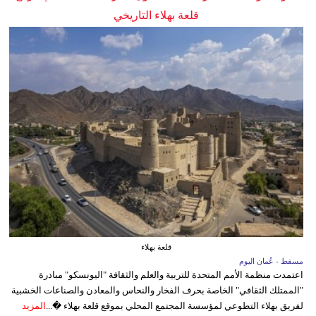
قلعة بهلاء التاريخي
قلعة بهلاء
مسقط - عُمان اليوم
اعتمدت منظمة الأمم المتحدة للتربية والعلم والثقافة "اليونسكو" مبادرة
"الممتلك الثقافي" الخاصة بحرف الفخار والنحاس والمعادن والصناعات الخشبية
لفريق بهلاء التطوعي لمؤسسة المجتمع المحلي بموقع قلعة بهلاء �...
المزيد