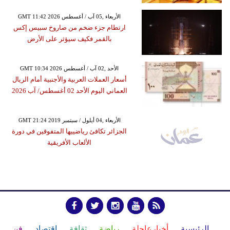
GMT 11:42 2026 الأربعاء ,05 آب / أغسطس
ارتطام جزء ضخم من صاروخ سبيس إكس
بالقمر فكيف سيؤثر على الأرض
GMT 10:34 2026 الأحد ,02 آب / أغسطس
أسعار العملات العربية والأجنبية أمام الريال
العماني اليوم الأحد 02 أغسطس/ آب 2026
GMT 21:24 2019 الأربعاء ,04 أيلول / سبتمبر
الجزائر تكافئ رياضييها المتفوقين في دورة
الألعاب الأفريقية
الرئيسية
أخبارعاجلة
رياضة
ثقافة
إقتصاد
فن