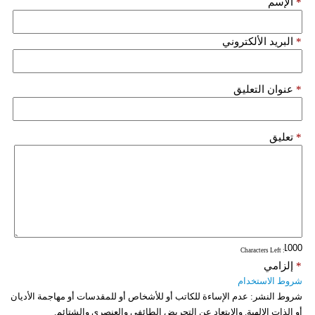
*
الإسم
فيديو
*
البريد الألكتروني
سيارات
*
عنوان التعليق
*
تعليق
: Characters Left
*
إلزامي
شروط الاستخدام
شروط النشر:
عدم الإساءة للكاتب أو للأشخاص أو للمقدسات أو مهاجمة الأديان
أو الذات الالهية. والابتعاد عن التحريض الطائفي والعنصري والشتائم.