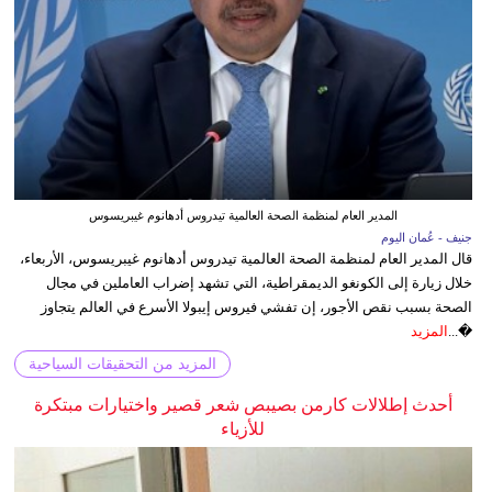
المدير العام لمنظمة الصحة العالمية تيدروس أدهانوم غيبريسوس
جنيف - عُمان اليوم
قال المدير العام لمنظمة الصحة العالمية تيدروس أدهانوم غيبريسوس، الأربعاء،
خلال زيارة إلى الكونغو الديمقراطية، التي تشهد إضراب العاملين في مجال
الصحة بسبب نقص الأجور، إن تفشي فيروس إيبولا الأسرع في العالم يتجاوز
�...
المزيد
المزيد من التحقيقات السياحية
أحدث إطلالات كارمن بصيبص شعر قصير واختيارات مبتكرة
للأزياء