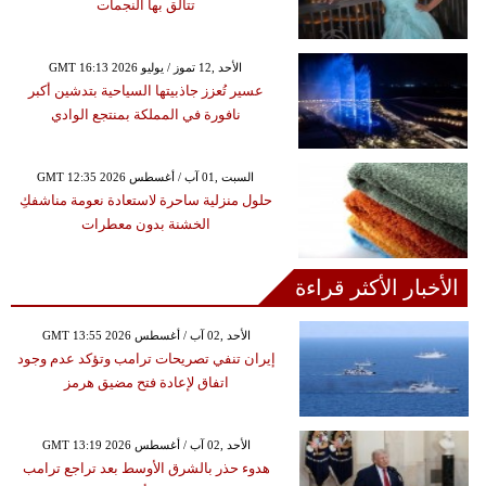
تتألق بها النجمات
GMT 16:13 2026 الأحد ,12 تموز / يوليو
عسير تُعزز جاذبيتها السياحية بتدشين أكبر
نافورة في المملكة بمنتجع الوادي
GMT 12:35 2026 السبت ,01 آب / أغسطس
حلول منزلية ساحرة لاستعادة نعومة مناشفكِ
الخشنة بدون معطرات
الأخبار الأكثر قراءة
GMT 13:55 2026 الأحد ,02 آب / أغسطس
إيران تنفي تصريحات ترامب وتؤكد عدم وجود
اتفاق لإعادة فتح مضيق هرمز
GMT 13:19 2026 الأحد ,02 آب / أغسطس
هدوء حذر بالشرق الأوسط بعد تراجع ترامب