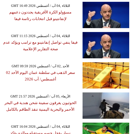
GMT 16:49 2026 الثلاثاء ,04 آب / أغسطس
مسؤولو الكرة الأفريقية يجددون دعمهم
لإنفانتينو قبل انتخابات رئاسة فيفا
GMT 11:15 2026 الثلاثاء ,04 آب / أغسطس
فيفا ينفي تواصل إنفانتينو مع ترامب ويؤكد عدم
صحة التقارير الإعلامية
GMT 09:59 2026 الأحد ,02 آب / أغسطس
سعر الذهب في سلطنة عمان اليوم الأحد 02
أغسطس/ آب 2026
GMT 21:57 2026 الأربعاء ,05 آب / أغسطس
الحوثيون يغرقون سفينة شحن هندية في البحر
الأحمر والبحرية اليمنية تنقذ الطاقم بالكامل
GMT 16:04 2026 الثلاثاء ,04 آب / أغسطس
نيمار يؤجل حسم مستقبله ووالده يؤكد