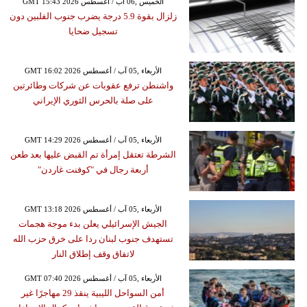
GMT 15:43 2026 الخميس ,06 آب / أغسطس
زلزال بقوة 5.9 درجة يضرب جنوب الفلبين دون
تسجيل ضحايا
GMT 16:02 2026 الأربعاء ,05 آب / أغسطس
واشنطن ترفع عقوبات عن شركات وطائرتين
على صلة بالحرس الثوري الإيراني
GMT 14:29 2026 الأربعاء ,05 آب / أغسطس
الشرطة تعتقل إمرأة تم القبض عليها بعد طعن
أربعة رجال في "كوفنت غاردن"
GMT 13:18 2026 الأربعاء ,05 آب / أغسطس
الجيش الإسرائيلي يعلن بدء موجة هجمات
تستهدف جنوب لبنان ردا على خرق حزب الله
لاتفاق وقف إطلاق النار
GMT 07:40 2026 الأربعاء ,05 آب / أغسطس
أمن السواحل الليبية ينقذ 29 مهاجرًا غير