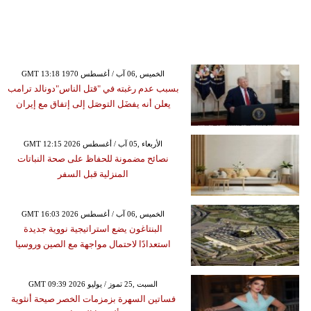
GMT 13:18 1970 الخميس ,06 آب / أغسطس
بسبب عدم رغبته في "قتل الناس"دونالد ترامب
يعلن أنه يفضَل التوصَل إلى إتفاق مع إيران
GMT 12:15 2026 الأربعاء ,05 آب / أغسطس
نصائح مضمونة للحفاظ على صحة النباتات
المنزلية قبل السفر
GMT 16:03 2026 الخميس ,06 آب / أغسطس
البنتاغون يضع استراتيجية نووية جديدة
استعدادًا لاحتمال مواجهة مع الصين وروسيا
GMT 09:39 2026 السبت ,25 تموز / يوليو
فساتين السهرة بزمزمات الخصر صيحة أنثوية