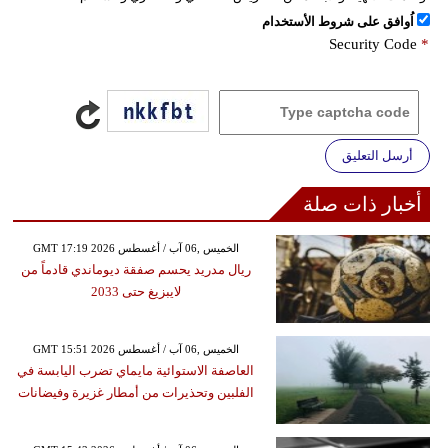
اُوافق على شروط الأستخدام
Security Code
*
أرسل التعليق
أخبار ذات صلة
GMT 17:19 2026 الخميس ,06 آب / أغسطس
ريال مدريد يحسم صفقة ديوماندي قادماً من
لايبزيغ حتى 2033
GMT 15:51 2026 الخميس ,06 آب / أغسطس
العاصفة الاستوائية مايماي تضرب اليابسة في
الفلبين وتحذيرات من أمطار غزيرة وفيضانات