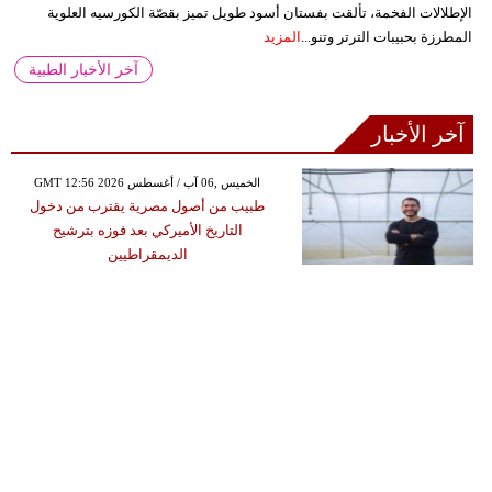
الإطلالات الفخمة، تألقت بفستان أسود طويل تميز بقصّة الكورسيه العلوية
المطرزة بحبيبات الترتر وتنو...
المزيد
آخر الأخبار الطبية
آخر الأخبار
GMT 12:56 2026 الخميس ,06 آب / أغسطس
طبيب من أصول مصرية يقترب من دخول
التاريخ الأميركي بعد فوزه بترشيح
الديمقراطيين