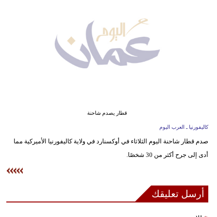
وسفر
ديكور
أخبار
إعلام
تعليم
مرأة
قطار يصدم شاحنة
كاليفورنيا ـ العرب اليوم
علوم
صدم قطار شاحنة اليوم الثلاثاء في أوكسنارد في ولاية كاليفورنيا الأميركية مما
وتكنولوجيا
أدى إلى جرح أكثر من 30 شخصًا.
بيئة
مدوَّنات
أرسل تعليقك
أبراج