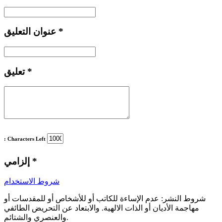
*
عنوان التعليق
*
تعليق
: Characters Left
*
إلزامي
شروط الاستخدام
شروط النشر:
عدم الإساءة للكاتب أو للأشخاص أو للمقدسات أو
مهاجمة الأديان أو الذات الالهية. والابتعاد عن التحريض الطائفي
والعنصري والشتائم.