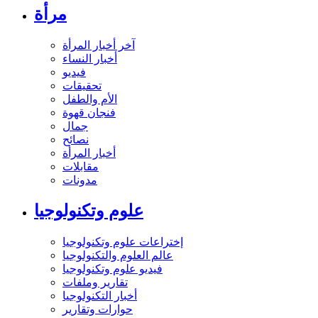
مرأة
آخر أخبار المرأة
أخبار النساء
فيديو
تحقيقات
الأم والطفل
فنجان قهوة
جمال
نصائح
أخبار المرأة
مقابلات
مدونات
علوم وتكنولوجيا
إختراعات علوم وتكنولوجيا
عالم العلوم والتكنولوجيا
فيديو علوم وتكنولوجيا
تقارير وملفات
أخبار التكنولوجيا
حوارات وتقارير