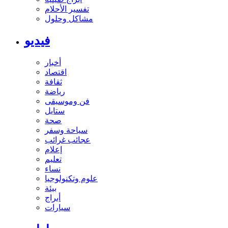
تفسير الأحلام
مشاكل وحلول
فيديو
أخبار
اقتصاد
ثقافة
رياضة
فن وموسيقى
ستايل
صحة
سياحة وسفر
عجائب غرائب
إعلام
تعليم
نساء
علوم وتكنولوجيا
بيئة
أبراج
سيارات