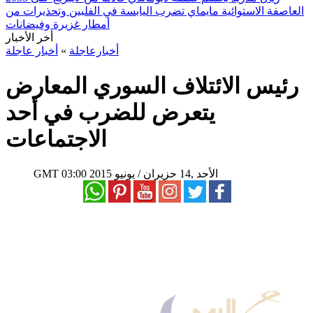
العاصفة الاستوائية مايماي تضرب اليابسة في الفلبين وتحذيرات من
أمطار غزيرة وفيضانات
أخر الأخبار
أخبارعاجلة
»
أخبار عاجلة
رئيس الائتلاف السوري المعارض
يتعرض للضرب في أحد
الاجتماعات
03:00 2015 الأحد ,14 حزيران / يونيو
GMT