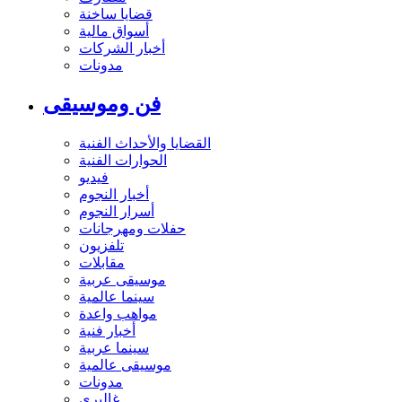
قضايا ساخنة
أسواق مالية
أخبار الشركات
مدونات
فن وموسيقى
القضايا والأحداث الفنية
الحوارات الفنية
فيديو
أخبار النجوم
أسرار النجوم
حفلات ومهرجانات
تلفزيون
مقابلات
موسيقى عربية
سينما عالمية
مواهب واعدة
أخبار فنية
سينما عربية
موسيقى عالمية
مدونات
غاليري