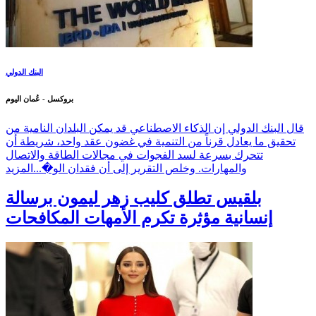
البنك الدولي
بروكسل - عُمان اليوم
قال البنك الدولي إن الذكاء الاصطناعي قد يمكن البلدان النامية من
تحقيق ما يعادل قرناً من التنمية في غضون عقد واحد، شريطة أن
تتحرك بسرعة لسد الفجوات في مجالات الطاقة والاتصال
والمهارات. وخلص التقرير إلى أن فقدان الو�...
المزيد
بلقيس تطلق كليب زهر ليمون برسالة
إنسانية مؤثرة تكرم الأمهات المكافحات