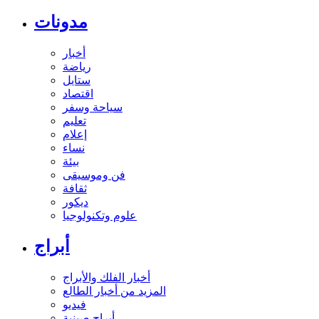
مدونات
أخبار
رياضة
ستايل
اقتصاد
سياحة وسفر
تعليم
إعلام
نساء
بيئة
فن وموسيقى
ثقافة
ديكور
علوم وتكنولوجيا
أبراج
أخبار الفلك والأبراج
المزيد من أخبار الطالع
فيديو
أبراج صينية