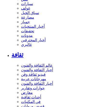
سيارات
غولف
سباق الخيل
مصارعة
جمباز
أخبار المنتخبات
تحقيقات
مدونات
أخبار المحترفين
غاليري
ثقافة
عالم الثقافة والفنون
أخبار الثقافة والفنون
فيديو ثقافة وفن
مهرجانات عربية
أخبار الثقافة والفنون
حوارات وتقارير
معارض
أحداث ثقافية
في المكتبات
قصص وروايات