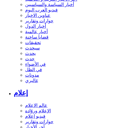
أخبار السياسة والسياسيين
فيديو العرب اليوم
عناوين الاخبار
حوارات وتقارير
أخبار الدول
أخبار عالمية
قضايا ساخنة
تحقيقات
سيحدث
يحدث
حدث
في الأضواء
في الظل
مدونات
غاليري
إعلام
عالم الإعلام
الإعلام وروّاده
فيديو إعلام
حوارات وتقارير
آخر الأخبار