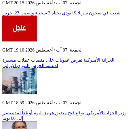
GMT 20:15 2026 الجمعة ,07 آب / أغسطس
شغب في سجون سريلانكا يودي بحياة 3 سجناء ويصيب 23 آخرين
GMT 19:10 2026 الجمعة ,07 آب / أغسطس
الخزانة الأميركية تفرض عقوبات على منصات عملات مشفرة
لدعمها الحرس الثوري الإيراني
GMT 18:59 2026 الجمعة ,07 آب / أغسطس
وزير الخزانة الأمريكي يتوقع فتح مضيق هرمز اليوم أو غداً لمدة تصل
إلى 60 يوماً