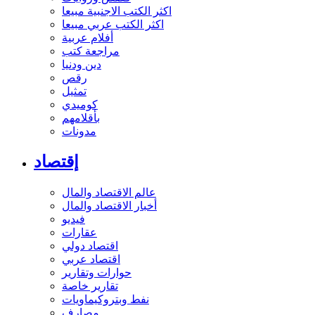
اكثر الكتب الاجنبية مبيعا
اكثر الكتب عربي مبيعا
أفلام عربية
مراجعة كتب
دين ودنيا
رقص
تمثيل
كوميدي
بأقلامهم
مدونات
إقتصاد
عالم الاقتصاد والمال
أخبار الاقتصاد والمال
فيديو
عقارات
اقتصاد دولي
اقتصاد عربي
حوارات وتقارير
تقارير خاصة
نفط وبتروكيماويات
مصارف