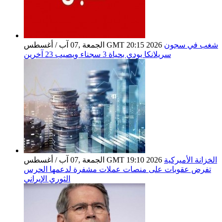
شغب في سجون
الجمعة ,07 آب / أغسطس GMT 20:15 2026
سريلانكا يودي بحياة 3 سجناء ويصيب 23 آخرين
الخزانة الأميركية
الجمعة ,07 آب / أغسطس GMT 19:10 2026
تفرض عقوبات على منصات عملات مشفرة لدعمها الحرس
الثوري الإيراني