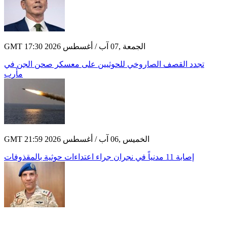
GMT 17:30 2026 الجمعة ,07 آب / أغسطس
تجدد القصف الصاروخي للحوثيين على معسكر صحن الجن في
مأرب
GMT 21:59 2026 الخميس ,06 آب / أغسطس
إصابة 11 مدنياً في نجران جراء اعتداءات حوثية بالمقذوفات