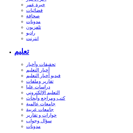
خبرة عمر
فضائيات
صحافة
مدونات
تلفزيون
راديو
انترنت
تعليم
تحقيقات وأخبار
أخبار التعليم
فيديو أخبار التعليم
تقارير وملفات
دراسات عليا
التعليم الإلكتروني
كتب ومراجع وأبحاث
جامعات عالمية
جامعات عربية
حوارات و تقارير
سؤال وجواب
مدونات