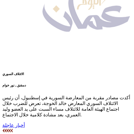
الائتلاف السوري
دمشق ـ نور خوام
أكدت مصادر مقربة من المعارضة السورية في إسطنبول، أن رئيس
الائتلاف السوري المعارض خالد الخوجة، تعرض للضرب خلال
اجتماع الهيئة العامة للائتلاف مساء السبت على يد العضو وليد
العمري، بعد مشادة كلامية خلال الاجتماع.
أخبار عاجلة