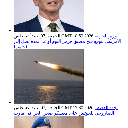
وزير الخزانة
الجمعة ,07 آب / أغسطس GMT 18:59 2026
الأمريكي يتوقع فتح مضيق هرمز اليوم أو غداً لمدة تصل إلى
60 يوماً
تجدد القصف
الجمعة ,07 آب / أغسطس GMT 17:30 2026
الصاروخي للحوثيين على معسكر صحن الجن في مأرب