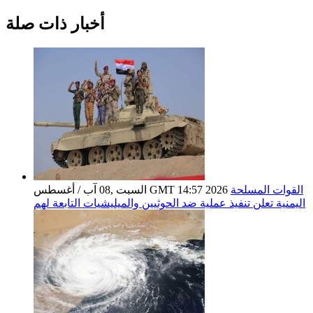
أخبار ذات صلة
القوات المسلحة
السبت ,08 آب / أغسطس GMT 14:57 2026
اليمنية تعلن تنفيذ عملية ضد الحوثيين والميليشيات التابعة لهم