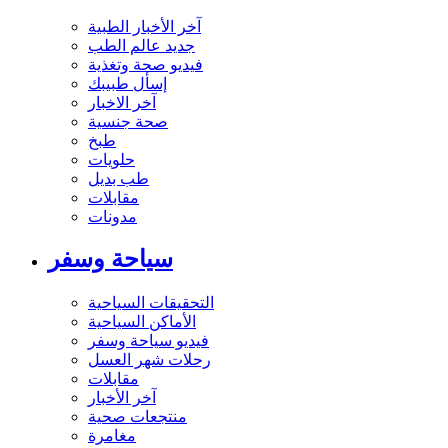
آخر الأخبار الطبية
جديد عالم الطب
فيديو صحة وتغذية
إسأل طبيبك
آخر الاخبار
صحة جنسية
طبخ
حلويات
طب بديل
مقابلات
مدونات
سياحة وسفر
التحقيقات السياحية
الأماكن السياحية
فيديو سياحة وسفر
رحلات شهر العسل
مقابلات
آخر الأخبار
منتجعات صحية
مغامرة