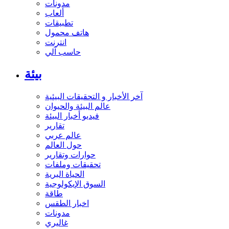
مدونات
ألعاب
تطبيقات
هاتف محمول
انترنت
حاسب آلي
بيئة
آخر الأخبار و التحقيقات البيئية
عالم البيئة والحيوان
فيديو أخبار البيئة
تقارير
عالم عربي
حول العالم
حوارات وتقارير
تحقيقات وملفات
الحياة البرية
السوق الإيكولوجية
طاقة
اخبار الطقس
مدونات
غاليري