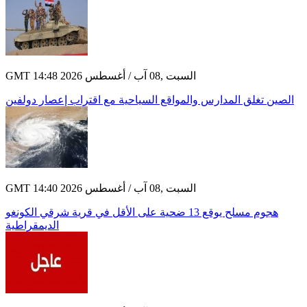
GMT 14:48 2026 السبت ,08 آب / أغسطس
الصين تغلق المدارس والمواقع السياحية مع اقتراب إعصار دولفين
GMT 14:40 2026 السبت ,08 آب / أغسطس
هجوم مسلح يوقع 13 ضحية على الأقل في قرية شرقي الكونغو
الديمقراطية