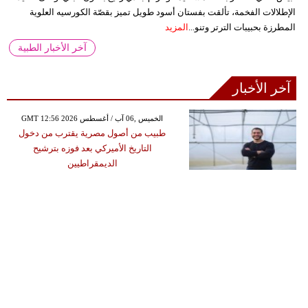
الإطلالات الفخمة، تألقت بفستان أسود طويل تميز بقصّة الكورسيه العلوية
المطرزة بحبيبات الترتر وتنو...
المزيد
آخر الأخبار الطبية
آخر الأخبار
GMT 12:56 2026 الخميس ,06 آب / أغسطس
طبيب من أصول مصرية يقترب من دخول
التاريخ الأميركي بعد فوزه بترشيح
الديمقراطيين