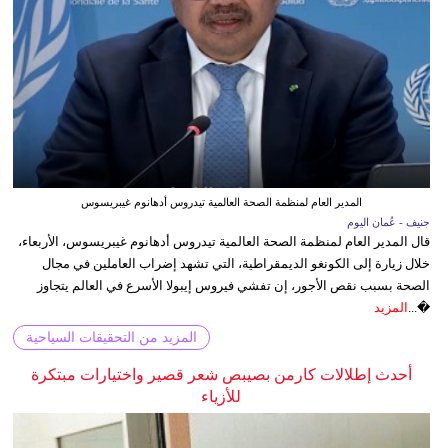
المدير العام لمنظمة الصحة العالمية تيدروس أدهانوم غيبريسوس
جنيف - عُمان اليوم
قال المدير العام لمنظمة الصحة العالمية تيدروس أدهانوم غيبريسوس، الأربعاء،
خلال زيارة إلى الكونغو الديمقراطية، التي تشهد إضراب العاملين في مجال
الصحة بسبب نقص الأجور، إن تفشي فيروس إيبولا الأسرع في العالم يتجاوز
�...
المزيد
المزيد من التحقيقات السياحية
أحدث إطلالات كارمن بصيبص شعر قصير واختيارات مبتكرة
للأزياء