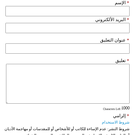
*
الإسم
فيديو
*
البريد الألكتروني
سيارات
*
عنوان التعليق
*
تعليق
: Characters Left
*
إلزامي
شروط الاستخدام
شروط النشر:
عدم الإساءة للكاتب أو للأشخاص أو للمقدسات أو مهاجمة الأديان