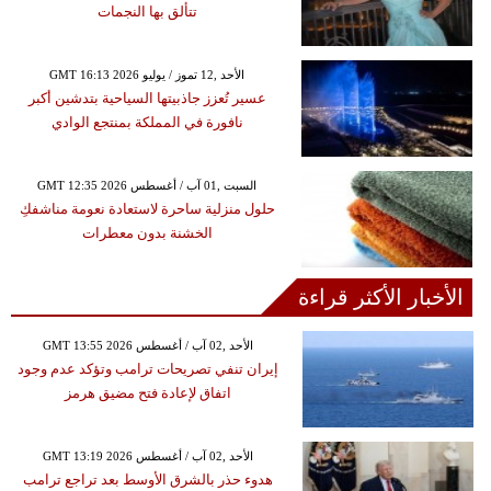
تتألق بها النجمات
GMT 16:13 2026 الأحد ,12 تموز / يوليو
عسير تُعزز جاذبيتها السياحية بتدشين أكبر
نافورة في المملكة بمنتجع الوادي
GMT 12:35 2026 السبت ,01 آب / أغسطس
حلول منزلية ساحرة لاستعادة نعومة مناشفكِ
الخشنة بدون معطرات
الأخبار الأكثر قراءة
GMT 13:55 2026 الأحد ,02 آب / أغسطس
إيران تنفي تصريحات ترامب وتؤكد عدم وجود
اتفاق لإعادة فتح مضيق هرمز
GMT 13:19 2026 الأحد ,02 آب / أغسطس
هدوء حذر بالشرق الأوسط بعد تراجع ترامب