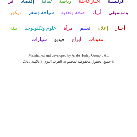
الرئيسية
أخبارعاجلة
رياضة
ثقافة
إقتصاد
فن
وموسيقى
أزياء
صحة وتغذية
سياحة وسفر
ديكور
أخبار
إعلام
تعليم
مرأة
علوم وتكنولوجيا
بيئة
مدونات
أبراج
فيديو
سيارات
Maintained and developed by Arabs Today Group SAL
جميع الحقوق محفوظة لمجموعة العرب اليوم الاعلامية 2025 ©