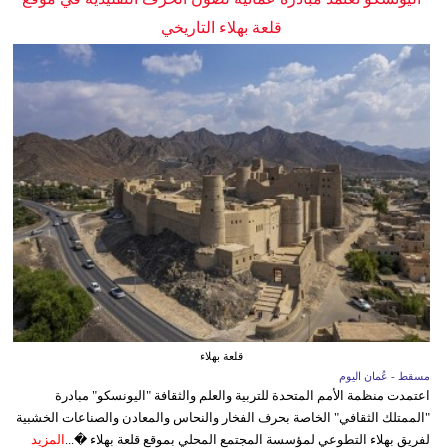
قلعة بهلاء التاريخي
قلعة بهلاء
مسقط - عُمان اليوم
اعتمدت منظمة الأمم المتحدة للتربية والعلم والثقافة "اليونسكو" مبادرة
"الممتلك الثقافي" الخاصة بحرف الفخار والنحاس والمعادن والصناعات الخشبية
لفريق بهلاء التطوعي لمؤسسة المجتمع المحلي بموقع قلعة بهلاء �...
المزيد