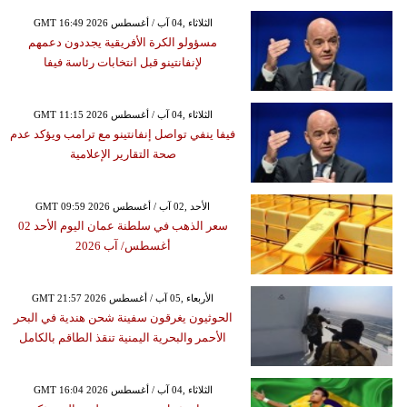
GMT 16:49 2026 الثلاثاء ,04 آب / أغسطس
مسؤولو الكرة الأفريقية يجددون دعمهم
لإنفانتينو قبل انتخابات رئاسة فيفا
GMT 11:15 2026 الثلاثاء ,04 آب / أغسطس
فيفا ينفي تواصل إنفانتينو مع ترامب ويؤكد عدم
صحة التقارير الإعلامية
GMT 09:59 2026 الأحد ,02 آب / أغسطس
سعر الذهب في سلطنة عمان اليوم الأحد 02
أغسطس/ آب 2026
GMT 21:57 2026 الأربعاء ,05 آب / أغسطس
الحوثيون يغرقون سفينة شحن هندية في البحر
الأحمر والبحرية اليمنية تنقذ الطاقم بالكامل
GMT 16:04 2026 الثلاثاء ,04 آب / أغسطس