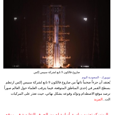
صاروخ فالكون 9 تابع لشركة سبيس إكس
نيويورك - السعودية اليوم
يُعتقد أن جزءاً ضخماً تائهاً من صاروخ فالكون 9 تابع لشركة سبيس إكس ارتطم
بسطح القمر في إحدى المناطق المتوقعة، فيما يترقب العلماء حول العالم صوراً
ترصد موقع الاصطدام وتؤكد وقوعه بشكل نهائي، حيث تعذر على المركبات
الت...
المزيد
اليونسكو تعتمد مبادرة عُمانية لصون الحرف التقليدية في موقع