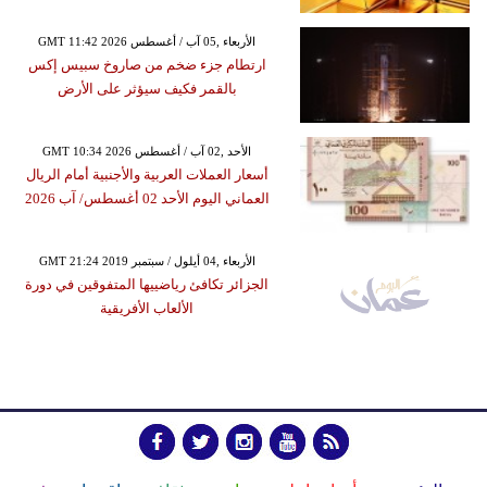
GMT 11:42 2026 الأربعاء ,05 آب / أغسطس
ارتطام جزء ضخم من صاروخ سبيس إكس
بالقمر فكيف سيؤثر على الأرض
GMT 10:34 2026 الأحد ,02 آب / أغسطس
أسعار العملات العربية والأجنبية أمام الريال
العماني اليوم الأحد 02 أغسطس/ آب 2026
GMT 21:24 2019 الأربعاء ,04 أيلول / سبتمبر
الجزائر تكافئ رياضييها المتفوقين في دورة
الألعاب الأفريقية