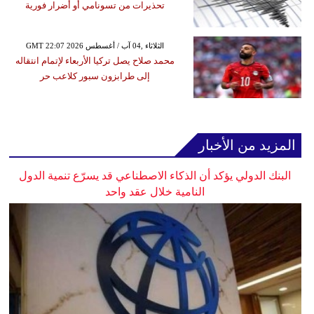
تحذيرات من تسونامي أو أضرار فورية
GMT 22:07 2026 الثلاثاء ,04 آب / أغسطس
محمد صلاح يصل تركيا الأربعاء لإتمام انتقاله
إلى طرابزون سبور كلاعب حر
المزيد من الأخبار
البنك الدولي يؤكد أن الذكاء الاصطناعي قد يسرّع تنمية الدول
النامية خلال عقد واحد