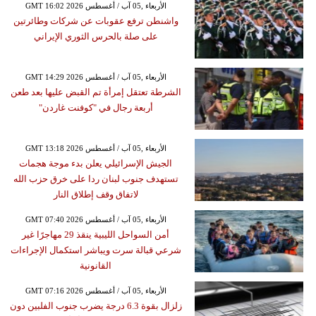
GMT 16:02 2026 الأربعاء ,05 آب / أغسطس
واشنطن ترفع عقوبات عن شركات وطائرتين
على صلة بالحرس الثوري الإيراني
GMT 14:29 2026 الأربعاء ,05 آب / أغسطس
الشرطة تعتقل إمرأة تم القبض عليها بعد طعن
أربعة رجال في "كوفنت غاردن"
GMT 13:18 2026 الأربعاء ,05 آب / أغسطس
الجيش الإسرائيلي يعلن بدء موجة هجمات
تستهدف جنوب لبنان ردا على خرق حزب الله
لاتفاق وقف إطلاق النار
GMT 07:40 2026 الأربعاء ,05 آب / أغسطس
أمن السواحل الليبية ينقذ 29 مهاجرًا غير
شرعي قبالة سرت ويباشر استكمال الإجراءات
القانونية
GMT 07:16 2026 الأربعاء ,05 آب / أغسطس
زلزال بقوة 6.3 درجة يضرب جنوب الفلبين دون