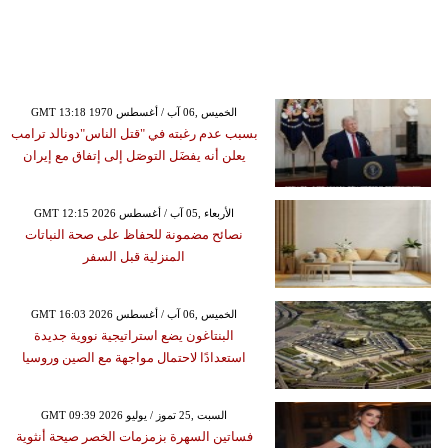
GMT 13:18 1970 الخميس ,06 آب / أغسطس
بسبب عدم رغبته في "قتل الناس"دونالد ترامب
يعلن أنه يفضَل التوصَل إلى إتفاق مع إيران
GMT 12:15 2026 الأربعاء ,05 آب / أغسطس
نصائح مضمونة للحفاظ على صحة النباتات
المنزلية قبل السفر
GMT 16:03 2026 الخميس ,06 آب / أغسطس
البنتاغون يضع استراتيجية نووية جديدة
استعدادًا لاحتمال مواجهة مع الصين وروسيا
GMT 09:39 2026 السبت ,25 تموز / يوليو
فساتين السهرة بزمزمات الخصر صيحة أنثوية