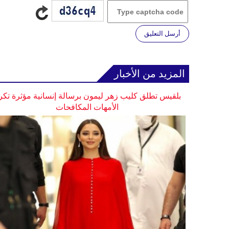
أرسل التعليق
المزيد من الأخبار
بلقيس تطلق كليب زهر ليمون برسالة إنسانية مؤثرة تكر
الأمهات المكافحات