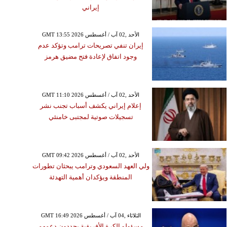
إيراني
GMT 13:55 2026 الأحد ,02 آب / أغسطس
إيران تنفي تصريحات ترامب وتؤكد عدم
وجود اتفاق لإعادة فتح مضيق هرمز
GMT 11:10 2026 الأحد ,02 آب / أغسطس
إعلام إيراني يكشف أسباب تجنب نشر
تسجيلات صوتية لمجتبى خامنئي
GMT 09:42 2026 الأحد ,02 آب / أغسطس
ولي العهد السعودي وترامب يبحثان تطورات
المنطقة ويؤكدان أهمية التهدئة
GMT 16:49 2026 الثلاثاء ,04 آب / أغسطس
مسؤولو الكرة الأفريقية يجددون دعمهم