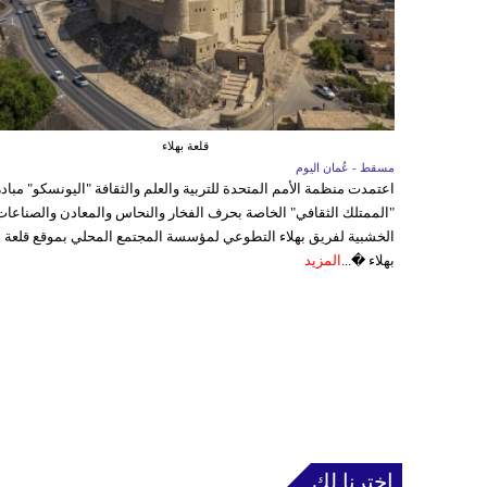
قلعة بهلاء
مسقط - عُمان اليوم
اعتمدت منظمة الأمم المتحدة للتربية والعلم والثقافة "اليونسكو" مباد
"الممتلك الثقافي" الخاصة بحرف الفخار والنحاس والمعادن والصناعات
الخشبية لفريق بهلاء التطوعي لمؤسسة المجتمع المحلي بموقع قلعة
بهلاء �...
المزيد
إخترنا لك