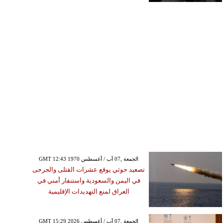
GMT 12:43 1970 الجمعة ,07 آب / أغسطس
تصعيد حوثي يوقع عشرات القتلى والجرحى
في اليمن والسعودية واستنفار أمني في
العراق لمنع التهديدات الإقليمية
GMT 15:29 2026 الجمعة ,07 آب / أغسطس