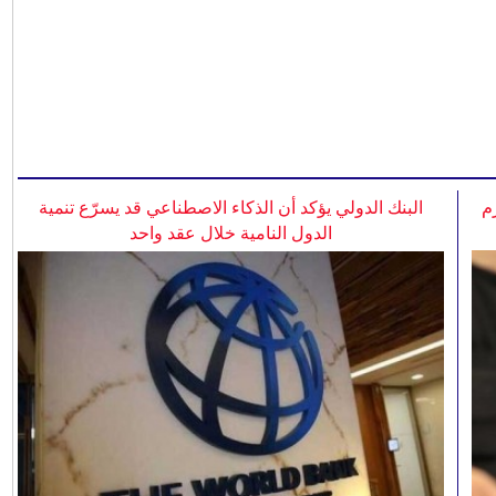
م
البنك الدولي يؤكد أن الذكاء الاصطناعي قد يسرّع تنمية
الدول النامية خلال عقد واحد