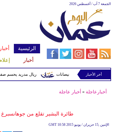
الجمعة 7 آب / أغسطس 2026
الرئيسية
أخبار
أخبار
إعلام
أخر الأخبار
وتحذيرات من أمطار غزيرة وفيضانات
ريال مدريد يحسم صفقة ديوماندي ق
أخبارعاجلة
»
أخبار عاجلة
طائرة البشير تقلع من جوهانسبرغ 
10:58 2015 الإثنين ,15 حزيران / يونيو
GMT