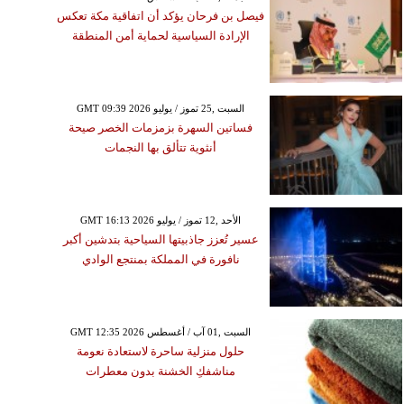
فيصل بن فرحان يؤكد أن اتفاقية مكة تعكس
الإرادة السياسية لحماية أمن المنطقة
GMT 09:39 2026 السبت ,25 تموز / يوليو
فساتين السهرة بزمزمات الخصر صيحة
أنثوية تتألق بها النجمات
GMT 16:13 2026 الأحد ,12 تموز / يوليو
عسير تُعزز جاذبيتها السياحية بتدشين أكبر
نافورة في المملكة بمنتجع الوادي
GMT 12:35 2026 السبت ,01 آب / أغسطس
حلول منزلية ساحرة لاستعادة نعومة
مناشفكِ الخشنة بدون معطرات