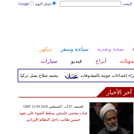
البحث
عمان اليوم
Google
صحة وتغذية
سياحة وسفر
ديكور
دونات
أبراج
فيديو
سيارات
محمد صلاح يصل تركيا الأربعاء لإتمام انتقا
آخر الأخبار
GMT 13:59 2026 الجمعة ,07 آب / أغسطس
غياب مجتبى خامنئي يسلط الضوء على نفوذ
حسين طائب داخل النظام الإيراني