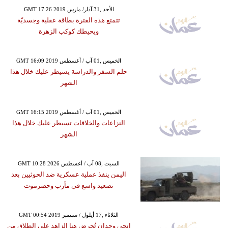
GMT 17:26 2019 الأحد ,31 آذار/ مارس
تتمتع هذه الفترة بطاقة عقلية وجسديّة
ويحيطك كوكب الزهرة
GMT 16:09 2019 الخميس ,01 آب / أغسطس
حلم السفر والدراسة يسيطر عليك خلال هذا
الشهر
GMT 16:15 2019 الخميس ,01 آب / أغسطس
النزاعات والخلافات تسيطر عليك خلال هذا
الشهر
GMT 10:28 2026 السبت ,08 آب / أغسطس
اليمن ينفذ عملية عسكرية ضد الحوثيين بعد
تصعيد واسع في مأرب وحضرموت
GMT 00:54 2019 الثلاثاء ,17 أيلول / سبتمبر
إنجي وجدان تُحرض هنا الزاهد على الطلاق من