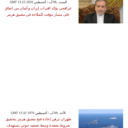
GMT 13:25 2026 السبت ,08 آب / أغسطس
عراقجي يؤكد اقتراب إيران وعُمان من اتفاق
على مسار مؤقت للملاحة في مضيق هرمز
GMT 13:32 1970 الأحد ,09 آب / أغسطس
طهران ترهن إعادة فتح مضيق هرمز بتحقيق
شروط معقدة وسط تصعيد حوثي يستهدف