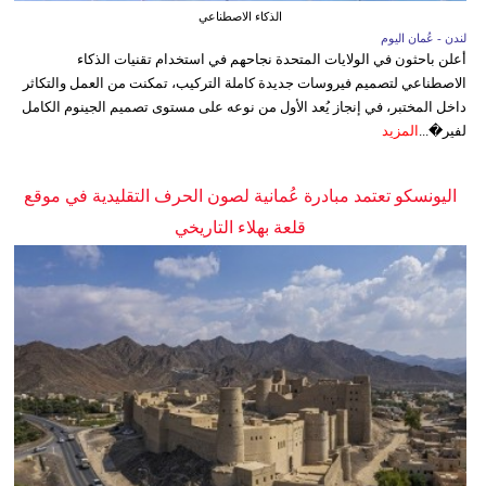
الذكاء الاصطناعي
لندن - عُمان اليوم
أعلن باحثون في الولايات المتحدة نجاحهم في استخدام تقنيات الذكاء
الاصطناعي لتصميم فيروسات جديدة كاملة التركيب، تمكنت من العمل والتكاثر
داخل المختبر، في إنجاز يُعد الأول من نوعه على مستوى تصميم الجينوم الكامل
لفير�...
المزيد
اليونسكو تعتمد مبادرة عُمانية لصون الحرف التقليدية في موقع
قلعة بهلاء التاريخي