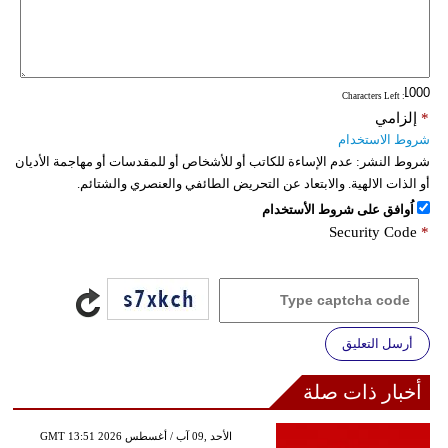
: Characters Left
*
إلزامي
شروط الاستخدام
شروط النشر:
عدم الإساءة للكاتب أو للأشخاص أو للمقدسات أو مهاجمة الأديان
أو الذات الالهية. والابتعاد عن التحريض الطائفي والعنصري والشتائم.
اُوافق على شروط الأستخدام
Security Code
*
أرسل التعليق
أخبار ذات صلة
GMT 13:51 2026 الأحد ,09 آب / أغسطس