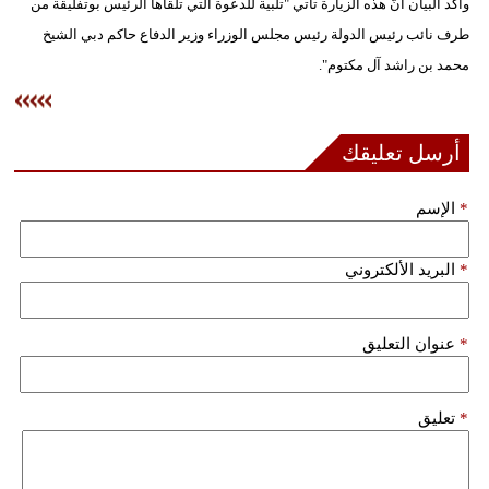
وأكد البيان أنَّ هذه الزيارة تأتي "تلبية للدعوة التي تلقاها الرئيس بوتفليقة من
فيديو
طرف نائب رئيس الدولة رئيس مجلس الوزراء وزير الدفاع حاكم دبي الشيخ
محمد بن راشد آل مكتوم".
سيارات
أرسل تعليقك
*
الإسم
*
البريد الألكتروني
*
عنوان التعليق
*
تعليق