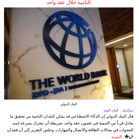
النامية خلال عقد واحد
البنك الدولي
بروكسل - عُمان اليوم
قال البنك الدولي إن الذكاء الاصطناعي قد يمكن البلدان النامية من تحقيق ما
يعادل قرناً من التنمية في غضون عقد واحد، شريطة أن تتحرك بسرعة لسد
الفجوات في مجالات الطاقة والاتصال والمهارات. وخلص التقرير إلى أن فقدان
الو�...
المزيد