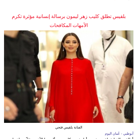
بلقيس تطلق كليب زهر ليمون برسالة إنسانية مؤثرة تكرم
الأمهات المكافحات
الفنانة بلقيس فتحي
أبوظبي - عُمان اليوم