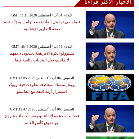
الأخبار الأكثر قراءة
GMT 11:15 2026 الثلاثاء ,04 آب / أغسطس
فيفا ينفي تواصل إنفانتينو مع ترامب ويؤكد عدم
صحة التقارير الإعلامية
GMT 16:49 2026 الثلاثاء ,04 آب / أغسطس
مسؤولو الكرة الأفريقية يجددون دعمهم
لإنفانتينو قبل انتخابات رئاسة فيفا
GMT 18:05 2026 الخميس ,06 آب / أغسطس
يويفا يتمسك بمقاطعة بطولات فيفا ويؤكد
استمرار أزمة الثقة مع إنفانتينو
GMT 12:47 2026 الخميس ,06 آب / أغسطس
فيفا يجدد دعمه لإنفانتينو ويقر بأخطاء مشروع
بيع حقوق كأس العالم