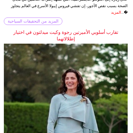
الصحة بسبب نقص الأجور، إن تفشي فيروس إيبولا الأسرع في العالم يتجاوز
�...
المزيد
المزيد من التحقيقات السياحية
تقارب أسلوبي الأميرتين رجوة وكيت ميدلتون في اختيار
إطلالاتهما