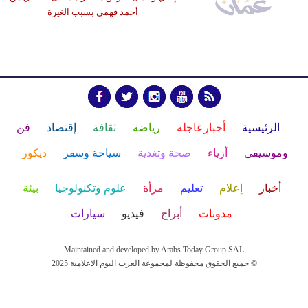
أحمد فهمي بسبب الغيرة
الرئيسية
أخبارعاجلة
رياضة
ثقافة
إقتصاد
فن
وموسيقى
أزياء
صحة وتغذية
سياحة وسفر
ديكور
أخبار
إعلام
تعليم
مرأة
علوم وتكنولوجيا
بيئة
مدونات
أبراج
فيديو
سيارات
Maintained and developed by Arabs Today Group SAL
جميع الحقوق محفوظة لمجموعة العرب اليوم الاعلامية 2025 ©