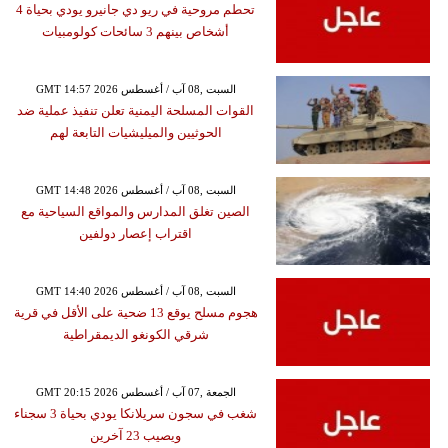
تحطم مروحية في ريو دي جانيرو يودي بحياة 4
أشخاص بينهم 3 سائحات كولومبيات
GMT 14:57 2026 السبت ,08 آب / أغسطس
القوات المسلحة اليمنية تعلن تنفيذ عملية ضد
الحوثيين والميليشيات التابعة لهم
GMT 14:48 2026 السبت ,08 آب / أغسطس
الصين تغلق المدارس والمواقع السياحية مع
اقتراب إعصار دولفين
GMT 14:40 2026 السبت ,08 آب / أغسطس
هجوم مسلح يوقع 13 ضحية على الأقل في قرية
شرقي الكونغو الديمقراطية
GMT 20:15 2026 الجمعة ,07 آب / أغسطس
شغب في سجون سريلانكا يودي بحياة 3 سجناء
ويصيب 23 آخرين