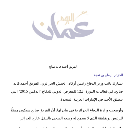
وسفر
ديكور
أخبار
إعلام
تعليم
مرأة
الفريق أحمد قايد صالح
الجزائر ـ إيمان بن نعجة
علوم
يشارك نائب وزير الدفاع رئيس أركان الجيش الجزائري، الفريق أحمد قايد
وتكنولوجيا
صالح، في فعاليات الدورة الـ12 للمعرض الدولي للدفاع "ايدكس 2015" التي
بيئة
تنطلق الأحد، في الإمارات العربية المتحدة.
وأوضحت وزارة الدفاع الجزائرية في بيان لها، أنَّ الفريق صالح سيكون ممثلًا
مدوَّنات
للرئيس بوتفليقة الذي لا يسمح له وضعه الصحي بالتنقل خارج الجزائر.
أبراج