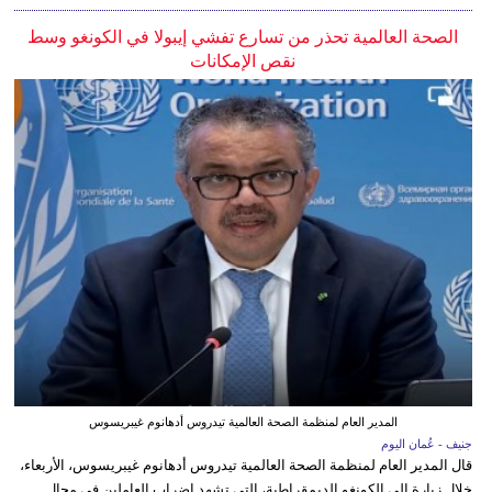
الصحة العالمية تحذر من تسارع تفشي إيبولا في الكونغو وسط
نقص الإمكانات
المدير العام لمنظمة الصحة العالمية تيدروس أدهانوم غيبريسوس
جنيف - عُمان اليوم
قال المدير العام لمنظمة الصحة العالمية تيدروس أدهانوم غيبريسوس، الأربعاء،
خلال زيارة إلى الكونغو الديمقراطية، التي تشهد إضراب العاملين في مجال