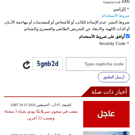
: Characters Left
*
إلزامي
شروط الاستخدام
شروط النشر:
عدم الإساءة للكاتب أو للأشخاص أو للمقدسات أو مهاجمة الأديان
أو الذات الالهية. والابتعاد عن التحريض الطائفي والعنصري والشتائم.
اُوافق على شروط الأستخدام
Security Code
*
أرسل التعليق
أخبار ذات صلة
GMT 20:15 2026 الجمعة ,07 آب / أغسطس
شغب في سجون سريلانكا يودي بحياة 3 سجناء
ويصيب 23 آخرين