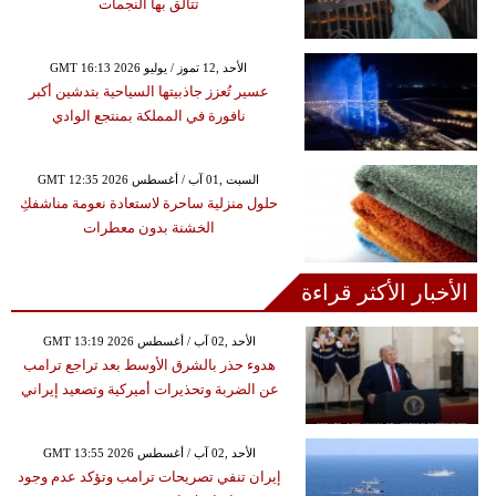
تتألق بها النجمات
GMT 16:13 2026 الأحد ,12 تموز / يوليو
عسير تُعزز جاذبيتها السياحية بتدشين أكبر
نافورة في المملكة بمنتجع الوادي
GMT 12:35 2026 السبت ,01 آب / أغسطس
حلول منزلية ساحرة لاستعادة نعومة مناشفكِ
الخشنة بدون معطرات
الأخبار الأكثر قراءة
GMT 13:19 2026 الأحد ,02 آب / أغسطس
هدوء حذر بالشرق الأوسط بعد تراجع ترامب
عن الضربة وتحذيرات أميركية وتصعيد إيراني
GMT 13:55 2026 الأحد ,02 آب / أغسطس
إيران تنفي تصريحات ترامب وتؤكد عدم وجود