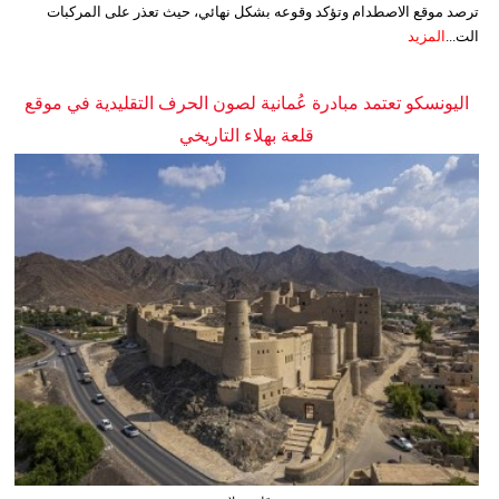
ترصد موقع الاصطدام وتؤكد وقوعه بشكل نهائي، حيث تعذر على المركبات
الت...
المزيد
اليونسكو تعتمد مبادرة عُمانية لصون الحرف التقليدية في موقع
قلعة بهلاء التاريخي