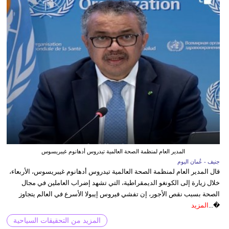
المدير العام لمنظمة الصحة العالمية تيدروس أدهانوم غيبريسوس
جنيف - عُمان اليوم
قال المدير العام لمنظمة الصحة العالمية تيدروس أدهانوم غيبريسوس، الأربعاء،
خلال زيارة إلى الكونغو الديمقراطية، التي تشهد إضراب العاملين في مجال
الصحة بسبب نقص الأجور، إن تفشي فيروس إيبولا الأسرع في العالم يتجاوز
�...
المزيد
المزيد من التحقيقات السياحية