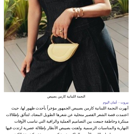
النجمة اللبنانية كارمن بصيبص
بيروت - عُمان اليوم
أبهرت النجمة اللبنانية كارمن بصيبص الجمهور مؤخراً بأحدث ظهور لها، حيث
اعتمدت قصة الشعر القصير متخلية عن شعرها الطويل المعتاد، لتتألق بإطلالات
مبتكرة وخاطفة جمعت بين التصاميم العملية والراقية التي تناسب الأوقات
النهارية والمناسبات الرسمية. ولفتت بصيبص الأنظار بإطلالة عصرية ارتدت فيها