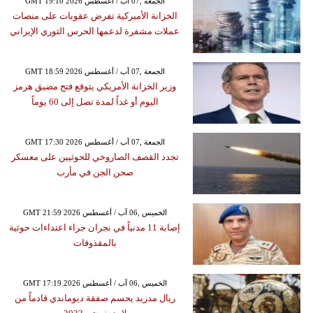
GMT 19:10 2026 الجمعة ,07 آب / أغسطس
الخزانة الأميركية تفرض عقوبات على منصات
عملات مشفرة لدعمها الحرس الثوري الإيراني
GMT 18:59 2026 الجمعة ,07 آب / أغسطس
وزير الخزانة الأمريكي يتوقع فتح مضيق هرمز
اليوم أو غداً لمدة تصل إلى 60 يوماً
GMT 17:30 2026 الجمعة ,07 آب / أغسطس
تجدد القصف الصاروخي للحوثيين على معسكر
صحن الجن في مأرب
GMT 21:59 2026 الخميس ,06 آب / أغسطس
إصابة 11 مدنياً في نجران جراء اعتداءات حوثية
بالمقذوفات
GMT 17:19 2026 الخميس ,06 آب / أغسطس
ريال مدريد يحسم صفقة ديوماندي قادماً من