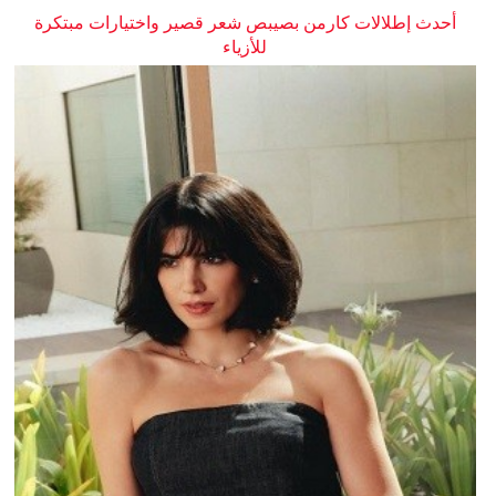
أحدث إطلالات كارمن بصيبص شعر قصير واختيارات مبتكرة
للأزياء