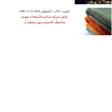
GMT 12:35 2026 السبت ,01 آب / أغسطس
حلول منزلية ساحرة لاستعادة نعومة
مناشفكِ الخشنة بدون معطرات