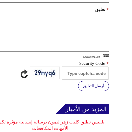
*
تعليق
: Characters Left
Security Code
*
أرسل التعليق
المزيد من الأخبار
بلقيس تطلق كليب زهر ليمون برسالة إنسانية مؤثرة تكر
الأمهات المكافحات