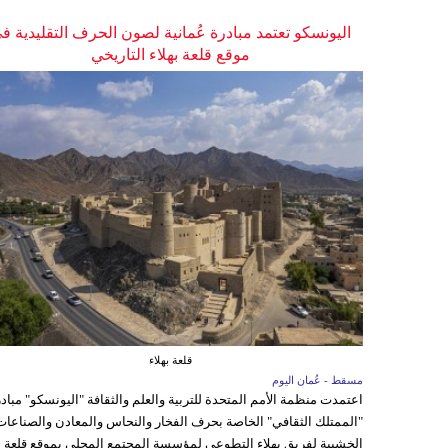
اليونسكو تعتمد مبادرة عُمانية لصون الحرف التقليدية ف
موقع قلعة بهلاء التاريخي
قلعة بهلاء
مسقط - عُمان اليوم
اعتمدت منظمة الأمم المتحدة للتربية والعلم والثقافة "اليونسكو" مباد
"الممتلك الثقافي" الخاصة بحرف الفخار والنحاس والمعادن والصناعات
الخشبية لفريق بهلاء التطوعي لمؤسسة المجتمع المحلي بموقع قلعة