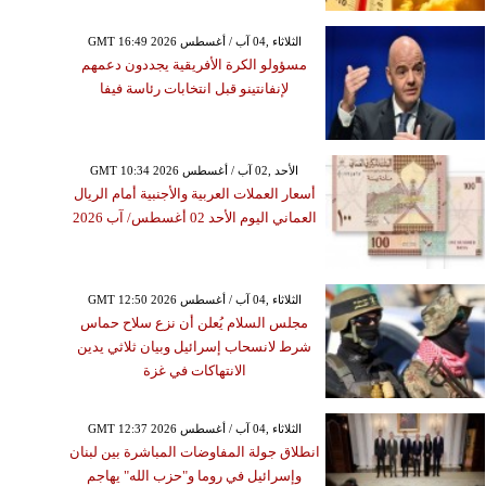
GMT 16:49 2026 الثلاثاء ,04 آب / أغسطس
مسؤولو الكرة الأفريقية يجددون دعمهم
لإنفانتينو قبل انتخابات رئاسة فيفا
GMT 10:34 2026 الأحد ,02 آب / أغسطس
أسعار العملات العربية والأجنبية أمام الريال
العماني اليوم الأحد 02 أغسطس/ آب 2026
GMT 12:50 2026 الثلاثاء ,04 آب / أغسطس
مجلس السلام يُعلن أن نزع سلاح حماس
شرط لانسحاب إسرائيل وبيان ثلاثي يدين
الانتهاكات في غزة
GMT 12:37 2026 الثلاثاء ,04 آب / أغسطس
انطلاق جولة المفاوضات المباشرة بين لبنان
وإسرائيل في روما و"حزب الله" يهاجم