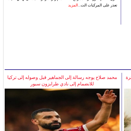
تعذر على المركبات الت...
المزيد
رة
محمد صلاح يوجه رسالة إلى الجماهير قبل وصوله إلى تركيا
للانضمام إلى نادي طرابزون سبور