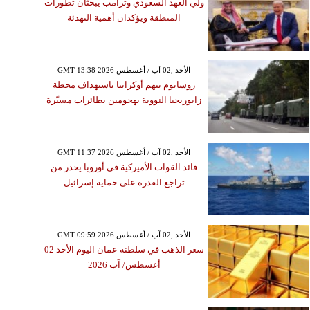
ولي العهد السعودي وترامب يبحثان تطورات
المنطقة ويؤكدان أهمية التهدئة
GMT 13:38 2026 الأحد ,02 آب / أغسطس
روساتوم تتهم أوكرانيا باستهداف محطة
زابوريجيا النووية بهجومين بطائرات مسيّرة
GMT 11:37 2026 الأحد ,02 آب / أغسطس
قائد القوات الأميركية في أوروبا يحذر من
تراجع القدرة على حماية إسرائيل
GMT 09:59 2026 الأحد ,02 آب / أغسطس
سعر الذهب في سلطنة عمان اليوم الأحد 02
أغسطس/ آب 2026