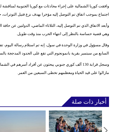
اجتماع بموجب اتفاق تم التوصل إليه مؤخرا بهدف نزع فتيل التوترات،
وأبعد الاتفاق الذي تم التوصل إليه، الثلاثاء الماضي، الدولتين عن حا
وهي قضية حساسة بالنظر إلى انتهاء الحرب منذ وقت طويل.
وقال مسؤول في وزارة الوحدة في سول، إنه تم استلام رسالة اليوم، تفي
السابع من سبتمبر بقرية بانمونجوم التي تقع على الحدود المدججة بالسلا
مازالوا على قيد الحياة ومعظمهم تخطى السبعين من العمر.
أخبار ذات صلة