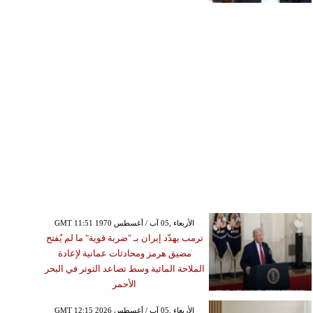
GMT 11:51 1970 الأربعاء ,05 آب / أغسطس
ترمب يهدّد إيران بـ "ضربة قوية" ما لم يُفتح
مضيق هرمز ومحادثات عمانية لإعادة
الملاحة المائية وسط تصاعد التوتر في البحر
الأحمر
GMT 12:15 2026 الأربعاء ,05 آب / أغسطس