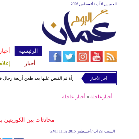
الخميس 6 آب / أغسطس 2026
الرئيسية
أخبار
أخبار
إعلام
أخر الأخبار
الشرطة تعتقل إمرأة تم القبض عليها بعد طعن أربعة رجال في "كوفن
أخبارعاجلة
»
أخبار عاجلة
محادثات بين الكوريتين 
11:32 2015 السبت ,29 آب / أغسطس
GMT