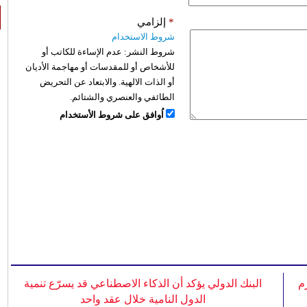
*
إلزامي
شروط الاستخدام
شروط النشر:
عدم الإساءة للكاتب أو
للأشخاص أو للمقدسات أو مهاجمة الأديان
أو الذات الالهية. والابتعاد عن التحريض
الطائفي والعنصري والشتائم.
اُوافق على شروط الأستخدام
م
البنك الدولي يؤكد أن الذكاء الاصطناعي قد يسرّع تنمية
الدول النامية خلال عقد واحد