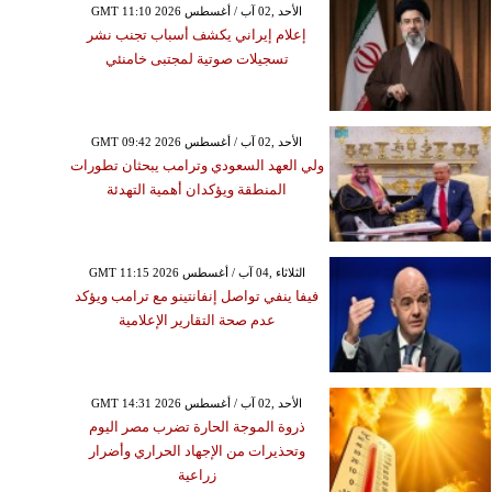
GMT 11:10 2026 الأحد ,02 آب / أغسطس
إعلام إيراني يكشف أسباب تجنب نشر
تسجيلات صوتية لمجتبى خامنئي
GMT 09:42 2026 الأحد ,02 آب / أغسطس
ولي العهد السعودي وترامب يبحثان تطورات
المنطقة ويؤكدان أهمية التهدئة
GMT 11:15 2026 الثلاثاء ,04 آب / أغسطس
فيفا ينفي تواصل إنفانتينو مع ترامب ويؤكد
عدم صحة التقارير الإعلامية
GMT 14:31 2026 الأحد ,02 آب / أغسطس
ذروة الموجة الحارة تضرب مصر اليوم
وتحذيرات من الإجهاد الحراري وأضرار
زراعية