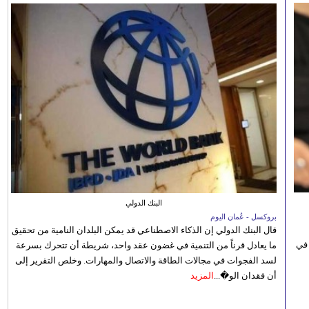
البنك الدولي
بروكسل - عُمان اليوم
قال البنك الدولي إن الذكاء الاصطناعي قد يمكن البلدان النامية من تحقيق
 في
ما يعادل قرناً من التنمية في غضون عقد واحد، شريطة أن تتحرك بسرعة
لسد الفجوات في مجالات الطاقة والاتصال والمهارات. وخلص التقرير إلى
أن فقدان الو�...
المزيد