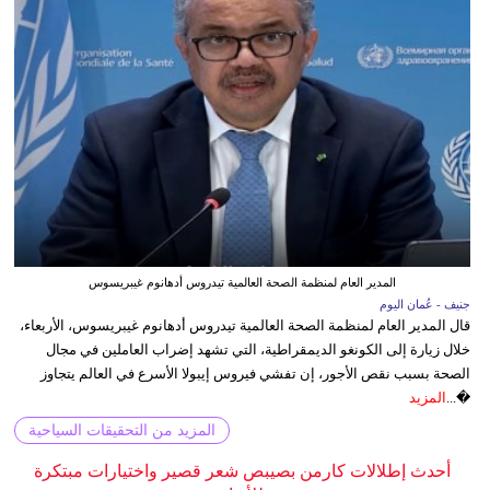
المدير العام لمنظمة الصحة العالمية تيدروس أدهانوم غيبريسوس
جنيف - عُمان اليوم
قال المدير العام لمنظمة الصحة العالمية تيدروس أدهانوم غيبريسوس، الأربعاء،
خلال زيارة إلى الكونغو الديمقراطية، التي تشهد إضراب العاملين في مجال
الصحة بسبب نقص الأجور، إن تفشي فيروس إيبولا الأسرع في العالم يتجاوز
�...
المزيد
المزيد من التحقيقات السياحية
أحدث إطلالات كارمن بصيبص شعر قصير واختيارات مبتكرة