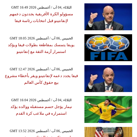
GMT 16:49 2026 الثلاثاء ,04 آب / أغسطس
مسؤولو الكرة الأفريقية يجددون دعمهم
لإنفانتينو قبل انتخابات رئاسة فيفا
GMT 18:05 2026 الخميس ,06 آب / أغسطس
يويفا يتمسك بمقاطعة بطولات فيفا ويؤكد
استمرار أزمة الثقة مع إنفانتينو
GMT 12:47 2026 الخميس ,06 آب / أغسطس
فيفا يجدد دعمه لإنفانتينو ويقر بأخطاء مشروع
بيع حقوق كأس العالم
GMT 16:04 2026 الثلاثاء ,04 آب / أغسطس
نيمار يؤجل حسم مستقبله ووالده يؤكد
استمراره في ملاعب كرة القدم
GMT 13:52 2026 الخميس ,06 آب / أغسطس