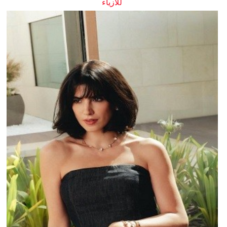
للأزياء