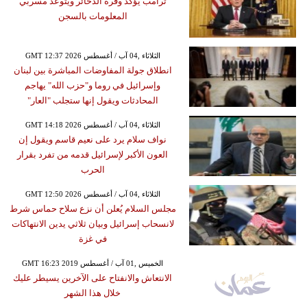
ترامب يؤكد وفرة الذخائر ويتوعد مسربي
المعلومات بالسجن
GMT 12:37 2026 الثلاثاء ,04 آب / أغسطس
انطلاق جولة المفاوضات المباشرة بين لبنان
وإسرائيل في روما و"حزب الله" يهاجم
المحادثات ويقول إنها ستجلب "العار"
GMT 14:18 2026 الثلاثاء ,04 آب / أغسطس
نواف سلام يرد على نعيم قاسم ويقول إن
العون الأكبر لإسرائيل قدمه من تفرد بقرار
الحرب
GMT 12:50 2026 الثلاثاء ,04 آب / أغسطس
مجلس السلام يُعلن أن نزع سلاح حماس شرط
لانسحاب إسرائيل وبيان ثلاثي يدين الانتهاكات
في غزة
GMT 16:23 2019 الخميس ,01 آب / أغسطس
الانتعاش والانفتاح على الآخرين يسيطر عليك
خلال هذا الشهر