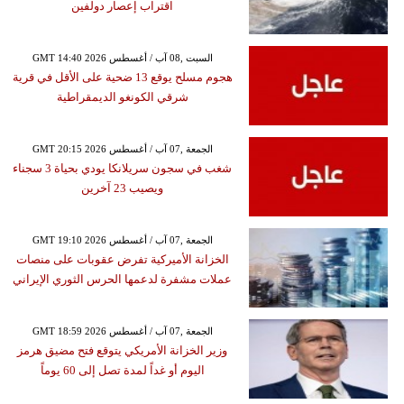
اقتراب إعصار دولفين
GMT 14:40 2026 السبت ,08 آب / أغسطس
هجوم مسلح يوقع 13 ضحية على الأقل في قرية
شرقي الكونغو الديمقراطية
GMT 20:15 2026 الجمعة ,07 آب / أغسطس
شغب في سجون سريلانكا يودي بحياة 3 سجناء
ويصيب 23 آخرين
GMT 19:10 2026 الجمعة ,07 آب / أغسطس
الخزانة الأميركية تفرض عقوبات على منصات
عملات مشفرة لدعمها الحرس الثوري الإيراني
GMT 18:59 2026 الجمعة ,07 آب / أغسطس
وزير الخزانة الأمريكي يتوقع فتح مضيق هرمز
اليوم أو غداً لمدة تصل إلى 60 يوماً