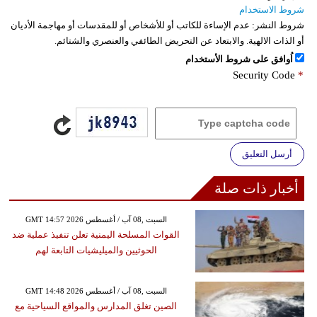
شروط الاستخدام
شروط النشر:
عدم الإساءة للكاتب أو للأشخاص أو للمقدسات أو مهاجمة الأديان
أو الذات الالهية. والابتعاد عن التحريض الطائفي والعنصري والشتائم.
اُوافق على شروط الأستخدام
Security Code
*
أرسل التعليق
أخبار ذات صلة
GMT 14:57 2026 السبت ,08 آب / أغسطس
القوات المسلحة اليمنية تعلن تنفيذ عملية ضد
الحوثيين والميليشيات التابعة لهم
GMT 14:48 2026 السبت ,08 آب / أغسطس
الصين تغلق المدارس والمواقع السياحية مع