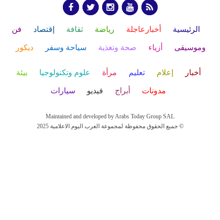
الرئيسية
أخبارعاجلة
رياضة
ثقافة
إقتصاد
فن
وموسيقى
أزياء
صحة وتغذية
سياحة وسفر
ديكور
أخبار
إعلام
تعليم
مرأة
علوم وتكنولوجيا
بيئة
مدونات
أبراج
فيديو
سيارات
Maintained and developed by Arabs Today Group SAL
جميع الحقوق محفوظة لمجموعة العرب اليوم الاعلامية 2025 ©