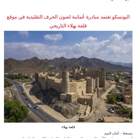
اليونسكو تعتمد مبادرة عُمانية لصون الحرف التقليدية في موقع
قلعة بهلاء التاريخي
قلعة بهلاء
مسقط - عُمان اليوم