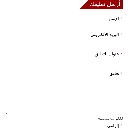
أرسل تعليقك
فيديو
*
الإسم
سيارات
*
البريد الألكتروني
*
عنوان التعليق
*
تعليق
: Characters Left
*
إلزامي