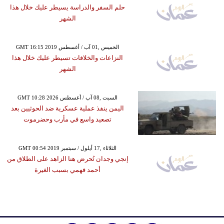
حلم السفر والدراسة يسيطر عليك خلال هذا
الشهر
GMT 16:15 2019 الخميس ,01 آب / أغسطس
النزاعات والخلافات تسيطر عليك خلال هذا
الشهر
GMT 10:28 2026 السبت ,08 آب / أغسطس
اليمن ينفذ عملية عسكرية ضد الحوثيين بعد
تصعيد واسع في مأرب وحضرموت
GMT 00:54 2019 الثلاثاء ,17 أيلول / سبتمبر
إنجي وجدان تُحرض هنا الزاهد على الطلاق من
أحمد فهمي بسبب الغيرة