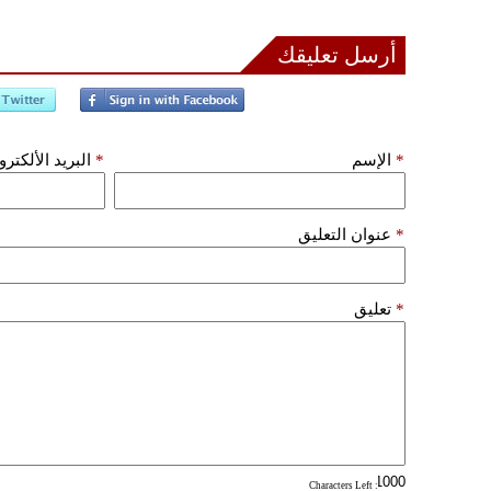
أرسل تعليقك
*
الإسم
*
البريد الألكتر
*
عنوان التعليق
*
تعليق
: Characters Left