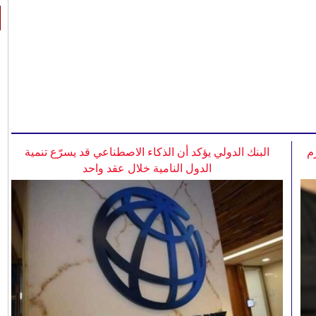
م
البنك الدولي يؤكد أن الذكاء الاصطناعي قد يسرّع تنمية
الدول النامية خلال عقد واحد