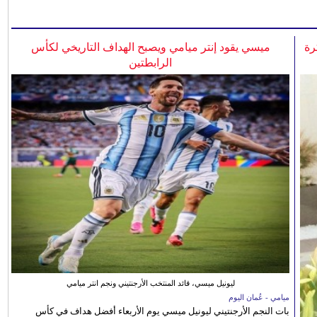
رة
ميسي يقود إنتر ميامي ويصبح الهداف التاريخي لكأس
الرابطتين
ليونيل ميسي، قائد المنتخب الأرجنتيني ونجم انتر ميامي
ميامي - عُمان اليوم
بات النجم الأرجنتيني ليونيل ميسي يوم الأربعاء أفضل هداف في كأس