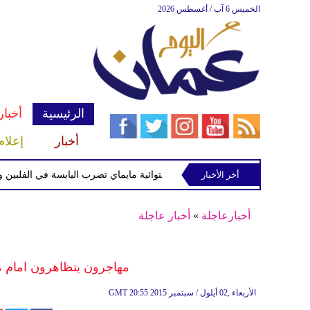
الخميس 6 آب / أغسطس 2026
الرئيسية
أخبار
أخبار
إعلام
أخر الأخبار
العاصفة الاستوائية مايماي تضرب اليابسة في الفلبين وتحذيرا
أخبارعاجلة
»
أخبار عاجلة
مهاجرون يتظاهرون امام م
20:55 2015 الأربعاء ,02 أيلول / سبتمبر
GMT