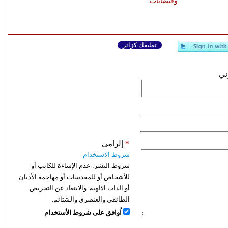
وفيضانات
تعليقك كزائر
وني
*
إلزامي
شروط الاستخدام
شروط النشر:
عدم الإساءة للكاتب أو
للأشخاص أو للمقدسات أو مهاجمة الأديان
أو الذات الالهية. والابتعاد عن التحريض
الطائفي والعنصري والشتائم.
اُوافق على شروط الأستخدام