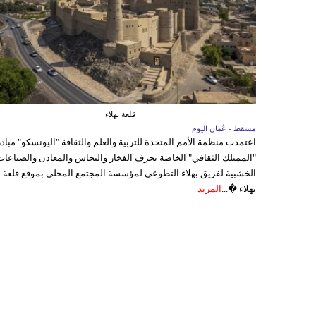
قلعة بهلاء
مسقط - عُمان اليوم
اعتمدت منظمة الأمم المتحدة للتربية والعلم والثقافة "اليونسكو" مباد
"الممتلك الثقافي" الخاصة بحرف الفخار والنحاس والمعادن والصناعات
الخشبية لفريق بهلاء التطوعي لمؤسسة المجتمع المحلي بموقع قلعة
بهلاء �...
المزيد