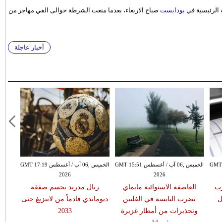
بودابست
صباح الاربعاء، بعدما منعت الشرطة حوالى الفي مهاجر من
أخبار عاجلة
سطس GMT 15:43
الخميس ,06 آب / أغسطس GMT 15:51
الخميس ,06 آب / أغسطس GMT 17:19
2026
2026
يضرب
العاصفة الاستوائية مايماي
ريال مدريد يحسم صفقة
ل
تضرب اليابسة في الفلبين
ديوماندي قادماً من لايبزيغ حتى
وتحذيرات من أمطار غزيرة
2033