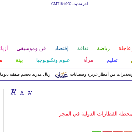
آخر تحديث GMT18:49:32
عاجلة
رياضة
ثقافة
إقتصاد
فن وموسيقى
أزياء
تعليم
مرأة
علوم وتكنولوجيا
بيئة
م
ت من أمطار غزيرة وفيضانات
ريال مدريد يحسم صفقة ديوماندي قادماً م
حطة القطارات الدولية في المجر