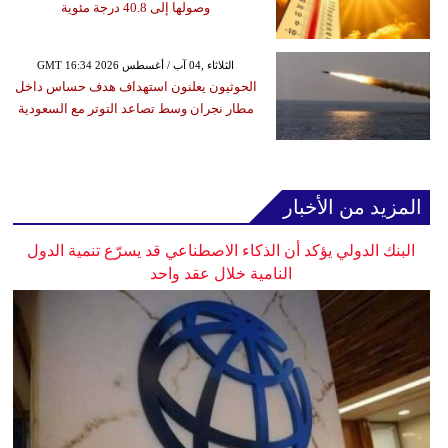
وصولها إلى 40.8 درجة مئوية
GMT 16:34 2026 الثلاثاء ,04 آب / أغسطس
الحوثيون يعلنون استهداف هدف حساس داخل
مطار نجران وسط تصاعد التوتر مع السعودية
المزيد من الأخبار
البنك الدولي يؤكد أن الذكاء الاصطناعي قد يسرّع تنمية الدول
النامية خلال عقد واحد