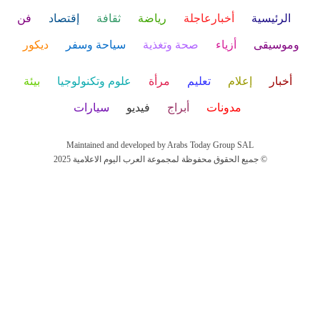
الرئيسية
أخبارعاجلة
رياضة
ثقافة
إقتصاد
فن
وموسيقى
أزياء
صحة وتغذية
سياحة وسفر
ديكور
أخبار
إعلام
تعليم
مرأة
علوم وتكنولوجيا
بيئة
مدونات
أبراج
فيديو
سيارات
Maintained and developed by Arabs Today Group SAL
جميع الحقوق محفوظة لمجموعة العرب اليوم الاعلامية 2025 ©