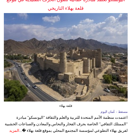
قلعة بهلاء التاريخي
قلعة بهلاء
مسقط - عُمان اليوم
اعتمدت منظمة الأمم المتحدة للتربية والعلم والثقافة "اليونسكو" مبادرة
"الممتلك الثقافي" الخاصة بحرف الفخار والنحاس والمعادن والصناعات الخشبية
لفريق بهلاء التطوعي لمؤسسة المجتمع المحلي بموقع قلعة بهلاء �...
المزيد