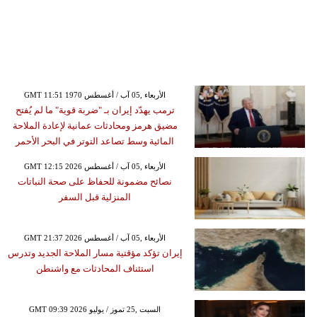
GMT 11:51 1970 الأربعاء ,05 آب / أغسطس
ترمب يهدّد إيران بـ "ضربة قوية" ما لم يُفتح
مضيق هرمز ومحادثات عمانية لإعادة الملاحة
المائية وسط تصاعد التوتر في البحر الأحمر
GMT 12:15 2026 الأربعاء ,05 آب / أغسطس
نصائح مضمونة للحفاظ على صحة النباتات
المنزلية قبل السفر
GMT 21:37 2026 الأربعاء ,05 آب / أغسطس
إيران تؤكد مؤقتية مسار الملاحة الجديد وتدرس
استئناف المحادثات مع واشنطن
GMT 09:39 2026 السبت ,25 تموز / يوليو