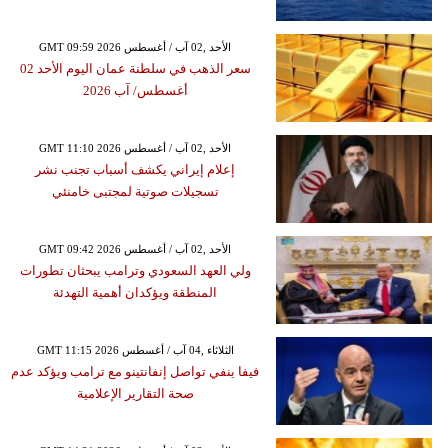
GMT 09:59 2026 الأحد ,02 آب / أغسطس
سعر الذهب في سلطنة عمان اليوم الأحد 02
أغسطس/ آب 2026
GMT 11:10 2026 الأحد ,02 آب / أغسطس
إعلام إيراني يكشف أسباب تجنب نشر
تسجيلات صوتية لمجتبى خامنئي
GMT 09:42 2026 الأحد ,02 آب / أغسطس
ولي العهد السعودي وترامب يبحثان تطورات
المنطقة ويؤكدان أهمية التهدئة
GMT 11:15 2026 الثلاثاء ,04 آب / أغسطس
فيفا ينفي تواصل إنفانتينو مع ترامب ويؤكد عدم
صحة التقارير الإعلامية