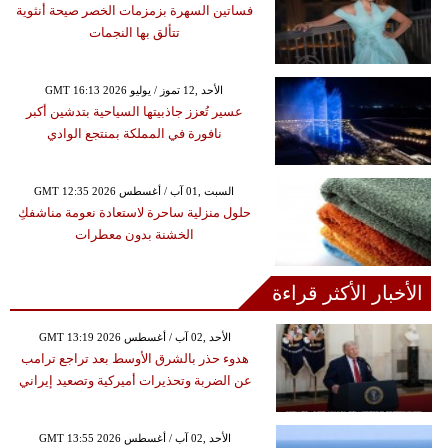
فساتين السهرة بزمزمات الخصر صيحة أنثوية
تتألق بها النجمات
GMT 16:13 2026 الأحد ,12 تموز / يوليو
عسير تُعزز جاذبيتها السياحية بتدشين أكبر
نافورة في المملكة بمنتجع الوادي
GMT 12:35 2026 السبت ,01 آب / أغسطس
حلول منزلية ساحرة لاستعادة نعومة مناشفكِ
الخشنة بدون معطرات
الأخبار الأكثر قراءة
GMT 13:19 2026 الأحد ,02 آب / أغسطس
هدوء حذر بالشرق الأوسط بعد تراجع ترامب
عن الضربة وتحذيرات أميركية وتصعيد إيراني
GMT 13:55 2026 الأحد ,02 آب / أغسطس