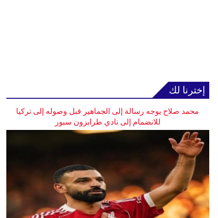
إخترنا لك
محمد صلاح يوجه رسالة إلى الجماهير قبل وصوله إلى تركيا
للانضمام إلى نادي طرابزون سبور