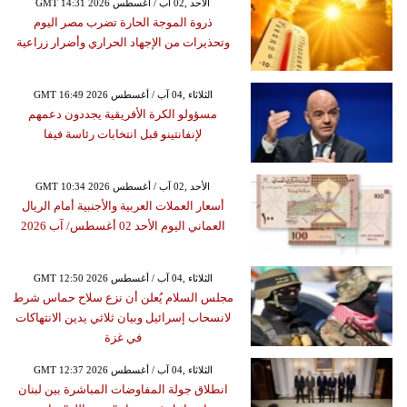
GMT 14:31 2026 الأحد ,02 آب / أغسطس
ذروة الموجة الحارة تضرب مصر اليوم
وتحذيرات من الإجهاد الحراري وأضرار زراعية
GMT 16:49 2026 الثلاثاء ,04 آب / أغسطس
مسؤولو الكرة الأفريقية يجددون دعمهم
لإنفانتينو قبل انتخابات رئاسة فيفا
GMT 10:34 2026 الأحد ,02 آب / أغسطس
أسعار العملات العربية والأجنبية أمام الريال
العماني اليوم الأحد 02 أغسطس/ آب 2026
GMT 12:50 2026 الثلاثاء ,04 آب / أغسطس
مجلس السلام يُعلن أن نزع سلاح حماس شرط
لانسحاب إسرائيل وبيان ثلاثي يدين الانتهاكات
في غزة
GMT 12:37 2026 الثلاثاء ,04 آب / أغسطس
انطلاق جولة المفاوضات المباشرة بين لبنان