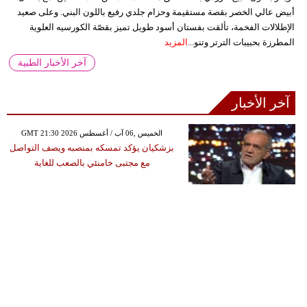
أبيض عالي الخصر بقصة مستقيمة وحزام جلدي رفيع باللون البني. وعلى صعيد
الإطلالات الفخمة، تألقت بفستان أسود طويل تميز بقصّة الكورسيه العلوية
المطرزة بحبيبات الترتر وتنو...
المزيد
آخر الأخبار الطبية
آخر الأخبار
GMT 21:30 2026 الخميس ,06 آب / أغسطس
بزشكيان يؤكد تمسكه بمنصبه ويصف التواصل
مع مجتبى خامنئي بالصعب للغاية