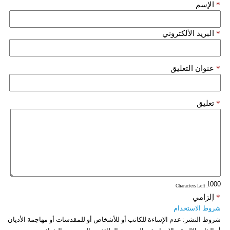
*
الإسم
فيديو
*
البريد الألكتروني
سيارات
*
عنوان التعليق
*
تعليق
: Characters Left
*
إلزامي
شروط الاستخدام
شروط النشر:
عدم الإساءة للكاتب أو للأشخاص أو للمقدسات أو مهاجمة الأديان