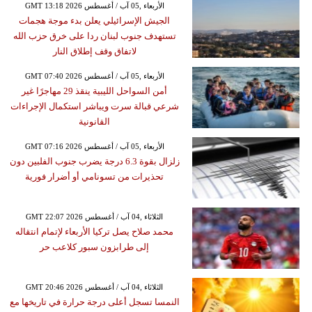
GMT 13:18 2026 الأربعاء ,05 آب / أغسطس
الجيش الإسرائيلي يعلن بدء موجة هجمات
تستهدف جنوب لبنان ردا على خرق حزب الله
لاتفاق وقف إطلاق النار
GMT 07:40 2026 الأربعاء ,05 آب / أغسطس
أمن السواحل الليبية ينقذ 29 مهاجرًا غير
شرعي قبالة سرت ويباشر استكمال الإجراءات
القانونية
GMT 07:16 2026 الأربعاء ,05 آب / أغسطس
زلزال بقوة 6.3 درجة يضرب جنوب الفلبين دون
تحذيرات من تسونامي أو أضرار فورية
GMT 22:07 2026 الثلاثاء ,04 آب / أغسطس
محمد صلاح يصل تركيا الأربعاء لإتمام انتقاله
إلى طرابزون سبور كلاعب حر
GMT 20:46 2026 الثلاثاء ,04 آب / أغسطس
النمسا تسجل أعلى درجة حرارة في تاريخها مع