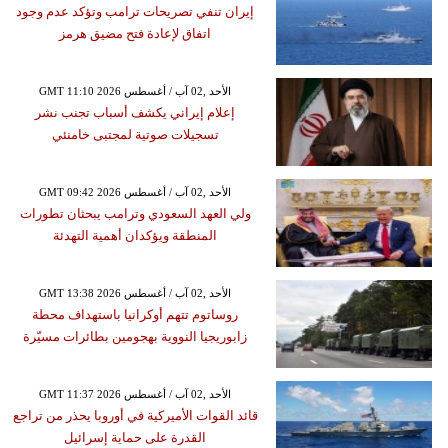
إيران تنفي تصريحات ترامب وتؤكد عدم وجود
اتفاق لإعادة فتح مضيق هرمز
GMT 11:10 2026 الأحد ,02 آب / أغسطس
إعلام إيراني يكشف أسباب تجنب نشر
تسجيلات صوتية لمجتبى خامنئي
GMT 09:42 2026 الأحد ,02 آب / أغسطس
ولي العهد السعودي وترامب يبحثان تطورات
المنطقة ويؤكدان أهمية التهدئة
GMT 13:38 2026 الأحد ,02 آب / أغسطس
روساتوم تتهم أوكرانيا باستهداف محطة
زابوريجيا النووية بهجومين بطائرات مسيّرة
GMT 11:37 2026 الأحد ,02 آب / أغسطس
قائد القوات الأميركية في أوروبا يحذر من تراجع
القدرة على حماية إسرائيل