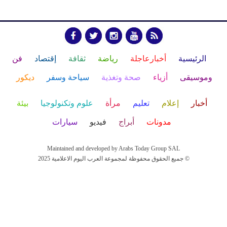
الرئيسية
أخبارعاجلة
رياضة
ثقافة
إقتصاد
فن
وموسيقى
أزياء
صحة وتغذية
سياحة وسفر
ديكور
أخبار
إعلام
تعليم
مرأة
علوم وتكنولوجيا
بيئة
مدونات
أبراج
فيديو
سيارات
Maintained and developed by Arabs Today Group SAL
جميع الحقوق محفوظة لمجموعة العرب اليوم الاعلامية 2025 ©