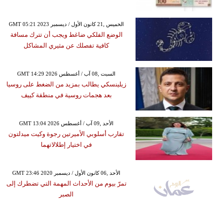
GMT 05:21 2023 الخميس ,21 كانون الأول / ديسمبر
الوضع الفلكي ضاغط ويجب أن تترك مسافة
كافية تفصلك عن مثيري المشاكل
GMT 14:29 2026 السبت ,08 آب / أغسطس
زيلينسكي يطالب بمزيد من الضغط على روسيا
بعد هجمات روسية في منطقة كييف
GMT 13:04 2026 الأحد ,09 آب / أغسطس
تقارب أسلوبي الأميرتين رجوة وكيت ميدلتون
في اختيار إطلالاتهما
GMT 23:46 2020 الأحد ,06 كانون الأول / ديسمبر
تمرّ بيوم من الأحداث المهمة التي تضطرك إلى
الصبر