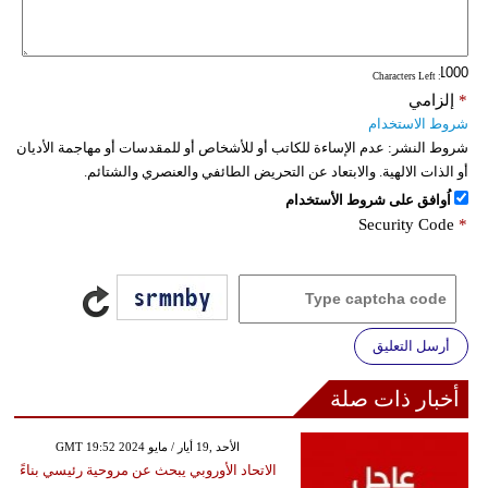
: Characters Left
*
إلزامي
شروط الاستخدام
شروط النشر:
عدم الإساءة للكاتب أو للأشخاص أو للمقدسات أو مهاجمة الأديان
أو الذات الالهية. والابتعاد عن التحريض الطائفي والعنصري والشتائم.
اُوافق على شروط الأستخدام
Security Code
*
أرسل التعليق
أخبار ذات صلة
GMT 19:52 2024 الأحد ,19 أيار / مايو
الاتحاد الأوروبي يبحث عن مروحية رئيسي بناءً