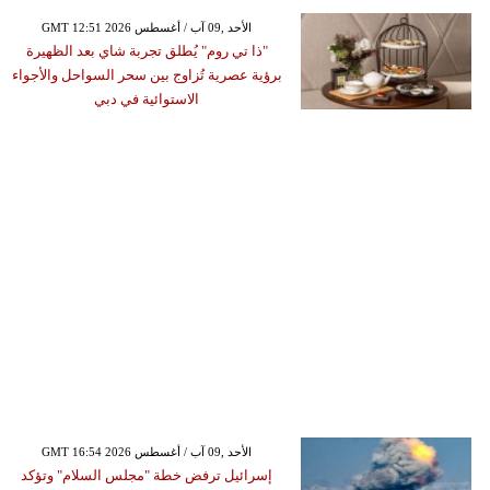
GMT 12:51 2026 الأحد ,09 آب / أغسطس
"ذا تي روم" يُطلق تجربة شاي بعد الظهيرة
برؤية عصرية تُزاوج بين سحر السواحل والأجواء
الاستوائية في دبي
GMT 16:54 2026 الأحد ,09 آب / أغسطس
إسرائيل ترفض خطة "مجلس السلام" وتؤكد