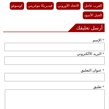
العرب عاجل
الاتحاد الأوروبي
فيديريكا موغريني
كوسوفو
فيديو
الجبل الأسود
سيارات
أرسل تعليقك
*
الإسم
*
البريد الألكتروني
*
عنوان التعليق
*
تعليق