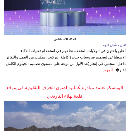
الذكاء الاصطناعي
لندن - عُمان اليوم
أعلن باحثون في الولايات المتحدة نجاحهم في استخدام تقنيات الذكاء
الاصطناعي لتصميم فيروسات جديدة كاملة التركيب، تمكنت من العمل والتكاثر
داخل المختبر، في إنجاز يُعد الأول من نوعه على مستوى تصميم الجينوم الكامل
لفير�...
المزيد
اليونسكو تعتمد مبادرة عُمانية لصون الحرف التقليدية في موقع
قلعة بهلاء التاريخي