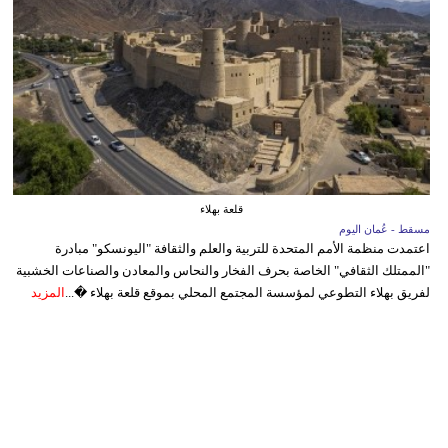
قلعة بهلاء
مسقط - عُمان اليوم
اعتمدت منظمة الأمم المتحدة للتربية والعلم والثقافة "اليونسكو" مبادرة
"الممتلك الثقافي" الخاصة بحرف الفخار والنحاس والمعادن والصناعات الخشبية
لفريق بهلاء التطوعي لمؤسسة المجتمع المحلي بموقع قلعة بهلاء �...
المزيد