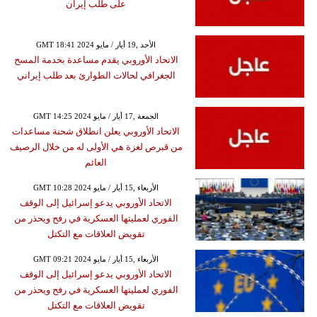
على طلب إيران
GMT 18:41 2024 الأحد ,19 أيار / مايو
الاتحاد الأوروبي يقدم مساعدة بخدمة المسح
الجغرافي لحالات الطوارئ بعد طلب إيراني
GMT 14:25 2024 الجمعة ,17 أيار / مايو
الاتحاد الأوروبي يعلن انطلاق شحنة مساعدات
من قبرص لغزة هي الأولى له من خلال الرصيف
العائم
GMT 10:28 2024 الأربعاء ,15 أيار / مايو
الاتحاد الأوروبي يدعو إسرائيل إلى الوقف
الفوري لعمليتها العسكرية في رفح ويحذر من
تقويض العلاقات مع التكتل
GMT 09:21 2024 الأربعاء ,15 أيار / مايو
الاتحاد الأوروبي يدعو إسرائيل إلى الوقف
الفوري لعمليتها العسكرية في رفح ويحذر من
تقويض العلاقات مع التكتل