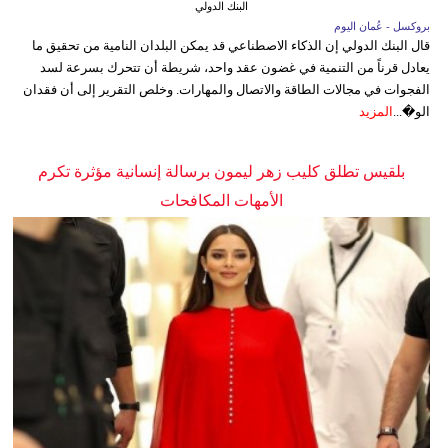
البنك الدولي
بروكسل - عُمان اليوم
قال البنك الدولي إن الذكاء الاصطناعي قد يمكن البلدان النامية من تحقيق ما
يعادل قرناً من التنمية في غضون عقد واحد، شريطة أن تتحرك بسرعة لسد
الفجوات في مجالات الطاقة والاتصال والمهارات. وخلص التقرير إلى أن فقدان
الو�...
المزيد
بلقيس تطلق كليب زهر ليمون برسالة إنسانية مؤثرة تكرم
الأمهات المكافحات