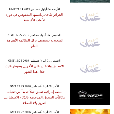
GMT 21:24 2019 الأربعاء ,04 أيلول / سبتمبر
الجزائر تكافئ رياضييها المتفوقين في دورة
الألعاب الأفريقية
GMT 12:27 2019 الخميس ,05 أيلول / سبتمبر
السعودية تستضيف نزال الملاكمة الأهم هذا
العام
GMT 16:23 2019 الخميس ,01 آب / أغسطس
الانتعاش والانفتاح على الآخرين يسيطر عليك
خلال هذا الشهر
GMT 12:23 2026 الأحد ,09 آب / أغسطس
منصة إماراتية تطلق جيلاً جديداً من تقنيات
مكافآت التسوق المدعومة بالذكاء الاصطناعي
لتعزيز ولاء العملاء
GMT 09:27 2026 الأحد ,09 آب / أغسطس