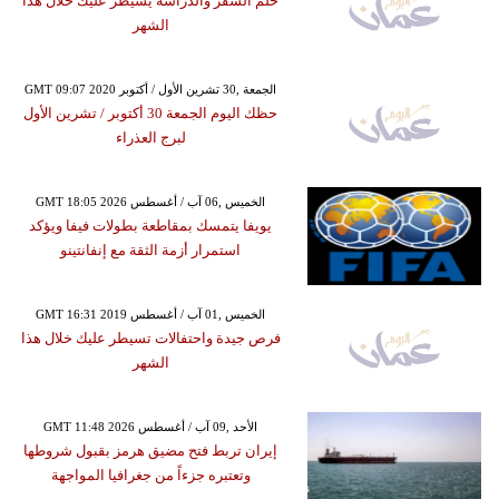
حلم السفر والدراسة يسيطر عليك خلال هذا
الشهر
GMT 09:07 2020 الجمعة ,30 تشرين الأول / أكتوبر
حظك اليوم الجمعة 30 أكتوبر / تشرين الأول
لبرج العذراء
GMT 18:05 2026 الخميس ,06 آب / أغسطس
يويفا يتمسك بمقاطعة بطولات فيفا ويؤكد
استمرار أزمة الثقة مع إنفانتينو
GMT 16:31 2019 الخميس ,01 آب / أغسطس
فرص جيدة واحتفالات تسيطر عليك خلال هذا
الشهر
GMT 11:48 2026 الأحد ,09 آب / أغسطس
إيران تربط فتح مضيق هرمز بقبول شروطها
وتعتبره جزءاً من جغرافيا المواجهة