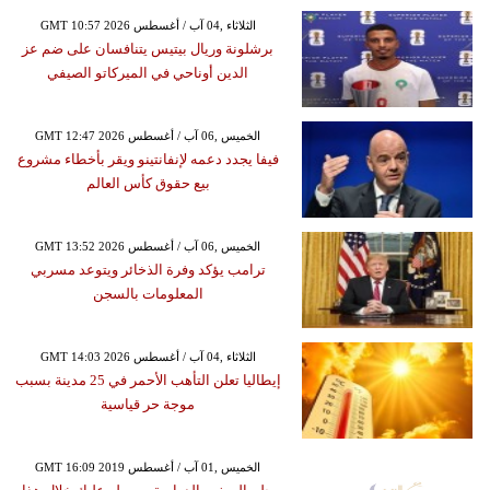
GMT 10:57 2026 الثلاثاء ,04 آب / أغسطس
برشلونة وريال بيتيس يتنافسان على ضم عز
الدين أوناحي في الميركاتو الصيفي
GMT 12:47 2026 الخميس ,06 آب / أغسطس
فيفا يجدد دعمه لإنفانتينو ويقر بأخطاء مشروع
بيع حقوق كأس العالم
GMT 13:52 2026 الخميس ,06 آب / أغسطس
ترامب يؤكد وفرة الذخائر ويتوعد مسربي
المعلومات بالسجن
GMT 14:03 2026 الثلاثاء ,04 آب / أغسطس
إيطاليا تعلن التأهب الأحمر في 25 مدينة بسبب
موجة حر قياسية
GMT 16:09 2019 الخميس ,01 آب / أغسطس