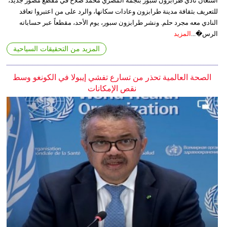
استعان نادي طرابزون سبور بنجمه المصري محمد صلاح في مقطع مصور جديد،
للتعريف بثقافة مدينة طرابزون وعادات سكانها، والرد على من اعتبروا تعاقد
النادي معه مجرد حلم. ونشر طرابزون سبور، يوم الأحد، مقطعاً عبر حساباته
الرس�...
المزيد
المزيد من التحقيقات السياحية
الصحة العالمية تحذر من تسارع تفشي إيبولا في الكونغو وسط
نقص الإمكانات