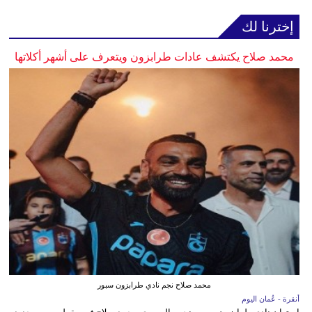
إخترنا لك
محمد صلاح يكتشف عادات طرابزون ويتعرف على أشهر أكلاتها
محمد صلاح نجم نادي طرابزون سبور
أنقرة - عُمان اليوم