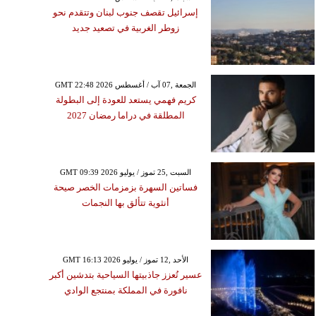
إسرائيل تقصف جنوب لبنان وتتقدم نحو
زوطر الغربية في تصعيد جديد
GMT 22:48 2026 الجمعة ,07 آب / أغسطس
كريم فهمي يستعد للعودة إلى البطولة
المطلقة في دراما رمضان 2027
GMT 09:39 2026 السبت ,25 تموز / يوليو
فساتين السهرة بزمزمات الخصر صيحة
أنثوية تتألق بها النجمات
GMT 16:13 2026 الأحد ,12 تموز / يوليو
عسير تُعزز جاذبيتها السياحية بتدشين أكبر
نافورة في المملكة بمنتجع الوادي