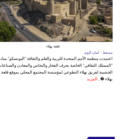
قلعة بهلاء
مسقط - عُمان اليوم
اعتمدت منظمة الأمم المتحدة للتربية والعلم والثقافة "اليونسكو" مباد
"الممتلك الثقافي" الخاصة بحرف الفخار والنحاس والمعادن والصناعات
الخشبية لفريق بهلاء التطوعي لمؤسسة المجتمع المحلي بموقع قلعة
بهلاء �...
المزيد