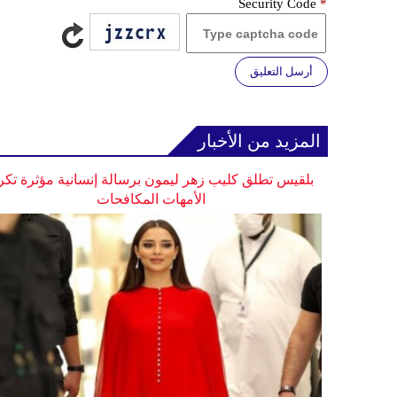
Security Code
*
أرسل التعليق
المزيد من الأخبار
بلقيس تطلق كليب زهر ليمون برسالة إنسانية مؤثرة تكر
الأمهات المكافحات