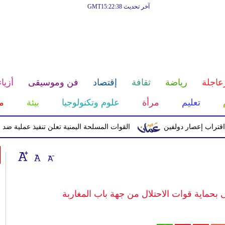
آخر تحديث GMT15:22:38
عاجلة
رياضة
ثقافة
إقتصاد
فن وموسيقى
أزياء
تعليم
مرأة
علوم وتكنولوجيا
بيئة
م
إعصار دولفين
القوات المسلحة اليمنية تعلن تنفيذ عملية ضد الحوثيين 
حماية قوات الاحتلال من جهة باب المغاربة