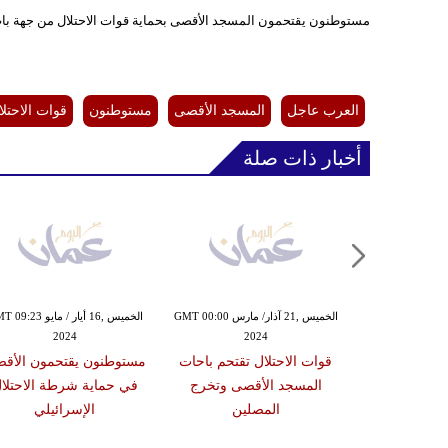
مستوطنون يقتحمون المسجد الأقصى بحماية قوات الاحتلال من جهة باب
العرب عاجل
المسجد الأقصى
مستوطنون
قوات الاحتلا
أخبار ذات صلة
الجمعة ,15 آذار/ مارس GMT 11:34
الخميس ,21 آذار/ مارس GMT 00:00
الخميس ,16 أيار / مايو 23
2024
2024
20
سرائيلي يغلق
قوات الاحتلال تقتحم باحات
مستوطنون يقتحمون الأق
ة إلى المسجد
المسجد الأقصى وتخرج
في حماية شرطة الاحتلا
 جمعة برمضان
المصلين
الإسرائيلي