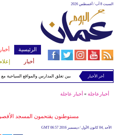
السبت 8 آب / أغسطس 2026
الرئيسية
أخبار
أخبار
إعلام
أخر الأخبار
الصين تغلق المدارس والمواقع السياحية مع اقتراب 
أخبارعاجلة
»
أخبار عاجلة
مستوطنون يقتحمون المسجد الأقصى ب
06:57 2016 الأحد ,04 كانون الأول / ديسمبر
GMT