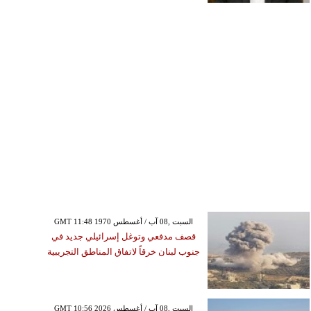
GMT 11:48 1970 السبت ,08 آب / أغسطس
قصف مدفعي وتوغل إسرائيلي جديد في
جنوب لبنان خرقاً لاتفاق المناطق التجريبية
GMT 10:56 2026 السبت ,08 آب / أغسطس