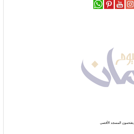
قتحمون المسجد الأقصى