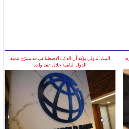
م
البنك الدولي يؤكد أن الذكاء الاصطناعي قد يسرّع تنمية
الدول النامية خلال عقد واحد