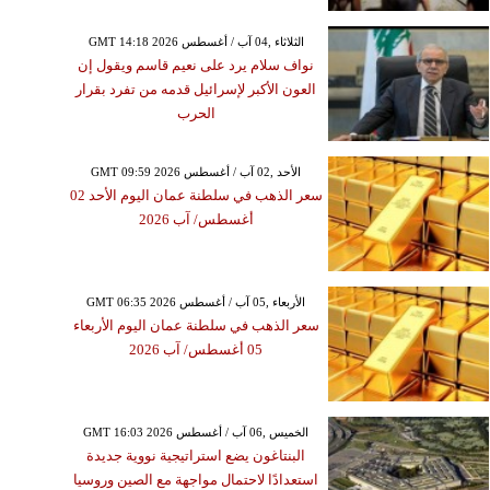
GMT 14:18 2026 الثلاثاء ,04 آب / أغسطس
نواف سلام يرد على نعيم قاسم ويقول إن
العون الأكبر لإسرائيل قدمه من تفرد بقرار
الحرب
GMT 09:59 2026 الأحد ,02 آب / أغسطس
سعر الذهب في سلطنة عمان اليوم الأحد 02
أغسطس/ آب 2026
GMT 06:35 2026 الأربعاء ,05 آب / أغسطس
سعر الذهب في سلطنة عمان اليوم الأربعاء
05 أغسطس/ آب 2026
GMT 16:03 2026 الخميس ,06 آب / أغسطس
البنتاغون يضع استراتيجية نووية جديدة
استعدادًا لاحتمال مواجهة مع الصين وروسيا