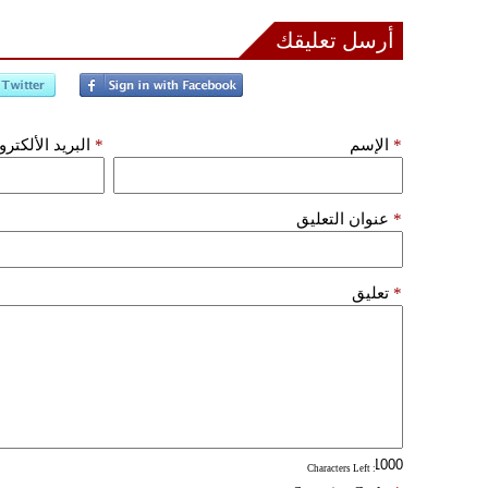
أرسل تعليقك
*
الإسم
*
البريد الألكتر
*
عنوان التعليق
*
تعليق
: Characters Left