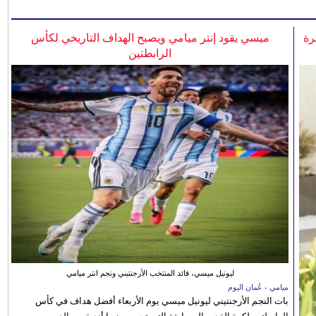
رة
ميسي يقود إنتر ميامي ويصبح الهداف التاريخي لكأس
الرابطتين
ليونيل ميسي، قائد المنتخب الأرجنتيني ونجم انتر ميامي
ميامي - عُمان اليوم
بات النجم الأرجنتيني ليونيل ميسي يوم الأربعاء أفضل هداف في كأس