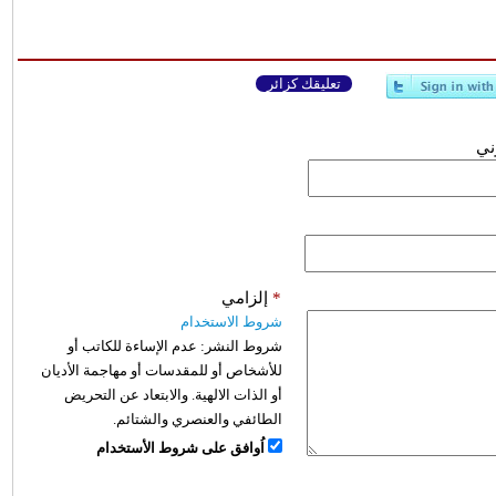
تعليقك كزائر
وني
*
إلزامي
شروط الاستخدام
شروط النشر:
عدم الإساءة للكاتب أو
للأشخاص أو للمقدسات أو مهاجمة الأديان
أو الذات الالهية. والابتعاد عن التحريض
الطائفي والعنصري والشتائم.
اُوافق على شروط الأستخدام