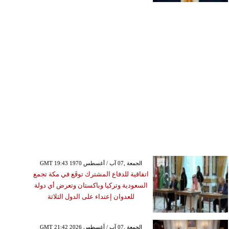
GMT 19:43 1970 الجمعة ,07 آب / أغسطس
اتفاقية للدفاع المشترك توقَع في مكة تجمع
السعودية وتركيا وباكستان وتعرض أي دولة
للعدوان إعتداء على الدول الثلاثة
GMT 21:42 2026 الجمعة ,07 آب / أغسطس