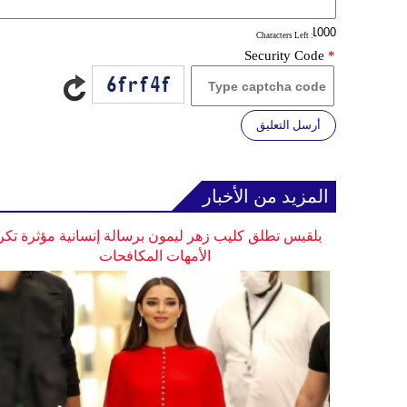
: Characters Left
Security Code
*
أرسل التعليق
المزيد من الأخبار
بلقيس تطلق كليب زهر ليمون برسالة إنسانية مؤثرة تكر
الأمهات المكافحات