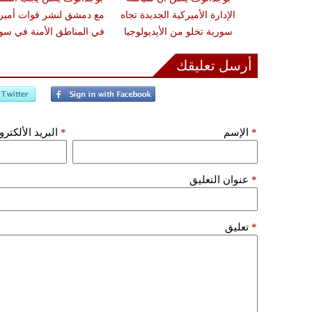
خفيف التصعيد
الإدارة الأميركية الجديدة تجاه
مع دمشق لنشر قوات أمير
وريا
سورية تخلو من الأيديولوجيا
في المناطق الأمنة في سو
أرسل تعليقك
*
الإسم
*
البريد الألكتر
*
عنوان التعليق
*
تعليق