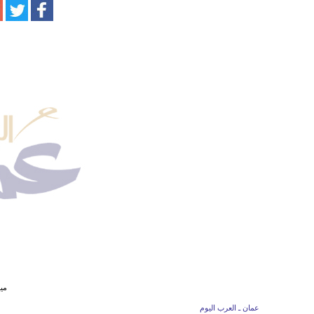
مي
عمان ـ العرب اليوم