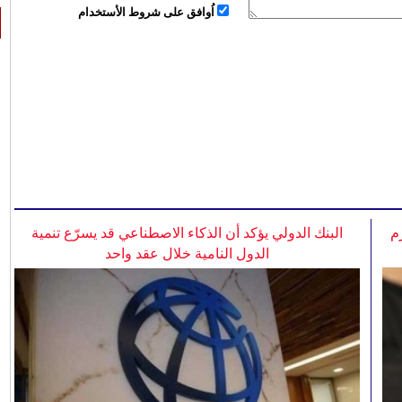
اُوافق على شروط الأستخدام
م
البنك الدولي يؤكد أن الذكاء الاصطناعي قد يسرّع تنمية
الدول النامية خلال عقد واحد