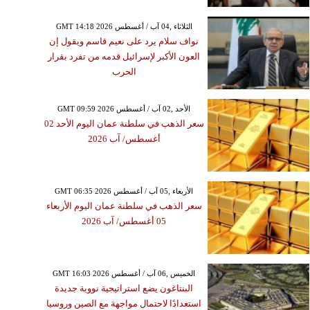
GMT 14:18 2026 الثلاثاء ,04 آب / أغسطس
نواف سلام يرد على نعيم قاسم ويقول إن
العون الأكبر لإسرائيل قدمه من تفرد بقرار
الحرب
GMT 09:59 2026 الأحد ,02 آب / أغسطس
سعر الذهب في سلطنة عمان اليوم الأحد 02
أغسطس/ آب 2026
GMT 06:35 2026 الأربعاء ,05 آب / أغسطس
سعر الذهب في سلطنة عمان اليوم الأربعاء
05 أغسطس/ آب 2026
GMT 16:03 2026 الخميس ,06 آب / أغسطس
البنتاغون يضع استراتيجية نووية جديدة
استعدادًا لاحتمال مواجهة مع الصين وروسيا