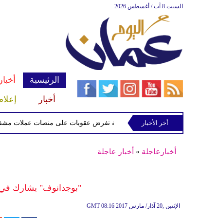
السبت 8 آب / أغسطس 2026
الرئيسية
أخبار
أخبار
إعلام
أخر الأخبار
الخزانة الأميركية تفرض عقوبات على منصات عملات مشفرة لدعمها
أخبارعاجلة
»
أخبار عاجلة
"بوجدانوف" يشارك في م
08:16 2017 الإثنين ,20 آذار/ مارس
GMT