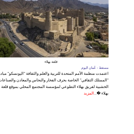
قلعة بهلاء
مسقط - عُمان اليوم
اعتمدت منظمة الأمم المتحدة للتربية والعلم والثقافة "اليونسكو" مباد
"الممتلك الثقافي" الخاصة بحرف الفخار والنحاس والمعادن والصناعات
الخشبية لفريق بهلاء التطوعي لمؤسسة المجتمع المحلي بموقع قلعة
بهلاء �...
المزيد