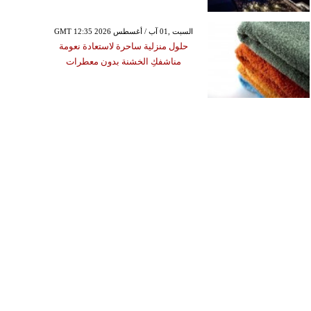
GMT 12:35 2026 السبت ,01 آب / أغسطس
حلول منزلية ساحرة لاستعادة نعومة
مناشفكِ الخشنة بدون معطرات