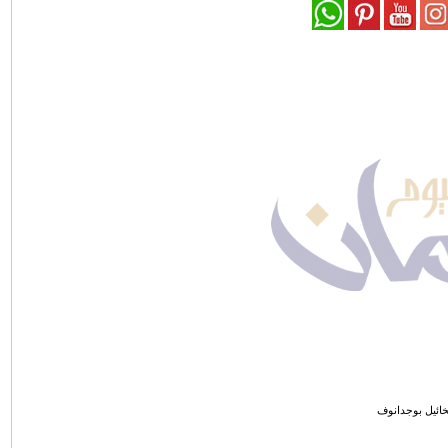
خائيل بوجدانوف