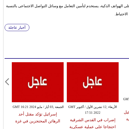
 الهواتف الذكية، يستخدم لتأمين التعامل مع وسائل التواصل الاجتماعى بالنسبة
لاحتياط.
أخبار عاجلة
س GMT 13:56
الأربعاء ,12 تشرين الأول / أكتوبر GMT
الجمعة ,03 أيار / مايو GMT 16:21 2024
يل
17:51 2022
إسرائيل تؤكد مقتل أحد
ة
إضراب في القدس الشرقية
الرهائن المحتجزين في غزة
احتجاجا على عملية عسكرية