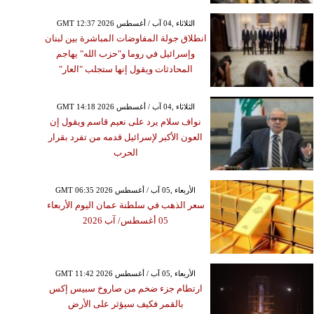
GMT 12:37 2026 الثلاثاء ,04 آب / أغسطس
انطلاق جولة المفاوضات المباشرة بين لبنان
وإسرائيل في روما و"حزب الله" يهاجم
المحادثات ويقول إنها ستجلب "العار"
GMT 14:18 2026 الثلاثاء ,04 آب / أغسطس
نواف سلام يرد على نعيم قاسم ويقول إن
العون الأكبر لإسرائيل قدمه من تفرد بقرار
الحرب
GMT 06:35 2026 الأربعاء ,05 آب / أغسطس
سعر الذهب في سلطنة عمان اليوم الأربعاء
05 أغسطس/ آب 2026
GMT 11:42 2026 الأربعاء ,05 آب / أغسطس
ارتطام جزء ضخم من صاروخ سبيس إكس
بالقمر فكيف سيؤثر على الأرض