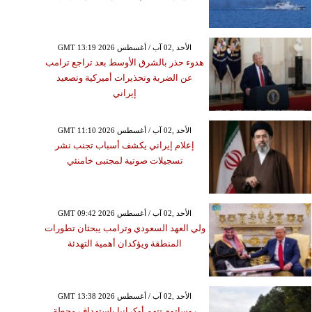
GMT 13:19 2026 الأحد ,02 آب / أغسطس
هدوء حذر بالشرق الأوسط بعد تراجع ترامب
عن الضربة وتحذيرات أميركية وتصعيد
إيراني
GMT 11:10 2026 الأحد ,02 آب / أغسطس
إعلام إيراني يكشف أسباب تجنب نشر
تسجيلات صوتية لمجتبى خامنئي
GMT 09:42 2026 الأحد ,02 آب / أغسطس
ولي العهد السعودي وترامب يبحثان تطورات
المنطقة ويؤكدان أهمية التهدئة
GMT 13:38 2026 الأحد ,02 آب / أغسطس
روساتوم تتهم أوكرانيا باستهداف محطة