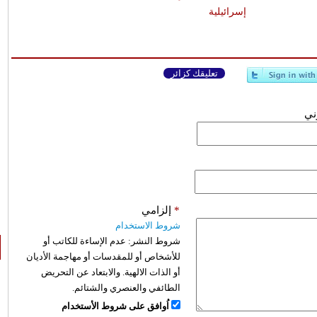
إسرائيلية
تعليقك كزائر
وني
*
إلزامي
شروط الاستخدام
شروط النشر:
عدم الإساءة للكاتب أو
للأشخاص أو للمقدسات أو مهاجمة الأديان
أو الذات الالهية. والابتعاد عن التحريض
الطائفي والعنصري والشتائم.
اُوافق على شروط الأستخدام