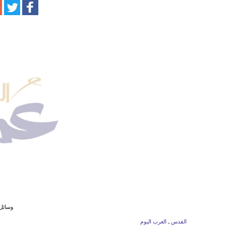
وسائل 
القدس ـ العرب اليوم