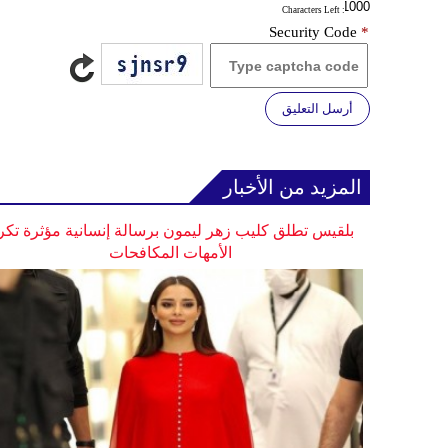
: Characters Left
Security Code
*
أرسل التعليق
المزيد من الأخبار
بلقيس تطلق كليب زهر ليمون برسالة إنسانية مؤثرة تكر
الأمهات المكافحات