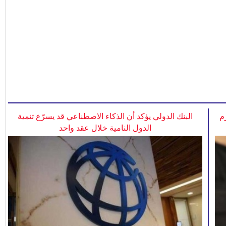
م
البنك الدولي يؤكد أن الذكاء الاصطناعي قد يسرّع تنمية
الدول النامية خلال عقد واحد