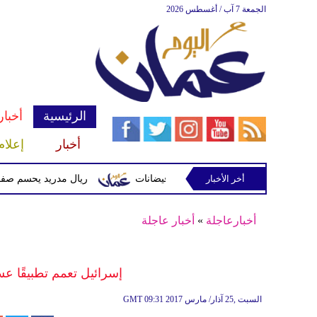
الجمعة 7 آب / أغسطس 2026
الرئيسية
أخبار
أخبار
إعلام
أخر الأخبار
 وتحذيرات من أمطار غزيرة وفيضانات
ريال مدريد يحسم صفقة ديوماندي 
أخبارعاجلة
»
أخبار عاجلة
إسرائيل تعمم تطبيقًا عس
09:31 2017 السبت ,25 آذار/ مارس
GMT