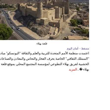
قلعة بهلاء
مسقط - عُمان اليوم
اعتمدت منظمة الأمم المتحدة للتربية والعلم والثقافة "اليونسكو" مباد
"الممتلك الثقافي" الخاصة بحرف الفخار والنحاس والمعادن والصناعات
الخشبية لفريق بهلاء التطوعي لمؤسسة المجتمع المحلي بموقع قلعة
بهلاء �...
المزيد