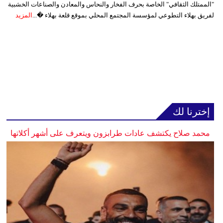
"الممتلك الثقافي" الخاصة بحرف الفخار والنحاس والمعادن والصناعات الخشبية
لفريق بهلاء التطوعي لمؤسسة المجتمع المحلي بموقع قلعة بهلاء �...
المزيد
إخترنا لك
محمد صلاح يكتشف عادات طرابزون ويتعرف على أشهر أكلاتها