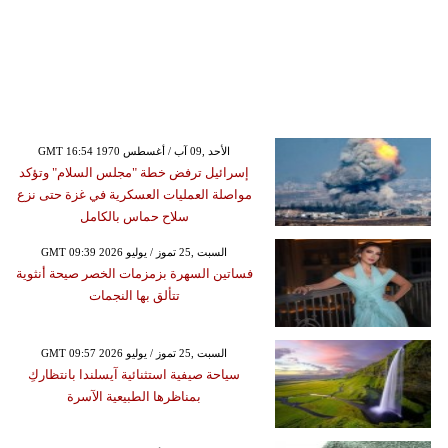
GMT 16:54 1970 الأحد ,09 آب / أغسطس
إسرائيل ترفض خطة "مجلس السلام" وتؤكد
مواصلة العمليات العسكرية في غزة حتى نزع
سلاح حماس بالكامل
GMT 09:39 2026 السبت ,25 تموز / يوليو
فساتين السهرة بزمزمات الخصر صيحة أنثوية
تتألق بها النجمات
GMT 09:57 2026 السبت ,25 تموز / يوليو
سياحة صيفية استثنائية آيسلندا بانتظاركِ
بمناظرها الطبيعية الآسرة