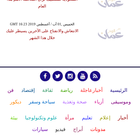
العام
GMT 16:23 2019 الخميس ,01 آب / أغسطس
الانتعاش والانفتاح على الآخرين يسيطر عليك
خلال هذا الشهر
الرئيسية
أخبارعاجلة
رياضة
ثقافة
إقتصاد
فن
وموسيقى
أزياء
صحة وتغذية
سياحة وسفر
ديكور
أخبار
إعلام
تعليم
مرأة
علوم وتكنولوجيا
بيئة
مدونات
أبراج
فيديو
سيارات