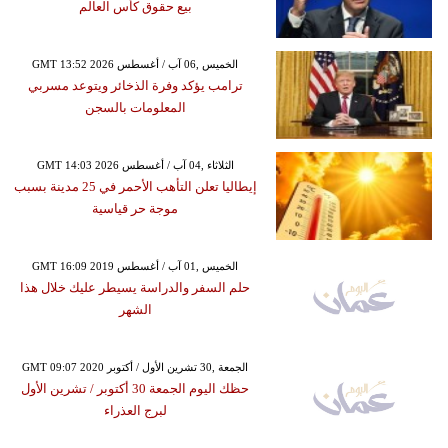
بيع حقوق كأس العالم
GMT 13:52 2026 الخميس ,06 آب / أغسطس
ترامب يؤكد وفرة الذخائر ويتوعد مسربي
المعلومات بالسجن
GMT 14:03 2026 الثلاثاء ,04 آب / أغسطس
إيطاليا تعلن التأهب الأحمر في 25 مدينة بسبب
موجة حر قياسية
GMT 16:09 2019 الخميس ,01 آب / أغسطس
حلم السفر والدراسة يسيطر عليك خلال هذا
الشهر
GMT 09:07 2020 الجمعة ,30 تشرين الأول / أكتوبر
حظك اليوم الجمعة 30 أكتوبر / تشرين الأول
لبرج العذراء