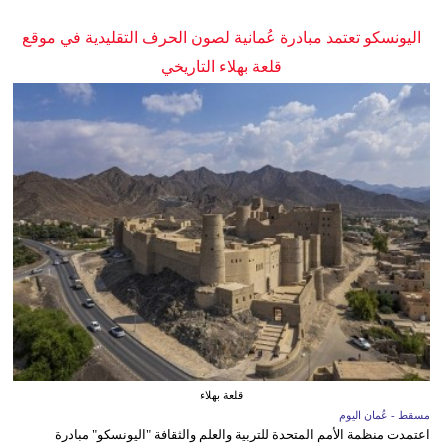
اليونسكو تعتمد مبادرة عُمانية لصون الحرف التقليدية في موقع
قلعة بهلاء التاريخي
قلعة بهلاء
مسقط - عُمان اليوم
اعتمدت منظمة الأمم المتحدة للتربية والعلم والثقافة "اليونسكو" مبادرة