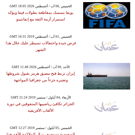
GMT 18:05 2026 الخميس ,06 آب / أغسطس
يويفا يتمسك بمقاطعة بطولات فيفا ويؤكد
استمرار أزمة الثقة مع إنفانتينو
GMT 16:31 2019 الخميس ,01 آب / أغسطس
فرص جيدة واحتفالات تسيطر عليك خلال هذا
الشهر
GMT 11:48 2026 الأحد ,09 آب / أغسطس
إيران تربط فتح مضيق هرمز بقبول شروطها
وتعتبره جزءاً من جغرافيا المواجهة
GMT 21:24 2019 الأربعاء ,04 أيلول / سبتمبر
الجزائر تكافئ رياضييها المتفوقين في دورة
الألعاب الأفريقية
GMT 12:27 2019 الخميس ,05 أيلول / سبتمبر
السعودية تستضيف نزال الملاكمة الأهم هذا