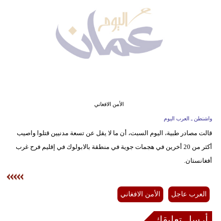
وسفر
ديكور
أخبار
إعلام
تعليم
الأمن الافغاني
مرأة
واشنطن ـ العرب اليوم
قالت مصادر طبية، اليوم السبت، أن ما لا يقل عن تسعة مدنيين قتلوا واصيب
علوم
أكثر من 20 أخرين في هجمات جوية في منطقة بالابولوك في إقليم فرح غرب
وتكنولوجيا
أفغانستان.
بيئة
مدوَّنات
العرب عاجل
الأمن الافغاني
أبراج
أرسل تعليقك