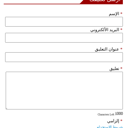
فيديو
*
الإسم
سيارات
*
البريد الألكتروني
*
عنوان التعليق
*
تعليق
: Characters Left
*
إلزامي
شروط الاستخدام