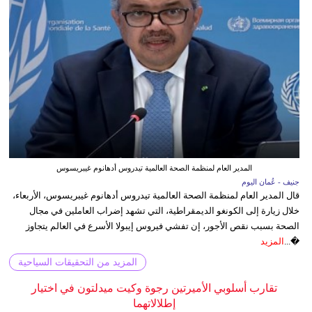
المدير العام لمنظمة الصحة العالمية تيدروس أدهانوم غيبريسوس
جنيف - عُمان اليوم
قال المدير العام لمنظمة الصحة العالمية تيدروس أدهانوم غيبريسوس، الأربعاء،
خلال زيارة إلى الكونغو الديمقراطية، التي تشهد إضراب العاملين في مجال
الصحة بسبب نقص الأجور، إن تفشي فيروس إيبولا الأسرع في العالم يتجاوز
�...
المزيد
المزيد من التحقيقات السياحية
تقارب أسلوبي الأميرتين رجوة وكيت ميدلتون في اختيار
إطلالاتهما