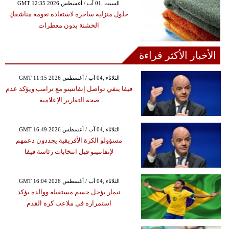
GMT 12:35 2026 السبت ,01 آب / أغسطس
حلول منزلية ساحرة لاستعادة نعومة مناشفكِ
الخشنة بدون معطرات
الأخبار الأكثر قراءة
GMT 11:15 2026 الثلاثاء ,04 آب / أغسطس
فيفا ينفي تواصل إنفانتينو مع ترامب ويؤكد عدم
صحة التقارير الإعلامية
GMT 16:49 2026 الثلاثاء ,04 آب / أغسطس
مسؤولو الكرة الأفريقية يجددون دعمهم
لإنفانتينو قبل انتخابات رئاسة فيفا
GMT 16:04 2026 الثلاثاء ,04 آب / أغسطس
نيمار يؤجل حسم مستقبله ووالده يؤكد
استمراره في ملاعب كرة القدم