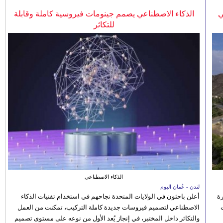
ي
الذكاء الاصطناعي يصمم جينومات فيروسية كاملة وقابلة
للتكاثر
الذكاء الاصطناعي
لندن - عُمان اليوم
رة
أعلن باحثون في الولايات المتحدة نجاحهم في استخدام تقنيات الذكاء
الاصطناعي لتصميم فيروسات جديدة كاملة التركيب، تمكنت من العمل
والتكاثر داخل المختبر، في إنجاز يُعد الأول من نوعه على مستوى تصميم