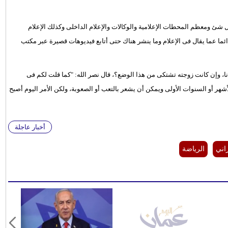
 كل شئ ومعظم المحطات الإعلامية والوكالات والإعلام الداخلى وكذلك الإعلام
ما عما يقال فى الإعلام وما ينشر هناك حتى أتابع فيديوهات قصيرة عبر مكتب
الة أنه "مضطر أن يغير منزله مرتين أو 3 مرات أحيانا، وإن كانت زوجته تشتكى من هذا الوضع؟، قال نصر الله: "كما قلت لكم فى
شهر أو السنوات الأولى ويمكن أن يشعر بالتعب أو الصعوبة، ولكن الأمر اليوم أصبح
أخبار عاجلة
راني
الرياضة