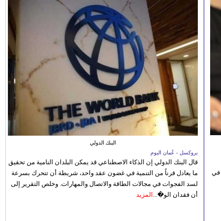
البنك الدولي
بروكسل - عُمان اليوم
قال البنك الدولي إن الذكاء الاصطناعي قد يمكن البلدان النامية من تحقيق
 في
ما يعادل قرناً من التنمية في غضون عقد واحد، شريطة أن تتحرك بسرعة
لسد الفجوات في مجالات الطاقة والاتصال والمهارات. وخلص التقرير إلى
أن فقدان الو�...
المزيد