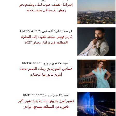
إسرائيل تقصف جنوب لبنان وتتقدم نحو
زوطر الغربية في تصعيد جديد
GMT 22:48 2026 الجمعة ,07 آب / أغسطس
كريم فهمي يستعد للعودة إلى البطولة
المطلقة في دراما رمضان 2027
GMT 09:39 2026 السبت ,25 تموز / يوليو
فساتين السهرة بزمزمات الخصر صيحة
أنثوية تتألق بها النجمات
GMT 16:13 2026 الأحد ,12 تموز / يوليو
عسير تُعزز جاذبيتها السياحية بتدشين أكبر
نافورة في المملكة بمنتجع الوادي