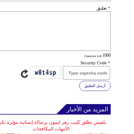
*
تعليق
: Characters Left
Security Code
*
أرسل التعليق
المزيد من الأخبار
بلقيس تطلق كليب زهر ليمون برسالة إنسانية مؤثرة تكر
الأمهات المكافحات