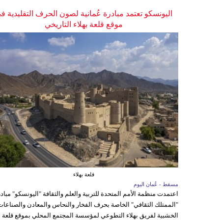
اليونسكو تعتمد مبادرة عُمانية لصون الحرف التقليدية ف
موقع قلعة بهلاء التاريخي
قلعة بهلاء
مسقط - عُمان اليوم
اعتمدت منظمة الأمم المتحدة للتربية والعلم والثقافة "اليونسكو" مباد
"الممتلك الثقافي" الخاصة بحرف الفخار والنحاس والمعادن والصناعات
الخشبية لفريق بهلاء التطوعي لمؤسسة المجتمع المحلي بموقع قلعة