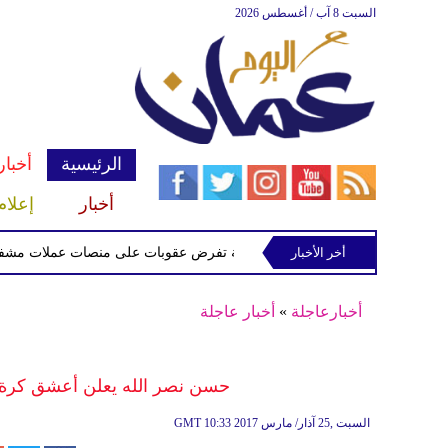
السبت 8 آب / أغسطس 2026
الرئيسية
أخبار
أخبار
إعلام
أخر الأخبار
الخزانة الأميركية تفرض عقوبات على منصات عملات مشفرة لدعمه
أخبارعاجلة
»
أخبار عاجلة
حسن نصر الله يعلن أعشق كرة 
10:33 2017 السبت ,25 آذار/ مارس
GMT