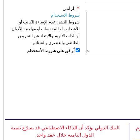
*
إلزامي
شروط الاستخدام
شروط النشر:
عدم الإساءة للكاتب أو
للأشخاص أو للمقدسات أو مهاجمة الأديان
أو الذات الالهية. والابتعاد عن التحريض
الطائفي والعنصري والشتائم.
اُوافق على شروط الأستخدام
م
البنك الدولي يؤكد أن الذكاء الاصطناعي قد يسرّع تنمية
الدول النامية خلال عقد واحد