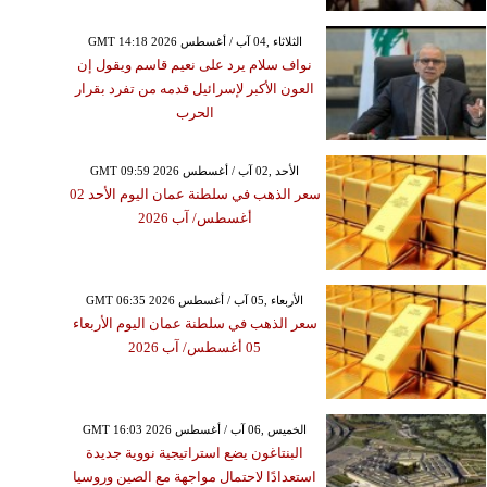
GMT 14:18 2026 الثلاثاء ,04 آب / أغسطس
نواف سلام يرد على نعيم قاسم ويقول إن
العون الأكبر لإسرائيل قدمه من تفرد بقرار
الحرب
GMT 09:59 2026 الأحد ,02 آب / أغسطس
سعر الذهب في سلطنة عمان اليوم الأحد 02
أغسطس/ آب 2026
GMT 06:35 2026 الأربعاء ,05 آب / أغسطس
سعر الذهب في سلطنة عمان اليوم الأربعاء
05 أغسطس/ آب 2026
GMT 16:03 2026 الخميس ,06 آب / أغسطس
البنتاغون يضع استراتيجية نووية جديدة
استعدادًا لاحتمال مواجهة مع الصين وروسيا