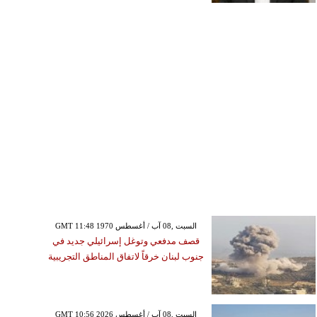
GMT 11:48 1970 السبت ,08 آب / أغسطس
قصف مدفعي وتوغل إسرائيلي جديد في
جنوب لبنان خرقاً لاتفاق المناطق التجريبية
GMT 10:56 2026 السبت ,08 آب / أغسطس