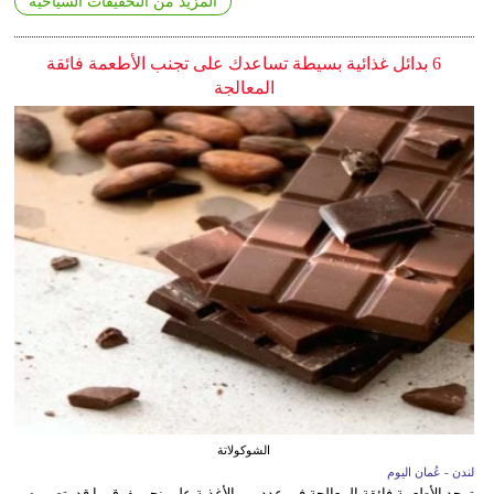
المزيد من التحقيقات السياحية
6 بدائل غذائية بسيطة تساعدك على تجنب الأطعمة فائقة
المعالجة
الشوكولاتة
لندن - عُمان اليوم
توجد الأطعمة فائقة المعالجة في عدد من الأغذية على نحو يفوق ما قد يتصوره