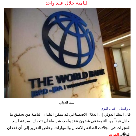
النامية خلال عقد واحد
البنك الدولي
بروكسل - عُمان اليوم
قال البنك الدولي إن الذكاء الاصطناعي قد يمكن البلدان النامية من تحقيق ما
يعادل قرناً من التنمية في غضون عقد واحد، شريطة أن تتحرك بسرعة لسد
الفجوات في مجالات الطاقة والاتصال والمهارات. وخلص التقرير إلى أن فقدان
الو�...
المزيد