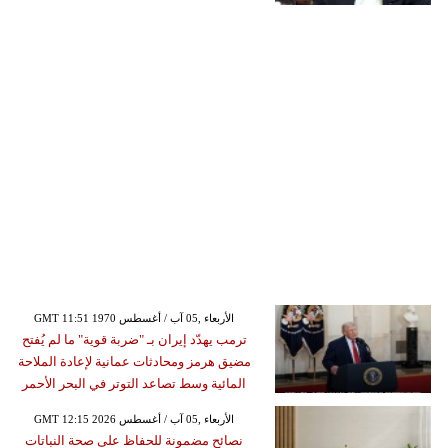
GMT 11:51 1970 الأربعاء ,05 آب / أغسطس
ترمب يهدّد إيران بـ "ضربة قوية" ما لم يُفتح
مضيق هرمز ومحادثات عمانية لإعادة الملاحة
المائية وسط تصاعد التوتر في البحر الأحمر
GMT 12:15 2026 الأربعاء ,05 آب / أغسطس
نصائح مضمونة للحفاظ على صحة النباتات