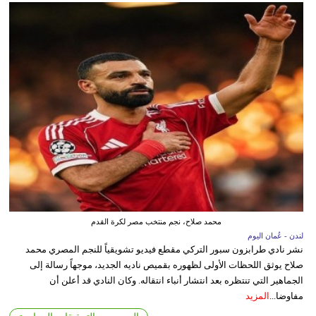
محمد صلاح، نجم منتخب مصر لكرة القدم
لندن - عُمان اليوم
نشر نادي طرابزون سبور التركي مقطع فيديو تشويقياً للنجم المصري محمد
صلاح يوثق اللحظات الأولى لظهوره بقميص ناديه الجديد، موجهاً رسالة إلى
الجماهير التي تنتظره بعد انتشار أنباء انتقاله. وكان النادي قد أعلن أن
مفاوضا...
المزيد