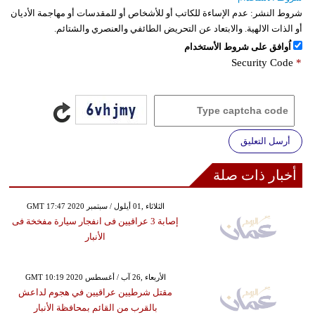
شروط النشر:
عدم الإساءة للكاتب أو للأشخاص أو للمقدسات أو مهاجمة الأديان
أو الذات الالهية. والابتعاد عن التحريض الطائفي والعنصري والشتائم.
اُوافق على شروط الأستخدام
Security Code
*
أرسل التعليق
أخبار ذات صلة
GMT 17:47 2020 الثلاثاء ,01 أيلول / سبتمبر
إصابة 3 عراقيين فى انفجار سيارة مفخخة فى
الأنبار
GMT 10:19 2020 الأربعاء ,26 آب / أغسطس
مقتل شرطيين عراقيين في هجوم لداعش
بالقرب من القائم بمحافظة الأنبار