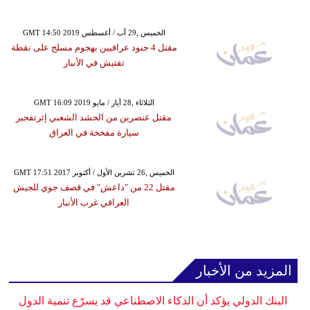
GMT 14:50 2019 الخميس ,29 آب / أغسطس
مقتل 4 جنود عراقيين بهجوم مسلح على نقطة
تفتيش في الأنبار
GMT 16:09 2019 الثلاثاء ,28 أيار / مايو
مقتل عنصرين من الحشد الشعبي إثرتفجير
سيارة مفخخة في العراق
GMT 17:51 2017 الخميس ,26 تشرين الأول / أكتوبر
مقتل 22 من "داعش" في قصف جوي للجيش
العراقي غرب الأنبار
المزيد من الأخبار
البنك الدولي يؤكد أن الذكاء الاصطناعي قد يسرّع تنمية الدول