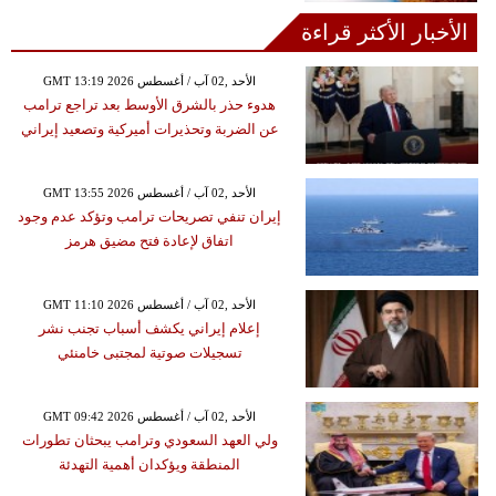
الأخبار الأكثر قراءة
GMT 13:19 2026 الأحد ,02 آب / أغسطس
هدوء حذر بالشرق الأوسط بعد تراجع ترامب
عن الضربة وتحذيرات أميركية وتصعيد إيراني
GMT 13:55 2026 الأحد ,02 آب / أغسطس
إيران تنفي تصريحات ترامب وتؤكد عدم وجود
اتفاق لإعادة فتح مضيق هرمز
GMT 11:10 2026 الأحد ,02 آب / أغسطس
إعلام إيراني يكشف أسباب تجنب نشر
تسجيلات صوتية لمجتبى خامنئي
GMT 09:42 2026 الأحد ,02 آب / أغسطس
ولي العهد السعودي وترامب يبحثان تطورات
المنطقة ويؤكدان أهمية التهدئة