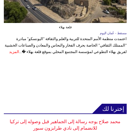
قلعة بهلاء
مسقط - عُمان اليوم
اعتمدت منظمة الأمم المتحدة للتربية والعلم والثقافة "اليونسكو" مبادرة
"الممتلك الثقافي" الخاصة بحرف الفخار والنحاس والمعادن والصناعات الخشبية
لفريق بهلاء التطوعي لمؤسسة المجتمع المحلي بموقع قلعة بهلاء �...
المزيد
إخترنا لك
محمد صلاح يوجه رسالة إلى الجماهير قبل وصوله إلى تركيا
للانضمام إلى نادي طرابزون سبور