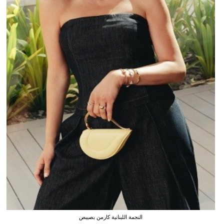
النجمة اللبنانية كارمن بصيبص