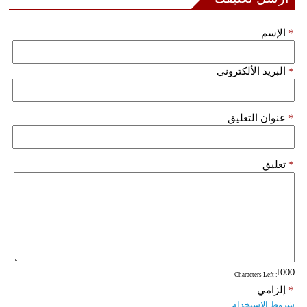
فيديو
*
الإسم
سيارات
*
البريد الألكتروني
*
عنوان التعليق
*
تعليق
: Characters Left
*
إلزامي
شروط الاستخدام