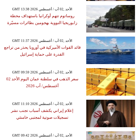
GMT 13:38 2026 الأحد ,02 آب / أغسطس
روساتوم تتهم أوكرانيا باستهداف محطة
زابوريجيا النووية بهجومين بطائرات مسيّرة
GMT 11:37 2026 الأحد ,02 آب / أغسطس
قائد القوات الأميركية في أوروبا يحذر من تراجع
القدرة على حماية إسرائيل
GMT 09:59 2026 الأحد ,02 آب / أغسطس
سعر الذهب في سلطنة عمان اليوم الأحد 02
أغسطس/ آب 2026
GMT 11:10 2026 الأحد ,02 آب / أغسطس
إعلام إيراني يكشف أسباب تجنب نشر
تسجيلات صوتية لمجتبى خامنئي
GMT 09:42 2026 الأحد ,02 آب / أغسطس