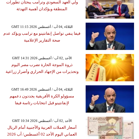
ولي العهد السعودي وترامب يبحثان تطورات
المنطقة ويؤكدان أهمية التهدئة
GMT 11:15 2026 الثلاثاء ,04 آب / أغسطس
فيفا ينفي تواصل إنفانتينو مع ترامب ويؤكد عدم
صحة التقارير الإعلامية
GMT 14:31 2026 الأحد ,02 آب / أغسطس
ذروة الموجة الحارة تضرب مصر اليوم
وتحذيرات من الإجهاد الحراري وأضرار زراعية
GMT 16:49 2026 الثلاثاء ,04 آب / أغسطس
مسؤولو الكرة الأفريقية يجددون دعمهم
لإنفانتينو قبل انتخابات رئاسة فيفا
GMT 10:34 2026 الأحد ,02 آب / أغسطس
أسعار العملات العربية والأجنبية أمام الريال
العماني اليوم الأحد 02 أغسطس/ آب 2026