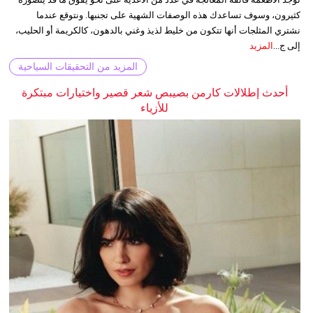
كثيرون، وسوف تساعدك هذه الوصفات الشهية على تجنبها. ونتوقع عندما
نشتري المثلجات أنها تتكون من خليط لذيذ وغني بالدهون، كالكريمة أو الحليب،
إلى ج...
المزيد
المزيد من التحقيقات السياحية
أحدث إطلالات كارمن بصيبص شعر قصير واختيارات مبتكرة
للأزياء