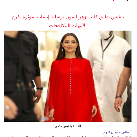
بلقيس تطلق كليب زهر ليمون برسالة إنسانية مؤثرة تكرم
الأمهات المكافحات
الفنانة بلقيس فتحي
أبوظبي - عُمان اليوم