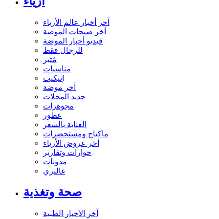
أزياء
آخر أخبار عالم الأزياء
آخر صيحات الموضة
فيديو أخبار الموضة
للرجال فقط
مُثير
مناسبات
إتيكيت
آخر موضة
جديد المحلات
مجوهرات
عطور
العناية بالشعر
ماكياج ومستحضرات
أخر عروض الأزياء
حوارات وتقارير
مدونات
غاليري
صحة وتغذية
آخر الأخبار الطبية