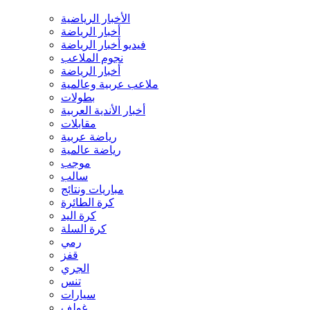
الأخبار الرياضية
أخبار الرياضة
فيديو أخبار الرياضة
نجوم الملاعب
أخبار الرياضة
ملاعب عربية وعالمية
بطولات
أخبار الأندية العربية
مقابلات
رياضة عربية
رياضة عالمية
موجب
سالب
مباريات ونتائج
كرة الطائرة
كرة اليد
كرة السلة
رمي
قفز
الجري
تنس
سيارات
غولف