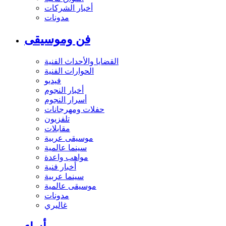
أخبار الشركات
مدونات
فن وموسيقى
القضايا والأحداث الفنية
الحوارات الفنية
فيديو
أخبار النجوم
أسرار النجوم
حفلات ومهرجانات
تلفزيون
مقابلات
موسيقى عربية
سينما عالمية
مواهب واعدة
أخبار فنية
سينما عربية
موسيقى عالمية
مدونات
غاليري