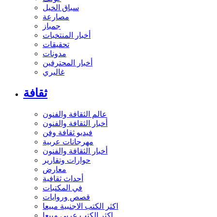
سباق الخيل
مصارعة
جمباز
أخبار المنتخبات
تحقيقات
مدونات
أخبار المحترفين
غاليري
ثقافة
عالم الثقافة والفنون
أخبار الثقافة والفنون
فيديو ثقافة وفن
مهرجانات عربية
أخبار الثقافة والفنون
حوارات وتقارير
معارض
أحداث ثقافية
في المكتبات
قصص وروايات
اكثر الكتب الاجنبية مبيعا
اكثر الكتب عربي مبيعا