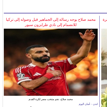
رة
محمد صلاح يوجه رسالة إلى الجماهير قبل وصوله إلى تركيا
للانضمام إلى نادي طرابزون سبور
محمد صلاح، نجم منتخب مصر لكرة القدم
لندن - عُمان اليوم