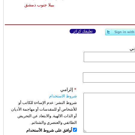
ببيلا جنوب دمشق
تعليقك كزائر
وني
*
إلزامي
شروط الاستخدام
شروط النشر:
عدم الإساءة للكاتب أو
للأشخاص أو للمقدسات أو مهاجمة الأديان
أو الذات الالهية. والابتعاد عن التحريض
الطائفي والعنصري والشتائم.
اُوافق على شروط الأستخدام