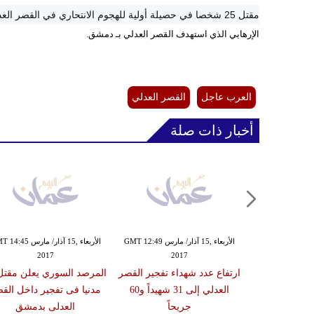
مقتل 25 شخصا في حصيلة أولية للهجوم الانتحاري في القصر العدلي و
الإرهابي الذي استهدف القصر العدلي بـ دمشق.
العرب عاجل
القصر العدلي
أخبار ذات صلة
الأربعاء ,15 آذار/ مارس GMT 11:44
الأربعاء ,15 آذار/ مارس GMT 12:49
الأربعاء ,15 آذار/ مارس 5
2017
2017
20
 انفجار داخل
ارتفاع عدد شهداء تفجير القصر
لي في دمشق
العدلي إلى 31 شهيداً و60
مدنيا فى تفجير داخل الق
جريحاً
العدلى بدمشق