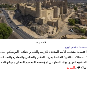
قلعة بهلاء
مسقط - عُمان اليوم
اعتمدت منظمة الأمم المتحدة للتربية والعلم والثقافة "اليونسكو" مباد
"الممتلك الثقافي" الخاصة بحرف الفخار والنحاس والمعادن والصناعات
الخشبية لفريق بهلاء التطوعي لمؤسسة المجتمع المحلي بموقع قلعة
بهلاء �...
المزيد