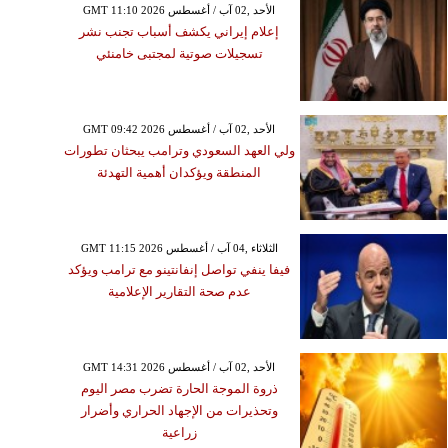
GMT 11:10 2026 الأحد ,02 آب / أغسطس
إعلام إيراني يكشف أسباب تجنب نشر
تسجيلات صوتية لمجتبى خامنئي
GMT 09:42 2026 الأحد ,02 آب / أغسطس
ولي العهد السعودي وترامب يبحثان تطورات
المنطقة ويؤكدان أهمية التهدئة
GMT 11:15 2026 الثلاثاء ,04 آب / أغسطس
فيفا ينفي تواصل إنفانتينو مع ترامب ويؤكد
عدم صحة التقارير الإعلامية
GMT 14:31 2026 الأحد ,02 آب / أغسطس
ذروة الموجة الحارة تضرب مصر اليوم
وتحذيرات من الإجهاد الحراري وأضرار
زراعية