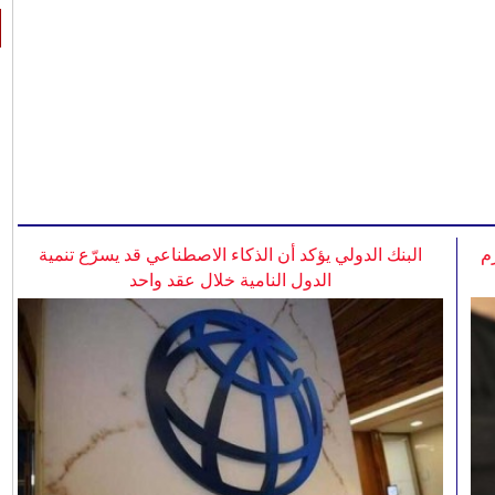
م
البنك الدولي يؤكد أن الذكاء الاصطناعي قد يسرّع تنمية
الدول النامية خلال عقد واحد