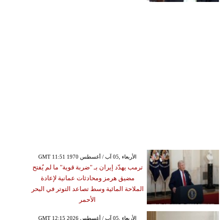
GMT 11:51 1970 الأربعاء ,05 آب / أغسطس
ترمب يهدّد إيران بـ "ضربة قوية" ما لم يُفتح
مضيق هرمز ومحادثات عمانية لإعادة
الملاحة المائية وسط تصاعد التوتر في البحر
الأحمر
GMT 12:15 2026 الأربعاء ,05 آب / أغسطس