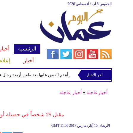
الخميس 6 آب / أغسطس 2026
الرئيسية
أخبار
أخبار
إعلام
أخر الأخبار
الشرطة تعتقل إمرأة تم القبض عليها بعد طعن أربعة رجال في "كوف
أخبارعاجلة
»
أخبار عاجلة
مقتل 25 شخصاً في حصيلة أولية للهجوم الانتحاري في القصر العدلي
11:56 2017 الأربعاء ,15 آذار/ مارس
GMT