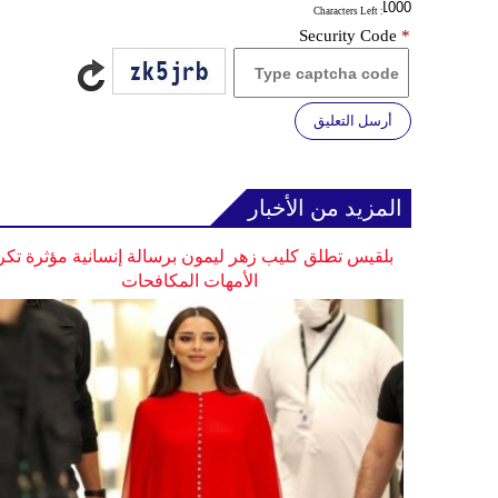
: Characters Left
Security Code
*
أرسل التعليق
المزيد من الأخبار
بلقيس تطلق كليب زهر ليمون برسالة إنسانية مؤثرة تكر
الأمهات المكافحات