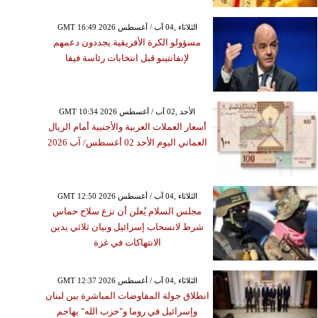
GMT 16:49 2026 الثلاثاء ,04 آب / أغسطس
مسؤولو الكرة الأفريقية يجددون دعمهم
لإنفانتينو قبل انتخابات رئاسة فيفا
GMT 10:34 2026 الأحد ,02 آب / أغسطس
أسعار العملات العربية والأجنبية أمام الريال
العماني اليوم الأحد 02 أغسطس/ آب 2026
GMT 12:50 2026 الثلاثاء ,04 آب / أغسطس
مجلس السلام يُعلن أن نزع سلاح حماس
شرط لانسحاب إسرائيل وبيان ثلاثي يدين
الانتهاكات في غزة
GMT 12:37 2026 الثلاثاء ,04 آب / أغسطس
انطلاق جولة المفاوضات المباشرة بين لبنان
وإسرائيل في روما و"حزب الله" يهاجم