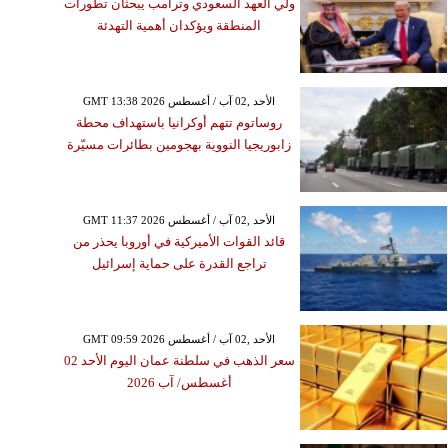
ولي العهد السعودي وترامب يبحثان تطورات
المنطقة ويؤكدان أهمية التهدئة
GMT 13:38 2026 الأحد ,02 آب / أغسطس
روساتوم تتهم أوكرانيا باستهداف محطة
زابوريجيا النووية بهجومين بطائرات مسيّرة
GMT 11:37 2026 الأحد ,02 آب / أغسطس
قائد القوات الأميركية في أوروبا يحذر من
تراجع القدرة على حماية إسرائيل
GMT 09:59 2026 الأحد ,02 آب / أغسطس
سعر الذهب في سلطنة عمان اليوم الأحد 02
أغسطس/ آب 2026