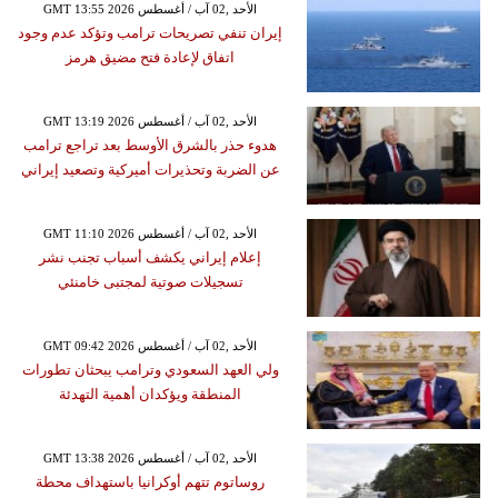
GMT 13:55 2026 الأحد ,02 آب / أغسطس
إيران تنفي تصريحات ترامب وتؤكد عدم وجود
اتفاق لإعادة فتح مضيق هرمز
GMT 13:19 2026 الأحد ,02 آب / أغسطس
هدوء حذر بالشرق الأوسط بعد تراجع ترامب
عن الضربة وتحذيرات أميركية وتصعيد إيراني
GMT 11:10 2026 الأحد ,02 آب / أغسطس
إعلام إيراني يكشف أسباب تجنب نشر
تسجيلات صوتية لمجتبى خامنئي
GMT 09:42 2026 الأحد ,02 آب / أغسطس
ولي العهد السعودي وترامب يبحثان تطورات
المنطقة ويؤكدان أهمية التهدئة
GMT 13:38 2026 الأحد ,02 آب / أغسطس
روساتوم تتهم أوكرانيا باستهداف محطة