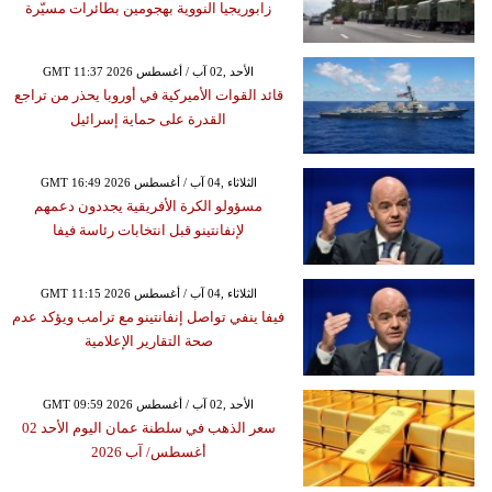
زابوريجيا النووية بهجومين بطائرات مسيّرة
GMT 11:37 2026 الأحد ,02 آب / أغسطس
قائد القوات الأميركية في أوروبا يحذر من تراجع
القدرة على حماية إسرائيل
GMT 16:49 2026 الثلاثاء ,04 آب / أغسطس
مسؤولو الكرة الأفريقية يجددون دعمهم
لإنفانتينو قبل انتخابات رئاسة فيفا
GMT 11:15 2026 الثلاثاء ,04 آب / أغسطس
فيفا ينفي تواصل إنفانتينو مع ترامب ويؤكد عدم
صحة التقارير الإعلامية
GMT 09:59 2026 الأحد ,02 آب / أغسطس
سعر الذهب في سلطنة عمان اليوم الأحد 02
أغسطس/ آب 2026