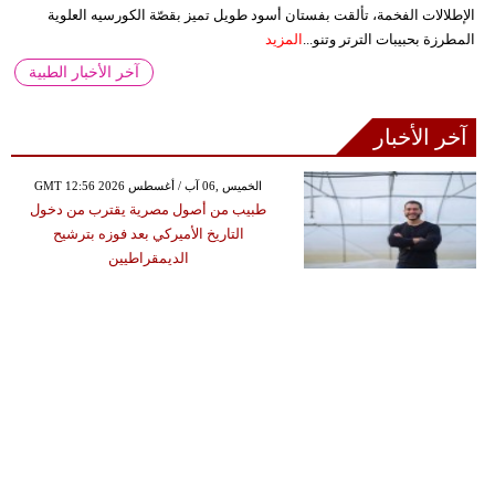
الإطلالات الفخمة، تألقت بفستان أسود طويل تميز بقصّة الكورسيه العلوية
المطرزة بحبيبات الترتر وتنو...
المزيد
آخر الأخبار الطبية
آخر الأخبار
GMT 12:56 2026 الخميس ,06 آب / أغسطس
طبيب من أصول مصرية يقترب من دخول
التاريخ الأميركي بعد فوزه بترشيح
الديمقراطيين