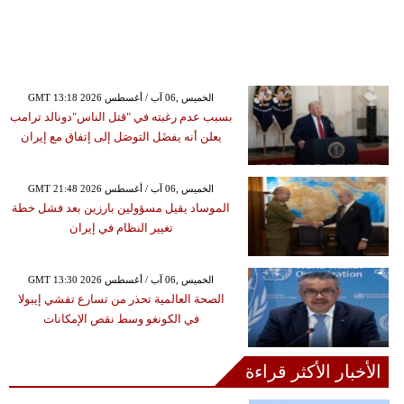
GMT 13:18 2026 الخميس ,06 آب / أغسطس
بسبب عدم رغبته في "قتل الناس"دونالد ترامب
يعلن أنه يفضَل التوصَل إلى إتفاق مع إيران
GMT 21:48 2026 الخميس ,06 آب / أغسطس
الموساد يقيل مسؤولين بارزين بعد فشل خطة
تغيير النظام في إيران
GMT 13:30 2026 الخميس ,06 آب / أغسطس
الصحة العالمية تحذر من تسارع تفشي إيبولا
في الكونغو وسط نقص الإمكانات
الأخبار الأكثر قراءة