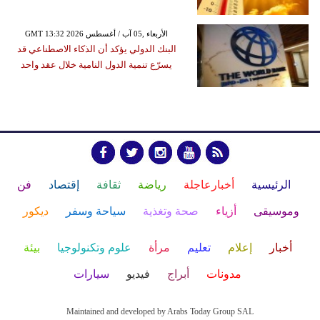
GMT 13:32 2026 الأربعاء ,05 آب / أغسطس
البنك الدولي يؤكد أن الذكاء الاصطناعي قد
يسرّع تنمية الدول النامية خلال عقد واحد
الرئيسية
أخبارعاجلة
رياضة
ثقافة
إقتصاد
فن
وموسيقى
أزياء
صحة وتغذية
سياحة وسفر
ديكور
أخبار
إعلام
تعليم
مرأة
علوم وتكنولوجيا
بيئة
مدونات
أبراج
فيديو
سيارات
Maintained and developed by Arabs Today Group SAL