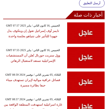
أرسل التعليق
أخبار ذات صلة
GMT 07:57 2025 الخميس ,16 كانون الثاني / يناير
تايمز أوف إسرائيل تقول إن ويتكوف بذل
جهودا للتأثير على نتنياهو بجلسة واحدة
GMT 07:55 2025 الخميس ,16 كانون الثاني / يناير
وول ستريت جورنال تُعلن أن المستشفيات
الإسرائيلية تستعد لاستقبال الرهائن
GMT 08:59 2024 الثلاثاء ,05 تشرين الثاني / نوفمبر
فصائل عراقية موالية لإيران تستهدف ميناء
حيفا بطائرة مسيرة
GMT 08:57 2024 الثلاثاء ,05 تشرين الثاني / نوفمبر
غارة اسرائيلية استهدفت المنطقة الواقعة بين