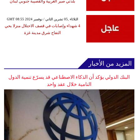
بلدتي صير الغريية والقصيبة جنوبي لبنان
GMT 08:55 2024 الثلاثاء ,05 تشرين الثاني / نوفمبر
4 شهداء وإصابات في قصف الاحتلال منزلا بحي
التفاح شرق مدينة غزة
المزيد من الأخبار
البنك الدولي يؤكد أن الذكاء الاصطناعي قد يسرّع تنمية الدول
النامية خلال عقد واحد