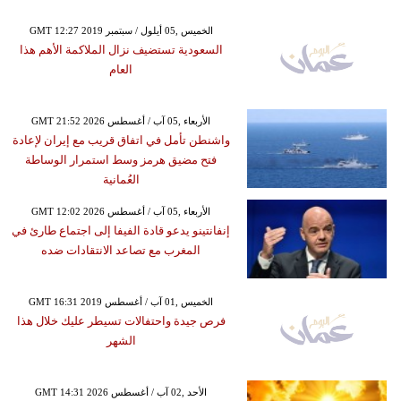
GMT 12:27 2019 الخميس ,05 أيلول / سبتمبر
السعودية تستضيف نزال الملاكمة الأهم هذا
العام
GMT 21:52 2026 الأربعاء ,05 آب / أغسطس
واشنطن تأمل في اتفاق قريب مع إيران لإعادة
فتح مضيق هرمز وسط استمرار الوساطة
العُمانية
GMT 12:02 2026 الأربعاء ,05 آب / أغسطس
إنفانتينو يدعو قادة الفيفا إلى اجتماع طارئ في
المغرب مع تصاعد الانتقادات ضده
GMT 16:31 2019 الخميس ,01 آب / أغسطس
فرص جيدة واحتفالات تسيطر عليك خلال هذا
الشهر
GMT 14:31 2026 الأحد ,02 آب / أغسطس