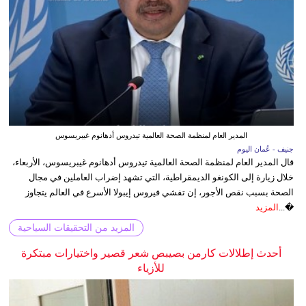
المدير العام لمنظمة الصحة العالمية تيدروس أدهانوم غيبريسوس
جنيف - عُمان اليوم
قال المدير العام لمنظمة الصحة العالمية تيدروس أدهانوم غيبريسوس، الأربعاء،
خلال زيارة إلى الكونغو الديمقراطية، التي تشهد إضراب العاملين في مجال
الصحة بسبب نقص الأجور، إن تفشي فيروس إيبولا الأسرع في العالم يتجاوز
�...
المزيد
المزيد من التحقيقات السياحية
أحدث إطلالات كارمن بصيبص شعر قصير واختيارات مبتكرة
للأزياء