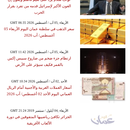
العون الأكبر لإسرائيل قدمه من تفرد بقرار
الحرب
GMT 06:35 2026 الأربعاء ,05 آب / أغسطس
سعر الذهب في سلطنة عمان اليوم الأربعاء 05
أغسطس/ آب 2026
GMT 11:42 2026 الأربعاء ,05 آب / أغسطس
ارتطام جزء ضخم من صاروخ سبيس إكس
بالقمر فكيف سيؤثر على الأرض
GMT 10:34 2026 الأحد ,02 آب / أغسطس
أسعار العملات العربية والأجنبية أمام الريال
العماني اليوم الأحد 02 أغسطس/ آب 2026
GMT 21:24 2019 الأربعاء ,04 أيلول / سبتمبر
الجزائر تكافئ رياضييها المتفوقين في دورة
الألعاب الأفريقية