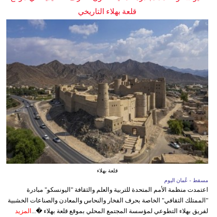
قلعة بهلاء التاريخي
قلعة بهلاء
مسقط - عُمان اليوم
اعتمدت منظمة الأمم المتحدة للتربية والعلم والثقافة "اليونسكو" مبادرة
"الممتلك الثقافي" الخاصة بحرف الفخار والنحاس والمعادن والصناعات الخشبية
لفريق بهلاء التطوعي لمؤسسة المجتمع المحلي بموقع قلعة بهلاء �...
المزيد