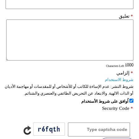
*
تعليق
: Characters Left
*
إلزامي
شروط الاستخدام
شروط النشر:
عدم الإساءة للكاتب أو للأشخاص أو للمقدسات أو مهاجمة الأديان
أو الذات الالهية. والابتعاد عن التحريض الطائفي والعنصري والشتائم.
اُوافق على شروط الأستخدام
Security Code
*