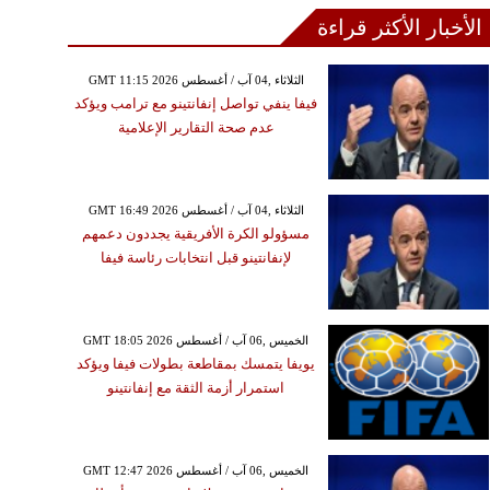
الأخبار الأكثر قراءة
GMT 11:15 2026 الثلاثاء ,04 آب / أغسطس
فيفا ينفي تواصل إنفانتينو مع ترامب ويؤكد
عدم صحة التقارير الإعلامية
GMT 16:49 2026 الثلاثاء ,04 آب / أغسطس
مسؤولو الكرة الأفريقية يجددون دعمهم
لإنفانتينو قبل انتخابات رئاسة فيفا
GMT 18:05 2026 الخميس ,06 آب / أغسطس
يويفا يتمسك بمقاطعة بطولات فيفا ويؤكد
استمرار أزمة الثقة مع إنفانتينو
GMT 12:47 2026 الخميس ,06 آب / أغسطس