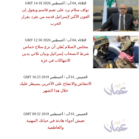
GMT 14:18 2026 الثلاثاء ,04 آب / أغسطس
نواف سلام يرد على نعيم قاسم ويقول إن
العون الأكبر لإسرائيل قدمه من تفرد بقرار
الحرب
GMT 12:50 2026 الثلاثاء ,04 آب / أغسطس
مجلس السلام يُعلن أن نزع سلاح حماس
شرط لانسحاب إسرائيل وبيان ثلاثي يدين
الانتهاكات في غزة
GMT 16:23 2019 الخميس ,01 آب / أغسطس
الانتعاش والانفتاح على الآخرين يسيطر عليك
خلال هذا الشهر
GMT 09:52 2019 الخميس ,01 آب / أغسطس
تعيش أجواء هادئة في حياتك المهنية
والعاطفية