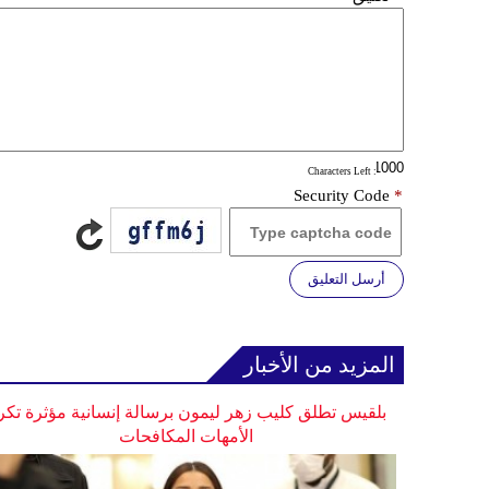
: Characters Left
Security Code
*
أرسل التعليق
المزيد من الأخبار
بلقيس تطلق كليب زهر ليمون برسالة إنسانية مؤثرة تكر
الأمهات المكافحات