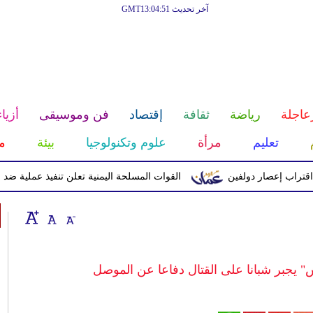
آخر تحديث GMT13:04:51
عاجلة
رياضة
ثقافة
إقتصاد
فن وموسيقى
أزياء
تعليم
مرأة
علوم وتكنولوجيا
بيئة
م
إعصار دولفين
القوات المسلحة اليمنية تعلن تنفيذ عملية ضد الحوثيين 
" يجبر شبانا على القتال دفاعا عن الموصل