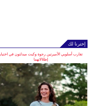
إخترنا لك
تقارب أسلوبي الأميرتين رجوة وكيت ميدلتون في اختيار
إطلالاتهما