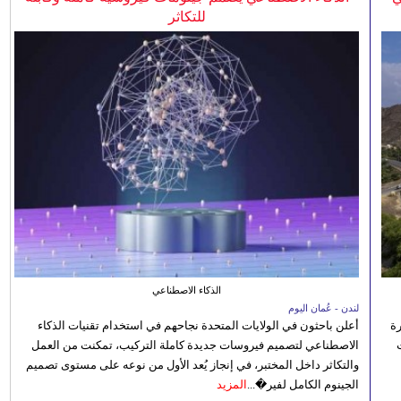
للتكاثر
الذكاء الاصطناعي
لندن - عُمان اليوم
رة
أعلن باحثون في الولايات المتحدة نجاحهم في استخدام تقنيات الذكاء
الاصطناعي لتصميم فيروسات جديدة كاملة التركيب، تمكنت من العمل
والتكاثر داخل المختبر، في إنجاز يُعد الأول من نوعه على مستوى تصميم
الجينوم الكامل لفير�...
المزيد