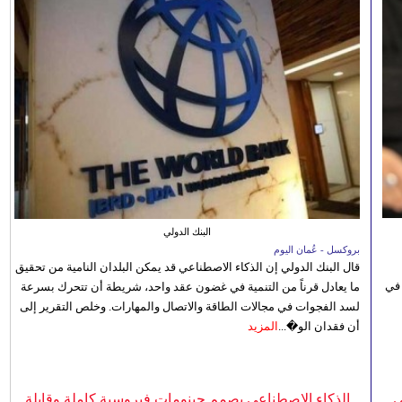
البنك الدولي
بروكسل - عُمان اليوم
قال البنك الدولي إن الذكاء الاصطناعي قد يمكن البلدان النامية من تحقيق
 في
ما يعادل قرناً من التنمية في غضون عقد واحد، شريطة أن تتحرك بسرعة
لسد الفجوات في مجالات الطاقة والاتصال والمهارات. وخلص التقرير إلى
أن فقدان الو�...
المزيد
ي
الذكاء الاصطناعي يصمم جينومات فيروسية كاملة وقابلة