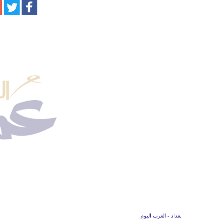
بغداد - العرب اليوم