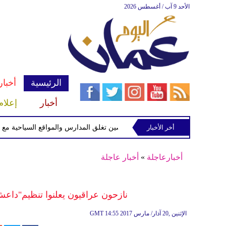
الأحد 9 آب / أغسطس 2026
الرئيسية
أخبار
أخبار
إعلام
أخر الأخبار
الصين تغلق المدارس والمواقع السياحية مع اقتراب 
أخبارعاجلة
»
أخبار عاجلة
نازحون عراقيون يعلنوا تنظيم"داعش
14:55 2017 الإثنين ,20 آذار/ مارس
GMT