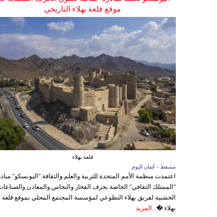
موقع قلعة بهلاء التاريخي
قلعة بهلاء
مسقط - عُمان اليوم
اعتمدت منظمة الأمم المتحدة للتربية والعلم والثقافة "اليونسكو" مباد
"الممتلك الثقافي" الخاصة بحرف الفخار والنحاس والمعادن والصناعات
الخشبية لفريق بهلاء التطوعي لمؤسسة المجتمع المحلي بموقع قلعة
بهلاء �...
المزيد