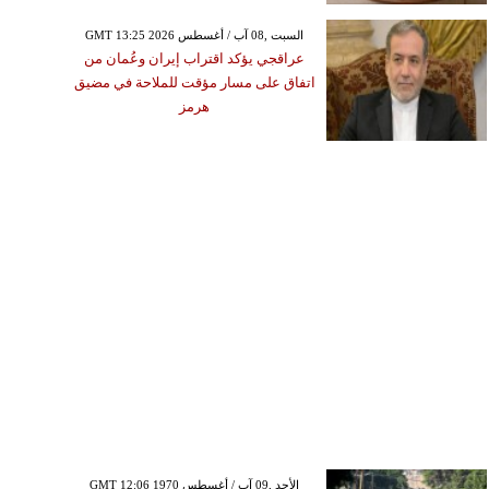
GMT 13:25 2026 السبت ,08 آب / أغسطس
عراقجي يؤكد اقتراب إيران وعُمان من
اتفاق على مسار مؤقت للملاحة في مضيق
هرمز
GMT 12:06 1970 الأحد ,09 آب / أغسطس