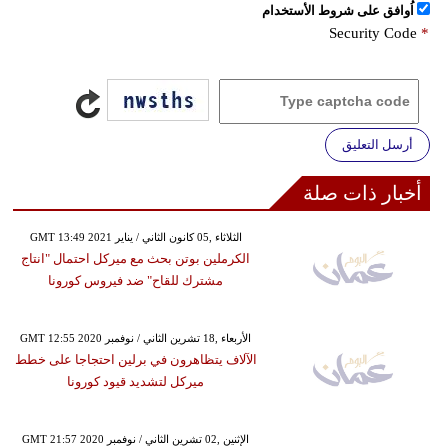
اُوافق على شروط الأستخدام
Security Code
*
أرسل التعليق
أخبار ذات صلة
GMT 13:49 2021 الثلاثاء ,05 كانون الثاني / يناير
الكرملين بوتن بحث مع ميركل احتمال "انتاج
مشترك للقاح" ضد فيروس كورونا
GMT 12:55 2020 الأربعاء ,18 تشرين الثاني / نوفمبر
الآلاف يتظاهرون في برلين احتجاجا على خطط
ميركل لتشديد قيود كورونا
GMT 21:57 2020 الإثنين ,02 تشرين الثاني / نوفمبر