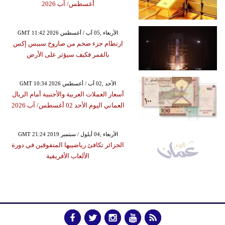
أغسطس/ آب 2026
GMT 11:42 2026 الأربعاء ,05 آب / أغسطس
ارتطام جزء ضخم من صاروخ سبيس إكس
بالقمر فكيف سيؤثر على الأرض
GMT 10:34 2026 الأحد ,02 آب / أغسطس
أسعار العملات العربية والأجنبية أمام الريال
العماني اليوم الأحد 02 أغسطس/ آب 2026
GMT 21:24 2019 الأربعاء ,04 أيلول / سبتمبر
الجزائر تكافئ رياضييها المتفوقين في دورة
الألعاب الأفريقية