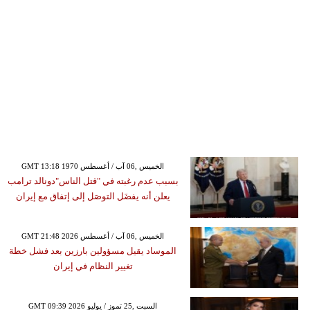
GMT 13:18 1970 الخميس ,06 آب / أغسطس
بسبب عدم رغبته في "قتل الناس"دونالد ترامب
يعلن أنه يفضَل التوصَل إلى إتفاق مع إيران
GMT 21:48 2026 الخميس ,06 آب / أغسطس
الموساد يقيل مسؤولين بارزين بعد فشل خطة
تغيير النظام في إيران
GMT 09:39 2026 السبت ,25 تموز / يوليو