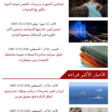
فساتين السهرة بزمزمات الخصر صيحة أنثوية
تتألق بها النجمات
GMT 16:13 2026 الأحد ,12 تموز / يوليو
عسير تُعزز جاذبيتها السياحية بتدشين أكبر
نافورة في المملكة بمنتجع الوادي
GMT 12:35 2026 السبت ,01 آب / أغسطس
حلول منزلية ساحرة لاستعادة نعومة مناشفكِ
الخشنة بدون معطرات
الأخبار الأكثر قراءة
GMT 13:55 2026 الأحد ,02 آب / أغسطس
إيران تنفي تصريحات ترامب وتؤكد عدم وجود
اتفاق لإعادة فتح مضيق هرمز
GMT 13:19 2026 الأحد ,02 آب / أغسطس