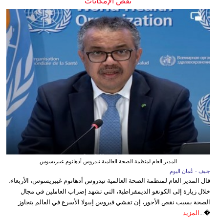
نقص الإمكانات
المدير العام لمنظمة الصحة العالمية تيدروس أدهانوم غيبريسوس
جنيف - عُمان اليوم
قال المدير العام لمنظمة الصحة العالمية تيدروس أدهانوم غيبريسوس، الأربعاء،
خلال زيارة إلى الكونغو الديمقراطية، التي تشهد إضراب العاملين في مجال
الصحة بسبب نقص الأجور، إن تفشي فيروس إيبولا الأسرع في العالم يتجاوز
�...
المزيد