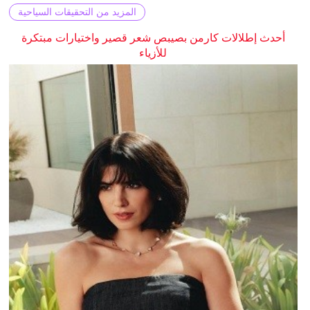
المزيد من التحقيقات السياحية
أحدث إطلالات كارمن بصيبص شعر قصير واختيارات مبتكرة
للأزياء