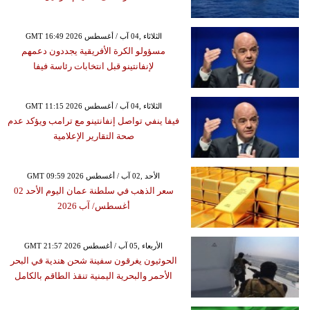
GMT 16:49 2026 الثلاثاء ,04 آب / أغسطس
مسؤولو الكرة الأفريقية يجددون دعمهم
لإنفانتينو قبل انتخابات رئاسة فيفا
GMT 11:15 2026 الثلاثاء ,04 آب / أغسطس
فيفا ينفي تواصل إنفانتينو مع ترامب ويؤكد عدم
صحة التقارير الإعلامية
GMT 09:59 2026 الأحد ,02 آب / أغسطس
سعر الذهب في سلطنة عمان اليوم الأحد 02
أغسطس/ آب 2026
GMT 21:57 2026 الأربعاء ,05 آب / أغسطس
الحوثيون يغرقون سفينة شحن هندية في البحر
الأحمر والبحرية اليمنية تنقذ الطاقم بالكامل