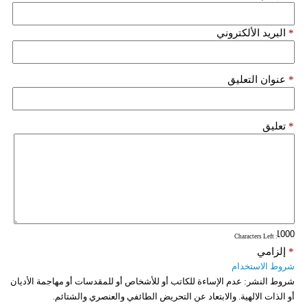
فيديو
*
البريد الألكتروني
سيارات
*
عنوان التعليق
*
تعليق
: Characters Left
*
إلزامي
شروط الاستخدام
شروط النشر:
عدم الإساءة للكاتب أو للأشخاص أو للمقدسات أو مهاجمة الأديان
أو الذات الالهية. والابتعاد عن التحريض الطائفي والعنصري والشتائم.