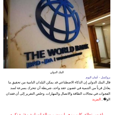
البنك الدولي
بروكسل - عُمان اليوم
قال البنك الدولي إن الذكاء الاصطناعي قد يمكن البلدان النامية من تحقيق ما
يعادل قرناً من التنمية في غضون عقد واحد، شريطة أن تتحرك بسرعة لسد
الفجوات في مجالات الطاقة والاتصال والمهارات. وخلص التقرير إلى أن فقدان
الو�...
المزيد
بلقيس تطلق كليب زهر ليمون برسالة إنسانية مؤثرة تكرم