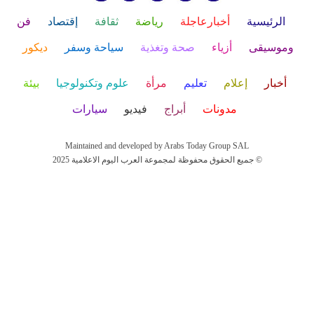
الرئيسية
أخبارعاجلة
رياضة
ثقافة
إقتصاد
فن
وموسيقى
أزياء
صحة وتغذية
سياحة وسفر
ديكور
أخبار
إعلام
تعليم
مرأة
علوم وتكنولوجيا
بيئة
مدونات
أبراج
فيديو
سيارات
Maintained and developed by Arabs Today Group SAL
جميع الحقوق محفوظة لمجموعة العرب اليوم الاعلامية 2025 ©