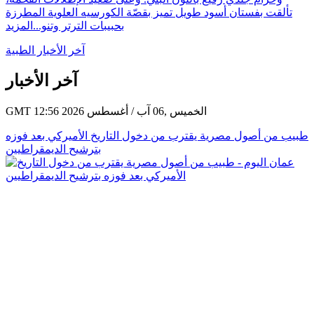
تألقت بفستان أسود طويل تميز بقصّة الكورسيه العلوية المطرزة
بحبيبات الترتر وتنو...
المزيد
آخر الأخبار الطبية
آخر الأخبار
GMT 12:56 2026 الخميس ,06 آب / أغسطس
طبيب من أصول مصرية يقترب من دخول التاريخ الأميركي بعد فوزه
بترشيح الديمقراطيين