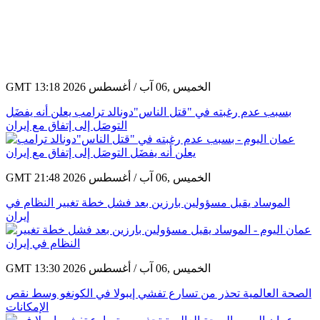
GMT 13:18 2026 الخميس ,06 آب / أغسطس
بسبب عدم رغبته في "قتل الناس"دونالد ترامب يعلن أنه يفضَل
التوصَل إلى إتفاق مع إيران
GMT 21:48 2026 الخميس ,06 آب / أغسطس
الموساد يقيل مسؤولين بارزين بعد فشل خطة تغيير النظام في
إيران
GMT 13:30 2026 الخميس ,06 آب / أغسطس
الصحة العالمية تحذر من تسارع تفشي إيبولا في الكونغو وسط نقص
الإمكانات