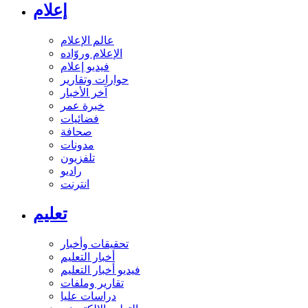
إعلام
عالم الإعلام
الإعلام وروّاده
فيديو إعلام
حوارات وتقارير
آخر الأخبار
خبرة عمر
فضائيات
صحافة
مدونات
تلفزيون
راديو
انترنت
تعليم
تحقيقات وأخبار
أخبار التعليم
فيديو أخبار التعليم
تقارير وملفات
دراسات عليا