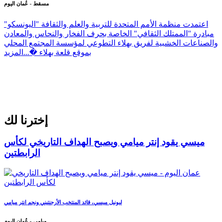
مسقط - عُمان اليوم
اعتمدت منظمة الأمم المتحدة للتربية والعلم والثقافة "اليونسكو"
مبادرة "الممتلك الثقافي" الخاصة بحرف الفخار والنحاس والمعادن
والصناعات الخشبية لفريق بهلاء التطوعي لمؤسسة المجتمع المحلي
بموقع قلعة بهلاء �...
المزيد
إخترنا لك
ميسي يقود إنتر ميامي ويصبح الهداف التاريخي لكأس
الرابطتين
ليونيل ميسي، قائد المنتخب الأرجنتيني ونجم انتر ميامي
ميامي - عُمان اليوم