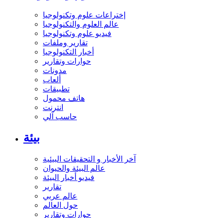
إختراعات علوم وتكنولوجيا
عالم العلوم والتكنولوجيا
فيديو علوم وتكنولوجيا
تقارير وملفات
أخبار التكنولوجيا
حوارات وتقارير
مدونات
ألعاب
تطبيقات
هاتف محمول
انترنت
حاسب آلي
بيئة
آخر الأخبار و التحقيقات البيئية
عالم البيئة والحيوان
فيديو أخبار البيئة
تقارير
عالم عربي
حول العالم
حوارات وتقارير