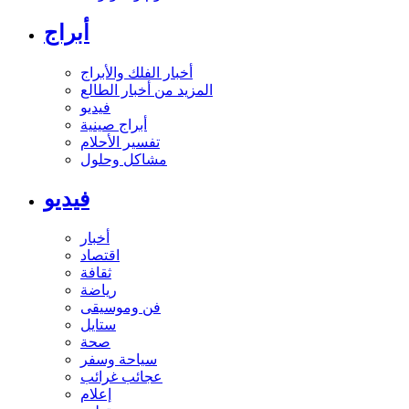
أبراج
أخبار الفلك والأبراج
المزيد من أخبار الطالع
فيديو
أبراج صينية
تفسير الأحلام
مشاكل وحلول
فيديو
أخبار
اقتصاد
ثقافة
رياضة
فن وموسيقى
ستايل
صحة
سياحة وسفر
عجائب غرائب
إعلام