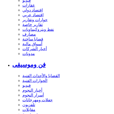
فيديو
عقارات
اقتصاد دولي
اقتصاد عربي
حوارات وتقارير
تقارير خاصة
نفط وبتروكيماويات
مصارف
قضايا ساخنة
أسواق مالية
أخبار الشركات
مدونات
فن وموسيقى
القضايا والأحداث الفنية
الحوارات الفنية
فيديو
أخبار النجوم
أسرار النجوم
حفلات ومهرجانات
تلفزيون
مقابلات