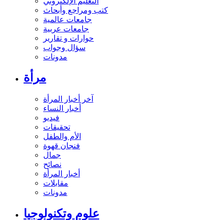
التعليم الإلكتروني
كتب ومراجع وأبحاث
جامعات عالمية
جامعات عربية
حوارات و تقارير
سؤال وجواب
مدونات
مرأة
آخر أخبار المرأة
أخبار النساء
فيديو
تحقيقات
الأم والطفل
فنجان قهوة
جمال
نصائح
أخبار المرأة
مقابلات
مدونات
علوم وتكنولوجيا