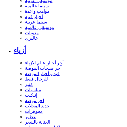
موسيقى عربية
سينما عالمية
مواهب واعدة
أخبار فنية
سينما عربية
موسيقى عالمية
مدونات
غاليري
أزياء
آخر أخبار عالم الأزياء
آخر صيحات الموضة
فيديو أخبار الموضة
للرجال فقط
مُثير
مناسبات
إتيكيت
آخر موضة
جديد المحلات
مجوهرات
عطور
العناية بالشعر