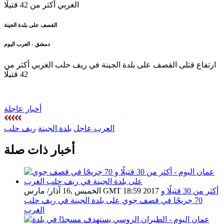
القصف على بلدة الجينة
دمشق - العرب اليوم
ارتفاع قتلى القصف على بلدة الجينة في ريف حلب الغربي أكثر من
42 قتيلًا
أخبار عاجلة
العرب عاجل
بلدة الجينة
ريف حلب
أخبار ذات صلة
أكثر من 30 قتيلًا و
الخميس ,16 آذار/ مارس GMT 18:59 2017
70 جريحًا في قصف جوي على بلدة الجينة في ريف حلب
الغرب