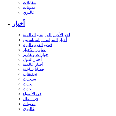
مقابلات
مدونات
غاليري
أخبار
أخر الأخبار العربية و العالمية
أخبار السياسة والسياسيين
فيديو العرب اليوم
عناوين الاخبار
حوارات وتقارير
أخبار الدول
أخبار عالمية
قضايا ساخنة
تحقيقات
سيحدث
يحدث
حدث
في الأضواء
في الظل
مدونات
غاليري