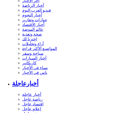
آخر الأخبار
أخبار الرياضة
فيديو العرب اليوم
أخبار النجوم
حوارات وتقارير
أخبار الاقتصاد
عالم الموضة
صحة وتغذية
اخترنا لك
آراء وتحليلات
المواضيع الأكثر قراءة
سياحة وسفر
أخبار السيارات
كاريكاتير
نساء في الأخبار
ناس في الأخبار
أخبارعاجلة
أخبار عاجلة
رياضة عاجل
اقتصاد عاجل
إعلام عاجل