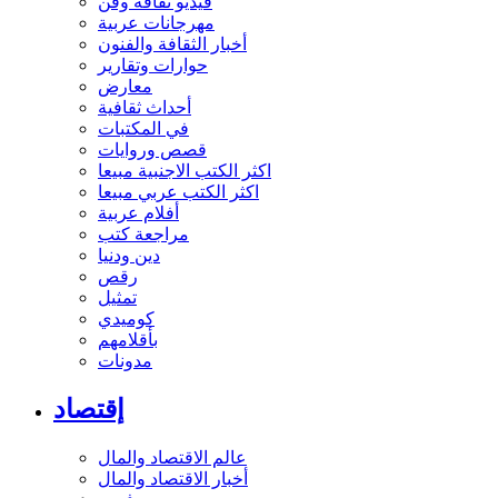
فيديو ثقافة وفن
مهرجانات عربية
أخبار الثقافة والفنون
حوارات وتقارير
معارض
أحداث ثقافية
في المكتبات
قصص وروايات
اكثر الكتب الاجنبية مبيعا
اكثر الكتب عربي مبيعا
أفلام عربية
مراجعة كتب
دين ودنيا
رقص
تمثيل
كوميدي
بأقلامهم
مدونات
إقتصاد
عالم الاقتصاد والمال
أخبار الاقتصاد والمال