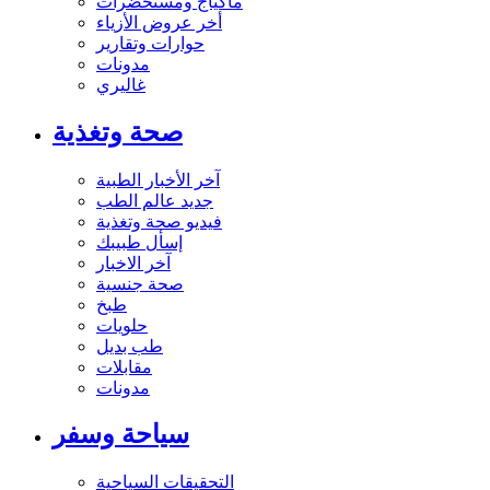
ماكياج ومستحضرات
أخر عروض الأزياء
حوارات وتقارير
مدونات
غاليري
صحة وتغذية
آخر الأخبار الطبية
جديد عالم الطب
فيديو صحة وتغذية
إسأل طبيبك
آخر الاخبار
صحة جنسية
طبخ
حلويات
طب بديل
مقابلات
مدونات
سياحة وسفر
التحقيقات السياحية