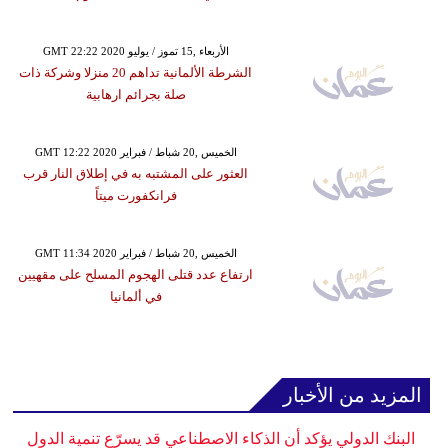
GMT 22:22 2020 الأربعاء ,15 تموز / يوليو
الشرطة الألمانية تداهم 20 منزلا وشركة ذات
صلة بجرائم ارهابية
GMT 12:22 2020 الخميس ,20 شباط / فبراير
العثور على المشتبه به في إطلاق النار قرب
فرانكفورت ميتاً
GMT 11:34 2020 الخميس ,20 شباط / فبراير
ارتفاع عدد قتلى الهجوم المسلح على مقهيين
في ألمانيا
المزيد من الأخبار
البنك الدولي يؤكد أن الذكاء الاصطناعي قد يسرّع تنمية الدول