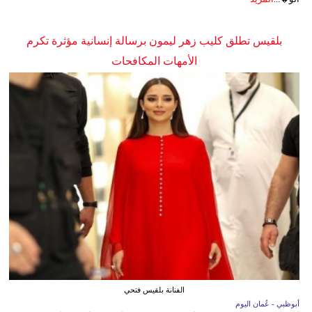
بلقيس تطلق كليب زهر ليمون برسالة إنسانية مؤثرة تكرم
الأمهات المكافحات
الفنانة بلقيس فتحي
أبوظبي - عُمان اليوم