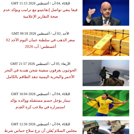
GMT 11:15 2026 الثلاثاء ,04 آب / أغسطس
فيفا ينفي تواصل إنفانتينو مع ترامب ويؤكد عدم
صحة التقارير الإعلامية
GMT 09:59 2026 الأحد ,02 آب / أغسطس
سعر الذهب في سلطنة عمان اليوم الأحد 02
أغسطس/ آب 2026
GMT 21:57 2026 الأربعاء ,05 آب / أغسطس
الحوثيون يغرقون سفينة شحن هندية في البحر
الأحمر والبحرية اليمنية تنقذ الطاقم بالكامل
GMT 16:04 2026 الثلاثاء ,04 آب / أغسطس
نيمار يؤجل حسم مستقبله ووالده يؤكد
استمراره في ملاعب كرة القدم
GMT 12:50 2026 الثلاثاء ,04 آب / أغسطس
مجلس السلام يُعلن أن نزع سلاح حماس شرط