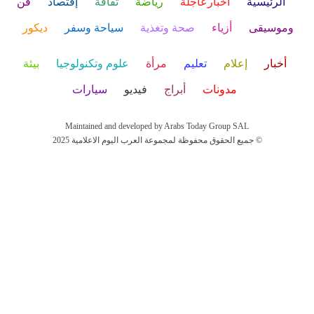
الرئيسية
أخبارعاجلة
رياضة
ثقافة
إقتصاد
فن
وموسيقى
أزياء
صحة وتغذية
سياحة وسفر
ديكور
أخبار
إعلام
تعليم
مرأة
علوم وتكنولوجيا
بيئة
مدونات
أبراج
فيديو
سيارات
Maintained and developed by Arabs Today Group SAL
جميع الحقوق محفوظة لمجموعة العرب اليوم الاعلامية 2025 ©