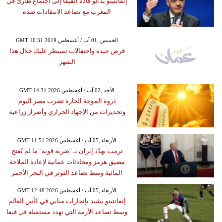
إنفانتينو يدعو قادة الفيفا إلى اجتماع طارئ في
المغرب مع تصاعد الانتقادات ضده
GMT 16:31 2019 الخميس ,01 آب / أغسطس
فرص جيدة واحتفالات تسيطر عليك خلال هذا
الشهر
GMT 14:31 2026 الأحد ,02 آب / أغسطس
ذروة الموجة الحارة تضرب مصر اليوم
وتحذيرات من الإجهاد الحراري وأضرار زراعية
GMT 11:51 2026 الأربعاء ,05 آب / أغسطس
ترمب يهدّد إيران بـ "ضربة قوية" ما لم يُفتح
مضيق هرمز ومحادثات عمانية لإعادة الملاحة
المائية وسط تصاعد التوتر في البحر الأحمر
GMT 12:48 2026 الأربعاء ,05 آب / أغسطس
إنفانتينو يشيد بإنجازات مبابي في كأس العالم
وسط تصاعد الأزمة التي تهدد مستقبله في فيفا