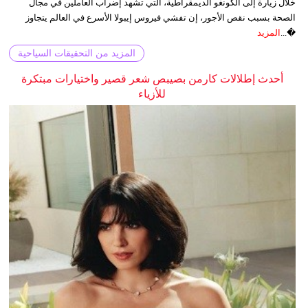
خلال زيارة إلى الكونغو الديمقراطية، التي تشهد إضراب العاملين في مجال
الصحة بسبب نقص الأجور، إن تفشي فيروس إيبولا الأسرع في العالم يتجاوز
�...
المزيد
المزيد من التحقيقات السياحية
أحدث إطلالات كارمن بصيبص شعر قصير واختيارات مبتكرة
للأزياء