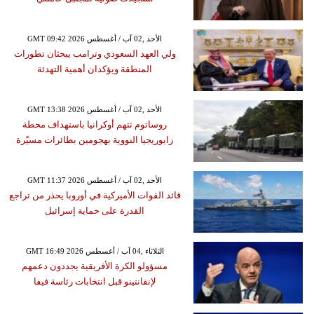
GMT 09:42 2026 الأحد ,02 آب / أغسطس
ولي العهد السعودي وترامب يبحثان تطورات
المنطقة ويؤكدان أهمية التهدئة
GMT 13:38 2026 الأحد ,02 آب / أغسطس
روساتوم تتهم أوكرانيا باستهداف محطة
زابوريجيا النووية بهجومين بطائرات مسيّرة
GMT 11:37 2026 الأحد ,02 آب / أغسطس
قائد القوات الأميركية في أوروبا يحذر من تراجع
القدرة على حماية إسرائيل
GMT 16:49 2026 الثلاثاء ,04 آب / أغسطس
مسؤولو الكرة الأفريقية يجددون دعمهم
لإنفانتينو قبل انتخابات رئاسة فيفا