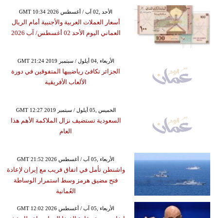
GMT 10:34 2026 الأحد ,02 آب / أغسطس
أسعار العملات العربية والأجنبية أمام الريال
العماني اليوم الأحد 02 أغسطس/ آب 2026
GMT 21:24 2019 الأربعاء ,04 أيلول / سبتمبر
الجزائر تكافئ رياضييها المتفوقين في دورة
الألعاب الأفريقية
GMT 12:27 2019 الخميس ,05 أيلول / سبتمبر
السعودية تستضيف نزال الملاكمة الأهم هذا
العام
GMT 21:52 2026 الأربعاء ,05 آب / أغسطس
واشنطن تأمل في اتفاق قريب مع إيران لإعادة
فتح مضيق هرمز وسط استمرار الوساطة
العُمانية
GMT 12:02 2026 الأربعاء ,05 آب / أغسطس