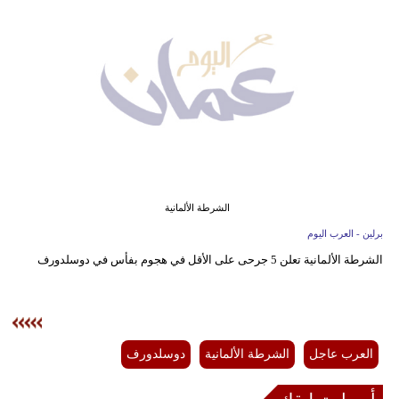
وسفر
ديكور
أخبار
إعلام
تعليم
مرأة
الشرطة الألمانية
برلين - العرب اليوم
علوم
الشرطة الألمانية تعلن 5 جرحى على الأقل في هجوم بفأس في دوسلدورف
وتكنولوجيا
بيئة
مدوَّنات
العرب عاجل
الشرطة الألمانية
دوسلدورف
أبراج