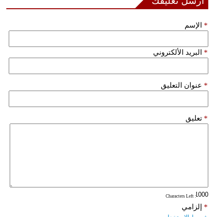
أرسل تعليقك
فيديو
*
الإسم
سيارات
*
البريد الألكتروني
*
عنوان التعليق
*
تعليق
: Characters Left
*
إلزامي