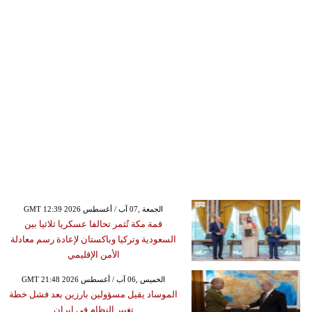
GMT 12:39 2026 الجمعة ,07 آب / أغسطس
قمة مكة تُثمر تحالفا عسكريا ثلاثيا بين
السعودية وتركيا وباكستان لإعادة رسم معادلة
الأمن الإقليمي
GMT 21:48 2026 الخميس ,06 آب / أغسطس
الموساد يقيل مسؤولين بارزين بعد فشل خطة
تغيير النظام في إيران