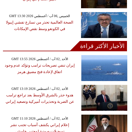
GMT 13:30 2026 الخميس ,06 آب / أغسطس
الصحة العالمية تحذر من تسارع تفشي إيبولا
في الكونغو وسط نقص الإمكانات
الأخبار الأكثر قراءة
GMT 13:55 2026 الأحد ,02 آب / أغسطس
إيران تنفي تصريحات ترامب وتؤكد عدم وجود
اتفاق لإعادة فتح مضيق هرمز
GMT 13:19 2026 الأحد ,02 آب / أغسطس
هدوء حذر بالشرق الأوسط بعد تراجع ترامب
عن الضربة وتحذيرات أميركية وتصعيد إيراني
GMT 11:10 2026 الأحد ,02 آب / أغسطس
إعلام إيراني يكشف أسباب تجنب نشر
تسجيلات صوتية لمجتبى خامنئي