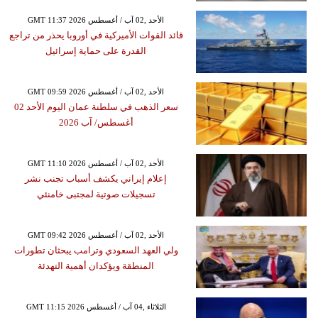
GMT 11:37 2026 الأحد ,02 آب / أغسطس
قائد القوات الأميركية في أوروبا يحذر من تراجع
القدرة على حماية إسرائيل
GMT 09:59 2026 الأحد ,02 آب / أغسطس
سعر الذهب في سلطنة عمان اليوم الأحد 02
أغسطس/ آب 2026
GMT 11:10 2026 الأحد ,02 آب / أغسطس
إعلام إيراني يكشف أسباب تجنب نشر
تسجيلات صوتية لمجتبى خامنئي
GMT 09:42 2026 الأحد ,02 آب / أغسطس
ولي العهد السعودي وترامب يبحثان تطورات
المنطقة ويؤكدان أهمية التهدئة
GMT 11:15 2026 الثلاثاء ,04 آب / أغسطس