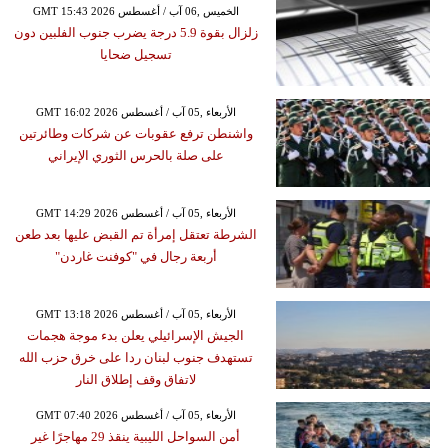
GMT 15:43 2026 الخميس ,06 آب / أغسطس
زلزال بقوة 5.9 درجة يضرب جنوب الفلبين دون
تسجيل ضحايا
GMT 16:02 2026 الأربعاء ,05 آب / أغسطس
واشنطن ترفع عقوبات عن شركات وطائرتين
على صلة بالحرس الثوري الإيراني
GMT 14:29 2026 الأربعاء ,05 آب / أغسطس
الشرطة تعتقل إمرأة تم القبض عليها بعد طعن
أربعة رجال في "كوفنت غاردن"
GMT 13:18 2026 الأربعاء ,05 آب / أغسطس
الجيش الإسرائيلي يعلن بدء موجة هجمات
تستهدف جنوب لبنان ردا على خرق حزب الله
لاتفاق وقف إطلاق النار
GMT 07:40 2026 الأربعاء ,05 آب / أغسطس
أمن السواحل الليبية ينقذ 29 مهاجرًا غير