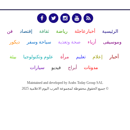
الرئيسية
أخبارعاجلة
رياضة
ثقافة
إقتصاد
فن
وموسيقى
أزياء
صحة وتغذية
سياحة وسفر
ديكور
أخبار
إعلام
تعليم
مرأة
علوم وتكنولوجيا
بيئة
مدونات
أبراج
فيديو
سيارات
Maintained and developed by Arabs Today Group SAL
جميع الحقوق محفوظة لمجموعة العرب اليوم الاعلامية 2025 ©