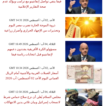
فيفا ينفي تواصل إنفانتينو مع ترامب ويؤكد عدم
صحة التقارير الإعلامية
GMT 14:31 2026 الأحد ,02 آب / أغسطس
ذروة الموجة الحارة تضرب مصر اليوم
وتحذيرات من الإجهاد الحراري وأضرار زراعية
GMT 16:49 2026 الثلاثاء ,04 آب / أغسطس
مسؤولو الكرة الأفريقية يجددون دعمهم
لإنفانتينو قبل انتخابات رئاسة فيفا
GMT 10:34 2026 الأحد ,02 آب / أغسطس
أسعار العملات العربية والأجنبية أمام الريال
العماني اليوم الأحد 02 أغسطس/ آب 2026
GMT 12:50 2026 الثلاثاء ,04 آب / أغسطس
مجلس السلام يُعلن أن نزع سلاح حماس شرط
لانسحاب إسرائيل وبيان ثلاثي يدين الانتهاكات