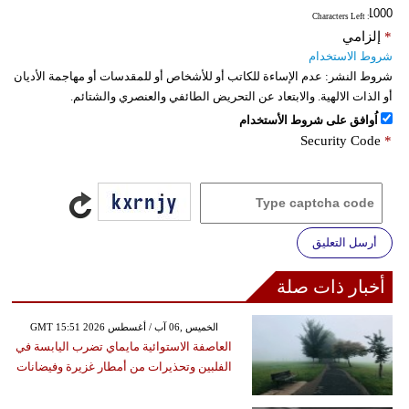
: Characters Left
*
إلزامي
شروط الاستخدام
شروط النشر:
عدم الإساءة للكاتب أو للأشخاص أو للمقدسات أو مهاجمة الأديان
أو الذات الالهية. والابتعاد عن التحريض الطائفي والعنصري والشتائم.
اُوافق على شروط الأستخدام
Security Code
*
أرسل التعليق
أخبار ذات صلة
GMT 15:51 2026 الخميس ,06 آب / أغسطس
العاصفة الاستوائية مايماي تضرب اليابسة في
الفلبين وتحذيرات من أمطار غزيرة وفيضانات