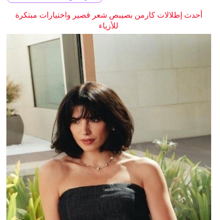
أحدث إطلالات كارمن بصيبص شعر قصير واختيارات مبتكرة
للأزياء