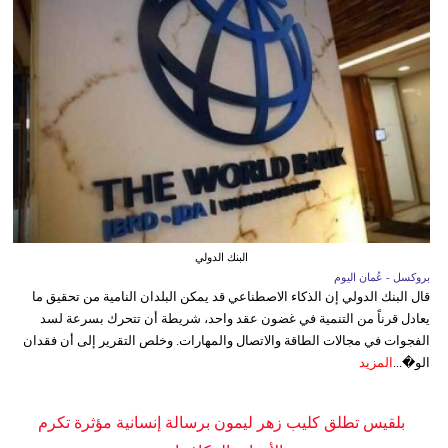
البنك الدولي
بروكسل - عُمان اليوم
قال البنك الدولي إن الذكاء الاصطناعي قد يمكن البلدان النامية من تحقيق ما
يعادل قرناً من التنمية في غضون عقد واحد، شريطة أن تتحرك بسرعة لسد
الفجوات في مجالات الطاقة والاتصال والمهارات. وخلص التقرير إلى أن فقدان
الو�...
المزيد
بلقيس تطلق كليب زهر ليمون برسالة إنسانية مؤثرة تكرم