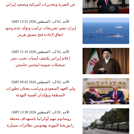
عن الضربة وتحذيرات أميركية وتصعيد إيراني
GMT 13:55 2026 الأحد ,02 آب / أغسطس
إيران تنفي تصريحات ترامب وتؤكد عدم وجود
اتفاق لإعادة فتح مضيق هرمز
GMT 11:10 2026 الأحد ,02 آب / أغسطس
إعلام إيراني يكشف أسباب تجنب نشر
تسجيلات صوتية لمجتبى خامنئي
GMT 09:42 2026 الأحد ,02 آب / أغسطس
ولي العهد السعودي وترامب يبحثان تطورات
المنطقة ويؤكدان أهمية التهدئة
GMT 13:38 2026 الأحد ,02 آب / أغسطس
روساتوم تتهم أوكرانيا باستهداف محطة
زابوريجيا النووية بهجومين بطائرات مسيّرة