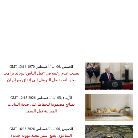
GMT 13:18 1970 الخميس ,06 آب / أغسطس
بسبب عدم رغبته في "قتل الناس"دونالد ترامب
يعلن أنه يفضَل التوصَل إلى إتفاق مع إيران
GMT 12:15 2026 الأربعاء ,05 آب / أغسطس
نصائح مضمونة للحفاظ على صحة النباتات
المنزلية قبل السفر
GMT 16:03 2026 الخميس ,06 آب / أغسطس
البنتاغون يضع استراتيجية نووية جديدة