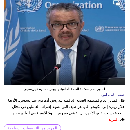
المدير العام لمنظمة الصحة العالمية تيدروس أدهانوم غيبريسوس
جنيف - عُمان اليوم
قال المدير العام لمنظمة الصحة العالمية تيدروس أدهانوم غيبريسوس، الأربعاء،
خلال زيارة إلى الكونغو الديمقراطية، التي تشهد إضراب العاملين في مجال
الصحة بسبب نقص الأجور، إن تفشي فيروس إيبولا الأسرع في العالم يتجاوز
�...
المزيد
المزيد من التحقيقات السياحية