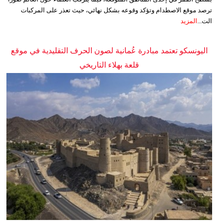
ترصد موقع الاصطدام وتؤكد وقوعه بشكل نهائي، حيث تعذر على المركبات
الت...
المزيد
اليونسكو تعتمد مبادرة عُمانية لصون الحرف التقليدية في موقع
قلعة بهلاء التاريخي