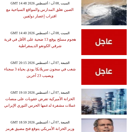
GMT 14:48 2026 السبت ,08 آب / أغسطس
الصين تغلق المدارس والمواقع السياحية مع
اقتراب إعصار دولفين
GMT 14:40 2026 السبت ,08 آب / أغسطس
هجوم مسلح يوقع 13 ضحية على الأقل في قرية
شرقي الكونغو الديمقراطية
GMT 20:15 2026 الجمعة ,07 آب / أغسطس
شغب في سجون سريلانكا يودي بحياة 3 سجناء
ويصيب 23 آخرين
GMT 19:10 2026 الجمعة ,07 آب / أغسطس
الخزانة الأميركية تفرض عقوبات على منصات
عملات مشفرة لدعمها الحرس الثوري الإيراني
GMT 18:59 2026 الجمعة ,07 آب / أغسطس
وزير الخزانة الأمريكي يتوقع فتح مضيق هرمز