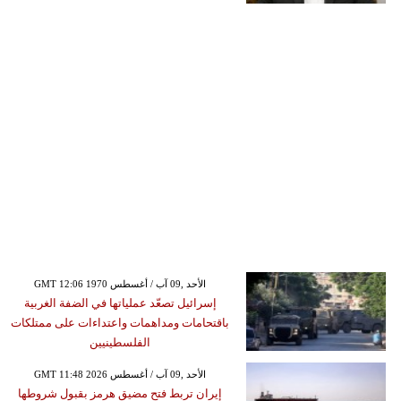
GMT 12:06 1970 الأحد ,09 آب / أغسطس
إسرائيل تصعّد عملياتها في الضفة الغربية
باقتحامات ومداهمات واعتداءات على ممتلكات
الفلسطينيين
GMT 11:48 2026 الأحد ,09 آب / أغسطس
إيران تربط فتح مضيق هرمز بقبول شروطها