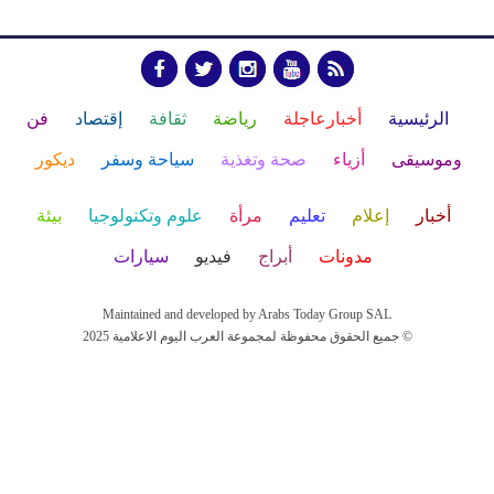
الرئيسية
أخبارعاجلة
رياضة
ثقافة
إقتصاد
فن
وموسيقى
أزياء
صحة وتغذية
سياحة وسفر
ديكور
أخبار
إعلام
تعليم
مرأة
علوم وتكنولوجيا
بيئة
مدونات
أبراج
فيديو
سيارات
Maintained and developed by Arabs Today Group SAL
جميع الحقوق محفوظة لمجموعة العرب اليوم الاعلامية 2025 ©