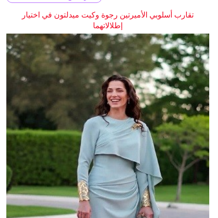
تقارب أسلوبي الأميرتين رجوة وكيت ميدلتون في اختيار
إطلالاتهما