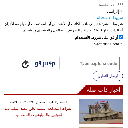
: Characters Left
*
إلزامي
شروط الاستخدام
شروط النشر:
عدم الإساءة للكاتب أو للأشخاص أو للمقدسات أو مهاجمة الأديان
أو الذات الالهية. والابتعاد عن التحريض الطائفي والعنصري والشتائم.
اُوافق على شروط الأستخدام
Security Code
*
أرسل التعليق
أخبار ذات صلة
GMT 14:57 2026 السبت ,08 آب / أغسطس
القوات المسلحة اليمنية تعلن تنفيذ عملية ضد
الحوثيين والميليشيات التابعة لهم