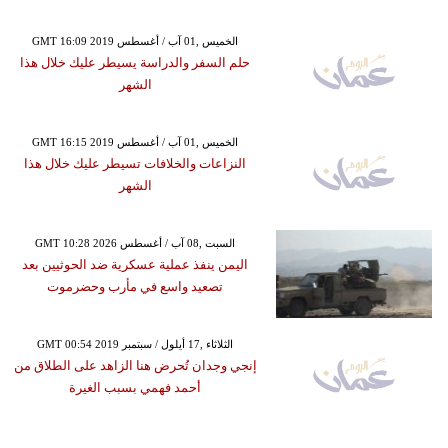
GMT 16:09 2019 الخميس ,01 آب / أغسطس
حلم السفر والدراسة يسيطر عليك خلال هذا
الشهر
GMT 16:15 2019 الخميس ,01 آب / أغسطس
النزاعات والخلافات تسيطر عليك خلال هذا
الشهر
GMT 10:28 2026 السبت ,08 آب / أغسطس
اليمن ينفذ عملية عسكرية ضد الحوثيين بعد
تصعيد واسع في مأرب وحضرموت
GMT 00:54 2019 الثلاثاء ,17 أيلول / سبتمبر
إنجي وجدان تُحرض هنا الزاهد على الطلاق من
أحمد فهمي بسبب الغيرة