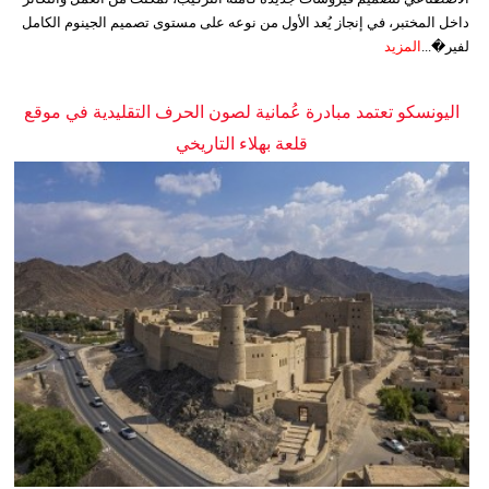
داخل المختبر، في إنجاز يُعد الأول من نوعه على مستوى تصميم الجينوم الكامل
لفير�...
المزيد
اليونسكو تعتمد مبادرة عُمانية لصون الحرف التقليدية في موقع
قلعة بهلاء التاريخي