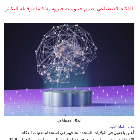
الذكاء الاصطناعي يصمم جينومات فيروسية كاملة وقابلة للتكاثر
الذكاء الاصطناعي
لندن - عُمان اليوم
أعلن باحثون في الولايات المتحدة نجاحهم في استخدام تقنيات الذكاء
الاصطناعي لتصميم فيروسات جديدة كاملة التركيب، تمكنت من العمل والتكاثر