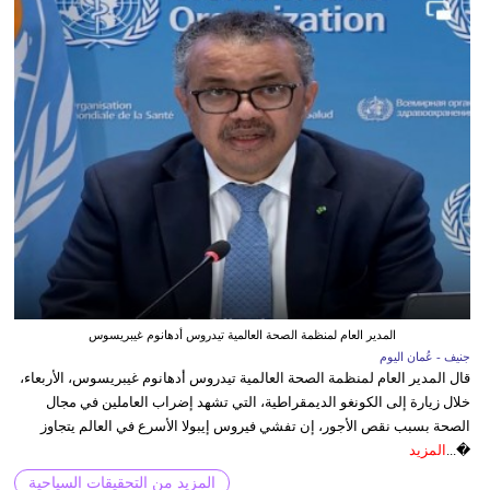
المدير العام لمنظمة الصحة العالمية تيدروس أدهانوم غيبريسوس
جنيف - عُمان اليوم
قال المدير العام لمنظمة الصحة العالمية تيدروس أدهانوم غيبريسوس، الأربعاء،
خلال زيارة إلى الكونغو الديمقراطية، التي تشهد إضراب العاملين في مجال
الصحة بسبب نقص الأجور، إن تفشي فيروس إيبولا الأسرع في العالم يتجاوز
�...
المزيد
المزيد من التحقيقات السياحية