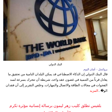
البنك الدولي
بروكسل - عُمان اليوم
قال البنك الدولي إن الذكاء الاصطناعي قد يمكن البلدان النامية من تحقيق ما
يعادل قرناً من التنمية في غضون عقد واحد، شريطة أن تتحرك بسرعة لسد
الفجوات في مجالات الطاقة والاتصال والمهارات. وخلص التقرير إلى أن فقدان
الو�...
المزيد
بلقيس تطلق كليب زهر ليمون برسالة إنسانية مؤثرة تكرم