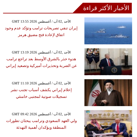
الأخبار الأكثر قراءة
GMT 13:55 2026 الأحد ,02 آب / أغسطس
إيران تنفي تصريحات ترامب وتؤكد عدم وجود
اتفاق لإعادة فتح مضيق هرمز
GMT 13:19 2026 الأحد ,02 آب / أغسطس
هدوء حذر بالشرق الأوسط بعد تراجع ترامب
عن الضربة وتحذيرات أميركية وتصعيد إيراني
GMT 11:10 2026 الأحد ,02 آب / أغسطس
إعلام إيراني يكشف أسباب تجنب نشر
تسجيلات صوتية لمجتبى خامنئي
GMT 09:42 2026 الأحد ,02 آب / أغسطس
ولي العهد السعودي وترامب يبحثان تطورات
المنطقة ويؤكدان أهمية التهدئة