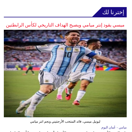
إخترنا لك
ميسي يقود إنتر ميامي ويصبح الهداف التاريخي لكأس الرابطتين
ليونيل ميسي، قائد المنتخب الأرجنتيني ونجم انتر ميامي
ميامي - عُمان اليوم