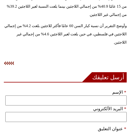
من 15 عامًا 40.9% من إجمالي اللاجئين بينما بلغت النسبة لغير اللاجئين 39.2%
فيديو
من إجمالي غير اللاجئين.
سيارات
وأوضح التقرير أن نسبة كبار السن 60 عامًا فأكثر للاجئين بلغت 4.2% من إجمالي
اللاجئين في فلسطين، في حين بلغت لغير اللاجئين 4.6% من إجمالي غير
اللاجئين.
أرسل تعليقك
*
الإسم
*
البريد الألكتروني
*
عنوان التعليق