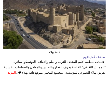
قلعة بهلاء
مسقط - عُمان اليوم
اعتمدت منظمة الأمم المتحدة للتربية والعلم والثقافة "اليونسكو" مبادرة
"الممتلك الثقافي" الخاصة بحرف الفخار والنحاس والمعادن والصناعات الخشبية
لفريق بهلاء التطوعي لمؤسسة المجتمع المحلي بموقع قلعة بهلاء �...
المزيد