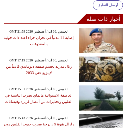
أرسل التعليق
أخبار ذات صلة
GMT 21:59 2026 الخميس ,06 آب / أغسطس
إصابة 11 مدنياً في نجران جراء اعتداءات حوثية
بالمقذوفات
GMT 17:19 2026 الخميس ,06 آب / أغسطس
ريال مدريد يحسم صفقة ديوماندي قادماً من
لايبزيغ حتى 2033
GMT 15:51 2026 الخميس ,06 آب / أغسطس
العاصفة الاستوائية مايماي تضرب اليابسة في
الفلبين وتحذيرات من أمطار غزيرة وفيضانات
GMT 15:43 2026 الخميس ,06 آب / أغسطس
زلزال بقوة 5.9 درجة يضرب جنوب الفلبين دون