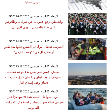
تسجيل ضحايا
GMT 16:02 2026 الأربعاء ,05 آب / أغسطس
واشنطن ترفع عقوبات عن شركات وطائرتين
على صلة بالحرس الثوري الإيراني
GMT 14:29 2026 الأربعاء ,05 آب / أغسطس
الشرطة تعتقل إمرأة تم القبض عليها بعد طعن
أربعة رجال في "كوفنت غاردن"
GMT 13:18 2026 الأربعاء ,05 آب / أغسطس
الجيش الإسرائيلي يعلن بدء موجة هجمات
تستهدف جنوب لبنان ردا على خرق حزب الله
لاتفاق وقف إطلاق النار
GMT 07:40 2026 الأربعاء ,05 آب / أغسطس
أمن السواحل الليبية ينقذ 29 مهاجرًا غير
شرعي قبالة سرت ويباشر استكمال الإجراءات
القانونية