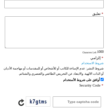
*
تعليق
: Characters Left
*
إلزامي
شروط الاستخدام
شروط النشر:
عدم الإساءة للكاتب أو للأشخاص أو للمقدسات أو مهاجمة الأديان
أو الذات الالهية. والابتعاد عن التحريض الطائفي والعنصري والشتائم.
اُوافق على شروط الأستخدام
Security Code
*