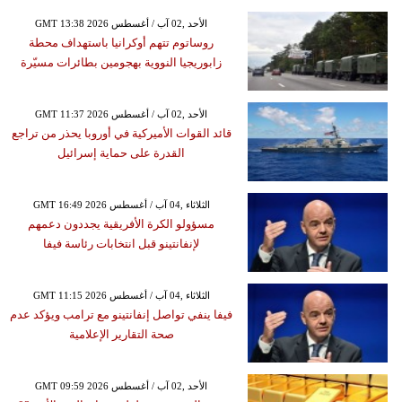
GMT 13:38 2026 الأحد ,02 آب / أغسطس
روساتوم تتهم أوكرانيا باستهداف محطة
زابوريجيا النووية بهجومين بطائرات مسيّرة
GMT 11:37 2026 الأحد ,02 آب / أغسطس
قائد القوات الأميركية في أوروبا يحذر من تراجع
القدرة على حماية إسرائيل
GMT 16:49 2026 الثلاثاء ,04 آب / أغسطس
مسؤولو الكرة الأفريقية يجددون دعمهم
لإنفانتينو قبل انتخابات رئاسة فيفا
GMT 11:15 2026 الثلاثاء ,04 آب / أغسطس
فيفا ينفي تواصل إنفانتينو مع ترامب ويؤكد عدم
صحة التقارير الإعلامية
GMT 09:59 2026 الأحد ,02 آب / أغسطس