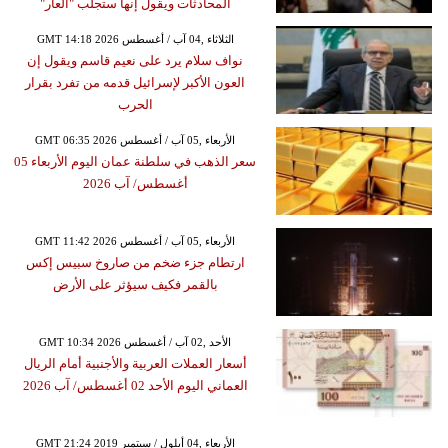
المحادثات ويقول إنها ستجلب "العار"
GMT 14:18 2026 الثلاثاء ,04 آب / أغسطس
نواف سلام يرد على نعيم قاسم ويقول إن
العون الأكبر لإسرائيل قدمه من تفرد بقرار
الحرب
GMT 06:35 2026 الأربعاء ,05 آب / أغسطس
سعر الذهب في سلطنة عمان اليوم الأربعاء 05
أغسطس/ آب 2026
GMT 11:42 2026 الأربعاء ,05 آب / أغسطس
ارتطام جزء ضخم من صاروخ سبيس إكس
بالقمر فكيف سيؤثر على الأرض
GMT 10:34 2026 الأحد ,02 آب / أغسطس
أسعار العملات العربية والأجنبية أمام الريال
العماني اليوم الأحد 02 أغسطس/ آب 2026
GMT 21:24 2019 الأربعاء ,04 أيلول / سبتمبر