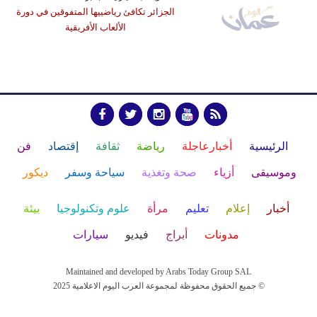
الجزائر تكافئ رياضييها المتفوقين في دورة
الألعاب الأفريقية
الرئيسية
أخبارعاجلة
رياضة
ثقافة
إقتصاد
فن
وموسيقى
أزياء
صحة وتغذية
سياحة وسفر
ديكور
أخبار
إعلام
تعليم
مرأة
علوم وتكنولوجيا
بيئة
مدونات
أبراج
فيديو
سيارات
Maintained and developed by Arabs Today Group SAL
جميع الحقوق محفوظة لمجموعة العرب اليوم الاعلامية 2025 ©