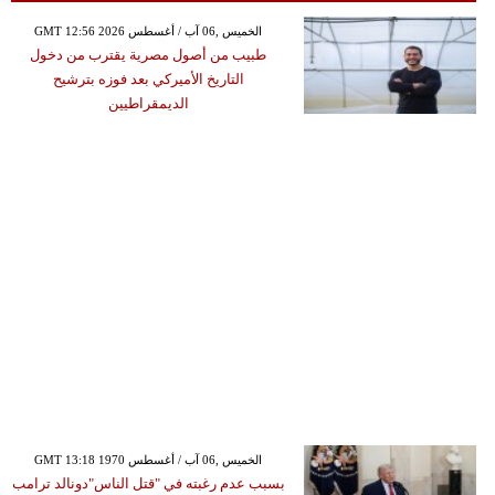
GMT 12:56 2026 الخميس ,06 آب / أغسطس
طبيب من أصول مصرية يقترب من دخول
التاريخ الأميركي بعد فوزه بترشيح
الديمقراطيين
GMT 13:18 1970 الخميس ,06 آب / أغسطس
بسبب عدم رغبته في "قتل الناس"دونالد ترامب