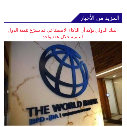
المزيد من الأخبار
البنك الدولي يؤكد أن الذكاء الاصطناعي قد يسرّع تنمية الدول
النامية خلال عقد واحد