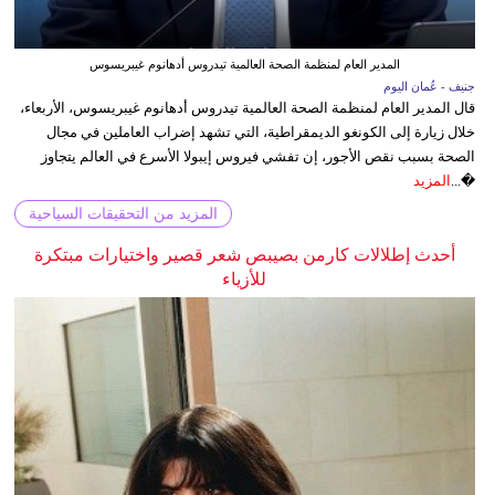
المدير العام لمنظمة الصحة العالمية تيدروس أدهانوم غيبريسوس
جنيف - عُمان اليوم
قال المدير العام لمنظمة الصحة العالمية تيدروس أدهانوم غيبريسوس، الأربعاء،
خلال زيارة إلى الكونغو الديمقراطية، التي تشهد إضراب العاملين في مجال
الصحة بسبب نقص الأجور، إن تفشي فيروس إيبولا الأسرع في العالم يتجاوز
�...
المزيد
المزيد من التحقيقات السياحية
أحدث إطلالات كارمن بصيبص شعر قصير واختيارات مبتكرة
للأزياء