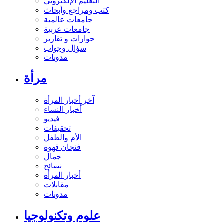
التعليم الإلكتروني
كتب ومراجع وأبحاث
جامعات عالمية
جامعات عربية
حوارات و تقارير
سؤال وجواب
مدونات
مرأة
آخر أخبار المرأة
أخبار النساء
فيديو
تحقيقات
الأم والطفل
فنجان قهوة
جمال
نصائح
أخبار المرأة
مقابلات
مدونات
علوم وتكنولوجيا