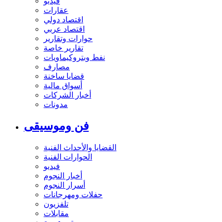
فيديو
عقارات
اقتصاد دولي
اقتصاد عربي
حوارات وتقارير
تقارير خاصة
نفط وبتروكيماويات
مصارف
قضايا ساخنة
أسواق مالية
أخبار الشركات
مدونات
فن وموسيقى
القضايا والأحداث الفنية
الحوارات الفنية
فيديو
أخبار النجوم
أسرار النجوم
حفلات ومهرجانات
تلفزيون
مقابلات