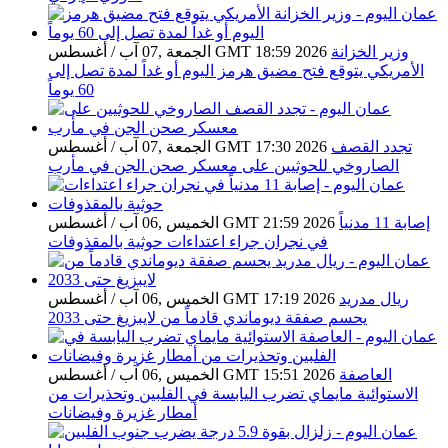
وزير الخزانة
الجمعة ,07 آب / أغسطس GMT 18:59 2026
الأمريكي يتوقع فتح مضيق هرمز اليوم أو غداً لمدة تصل إلى
60 يوماً
تجدد القصف
الجمعة ,07 آب / أغسطس GMT 17:30 2026
الصاروخي للحوثيين على معسكر صحن الجن في مأرب
إصابة 11 مدنياً
الخميس ,06 آب / أغسطس GMT 21:59 2026
في نجران جراء اعتداءات حوثية بالمقذوفات
ريال مدريد
الخميس ,06 آب / أغسطس GMT 17:19 2026
يحسم صفقة ديوماندي قادماً من لايبزيغ حتى 2033
العاصفة
الخميس ,06 آب / أغسطس GMT 15:51 2026
الاستوائية مايماي تضرب اليابسة في الفلبين وتحذيرات من
أمطار غزيرة وفيضانات