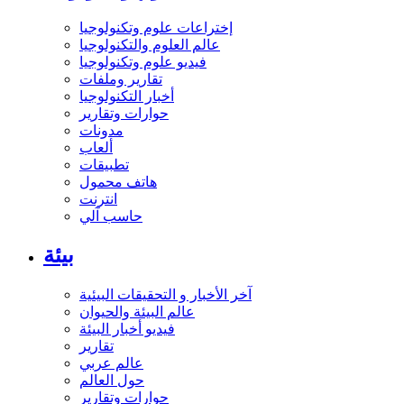
إختراعات علوم وتكنولوجيا
عالم العلوم والتكنولوجيا
فيديو علوم وتكنولوجيا
تقارير وملفات
أخبار التكنولوجيا
حوارات وتقارير
مدونات
ألعاب
تطبيقات
هاتف محمول
انترنت
حاسب آلي
بيئة
آخر الأخبار و التحقيقات البيئية
عالم البيئة والحيوان
فيديو أخبار البيئة
تقارير
عالم عربي
حول العالم
حوارات وتقارير