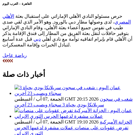
القاهرة – العرب اليوم
حرص مسئولو النادي الأهلي الإماراتي على استقبال بعثة
الأهلي
المصري
، لدى وصولها مطار دبي بالورود, وهو الأمر الذي لقي صدى
طيب في نفوس جميع أعضاء بعثة الأهلي، وقام النادي الإماراتي
بتوفير حافلات لنقل بعثة الفريق من المطار إلى فندق الإقامة يذكر
أن الأهلي قام بإبرام اتفاقيه توأمة مع نادي أهلي
دبي
قبل عدة أسابيع
لتبادل الخبرات وإقامة المعسكرات.
رياضة عاجل
أخبار ذات صلة
شغب في سجون
الجمعة ,07 آب / أغسطس GMT 20:15 2026
سريلانكا يودي بحياة 3 سجناء ويصيب 23 آخرين
الخزانة الأميركية
الجمعة ,07 آب / أغسطس GMT 19:10 2026
تفرض عقوبات على منصات عملات مشفرة لدعمها الحرس
الثوري الإيراني