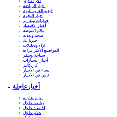
آخر الأخبار
أخبار الرياضة
فيديو العرب اليوم
أخبار النجوم
حوارات وتقارير
أخبار الاقتصاد
عالم الموضة
صحة وتغذية
اخترنا لك
آراء وتحليلات
المواضيع الأكثر قراءة
سياحة وسفر
أخبار السيارات
كاريكاتير
نساء في الأخبار
ناس في الأخبار
أخبارعاجلة
أخبار عاجلة
رياضة عاجل
اقتصاد عاجل
إعلام عاجل