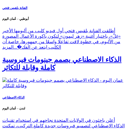
الفنانة بلقيس فتحي
أبوظبي - عُمان اليوم
أطلقت الفنانة بلقيس فتحي أول فيديو كليب من ألبومها الأخير
«غِلّ»، باختيار أغنية «زهر ليمون» لتكون باكورة الأعمال المصورة
من الألبوم، في خطوة لاقت تفاعلًا واسعًا من جمهورها، خاصة أن
الكليب ابتعد عن الفك�...
المزيد
الذكاء الاصطناعي يصمم جينومات فيروسية
كاملة وقابلة للتكاثر
الذكاء الاصطناعي
لندن - عُمان اليوم
أعلن باحثون في الولايات المتحدة نجاحهم في استخدام تقنيات
الذكاء الاصطناعي لتصميم فيروسات جديدة كاملة التركيب، تمكنت