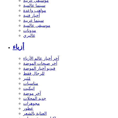
موسيقى عربية
سينما عالمية
مواهب واعدة
أخبار فنية
سينما عربية
موسيقى عالمية
مدونات
غاليري
أزياء
آخر أخبار عالم الأزياء
آخر صيحات الموضة
فيديو أخبار الموضة
للرجال فقط
مُثير
مناسبات
إتيكيت
آخر موضة
جديد المحلات
مجوهرات
عطور
العناية بالشعر