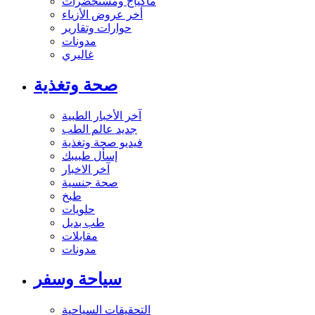
ماكياج ومستحضرات
أخر عروض الأزياء
حوارات وتقارير
مدونات
غاليري
صحة وتغذية
آخر الأخبار الطبية
جديد عالم الطب
فيديو صحة وتغذية
إسأل طبيبك
آخر الاخبار
صحة جنسية
طبخ
حلويات
طب بديل
مقابلات
مدونات
سياحة وسفر
التحقيقات السياحية