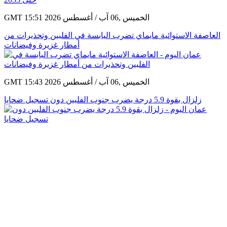
GMT 15:51 2026 الخميس ,06 آب / أغسطس
العاصفة الاستوائية مايماي تضرب اليابسة في الفلبين وتحذيرات من
أمطار غزيرة وفيضانات
GMT 15:43 2026 الخميس ,06 آب / أغسطس
زلزال بقوة 5.9 درجة يضرب جنوب الفلبين دون تسجيل ضحايا