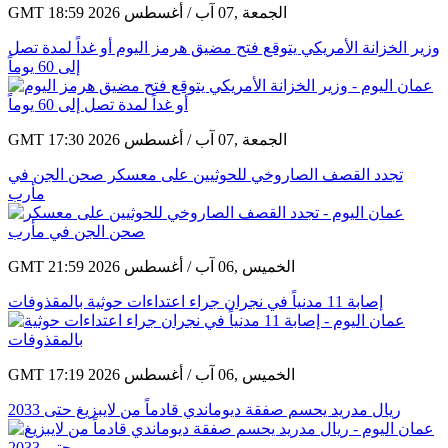
GMT 18:59 2026 الجمعة ,07 آب / أغسطس
وزير الخزانة الأمريكي يتوقع فتح مضيق هرمز اليوم أو غداً لمدة تصل
إلى 60 يوماً
GMT 17:30 2026 الجمعة ,07 آب / أغسطس
تجدد القصف الصاروخي للحوثيين على معسكر صحن الجن في
مأرب
GMT 21:59 2026 الخميس ,06 آب / أغسطس
إصابة 11 مدنياً في نجران جراء اعتداءات حوثية بالمقذوفات
GMT 17:19 2026 الخميس ,06 آب / أغسطس
ريال مدريد يحسم صفقة ديوماندي قادماً من لايبزيغ حتى 2033