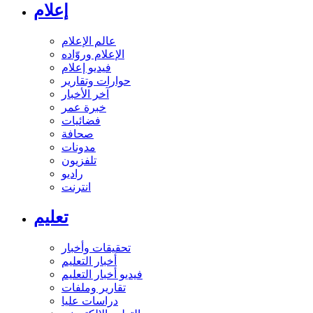
إعلام
عالم الإعلام
الإعلام وروّاده
فيديو إعلام
حوارات وتقارير
آخر الأخبار
خبرة عمر
فضائيات
صحافة
مدونات
تلفزيون
راديو
انترنت
تعليم
تحقيقات وأخبار
أخبار التعليم
فيديو أخبار التعليم
تقارير وملفات
دراسات عليا