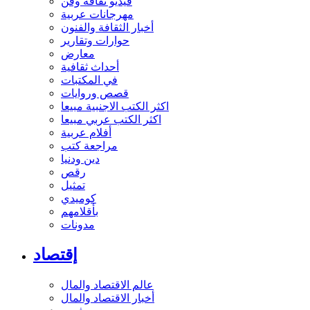
فيديو ثقافة وفن
مهرجانات عربية
أخبار الثقافة والفنون
حوارات وتقارير
معارض
أحداث ثقافية
في المكتبات
قصص وروايات
اكثر الكتب الاجنبية مبيعا
اكثر الكتب عربي مبيعا
أفلام عربية
مراجعة كتب
دين ودنيا
رقص
تمثيل
كوميدي
بأقلامهم
مدونات
إقتصاد
عالم الاقتصاد والمال
أخبار الاقتصاد والمال