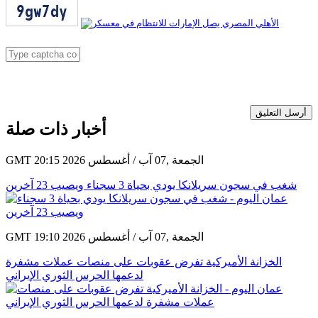
أرسل التعليق
أخبار ذات صلة
GMT 20:15 2026 الجمعة ,07 آب / أغسطس
شغب في سجون سريلانكا يودي بحياة 3 سجناء ويصيب 23 آخرين
GMT 19:10 2026 الجمعة ,07 آب / أغسطس
الخزانة الأميركية تفرض عقوبات على منصات عملات مشفرة
لدعمها الحرس الثوري الإيراني