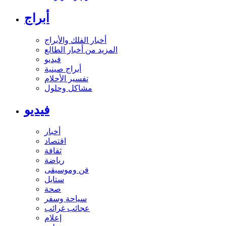
أبراج
أخبار الفلك والأبراج
المزيد من أخبار الطالع
فيديو
أبراج صينية
تفسير الأحلام
مشاكل وحلول
فيديو
أخبار
اقتصاد
ثقافة
رياضة
فن وموسيقى
ستايل
صحة
سياحة وسفر
عجائب غرائب
إعلام