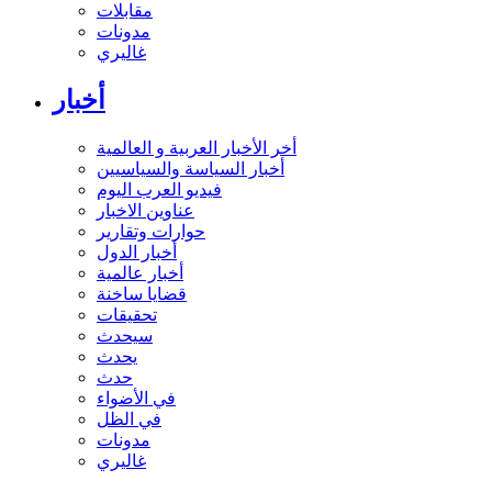
مقابلات
مدونات
غاليري
أخبار
أخر الأخبار العربية و العالمية
أخبار السياسة والسياسيين
فيديو العرب اليوم
عناوين الاخبار
حوارات وتقارير
أخبار الدول
أخبار عالمية
قضايا ساخنة
تحقيقات
سيحدث
يحدث
حدث
في الأضواء
في الظل
مدونات
غاليري