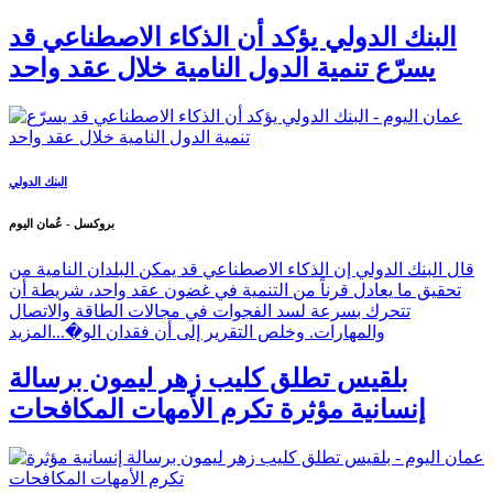
البنك الدولي يؤكد أن الذكاء الاصطناعي قد
يسرّع تنمية الدول النامية خلال عقد واحد
البنك الدولي
بروكسل - عُمان اليوم
قال البنك الدولي إن الذكاء الاصطناعي قد يمكن البلدان النامية من
تحقيق ما يعادل قرناً من التنمية في غضون عقد واحد، شريطة أن
تتحرك بسرعة لسد الفجوات في مجالات الطاقة والاتصال
والمهارات. وخلص التقرير إلى أن فقدان الو�...
المزيد
بلقيس تطلق كليب زهر ليمون برسالة
إنسانية مؤثرة تكرم الأمهات المكافحات