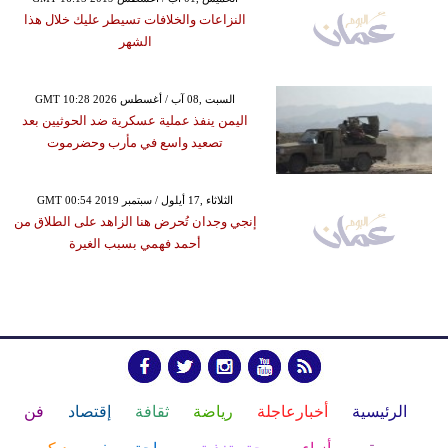
النزاعات والخلافات تسيطر عليك خلال هذا
الشهر
GMT 10:28 2026 السبت ,08 آب / أغسطس
اليمن ينفذ عملية عسكرية ضد الحوثيين بعد
تصعيد واسع في مأرب وحضرموت
GMT 00:54 2019 الثلاثاء ,17 أيلول / سبتمبر
إنجي وجدان تُحرض هنا الزاهد على الطلاق من
أحمد فهمي بسبب الغيرة
الرئيسية
أخبارعاجلة
رياضة
ثقافة
إقتصاد
فن