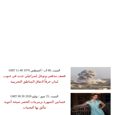
GMT 11:48 1970 السبت ,08 آب / أغسطس
قصف مدفعي وتوغل إسرائيلي جديد في جنوب
لبنان خرقاً لاتفاق المناطق التجريبية
GMT 09:39 2026 السبت ,25 تموز / يوليو
فساتين السهرة بزمزمات الخصر صيحة أنثوية
تتألق بها النجمات