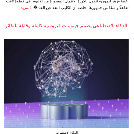
أغنية «زهر ليمون» لتكون باكورة الأعمال المصورة من الألبوم، في خطوة لاقت
تفاعلًا واسعًا من جمهورها، خاصة أن الكليب ابتعد عن الفك�...
المزيد
الذكاء الاصطناعي يصمم جينومات فيروسية كاملة وقابلة للتكاثر
الذكاء الاصطناعي