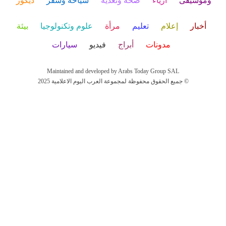
وموسيقى
أزياء
صحة وتغذية
سياحة وسفر
ديكور
أخبار
إعلام
تعليم
مرأة
علوم وتكنولوجيا
بيئة
مدونات
أبراج
فيديو
سيارات
Maintained and developed by Arabs Today Group SAL
جميع الحقوق محفوظة لمجموعة العرب اليوم الاعلامية 2025 ©