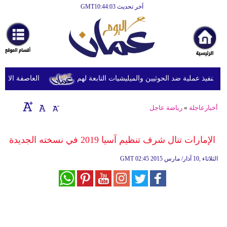
آخر تحديث GMT10:44:03
الرئيسية
أخبارعاجلة
رياضة
ثقافة
نفيذ عملية ضد الحوثيين والميليشيات التابعة لهم
العاصفة الاستوائ
إقتصاد
أخبارعاجلة
»
رياضة عاجل
فن
وموسيقى
الإمارات تنال شرف تنظيم آسيا 2019 في نسخته الجديدة
أزياء
02:45 2015 الثلاثاء ,10 آذار/ مارس
GMT
صحة
وتغذية
سياحة