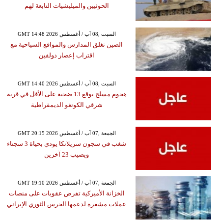
الحوثيين والميليشيات التابعة لهم
GMT 14:48 2026 السبت ,08 آب / أغسطس
الصين تغلق المدارس والمواقع السياحية مع
اقتراب إعصار دولفين
GMT 14:40 2026 السبت ,08 آب / أغسطس
هجوم مسلح يوقع 13 ضحية على الأقل في قرية
شرقي الكونغو الديمقراطية
GMT 20:15 2026 الجمعة ,07 آب / أغسطس
شغب في سجون سريلانكا يودي بحياة 3 سجناء
ويصيب 23 آخرين
GMT 19:10 2026 الجمعة ,07 آب / أغسطس
الخزانة الأميركية تفرض عقوبات على منصات
عملات مشفرة لدعمها الحرس الثوري الإيراني