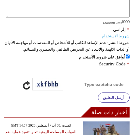
: Characters Left
*
إلزامي
شروط الاستخدام
شروط النشر:
عدم الإساءة للكاتب أو للأشخاص أو للمقدسات أو مهاجمة الأديان
أو الذات الالهية. والابتعاد عن التحريض الطائفي والعنصري والشتائم.
اُوافق على شروط الأستخدام
Security Code
*
أرسل التعليق
أخبار ذات صلة
GMT 14:57 2026 السبت ,08 آب / أغسطس
القوات المسلحة اليمنية تعلن تنفيذ عملية ضد