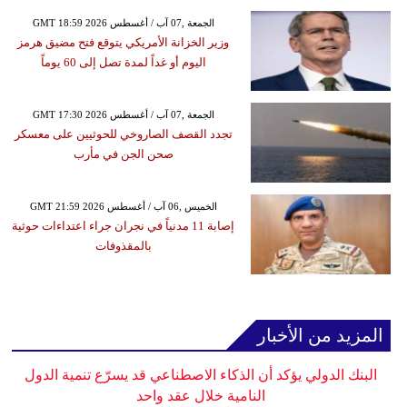
GMT 18:59 2026 الجمعة ,07 آب / أغسطس
وزير الخزانة الأمريكي يتوقع فتح مضيق هرمز
اليوم أو غداً لمدة تصل إلى 60 يوماً
GMT 17:30 2026 الجمعة ,07 آب / أغسطس
تجدد القصف الصاروخي للحوثيين على معسكر
صحن الجن في مأرب
GMT 21:59 2026 الخميس ,06 آب / أغسطس
إصابة 11 مدنياً في نجران جراء اعتداءات حوثية
بالمقذوفات
المزيد من الأخبار
البنك الدولي يؤكد أن الذكاء الاصطناعي قد يسرّع تنمية الدول
النامية خلال عقد واحد