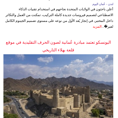
لندن - عُمان اليوم
أعلن باحثون في الولايات المتحدة نجاحهم في استخدام تقنيات الذكاء
الاصطناعي لتصميم فيروسات جديدة كاملة التركيب، تمكنت من العمل والتكاثر
داخل المختبر، في إنجاز يُعد الأول من نوعه على مستوى تصميم الجينوم الكامل
لفير�...
المزيد
اليونسكو تعتمد مبادرة عُمانية لصون الحرف التقليدية في موقع
قلعة بهلاء التاريخي