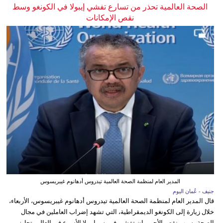
الصحة العالمية تحذر من تسارع تفشي إيبولا في الكونغو وسط
نقص الإمكانات
المدير العام لمنظمة الصحة العالمية تيدروس أدهانوم غيبريسوس
جنيف - عُمان اليوم
قال المدير العام لمنظمة الصحة العالمية تيدروس أدهانوم غيبريسوس، الأربعاء،
خلال زيارة إلى الكونغو الديمقراطية، التي تشهد إضراب العاملين في مجال
الصحة بسبب نقص الأجور، إن تفشي فيروس إيبولا الأسرع في العالم يتجاوز