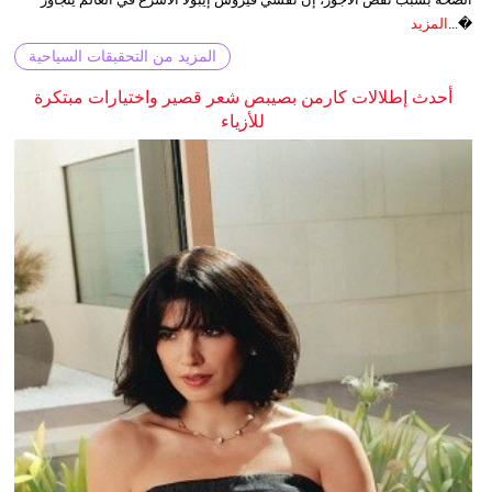
�...
المزيد
المزيد من التحقيقات السياحية
أحدث إطلالات كارمن بصيبص شعر قصير واختيارات مبتكرة
للأزياء