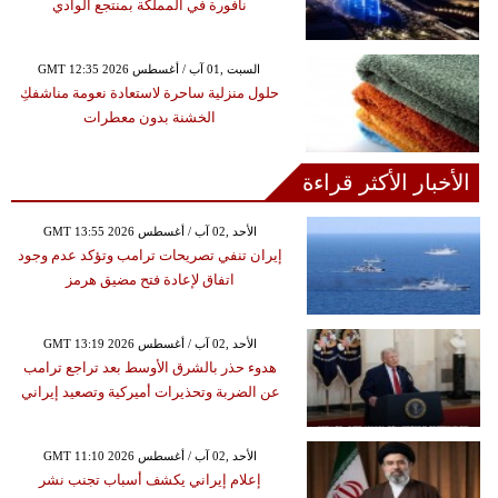
نافورة في المملكة بمنتجع الوادي
GMT 12:35 2026 السبت ,01 آب / أغسطس
حلول منزلية ساحرة لاستعادة نعومة مناشفكِ
الخشنة بدون معطرات
الأخبار الأكثر قراءة
GMT 13:55 2026 الأحد ,02 آب / أغسطس
إيران تنفي تصريحات ترامب وتؤكد عدم وجود
اتفاق لإعادة فتح مضيق هرمز
GMT 13:19 2026 الأحد ,02 آب / أغسطس
هدوء حذر بالشرق الأوسط بعد تراجع ترامب
عن الضربة وتحذيرات أميركية وتصعيد إيراني
GMT 11:10 2026 الأحد ,02 آب / أغسطس
إعلام إيراني يكشف أسباب تجنب نشر