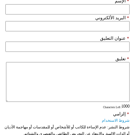
*
الإسم
فيديو
*
البريد الألكتروني
سيارات
*
عنوان التعليق
*
تعليق
: Characters Left
*
إلزامي
شروط الاستخدام
شروط النشر:
عدم الإساءة للكاتب أو للأشخاص أو للمقدسات أو مهاجمة الأديان
أو الذات الالهية. والابتعاد عن التحريض الطائفي والعنصري والشتائم.