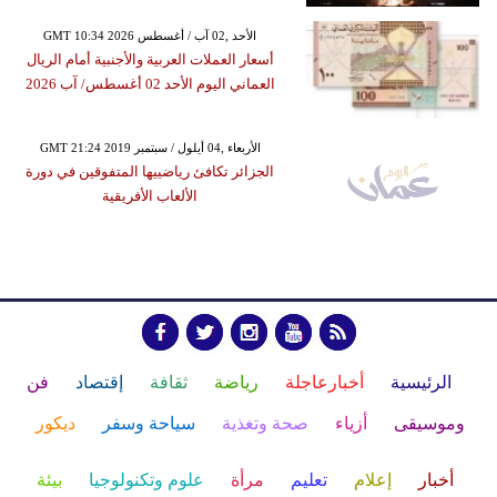
GMT 10:34 2026 الأحد ,02 آب / أغسطس
أسعار العملات العربية والأجنبية أمام الريال
العماني اليوم الأحد 02 أغسطس/ آب 2026
GMT 21:24 2019 الأربعاء ,04 أيلول / سبتمبر
الجزائر تكافئ رياضييها المتفوقين في دورة
الألعاب الأفريقية
الرئيسية
أخبارعاجلة
رياضة
ثقافة
إقتصاد
فن
وموسيقى
أزياء
صحة وتغذية
سياحة وسفر
ديكور
أخبار
إعلام
تعليم
مرأة
علوم وتكنولوجيا
بيئة