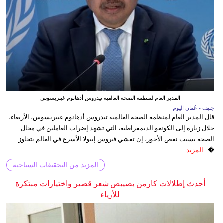
المدير العام لمنظمة الصحة العالمية تيدروس أدهانوم غيبريسوس
جنيف - عُمان اليوم
قال المدير العام لمنظمة الصحة العالمية تيدروس أدهانوم غيبريسوس، الأربعاء،
خلال زيارة إلى الكونغو الديمقراطية، التي تشهد إضراب العاملين في مجال
الصحة بسبب نقص الأجور، إن تفشي فيروس إيبولا الأسرع في العالم يتجاوز
�...
المزيد
المزيد من التحقيقات السياحية
أحدث إطلالات كارمن بصيبص شعر قصير واختيارات مبتكرة
للأزياء