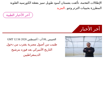
الإطلالات الفخمة، تألقت بفستان أسود طويل تميز بقصّة الكورسيه العلوية
المطرزة بحبيبات الترتر وتنو...
المزيد
آخر الأخبار الطبية
آخر الأخبار
GMT 12:56 2026 الخميس ,06 آب / أغسطس
طبيب من أصول مصرية يقترب من دخول
التاريخ الأميركي بعد فوزه بترشيح
الديمقراطيين