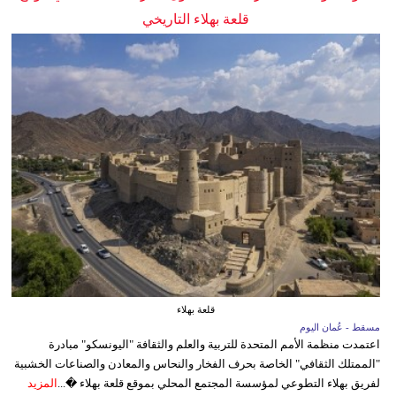
قلعة بهلاء التاريخي
قلعة بهلاء
مسقط - عُمان اليوم
اعتمدت منظمة الأمم المتحدة للتربية والعلم والثقافة "اليونسكو" مبادرة
"الممتلك الثقافي" الخاصة بحرف الفخار والنحاس والمعادن والصناعات الخشبية
لفريق بهلاء التطوعي لمؤسسة المجتمع المحلي بموقع قلعة بهلاء �...
المزيد