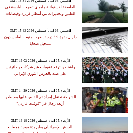
GMT 15:51 2026 الخميس ,06 آب / أغسطس
العاصفة الاستوائية مايماي تضرب اليابسة في
الفلبين وتحذيرات من أمطار غزيرة وفيضانات
GMT 15:43 2026 الخميس ,06 آب / أغسطس
زلزال بقوة 5.9 درجة يضرب جنوب الفلبين دون
تسجيل ضحايا
GMT 16:02 2026 الأربعاء ,05 آب / أغسطس
واشنطن ترفع عقوبات عن شركات وطائرتين
على صلة بالحرس الثوري الإيراني
GMT 14:29 2026 الأربعاء ,05 آب / أغسطس
الشرطة تعتقل إمرأة تم القبض عليها بعد طعن
أربعة رجال في "كوفنت غاردن"
GMT 13:18 2026 الأربعاء ,05 آب / أغسطس
الجيش الإسرائيلي يعلن بدء موجة هجمات