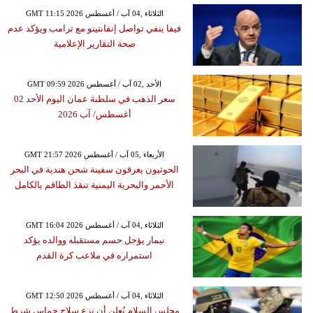
GMT 11:15 2026 الثلاثاء ,04 آب / أغسطس
فيفا ينفي تواصل إنفانتينو مع ترامب ويؤكد عدم
صحة التقارير الإعلامية
GMT 09:59 2026 الأحد ,02 آب / أغسطس
سعر الذهب في سلطنة عمان اليوم الأحد 02
أغسطس/ آب 2026
GMT 21:57 2026 الأربعاء ,05 آب / أغسطس
الحوثيون يغرقون سفينة شحن هندية في البحر
الأحمر والبحرية اليمنية تنقذ الطاقم بالكامل
GMT 16:04 2026 الثلاثاء ,04 آب / أغسطس
نيمار يؤجل حسم مستقبله ووالده يؤكد
استمراره في ملاعب كرة القدم
GMT 12:50 2026 الثلاثاء ,04 آب / أغسطس
مجلس السلام يُعلن أن نزع سلاح حماس شرط