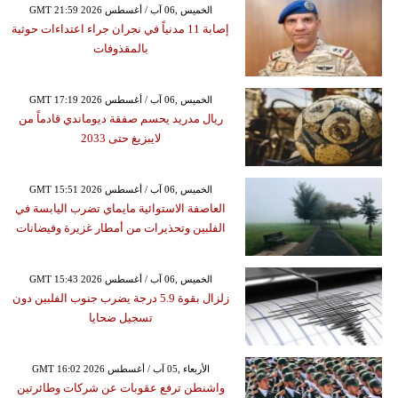
GMT 21:59 2026 الخميس ,06 آب / أغسطس
إصابة 11 مدنياً في نجران جراء اعتداءات حوثية
بالمقذوفات
GMT 17:19 2026 الخميس ,06 آب / أغسطس
ريال مدريد يحسم صفقة ديوماندي قادماً من
لايبزيغ حتى 2033
GMT 15:51 2026 الخميس ,06 آب / أغسطس
العاصفة الاستوائية مايماي تضرب اليابسة في
الفلبين وتحذيرات من أمطار غزيرة وفيضانات
GMT 15:43 2026 الخميس ,06 آب / أغسطس
زلزال بقوة 5.9 درجة يضرب جنوب الفلبين دون
تسجيل ضحايا
GMT 16:02 2026 الأربعاء ,05 آب / أغسطس
واشنطن ترفع عقوبات عن شركات وطائرتين