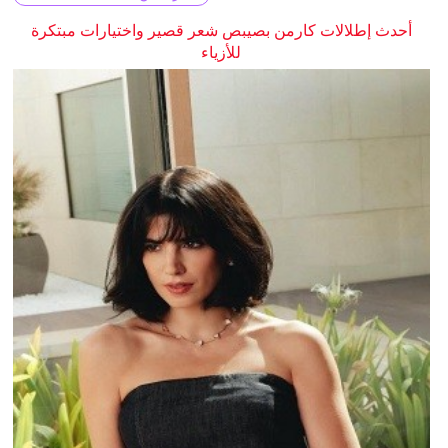
أحدث إطلالات كارمن بصيبص شعر قصير واختيارات مبتكرة
للأزياء