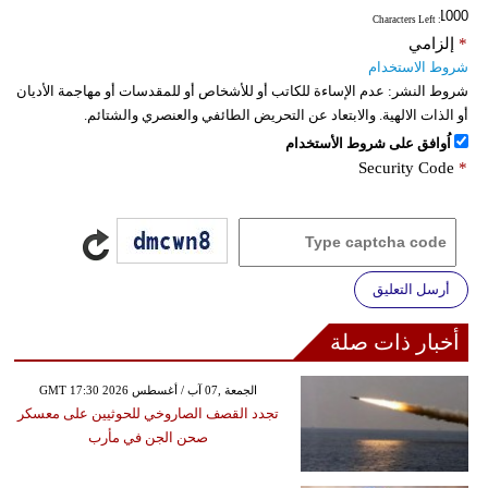
: Characters Left
*
إلزامي
شروط الاستخدام
شروط النشر:
عدم الإساءة للكاتب أو للأشخاص أو للمقدسات أو مهاجمة الأديان
أو الذات الالهية. والابتعاد عن التحريض الطائفي والعنصري والشتائم.
اُوافق على شروط الأستخدام
Security Code
*
أرسل التعليق
أخبار ذات صلة
GMT 17:30 2026 الجمعة ,07 آب / أغسطس
تجدد القصف الصاروخي للحوثيين على معسكر
صحن الجن في مأرب