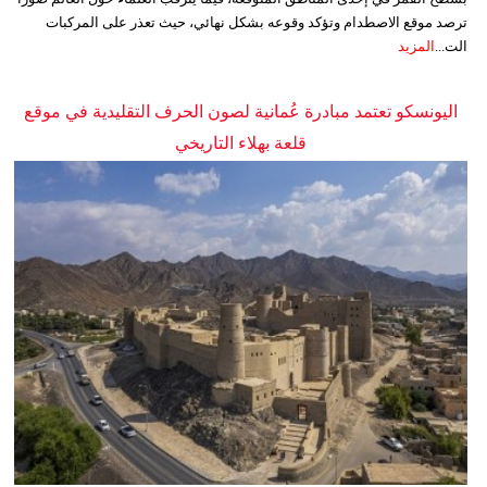
ترصد موقع الاصطدام وتؤكد وقوعه بشكل نهائي، حيث تعذر على المركبات
الت...
المزيد
اليونسكو تعتمد مبادرة عُمانية لصون الحرف التقليدية في موقع
قلعة بهلاء التاريخي