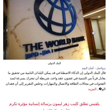
البنك الدولي
بروكسل - عُمان اليوم
قال البنك الدولي إن الذكاء الاصطناعي قد يمكن البلدان النامية من تحقيق ما
يعادل قرناً من التنمية في غضون عقد واحد، شريطة أن تتحرك بسرعة لسد
الفجوات في مجالات الطاقة والاتصال والمهارات. وخلص التقرير إلى أن فقدان
الو�...
المزيد
بلقيس تطلق كليب زهر ليمون برسالة إنسانية مؤثرة تكرم