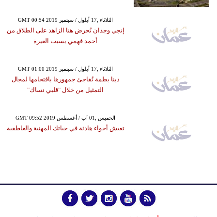
GMT 00:54 2019 الثلاثاء ,17 أيلول / سبتمبر
إنجي وجدان تُحرض هنا الزاهد على الطلاق من
أحمد فهمي بسبب الغيرة
GMT 01:00 2019 الثلاثاء ,17 أيلول / سبتمبر
دينا بطمة تُفاجئ جمهورها باقتحامها لمجال
التمثيل من خلال "قلبي نساك"
GMT 09:52 2019 الخميس ,01 آب / أغسطس
تعيش أجواء هادئة في حياتك المهنية والعاطفية