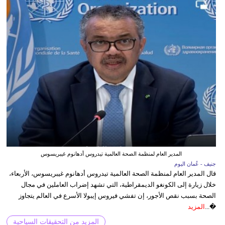
المدير العام لمنظمة الصحة العالمية تيدروس أدهانوم غيبريسوس
جنيف - عُمان اليوم
قال المدير العام لمنظمة الصحة العالمية تيدروس أدهانوم غيبريسوس، الأربعاء،
خلال زيارة إلى الكونغو الديمقراطية، التي تشهد إضراب العاملين في مجال
الصحة بسبب نقص الأجور، إن تفشي فيروس إيبولا الأسرع في العالم يتجاوز
�...
المزيد
المزيد من التحقيقات السياحية