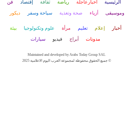
الرئيسية
أخبارعاجلة
رياضة
ثقافة
إقتصاد
فن
وموسيقى
أزياء
صحة وتغذية
سياحة وسفر
ديكور
أخبار
إعلام
تعليم
مرأة
علوم وتكنولوجيا
بيئة
مدونات
أبراج
فيديو
سيارات
Maintained and developed by Arabs Today Group SAL
جميع الحقوق محفوظة لمجموعة العرب اليوم الاعلامية 2025 ©