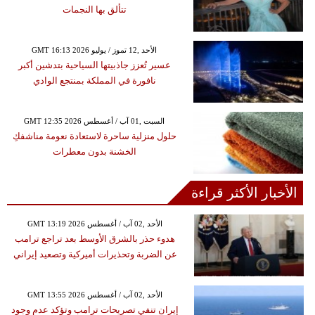
تتألق بها النجمات
GMT 16:13 2026 الأحد ,12 تموز / يوليو
عسير تُعزز جاذبيتها السياحية بتدشين أكبر
نافورة في المملكة بمنتجع الوادي
GMT 12:35 2026 السبت ,01 آب / أغسطس
حلول منزلية ساحرة لاستعادة نعومة مناشفكِ
الخشنة بدون معطرات
الأخبار الأكثر قراءة
GMT 13:19 2026 الأحد ,02 آب / أغسطس
هدوء حذر بالشرق الأوسط بعد تراجع ترامب
عن الضربة وتحذيرات أميركية وتصعيد إيراني
GMT 13:55 2026 الأحد ,02 آب / أغسطس
إيران تنفي تصريحات ترامب وتؤكد عدم وجود